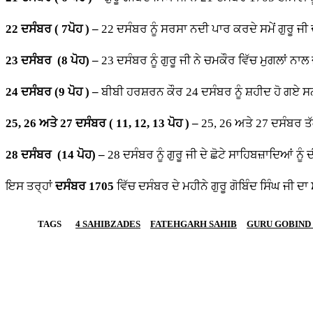
22
ਦਸੰਬਰ ( 7ਪੋਹ ) –
22 ਦਸੰਬਰ ਨੂੰ ਸਰਸਾ ਨਦੀ ਪਾਰ ਕਰਦੇ ਸਮੇਂ ਗੁਰੂ ਜ
23
ਦਸੰਬਰ (8 ਪੋਹ) –
23 ਦਸੰਬਰ ਨੂੰ ਗੁਰੂ ਜੀ ਨੇ ਚਮਕੌਰ ਵਿੱਚ ਮੁਗਲਾਂ ਨਾਲ
24
ਦਸੰਬਰ (9 ਪੋਹ ) –
ਬੀਬੀ ਹਰਸ਼ਰਨ ਕੌਰ 24 ਦਸੰਬਰ ਨੂੰ ਸ਼ਹੀਦ ਹੋ ਗਏ ਸਨ
25, 26
ਅਤੇ
27
ਦਸੰਬਰ ( 11, 12, 13 ਪੋਹ ) –
25, 26 ਅਤੇ 27 ਦਸੰਬਰ ਤੱਕ
28
ਦਸੰਬਰ (14 ਪੋਹ) –
28 ਦਸੰਬਰ ਨੂੰ ਗੁਰੂ ਜੀ ਦੇ ਛੋਟੇ ਸਾਹਿਬਜ਼ਾਦਿਆਂ ਨ
ਇਸ ਤਰ੍ਹਾਂ
ਦਸੰਬਰ 1705
ਵਿੱਚ ਦਸੰਬਰ ਦੇ ਮਹੀਨੇ ਗੁਰੂ ਗੋਬਿੰਦ ਸਿੰਘ ਜੀ ਦ
TAGS
4 SAHIBZADES
FATEHGARH SAHIB
GURU GOBIND 