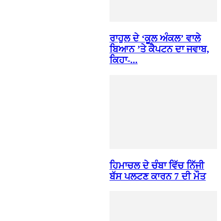
ਰਾਹੁਲ ਦੇ ‘ਕੂਲ ਅੰਕਲ’ ਵਾਲੇ
ਬਿਆਨ ’ਤੇ ਕੈਪਟਨ ਦਾ ਜਵਾਬ,
ਕਿਹਾ-...
ਹਿਮਾਚਲ ਦੇ ਚੰਬਾ ਵਿੱਚ ਨਿੱਜੀ
ਬੱਸ ਪਲਟਣ ਕਾਰਨ 7 ਦੀ ਮੌਤ