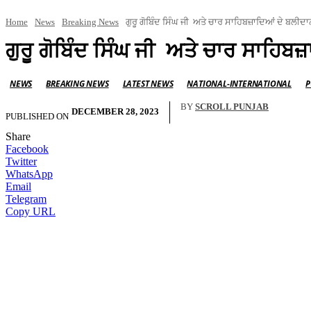
Home
News
Breaking News
ਗੁਰੂ ਗੋਬਿੰਦ ਸਿੰਘ ਜੀ ਅਤੇ ਚਾਰ ਸਾਹਿਬਜ਼ਾਦਿਆਂ ਦੇ ਬਲੀਦਾਨ
ਗੁਰੂ ਗੋਬਿੰਦ ਸਿੰਘ ਜੀ ਅਤੇ ਚਾਰ ਸਾਹਿਬਜ਼
NEWS
BREAKING NEWS
LATEST NEWS
NATIONAL-INTERNATIONAL
P
BY
SCROLL PUNJAB
DECEMBER 28, 2023
PUBLISHED ON
Share
Facebook
Twitter
WhatsApp
Email
Telegram
Copy URL