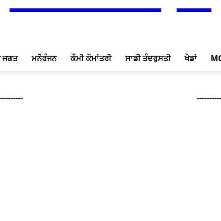
ਖ ਜਗਤ
ਮਨੋਰੰਜਨ
ਕੌਮੀ ਕੌਮਾਂਤਰੀ
ਸਾਡੀ ਤੰਦਰੁਸਤੀ
ਖੇਡਾਂ
M
---------
--------