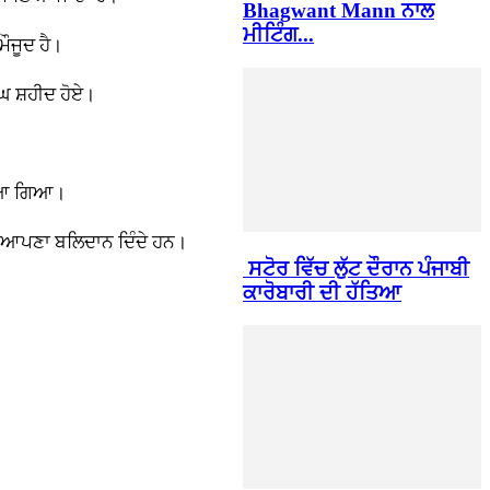
Bhagwant Mann ਨਾਲ
ਮੀਟਿੰਗ...
ੌਜੂਦ ਹੈ।
ੰਘ ਸ਼ਹੀਦ ਹੋਏ।
ੱਖਿਆ ਗਿਆ।
 ਵੀ ਆਪਣਾ ਬਲਿਦਾਨ ਦਿੰਦੇ ਹਨ।
ਸਟੋਰ ਵਿੱਚ ਲੁੱਟ ਦੌਰਾਨ ਪੰਜਾਬੀ
ਕਾਰੋਬਾਰੀ ਦੀ ਹੱਤਿਆ