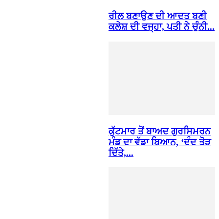
ਰੀਲ ਬਣਾਉਣ ਦੀ ਆਦਤ ਬਣੀ
ਕਲੇਸ਼ ਦੀ ਵਜ੍ਹਾ, ਪਤੀ ਨੇ ਚੁੰਨੀ...
ਕੁੱਟਮਾਰ ਤੋਂ ਬਾਅਦ ਗੁਰਸਿਮਰਨ
ਮੰਡ ਦਾ ਵੱਡਾ ਬਿਆਨ, ‘ਦੰਦ ਤੋੜ
ਦਿੱਤੇ,...