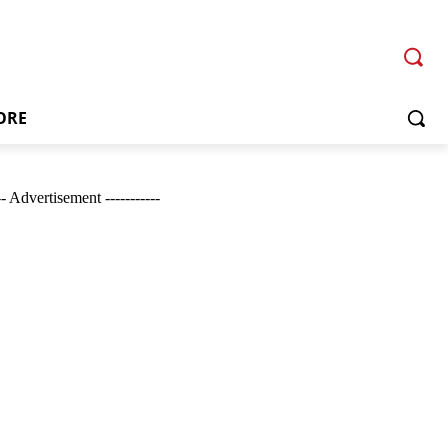
ORE
--- Advertisement -----------