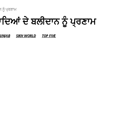
 ਨੂੰ ਪ੍ਰਣਾਮ
ਾਦਿਆਂ ਦੇ ਬਲੀਦਾਨ ਨੂੰ ਪ੍ਰਣਾਮ
UNJAB
SIKH WORLD
TOP FIVE