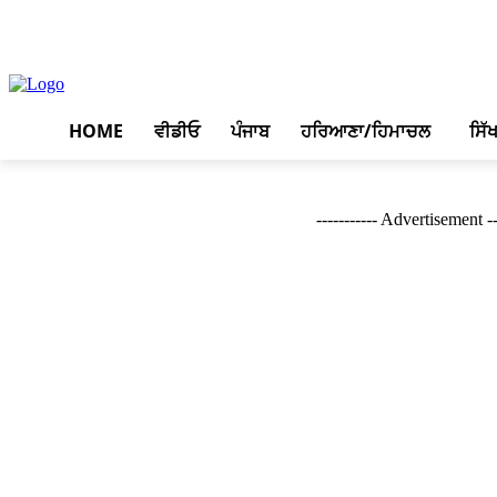
August 8, 2026, 4:31 pm
HOME
ਵੀਡੀਓ
ਪੰਜਾਬ
ਹਰਿਆਣਾ/ਹਿਮਾਚਲ
ਸਿੱ
----------- Advertisement --