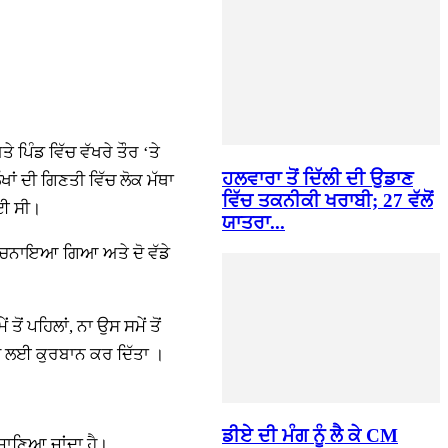
ਪਿੰਡ ਵਿੱਚ ਵੱਖਰੇ ਤੌਰ ‘ਤੇ
ਹਲਵਾਰਾ ਤੋਂ ਦਿੱਲੀ ਦੀ ਉਡਾਣ
ਾਂ ਦੀ ਗਿਣਤੀ ਵਿੱਚ ਲੋਕ ਮੱਥਾ
ਵਿੱਚ ਤਕਨੀਕੀ ਖਰਾਬੀ; 27 ਵੱਲੋਂ
ੋਈ ਸੀ।
ਯਾਤਰਾ...
 ਵਿੱਚ ਚਨਾਇਆ ਗਿਆ ਅਤੇ ਦੋ ਵੱਡੇ
 ਪਹਿਲਾਂ, ਨਾ ਉਸ ਸਮੇਂ ਤੋਂ
ਲਸੇ ਲਈ ਕੁਰਬਾਨ ਕਰ ਦਿੱਤਾ ।
ਡੀਏ ਦੀ ਮੰਗ ਨੂੰ ਲੈ ਕੇ CM
 ਜਾਣਿਆ ਜਾਂਦਾ ਹੈ।