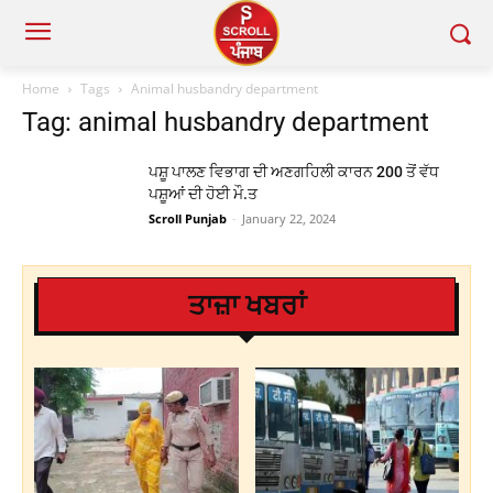
Home
Tags
Animal husbandry department
Tag: animal husbandry department
ਪਸ਼ੂ ਪਾਲਣ ਵਿਭਾਗ ਦੀ ਅਣਗਹਿਲੀ ਕਾਰਨ 200 ਤੋਂ ਵੱਧ
ਪਸ਼ੂਆਂ ਦੀ ਹੋਈ ਮੌ.ਤ
Scroll Punjab
-
January 22, 2024
ਤਾਜ਼ਾ ਖਬਰਾਂ