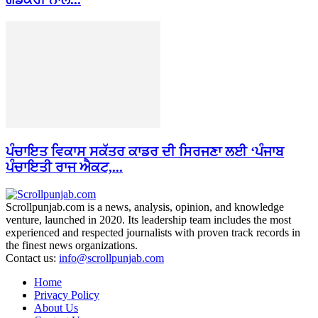
ਪੰਚਾਇਤ ਵਿਕਾਸ ਸਕੱਤਰ ਕਾਡਰ ਦੀ ਸਿਰਜਣਾ ਲਈ ‘ਪੰਜਾਬ
ਪੰਚਾਇਤੀ ਰਾਜ ਐਕਟ,...
Scrollpunjab.com is a news, analysis, opinion, and knowledge
venture, launched in 2020. Its leadership team includes the most
experienced and respected journalists with proven track records in
the finest news organizations.
Contact us:
info@scrollpunjab.com
Home
Privacy Policy
About Us