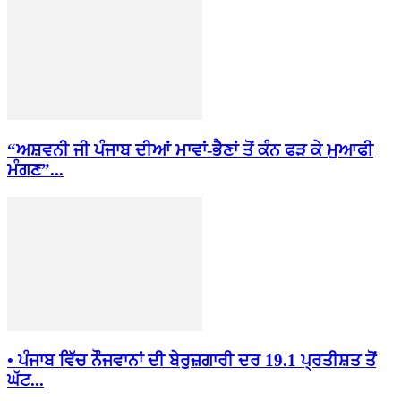
“ਅਸ਼ਵਨੀ ਜੀ ਪੰਜਾਬ ਦੀਆਂ ਮਾਵਾਂ-ਭੈਣਾਂ ਤੋਂ ਕੰਨ ਫੜ ਕੇ ਮੁਆਫੀ
ਮੰਗਣ”...
• ਪੰਜਾਬ ਵਿੱਚ ਨੌਜਵਾਨਾਂ ਦੀ ਬੇਰੁਜ਼ਗਾਰੀ ਦਰ 19.1 ਪ੍ਰਤੀਸ਼ਤ ਤੋਂ
ਘੱਟ...