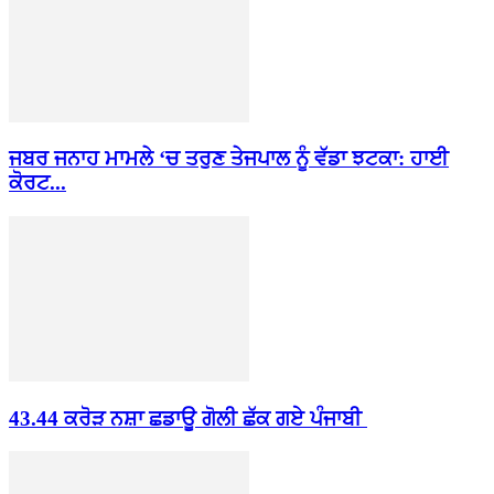
ਜਬਰ ਜਨਾਹ ਮਾਮਲੇ ‘ਚ ਤਰੁਣ ਤੇਜਪਾਲ ਨੂੰ ਵੱਡਾ ਝਟਕਾ: ਹਾਈ
ਕੋਰਟ...
43.44 ਕਰੋੜ ਨਸ਼ਾ ਛਡਾਊ ਗੋਲੀ ਛੱਕ ਗਏ ਪੰਜਾਬੀ