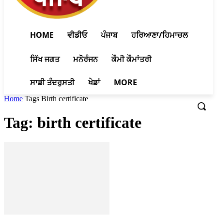
HOME
ਵੀਡੀਓ
ਪੰਜਾਬ
ਹਰਿਆਣਾ/ਹਿਮਾਚਲ
ਸਿੱਖ ਜਗਤ
ਮਨੋਰੰਜਨ
ਕੌਮੀ ਕੌਮਾਂਤਰੀ
ਸਾਡੀ ਤੰਦਰੁਸਤੀ
ਖੇਡਾਂ
MORE
Home
Tags
Birth certificate
Tag: birth certificate