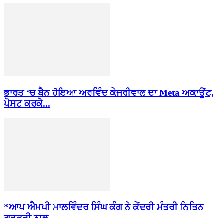
ਭਾਰਤ ‘ਚ ਬੈਨ ਹੋਇਆ ਅਰਵਿੰਦ ਕੇਜਰੀਵਾਲ ਦਾ Meta ਅਕਾਊਂਟ,
ਪੋਸਟ ਕਰਕੇ...
*ਆਪ ਐਮਪੀ ਮਾਲਵਿੰਦਰ ਸਿੰਘ ਕੰਗ ਨੇ ਕੇਂਦਰੀ ਮੰਤਰੀ ਨਿਤਿਨ
ਗਡਕਰੀ ਨਾਲ...