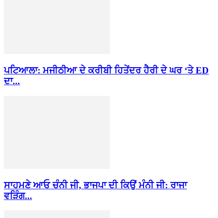
ਪਟਿਆਲਾ: ਮਜੀਠੀਆ ਦੇ ਕਰੀਬੀ ਹਿਤੇਂਦਰ ਹੈਰੀ ਦੇ ਘਰ ‘ਤੇ ED
ਦਾ...
ਸਾਹਮਣੇ ਆਓ ਚੰਨੀ ਜੀ, ਭਾਜਪਾ ਦੀ ਕਿਉਂ ਮੰਨੀ ਜੀ: ਰਾਜਾ
ਵੜਿੰਗ...