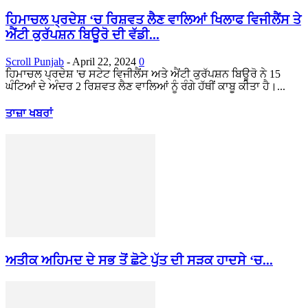
ਹਿਮਾਚਲ ਪ੍ਰਦੇਸ਼ ‘ਚ ਰਿਸ਼ਵਤ ਲੈਣ ਵਾਲਿਆਂ ਖਿਲਾਫ ਵਿਜੀਲੈਂਸ ਤੇ
ਐਂਟੀ ਕੁਰੱਪਸ਼ਨ ਬਿਊਰੋ ਦੀ ਵੱਡੀ...
Scroll Punjab
-
April 22, 2024
0
ਹਿਮਾਚਲ ਪ੍ਰਦੇਸ਼ 'ਚ ਸਟੇਟ ਵਿਜੀਲੈਂਸ ਅਤੇ ਐਂਟੀ ਕੁਰੱਪਸ਼ਨ ਬਿਊਰੋ ਨੇ 15
ਘੰਟਿਆਂ ਦੇ ਅੰਦਰ 2 ਰਿਸ਼ਵਤ ਲੈਣ ਵਾਲਿਆਂ ਨੂੰ ਰੰਗੇ ਹੱਥੀਂ ਕਾਬੂ ਕੀਤਾ ਹੈ।...
ਤਾਜ਼ਾ ਖਬਰਾਂ
ਅਤੀਕ ਅਹਿਮਦ ਦੇ ਸਭ ਤੋਂ ਛੋਟੇ ਪੁੱਤ ਦੀ ਸੜਕ ਹਾਦਸੇ ‘ਚ...