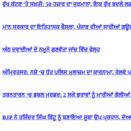
ਰੁੱਖ ਕੱਟਣ ‘ਤੇ ਸਖ਼ਤੀ: 50 ਹਜ਼ਾਰ ਦਾ ਜੁਰਮਾਨਾ, ਇਕ ਰੁੱਖ ਬਦਲੇ ਲਗ
ਮਾਨ ਸਰਕਾਰ ਦਾ ਇਤਿਹਾਸਕ ਫੈਸਲਾ, ਪੰਜਾਬ ਦੀਆਂ ਸਾਰੀਆਂ ਗਊਸ਼ਾਲ
ਅੱਠ ਦਵਾਈਆਂ ਦੇ ਨਮੂਨੇ ਗੁਣਵੱਤਾ ਜਾਂਚ ਵਿੱਚ ਫੇਲ੍ਹ
ਅੰਮ੍ਰਿਤਸਰ: ਨਸ਼ੇ ‘ਚ ਧੁੱਤ ਪੁਲਿਸ ਮੁਲਾਜ਼ਮ ਦਾ ਕਾਰਨਾਮਾ, ਰੇਲਵੇ ਪਟ
ਤਰਨਤਾਰਨ ‘ਚ ਡਬਲ ਮਰਡਰ: 2 ਸਕੇ ਭਰਾਵਾਂ ਨੂੰ ਮਾਰੀਆਂ ਗੋਲੀਆਂ, 
BJP ਨੇ ਤਜਿੰਦਰ ਸਿੰਘ ਬਿੱਟੂ ਨੂੰ ਬਣਾਇਆ ਸੂਬਾ ਉਪ-ਪ੍ਰਧਾਨ, ਦੋਆਬ