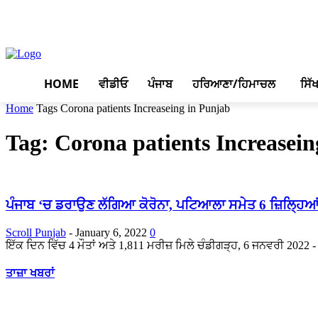
August 6, 2026, 11:00 am
HOME
ਵੀਡੀਓ
ਪੰਜਾਬ
ਹਰਿਆਣਾ/ਹਿਮਾਚਲ
ਸਿੱ
Home
Tags
Corona patients Increaseing in Punjab
Tag: Corona patients Increasein
ਪੰਜਾਬ ‘ਚ ਡਰਾਉਣ ਲੱਗਿਆ ਕੋਰੋਨਾ, ਪਟਿਆਲਾ ਸਮੇਤ 6 ਜ਼ਿਲ੍ਹਿਆ
Scroll Punjab
-
January 6, 2022
0
ਇੱਕ ਦਿਨ ਵਿੱਚ 4 ਮੌਤਾਂ ਅਤੇ 1,811 ਮਰੀਜ਼ ਮਿਲੇ ਚੰਡੀਗੜ੍ਹ, 6 ਜਨਵਰੀ 2022 - 
ਤਾਜ਼ਾ ਖਬਰਾਂ