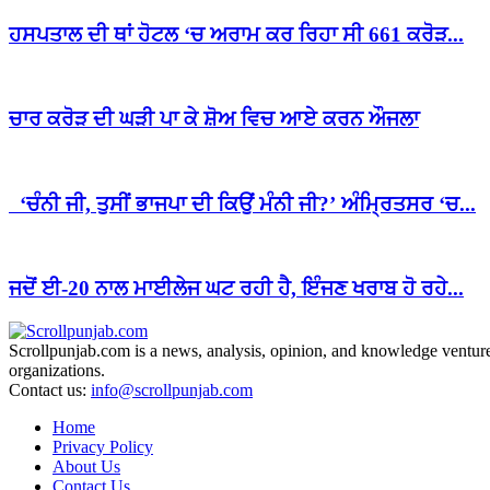
ਹਸਪਤਾਲ ਦੀ ਥਾਂ ਹੋਟਲ ‘ਚ ਅਰਾਮ ਕਰ ਰਿਹਾ ਸੀ 661 ਕਰੋੜ...
ਚਾਰ ਕਰੋੜ ਦੀ ਘੜੀ ਪਾ ਕੇ ਸ਼ੋਅ ਵਿਚ ਆਏ ਕਰਨ ਔਜਲਾ
‘ਚੰਨੀ ਜੀ, ਤੁਸੀਂ ਭਾਜਪਾ ਦੀ ਕਿਉਂ ਮੰਨੀ ਜੀ?’ ਅੰਮ੍ਰਿਤਸਰ ‘ਚ...
ਜਦੋਂ ਈ-20 ਨਾਲ ਮਾਈਲੇਜ ਘਟ ਰਹੀ ਹੈ, ਇੰਜਣ ਖਰਾਬ ਹੋ ਰਹੇ...
Scrollpunjab.com is a news, analysis, opinion, and knowledge venture,
organizations.
Contact us:
info@scrollpunjab.com
Home
Privacy Policy
About Us
Contact Us