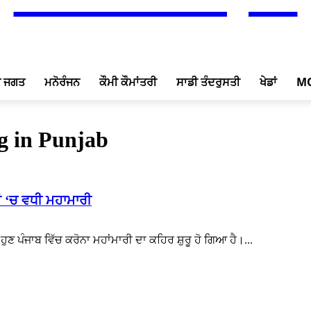
ਖ ਜਗਤ
ਮਨੋਰੰਜਨ
ਕੌਮੀ ਕੌਮਾਂਤਰੀ
ਸਾਡੀ ਤੰਦਰੁਸਤੀ
ਖੇਡਾਂ
M
g in Punjab
ਂ ‘ਚ ਵਧੀ ਮਹਾਮਾਰੀ
ਹੁਣ ਪੰਜਾਬ ਵਿੱਚ ਕਰੋਨਾ ਮਹਾਂਮਾਰੀ ਦਾ ਕਹਿਰ ਸ਼ੁਰੂ ਹੋ ਗਿਆ ਹੈ।...