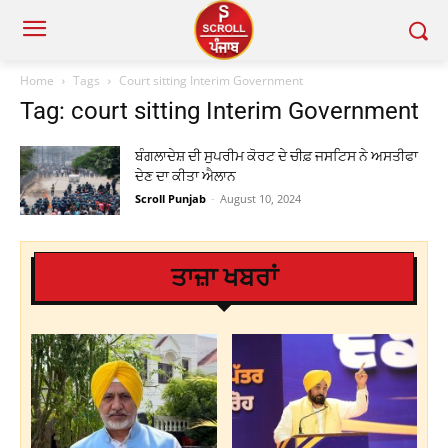
Home
Tags
Court sitting Interim Government
Tag: court sitting Interim Government
ਬੰਗਲਾਦੇਸ਼ ਦੀ ਸੁਪਰੀਮ ਕੋਰਟ ਦੇ ਚੀਫ਼ ਜਸਟਿਸ ਨੇ ਅਸਤੀਫਾ
ਦੇਣ ਦਾ ਕੀਤਾ ਐਲਾਨ
Scroll Punjab
-
August 10, 2024
ਤਾਜ਼ਾ ਖਬਰਾਂ