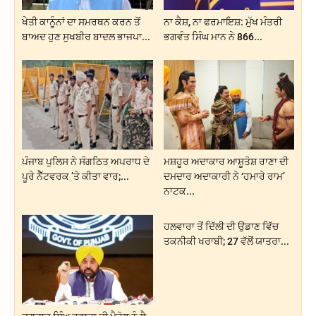
ਖੇਤੀ ਕਾਨੂੰਨਾਂ ਦਾ ਸਮਰਥਨ ਕਰਨ ਤੋਂ
ਨਾ ਕੈਸ਼, ਨਾ ਫਰਮਾਇਸ਼: ਮੁੱਖ ਮੰਤਰੀ
ਬਾਅਦ ਹੁਣ ਸੁਖਬੀਰ ਬਾਦਲ ਭਾਜਪਾ...
ਭਗਵੰਤ ਸਿੰਘ ਮਾਨ ਨੇ 866...
ਪੰਜਾਬ ਪੁਲਿਸ ਨੇ ਸੰਗਠਿਤ ਅਪਰਾਧ ਦੇ
ਮਸ਼ਹੂਰ ਅਦਾਕਾਰ ਆਸ਼ੂਤੋਸ਼ ਰਾਣਾ ਦੀ
ਪੂਰੇ ਨੈੱਟਵਰਕ ’ਤੇ ਕੀਤਾ ਵਾਰ;...
ਦਮਦਾਰ ਅਦਾਕਾਰੀ ਨੇ ‘ਹਮਾਰੇ ਰਾਮ’
ਨਾਟਕ...
ਹਲਵਾਰਾ ਤੋਂ ਦਿੱਲੀ ਦੀ ਉਡਾਣ ਵਿੱਚ
ਤਕਨੀਕੀ ਖਰਾਬੀ; 27 ਵੱਲੋਂ ਯਾਤਰਾ...