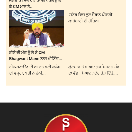
ਜਗਤਾਰ ਸਿੰਘ ਹਵਾਰਾ ਦੀ ਪੈਰੋਲ ਨੂੰ ਲੈ
ਕੇ CM ਮਾਨ ਨੇ...
ਸਟੋਰ ਵਿੱਚ ਲੁੱਟ ਦੌਰਾਨ ਪੰਜਾਬੀ
ਕਾਰੋਬਾਰੀ ਦੀ ਹੱਤਿਆ
ਡੀਏ ਦੀ ਮੰਗ ਨੂੰ ਲੈ ਕੇ CM
Bhagwant Mann ਨਾਲ ਮੀਟਿੰਗ...
ਰੀਲ ਬਣਾਉਣ ਦੀ ਆਦਤ ਬਣੀ ਕਲੇਸ਼
ਕੁੱਟਮਾਰ ਤੋਂ ਬਾਅਦ ਗੁਰਸਿਮਰਨ ਮੰਡ
ਦੀ ਵਜ੍ਹਾ, ਪਤੀ ਨੇ ਚੁੰਨੀ...
ਦਾ ਵੱਡਾ ਬਿਆਨ, ‘ਦੰਦ ਤੋੜ ਦਿੱਤੇ,...