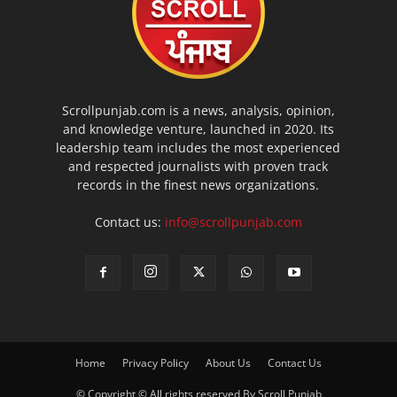
Scrollpunjab.com is a news, analysis, opinion,
and knowledge venture, launched in 2020. Its
leadership team includes the most experienced
and respected journalists with proven track
records in the finest news organizations.
Contact us:
info@scrollpunjab.com
Home
Privacy Policy
About Us
Contact Us
© Copyright © All rights reserved By Scroll Punjab