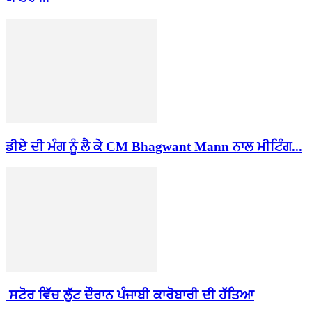
ਡੀਏ ਦੀ ਮੰਗ ਨੂੰ ਲੈ ਕੇ CM Bhagwant Mann ਨਾਲ ਮੀਟਿੰਗ...
ਸਟੋਰ ਵਿੱਚ ਲੁੱਟ ਦੌਰਾਨ ਪੰਜਾਬੀ ਕਾਰੋਬਾਰੀ ਦੀ ਹੱਤਿਆ