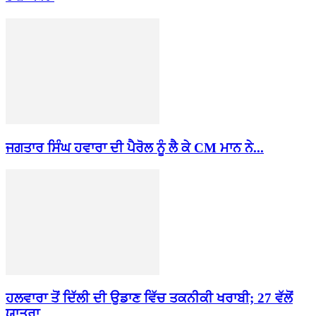
ਜਗਤਾਰ ਸਿੰਘ ਹਵਾਰਾ ਦੀ ਪੈਰੋਲ ਨੂੰ ਲੈ ਕੇ CM ਮਾਨ ਨੇ...
ਹਲਵਾਰਾ ਤੋਂ ਦਿੱਲੀ ਦੀ ਉਡਾਣ ਵਿੱਚ ਤਕਨੀਕੀ ਖਰਾਬੀ; 27 ਵੱਲੋਂ
ਯਾਤਰਾ...