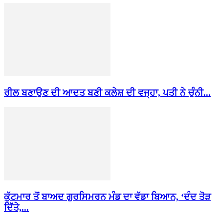
ਰੀਲ ਬਣਾਉਣ ਦੀ ਆਦਤ ਬਣੀ ਕਲੇਸ਼ ਦੀ ਵਜ੍ਹਾ, ਪਤੀ ਨੇ ਚੁੰਨੀ...
ਕੁੱਟਮਾਰ ਤੋਂ ਬਾਅਦ ਗੁਰਸਿਮਰਨ ਮੰਡ ਦਾ ਵੱਡਾ ਬਿਆਨ, ‘ਦੰਦ ਤੋੜ
ਦਿੱਤੇ,...