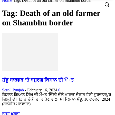
Home
Tags
Death of an old farmer on Shambhu border
Tag: Death of an old farmer
on Shambhu border
ਸ਼ੰਭੂ ਬਾਰਡਰ ’ਤੇ ਬਜ਼ੁਰਗ ਕਿਸਾਨ ਦੀ ਮੌ+ਤ
Scroll Punjab
-
February 16, 2024
0
ਕਿਸਾਨ ਗਿਆਨ ਸਿੰਘ ਦੀ ਮੌ+ਤ 'ਦਿੱਲੀ ਚੱਲੋ ਮਾਰਚ' ਦੌਰਾਨ ਹੋਈ ਗੁਰਦਾਸਪੁਰ
ਜ਼ਿਲ੍ਹੇ ਦੇ ਪਿੰਡ ਚਾਚੋਕੀ ਦਾ ਰਹਿਣ ਵਾਲਾ ਸੀ ਕਿਸਾਨ ਸ਼ੰਭੂ, 16 ਫਰਵਰੀ 2024
(ਬਲਜੀਤ ਮਰਵਾਹਾ)...
ਤਾਜ਼ਾ ਖਬਰਾਂ