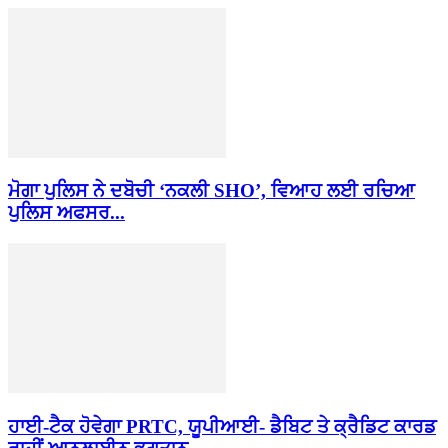
ਮੋਗਾ ਪੁਲਿਸ ਨੇ ਦਬੋਚੀ ‘ਨਕਲੀ SHO’, ਵਿਆਹ ਲਈ ਰਚਿਆ
ਪੁਲਿਸ ਅਫਸਰ...
ਹਾਈ-ਟੈਕ ਹੋਵੇਗਾ PRTC, ਯੂਪੀਆਈ- ਡੈਬਿਟ ਤੇ ਕ੍ਰੈਡਿਟ ਕਾਰਡ