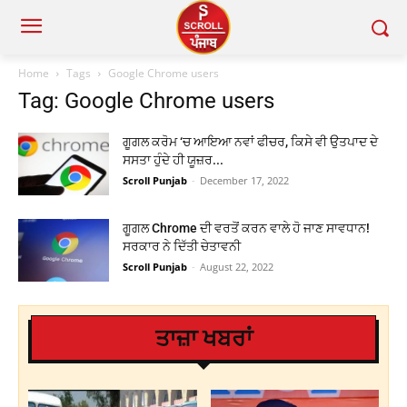
Home
Tags
Google Chrome users
Tag: Google Chrome users
ਗੂਗਲ ਕਰੋਮ ‘ਚ ਆਇਆ ਨਵਾਂ ਫੀਚਰ, ਕਿਸੇ ਵੀ ਉਤਪਾਦ ਦੇ
ਸਸਤਾ ਹੁੰਦੇ ਹੀ ਯੂਜ਼ਰ...
Scroll Punjab
-
December 17, 2022
ਗੂਗਲ Chrome ਦੀ ਵਰਤੋਂ ਕਰਨ ਵਾਲੇ ਹੋ ਜਾਣ ਸਾਵਧਾਨ!
ਸਰਕਾਰ ਨੇ ਦਿੱਤੀ ਚੇਤਾਵਨੀ
Scroll Punjab
-
August 22, 2022
ਤਾਜ਼ਾ ਖਬਰਾਂ