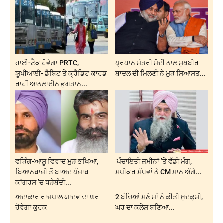
ਹਾਈ-ਟੈਕ ਹੋਵੇਗਾ PRTC,
ਪ੍ਰਧਾਨ ਮੰਤਰੀ ਮੋਦੀ ਨਾਲ ਸੁਖਬੀਰ
ਯੂਪੀਆਈ- ਡੈਬਿਟ ਤੇ ਕ੍ਰੈਡਿਟ ਕਾਰਡ
ਬਾਦਲ ਦੀ ਮਿਲਣੀ ਨੇ ਮੁੜ ਸਿਆਸਤ...
ਰਾਹੀਂ ਆਨਲਾਈਨ ਭੁਗਤਾਨ...
ਵੜਿੰਗ-ਆਸ਼ੂ ਵਿਵਾਦ ਮੁੜ ਭਖਿਆ,
ਪੰਚਾਇਤੀ ਜ਼ਮੀਨਾਂ ’ਤੇ ਵੱਡੀ ਮੰਗ,
ਬਿਆਨਬਾਜ਼ੀ ਤੋਂ ਬਾਅਦ ਪੰਜਾਬ
ਸਪੀਕਰ ਸੰਧਵਾਂ ਨੇ CM ਮਾਨ ਅੱਗੇ...
ਕਾਂਗਰਸ ’ਚ ਧੜੇਬੰਦੀ...
ਅਦਾਕਾਰ ਰਾਜਪਾਲ ਯਾਦਵ ਦਾ ਘਰ
2 ਬੱਚਿਆਂ ਸਣੇ ਮਾਂ ਨੇ ਕੀਤੀ ਖ਼ੁਦਕੁਸ਼ੀ,
ਹੋਵੇਗਾ ਕੁਰਕ
ਘਰ ਦਾ ਕਲੇਸ਼ ਬਣਿਆ...