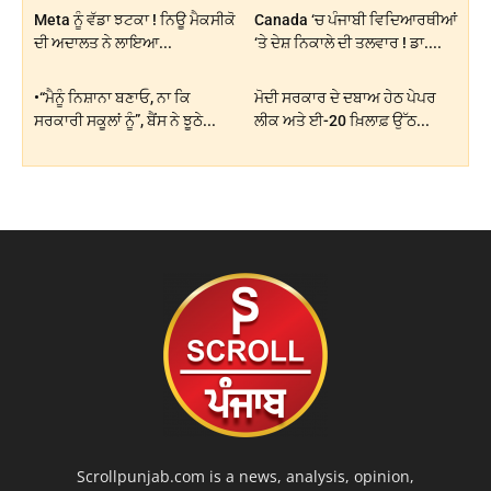
Meta ਨੂੰ ਵੱਡਾ ਝਟਕਾ ! ਨਿਊ ਮੈਕਸੀਕੋ
Canada ‘ਚ ਪੰਜਾਬੀ ਵਿਦਿਆਰਥੀਆਂ
ਦੀ ਅਦਾਲਤ ਨੇ ਲਾਇਆ...
‘ਤੇ ਦੇਸ਼ ਨਿਕਾਲੇ ਦੀ ਤਲਵਾਰ ! ਡਾ....
•“ਮੈਨੂੰ ਨਿਸ਼ਾਨਾ ਬਣਾਓ, ਨਾ ਕਿ
ਮੋਦੀ ਸਰਕਾਰ ਦੇ ਦਬਾਅ ਹੇਠ ਪੇਪਰ
ਸਰਕਾਰੀ ਸਕੂਲਾਂ ਨੂੰ”, ਬੈਂਸ ਨੇ ਝੂਠੇ...
ਲੀਕ ਅਤੇ ਈ-20 ਖ਼ਿਲਾਫ਼ ਉੱਠ...
Scrollpunjab.com is a news, analysis, opinion,