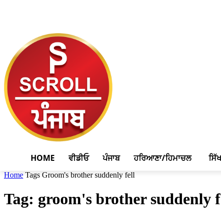
August 6, 2026, 7:33 pm
HOME
ਵੀਡੀਓ
ਪੰਜਾਬ
ਹਰਿਆਣਾ/ਹਿਮਾਚਲ
ਸਿੱ
Home
Tags
Groom's brother suddenly fell
Tag: groom's brother suddenly f