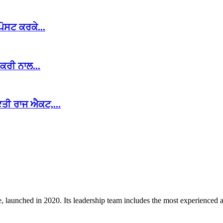
ੋਸਟ ਕਰਕੇ...
ਕਰੀ ਨਾਲ...
ਤੀ ਰਾਜ ਐਕਟ,...
 launched in 2020. Its leadership team includes the most experienced an