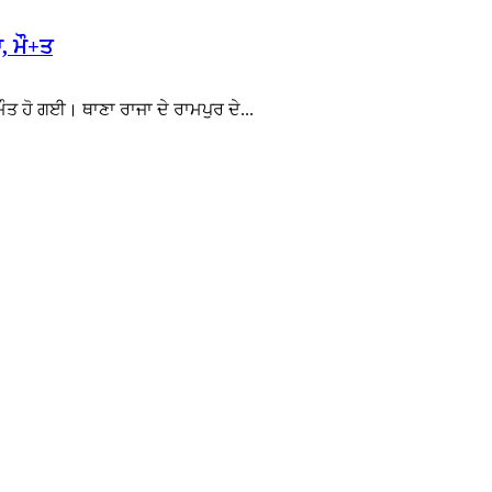
, ਮੌ+ਤ
 ਮੌਤ ਹੋ ਗਈ। ਥਾਣਾ ਰਾਜਾ ਦੇ ਰਾਮਪੁਰ ਦੇ...