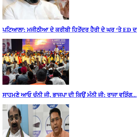
ਪਟਿਆਲਾ: ਮਜੀਠੀਆ ਦੇ ਕਰੀਬੀ ਹਿਤੇਂਦਰ ਹੈਰੀ ਦੇ ਘਰ ‘ਤੇ ED ਦਾ
ਸਾਹਮਣੇ ਆਓ ਚੰਨੀ ਜੀ, ਭਾਜਪਾ ਦੀ ਕਿਉਂ ਮੰਨੀ ਜੀ: ਰਾਜਾ ਵੜਿੰਗ...