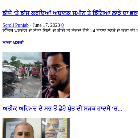
ਡੀਜੇ ‘ਤੇ ਡਾਂਸ ਕਰਦਿਆਂ ਅਚਾਨਕ ਜਮੀਨ ਤੇ ਡਿੱਗਿਆ ਲਾੜੇ ਦਾ ਭਰਾ
Scroll Punjab
-
June 17, 2023
0
ਉੱਤਰ ਪ੍ਰਦੇਸ਼ ਦੇ ਏਟਾ ਜ਼ਿਲੇ 'ਚ ਡੀਜੇ 'ਤੇ ਨੱਚਦੇ ਹੋਏ 24 ਸਾਲਾ ਲਾੜੇ ਦੇ ਭਰਾ ਦੀ
ਤਾਜ਼ਾ ਖਬਰਾਂ
ਅਤੀਕ ਅਹਿਮਦ ਦੇ ਸਭ ਤੋਂ ਛੋਟੇ ਪੁੱਤ ਦੀ ਸੜਕ ਹਾਦਸੇ ‘ਚ...