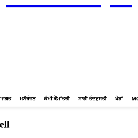
ਖ ਜਗਤ
ਮਨੋਰੰਜਨ
ਕੌਮੀ ਕੌਮਾਂਤਰੀ
ਸਾਡੀ ਤੰਦਰੁਸਤੀ
ਖੇਡਾਂ
M
ell