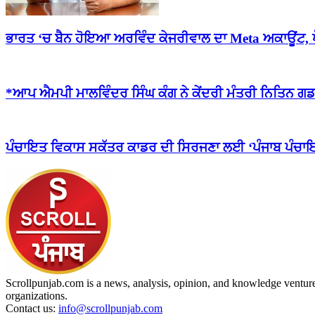
ਭਾਰਤ ‘ਚ ਬੈਨ ਹੋਇਆ ਅਰਵਿੰਦ ਕੇਜਰੀਵਾਲ ਦਾ Meta ਅਕਾਊਂਟ, ਪ
*ਆਪ ਐਮਪੀ ਮਾਲਵਿੰਦਰ ਸਿੰਘ ਕੰਗ ਨੇ ਕੇਂਦਰੀ ਮੰਤਰੀ ਨਿਤਿਨ ਗਡ
ਪੰਚਾਇਤ ਵਿਕਾਸ ਸਕੱਤਰ ਕਾਡਰ ਦੀ ਸਿਰਜਣਾ ਲਈ ‘ਪੰਜਾਬ ਪੰਚਾਇ
Scrollpunjab.com is a news, analysis, opinion, and knowledge venture,
organizations.
Contact us:
info@scrollpunjab.com