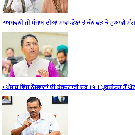
“ਅਸ਼ਵਨੀ ਜੀ ਪੰਜਾਬ ਦੀਆਂ ਮਾਵਾਂ-ਭੈਣਾਂ ਤੋਂ ਕੰਨ ਫੜ ਕੇ ਮੁਆਫੀ ਮੰਗ
• ਪੰਜਾਬ ਵਿੱਚ ਨੌਜਵਾਨਾਂ ਦੀ ਬੇਰੁਜ਼ਗਾਰੀ ਦਰ 19.1 ਪ੍ਰਤੀਸ਼ਤ ਤੋਂ ਘੱਟ