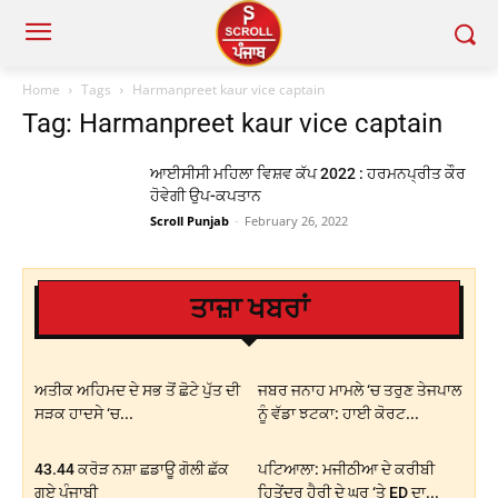
Home
Tags
Harmanpreet kaur vice captain
Tag: Harmanpreet kaur vice captain
ਆਈਸੀਸੀ ਮਹਿਲਾ ਵਿਸ਼ਵ ਕੱਪ 2022 : ਹਰਮਨਪ੍ਰੀਤ ਕੌਰ
ਹੋਵੇਗੀ ਉਪ-ਕਪਤਾਨ
Scroll Punjab
-
February 26, 2022
ਤਾਜ਼ਾ ਖਬਰਾਂ
ਅਤੀਕ ਅਹਿਮਦ ਦੇ ਸਭ ਤੋਂ ਛੋਟੇ ਪੁੱਤ ਦੀ
ਜਬਰ ਜਨਾਹ ਮਾਮਲੇ ‘ਚ ਤਰੁਣ ਤੇਜਪਾਲ
ਸੜਕ ਹਾਦਸੇ ‘ਚ...
ਨੂੰ ਵੱਡਾ ਝਟਕਾ: ਹਾਈ ਕੋਰਟ...
43.44 ਕਰੋੜ ਨਸ਼ਾ ਛਡਾਊ ਗੋਲੀ ਛੱਕ
ਪਟਿਆਲਾ: ਮਜੀਠੀਆ ਦੇ ਕਰੀਬੀ
ਗਏ ਪੰਜਾਬੀ
ਹਿਤੇਂਦਰ ਹੈਰੀ ਦੇ ਘਰ ‘ਤੇ ED ਦਾ...