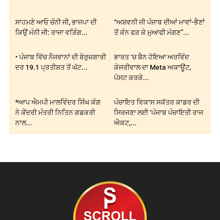
ਸਾਹਮਣੇ ਆਓ ਚੰਨੀ ਜੀ, ਭਾਜਪਾ ਦੀ
“ਅਸ਼ਵਨੀ ਜੀ ਪੰਜਾਬ ਦੀਆਂ ਮਾਵਾਂ-ਭੈਣਾਂ
ਕਿਉਂ ਮੰਨੀ ਜੀ: ਰਾਜਾ ਵੜਿੰਗ...
ਤੋਂ ਕੰਨ ਫੜ ਕੇ ਮੁਆਫੀ ਮੰਗਣ”...
• ਪੰਜਾਬ ਵਿੱਚ ਨੌਜਵਾਨਾਂ ਦੀ ਬੇਰੁਜ਼ਗਾਰੀ
ਭਾਰਤ ‘ਚ ਬੈਨ ਹੋਇਆ ਅਰਵਿੰਦ
ਦਰ 19.1 ਪ੍ਰਤੀਸ਼ਤ ਤੋਂ ਘੱਟ...
ਕੇਜਰੀਵਾਲ ਦਾ Meta ਅਕਾਊਂਟ,
ਪੋਸਟ ਕਰਕੇ...
*ਆਪ ਐਮਪੀ ਮਾਲਵਿੰਦਰ ਸਿੰਘ ਕੰਗ
ਪੰਚਾਇਤ ਵਿਕਾਸ ਸਕੱਤਰ ਕਾਡਰ ਦੀ
ਨੇ ਕੇਂਦਰੀ ਮੰਤਰੀ ਨਿਤਿਨ ਗਡਕਰੀ
ਸਿਰਜਣਾ ਲਈ ‘ਪੰਜਾਬ ਪੰਚਾਇਤੀ ਰਾਜ
ਨਾਲ...
ਐਕਟ,...