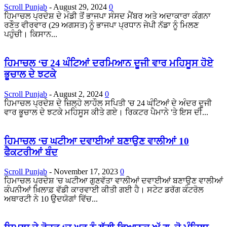
Scroll Punjab
-
August 29, 2024
0
ਹਿਮਾਚਲ ਪ੍ਰਦੇਸ਼ ਦੇ ਮੰਡੀ ਤੋਂ ਭਾਜਪਾ ਸੰਸਦ ਮੈਂਬਰ ਅਤੇ ਅਦਾਕਾਰਾ ਕੰਗਨਾ
ਰਣੌਤ ਵੀਰਵਾਰ (29 ਅਗਸਤ) ਨੂੰ ਭਾਜਪਾ ਪ੍ਰਧਾਨ ਜੇਪੀ ਨੱਡਾ ਨੂੰ ਮਿਲਣ
ਪਹੁੰਚੀ। ਕਿਸਾਨ...
ਹਿਮਾਚਲ ‘ਚ 24 ਘੰਟਿਆਂ ਦਰਮਿਆਨ ਦੂਜੀ ਵਾਰ ਮਹਿਸੂਸ ਹੋਏ
ਭੂਚਾਲ ਦੇ ਝਟਕੇ
Scroll Punjab
-
August 2, 2024
0
ਹਿਮਾਚਲ ਪ੍ਰਦੇਸ਼ ਦੇ ਜ਼ਿਲ੍ਹੇ ਲਾਹੌਲ ਸਪਿਤੀ 'ਚ 24 ਘੰਟਿਆਂ ਦੇ ਅੰਦਰ ਦੂਜੀ
ਵਾਰ ਭੂਚਾਲ ਦੇ ਝਟਕੇ ਮਹਿਸੂਸ ਕੀਤੇ ਗਏ। ਰਿਕਟਰ ਪੈਮਾਨੇ 'ਤੇ ਇਸ ਦੀ...
ਹਿਮਾਚਲ ‘ਚ ਘਟੀਆ ਦਵਾਈਆਂ ਬਣਾਉਣ ਵਾਲੀਆਂ 10
ਫੈਕਟਰੀਆਂ ਬੰਦ
Scroll Punjab
-
November 17, 2023
0
ਹਿਮਾਚਲ ਪ੍ਰਦੇਸ਼ 'ਚ ਘਟੀਆ ਗੁਣਵੱਤਾ ਵਾਲੀਆਂ ਦਵਾਈਆਂ ਬਣਾਉਣ ਵਾਲੀਆਂ
ਕੰਪਨੀਆਂ ਖ਼ਿਲਾਫ਼ ਵੱਡੀ ਕਾਰਵਾਈ ਕੀਤੀ ਗਈ ਹੈ। ਸਟੇਟ ਡਰੱਗ ਕੰਟਰੋਲ
ਅਥਾਰਟੀ ਨੇ 10 ਉਦਯੋਗਾਂ ਵਿੱਚ...