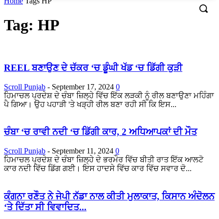
Home
Tags
HP
Tag: HP
REEL ਬਣਾਉਣ ਦੇ ਚੱਕਰ ‘ਚ ਡੂੰਘੀ ਖੱਡ ‘ਚ ਡਿੱਗੀ ਕੁੜੀ
Scroll Punjab
-
September 17, 2024
0
ਹਿਮਾਚਲ ਪ੍ਰਦੇਸ਼ ਦੇ ਚੰਬਾ ਜ਼ਿਲ੍ਹੇ ਵਿੱਚ ਇੱਕ ਲੜਕੀ ਨੂੰ ਰੀਲ ਬਣਾਉਣਾ ਮਹਿੰਗਾ
ਪੈ ਗਿਆ। ਉਹ ਪਹਾੜੀ 'ਤੇ ਖੜ੍ਹੀ ਰੀਲ ਬਣਾ ਰਹੀ ਸੀ ਕਿ ਇਸ...
ਚੰਬਾ ‘ਚ ਰਾਵੀ ਨਦੀ ‘ਚ ਡਿੱਗੀ ਕਾਰ, 2 ਅਧਿਆਪਕਾਂ ਦੀ ਮੌਤ
Scroll Punjab
-
September 11, 2024
0
ਹਿਮਾਚਲ ਪ੍ਰਦੇਸ਼ ਦੇ ਚੰਬਾ ਜ਼ਿਲ੍ਹੇ ਦੇ ਭਰਮੌਰ ਵਿੱਚ ਬੀਤੀ ਰਾਤ ਇੱਕ ਆਲਟੋ
ਕਾਰ ਨਦੀ ਵਿੱਚ ਡਿੱਗ ਗਈ। ਇਸ ਹਾਦਸੇ ਵਿੱਚ ਕਾਰ ਵਿੱਚ ਸਵਾਰ ਦੋ...
ਕੰਗਨਾ ਰਣੌਤ ਨੇ ਜੇਪੀ ਨੱਡਾ ਨਾਲ ਕੀਤੀ ਮੁਲਾਕਾਤ, ਕਿਸਾਨ ਅੰਦੋਲਨ
‘ਤੇ ਦਿੱਤਾ ਸੀ ਵਿਵਾਦਿਤ...