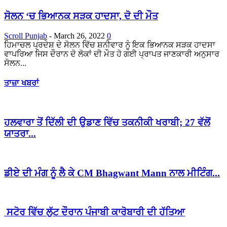
ਸੋਲਨ ‘ਚ ਭਿਆਨਕ ਸੜਕ ਹਾਦਸਾ, ਦੋ ਦੀ ਮੌਤ
Scroll Punjab
-
March 26, 2022
0
ਹਿਮਾਚਲ ਪ੍ਰਦੇਸ਼ ਦੇ ਸੋਲਨ ਵਿੱਚ ਸ਼ਨੀਵਾਰ ਨੂੰ ਇਕ ਭਿਆਨਕ ਸੜਕ ਹਾਦਸਾ
ਵਾਪਰਿਆ ਜਿਸ ਦੌਰਾਨ ਦੋ ਲੋਕਾਂ ਦੀ ਮੌਤ ਹੋ ਗਈ ਪ੍ਰਾਪਤ ਜਾਣਕਾਰੀ ਅਨੁਸਾਰ
ਸੋਲਨ...
ਤਾਜ਼ਾ ਖਬਰਾਂ
ਹਲਵਾਰਾ ਤੋਂ ਦਿੱਲੀ ਦੀ ਉਡਾਣ ਵਿੱਚ ਤਕਨੀਕੀ ਖਰਾਬੀ; 27 ਵੱਲੋਂ
ਯਾਤਰਾ...
ਡੀਏ ਦੀ ਮੰਗ ਨੂੰ ਲੈ ਕੇ CM Bhagwant Mann ਨਾਲ ਮੀਟਿੰਗ...
ਸਟੋਰ ਵਿੱਚ ਲੁੱਟ ਦੌਰਾਨ ਪੰਜਾਬੀ ਕਾਰੋਬਾਰੀ ਦੀ ਹੱਤਿਆ