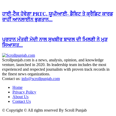
ਹਾਈ-ਟੈਕ ਹੋਵੇਗਾ PRTC, ਯੂਪੀਆਈ- ਡੈਬਿਟ ਤੇ ਕ੍ਰੈਡਿਟ ਕਾਰਡ
ਰਾਹੀਂ ਆਨਲਾਈਨ ਭੁਗਤਾਨ...
ਪ੍ਰਧਾਨ ਮੰਤਰੀ ਮੋਦੀ ਨਾਲ ਸੁਖਬੀਰ ਬਾਦਲ ਦੀ ਮਿਲਣੀ ਨੇ ਮੁੜ
ਸਿਆਸਤ...
Scrollpunjab.com is a news, analysis, opinion, and knowledge
venture, launched in 2020. Its leadership team includes the most
experienced and respected journalists with proven track records in
the finest news organizations.
Contact us:
info@scrollpunjab.com
Home
Privacy Policy
About Us
Contact Us
© Copyright © All rights reserved By Scroll Punjab