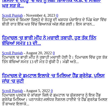
ਸ਼ਿਮਲਾ ਦੇ ਰੋਹੜੂ ‘ਚ ਘਰ ਨੂੰ ਲੱਗੀ ਭਿਆਨਕ ਅੱ.ਗ, ਦੋ ਮੰਜ਼ਿਲਾ
ਘਰ ਸੜ ਕੇ...
Scroll Punjab
-
November 4, 2023
0
ਹਿਮਾਚਲ ਦੇ ਸ਼ਿਮਲਾ ਜ਼ਿਲ੍ਹੇ ਦੇ ਰੋਹੜੂ ਦੀ ਖਸ਼ਧਰ ਪੰਚਾਇਤ ਦੇ ਪਿੰਡ ਖੇੜਾ ਵਿੱਚ
ਬੀਤੀ ਰਾਤ ਇੱਕ ਘਰ ਵਿੱਚ ਭਿਆਨਕ ਅੱਗ ਲੱਗ ਗਈ। ਇਸ ਕਾਰਨ...
ਹਿਮਾਚਲ ‘ਚ ਭਾਰੀ ਮੀਂਹ ਨੇ ਮਚਾਈ ਤਬਾਹੀ, ਹੁਣ ਤੱਕ ਤਿੰਨ
ਬੱਚਿਆਂ ਸਮੇਤ 13 ਦੀ...
Scroll Punjab
-
August 20, 2022
0
ਹਿਮਾਚਲ 'ਚ ਭਾਰੀ ਮੀਂਹ ਨੇ ਤਬਾਹੀ ਮਚਾਈ ਹੋਈ ਹੈ। ਹਿਮਾਚਲ ਵਿੱਚ ਹੁਣ ਤੱਕ
ਤਿੰਨ ਬੱਚਿਆਂ ਸਮੇਤ 13 ਦੀ ਮੌਤ ਹੋ ਚੁੱਕੀ ਹੈ। ਮੰਡੀ ਅਤੇ...
ਹਿਮਾਚਲ ਦੇ ਡਮਟਾਲ ਇਲਾਕੇ ‘ਚ ਮਿਲਿਆ ਹੈਂਡ ਗ੍ਰੇਨੇਡ, ਪੁਲਿਸ
ਜਾਂਚ ‘ਚ ਜੁਟੀ
Scroll Punjab
-
August 5, 2022
0
ਹਿਮਾਚਲ ਪ੍ਰਦੇਸ਼ ਦੇ ਕਾਂਗੜਾ ਜ਼ਿਲੇ ਦੇ ਡਮਟਾਲ 'ਚ ਸ਼ੁੱਕਰਵਾਰ ਨੂੰ ਇਕ ਹੈਂਡ
ਗ੍ਰੇਨੇਡ ਮਿਲਿਆ। ਪਠਾਨਕੋਟ-ਜਲੰਧਰ ਨੈਸ਼ਨਲ ਹਾਈਵੇ 'ਤੇ ਹੈਂਡ ਗ੍ਰਨੇਡ ਮਿਲਣ
ਤੋਂ ਬਾਅਦ ਇਲਾਕੇ...