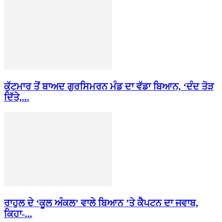
ਕੁੱਟਮਾਰ ਤੋਂ ਬਾਅਦ ਗੁਰਸਿਮਰਨ ਮੰਡ ਦਾ ਵੱਡਾ ਬਿਆਨ, ‘ਦੰਦ ਤੋੜ
ਦਿੱਤੇ,...
ਰਾਹੁਲ ਦੇ ‘ਕੂਲ ਅੰਕਲ’ ਵਾਲੇ ਬਿਆਨ ’ਤੇ ਕੈਪਟਨ ਦਾ ਜਵਾਬ,
ਕਿਹਾ-...