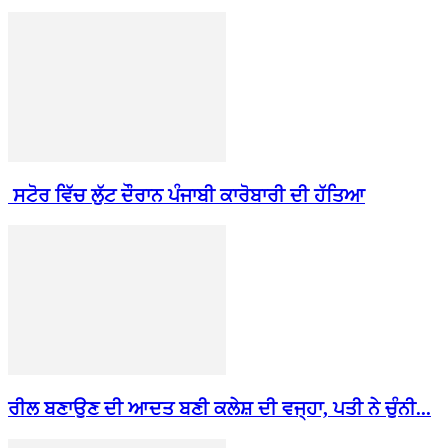
ਸਟੋਰ ਵਿੱਚ ਲੁੱਟ ਦੌਰਾਨ ਪੰਜਾਬੀ ਕਾਰੋਬਾਰੀ ਦੀ ਹੱਤਿਆ
ਰੀਲ ਬਣਾਉਣ ਦੀ ਆਦਤ ਬਣੀ ਕਲੇਸ਼ ਦੀ ਵਜ੍ਹਾ, ਪਤੀ ਨੇ ਚੁੰਨੀ...