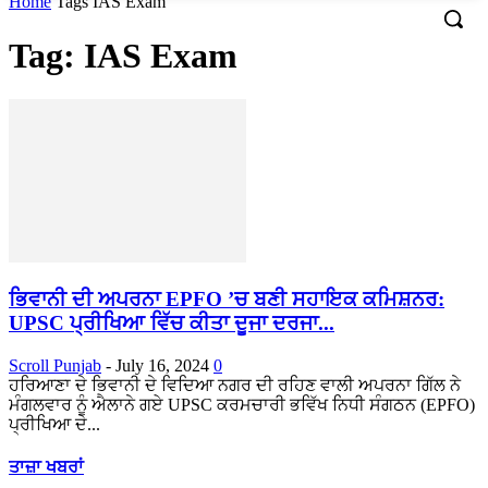
Home
Tags
IAS Exam
Tag: IAS Exam
ਭਿਵਾਨੀ ਦੀ ਅਪਰਨਾ EPFO ​​’ਚ ਬਣੀ ਸਹਾਇਕ ਕਮਿਸ਼ਨਰ:
UPSC ਪ੍ਰੀਖਿਆ ਵਿੱਚ ਕੀਤਾ ਦੂਜਾ ਦਰਜਾ...
Scroll Punjab
-
July 16, 2024
0
ਹਰਿਆਣਾ ਦੇ ਭਿਵਾਨੀ ਦੇ ਵਿਦਿਆ ਨਗਰ ਦੀ ਰਹਿਣ ਵਾਲੀ ਅਪਰਨਾ ਗਿੱਲ ਨੇ
ਮੰਗਲਵਾਰ ਨੂੰ ਐਲਾਨੇ ਗਏ UPSC ਕਰਮਚਾਰੀ ਭਵਿੱਖ ਨਿਧੀ ਸੰਗਠਨ (EPFO)
ਪ੍ਰੀਖਿਆ ਦੇ...
ਤਾਜ਼ਾ ਖਬਰਾਂ