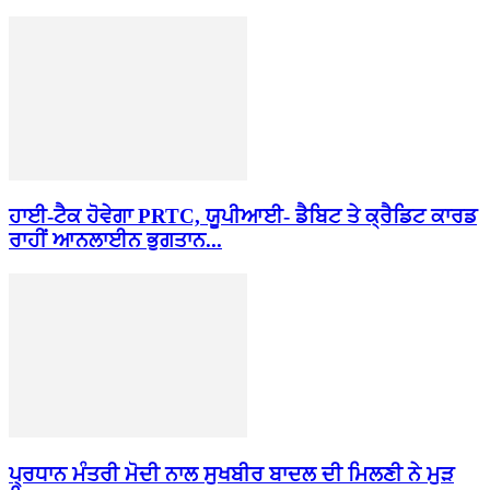
ਹਾਈ-ਟੈਕ ਹੋਵੇਗਾ PRTC, ਯੂਪੀਆਈ- ਡੈਬਿਟ ਤੇ ਕ੍ਰੈਡਿਟ ਕਾਰਡ
ਰਾਹੀਂ ਆਨਲਾਈਨ ਭੁਗਤਾਨ...
ਪ੍ਰਧਾਨ ਮੰਤਰੀ ਮੋਦੀ ਨਾਲ ਸੁਖਬੀਰ ਬਾਦਲ ਦੀ ਮਿਲਣੀ ਨੇ ਮੁੜ