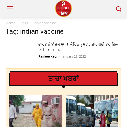
Home
Tags
Indian vaccine
Tag: indian vaccine
ਭਾਰਤ ਨੇ ‘ਨੇਜਲ ਸਪਰੇ’ ਕੋਵਿਡ ਬੂਸਟਰ ਸ਼ਾਟ ਲਈ ਟਰਾਇਲ
ਦੀ ਦਿੱਤੀ ਮਨਜ਼ੂਰੀ
RanjeetKaur
-
January 28, 2022
ਤਾਜ਼ਾ ਖਬਰਾਂ