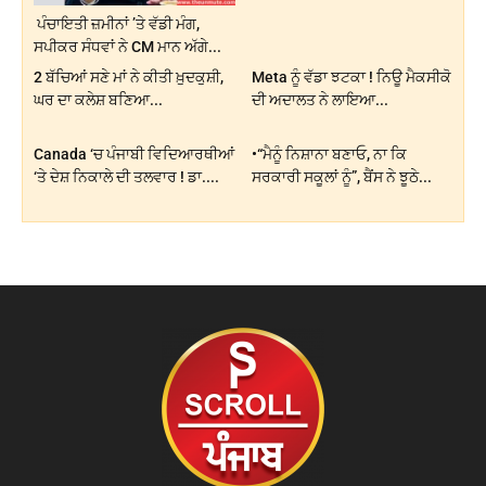
ਪੰਚਾਇਤੀ ਜ਼ਮੀਨਾਂ ’ਤੇ ਵੱਡੀ ਮੰਗ,
ਸਪੀਕਰ ਸੰਧਵਾਂ ਨੇ CM ਮਾਨ ਅੱਗੇ...
2 ਬੱਚਿਆਂ ਸਣੇ ਮਾਂ ਨੇ ਕੀਤੀ ਖ਼ੁਦਕੁਸ਼ੀ,
Meta ਨੂੰ ਵੱਡਾ ਝਟਕਾ ! ਨਿਊ ਮੈਕਸੀਕੋ
ਘਰ ਦਾ ਕਲੇਸ਼ ਬਣਿਆ...
ਦੀ ਅਦਾਲਤ ਨੇ ਲਾਇਆ...
Canada ‘ਚ ਪੰਜਾਬੀ ਵਿਦਿਆਰਥੀਆਂ
•“ਮੈਨੂੰ ਨਿਸ਼ਾਨਾ ਬਣਾਓ, ਨਾ ਕਿ
‘ਤੇ ਦੇਸ਼ ਨਿਕਾਲੇ ਦੀ ਤਲਵਾਰ ! ਡਾ....
ਸਰਕਾਰੀ ਸਕੂਲਾਂ ਨੂੰ”, ਬੈਂਸ ਨੇ ਝੂਠੇ...