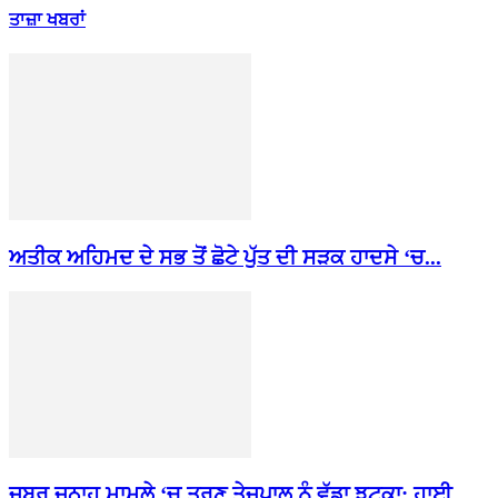
ਤਾਜ਼ਾ ਖਬਰਾਂ
ਅਤੀਕ ਅਹਿਮਦ ਦੇ ਸਭ ਤੋਂ ਛੋਟੇ ਪੁੱਤ ਦੀ ਸੜਕ ਹਾਦਸੇ ‘ਚ...
ਜਬਰ ਜਨਾਹ ਮਾਮਲੇ ‘ਚ ਤਰੁਣ ਤੇਜਪਾਲ ਨੂੰ ਵੱਡਾ ਝਟਕਾ: ਹਾਈ