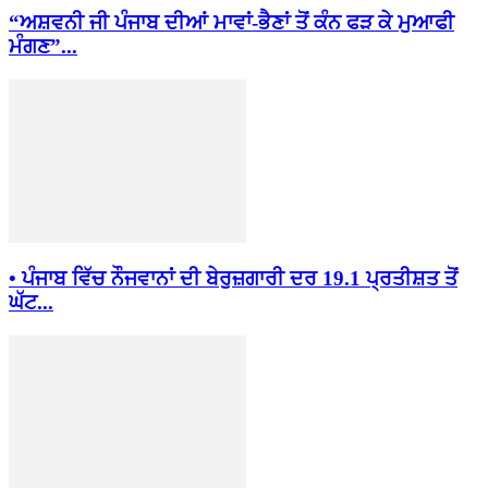
“ਅਸ਼ਵਨੀ ਜੀ ਪੰਜਾਬ ਦੀਆਂ ਮਾਵਾਂ-ਭੈਣਾਂ ਤੋਂ ਕੰਨ ਫੜ ਕੇ ਮੁਆਫੀ
ਮੰਗਣ”...
• ਪੰਜਾਬ ਵਿੱਚ ਨੌਜਵਾਨਾਂ ਦੀ ਬੇਰੁਜ਼ਗਾਰੀ ਦਰ 19.1 ਪ੍ਰਤੀਸ਼ਤ ਤੋਂ
ਘੱਟ...