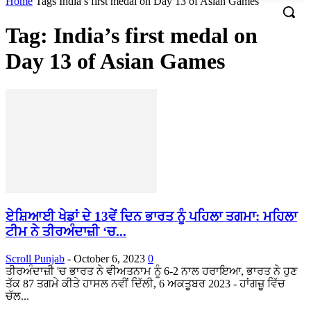
Home
Tags
India’s first medal on Day 13 of Asian Games
Tag: India’s first medal on
Day 13 of Asian Games
ਏਸ਼ਿਆਈ ਖੇਡਾਂ ਦੇ 13ਵੇਂ ਦਿਨ ਭਾਰਤ ਨੂੰ ਪਹਿਲਾ ਤਗਮਾ: ਮਹਿਲਾ
ਟੀਮ ਨੇ ਤੀਰਅੰਦਾਜ਼ੀ ‘ਚ...
Scroll Punjab
-
October 6, 2023
0
ਤੀਰਅੰਦਾਜ਼ੀ 'ਚ ਭਾਰਤ ਨੇ ਵੀਅਤਨਾਮ ਨੂੰ 6-2 ਨਾਲ ਹਰਾਇਆ, ਭਾਰਤ ਨੇ ਹੁਣ
ਤੱਕ 87 ਤਗਮੇ ਕੀਤੇ ਹਾਸਲ ਨਵੀਂ ਦਿੱਲੀ, 6 ਅਕਤੂਬਰ 2023 - ਹਾਂਗਜ਼ੂ ਵਿੱਚ
ਚੱਲ...