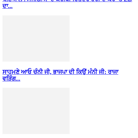
ਦਾ...
ਸਾਹਮਣੇ ਆਓ ਚੰਨੀ ਜੀ, ਭਾਜਪਾ ਦੀ ਕਿਉਂ ਮੰਨੀ ਜੀ: ਰਾਜਾ
ਵੜਿੰਗ...