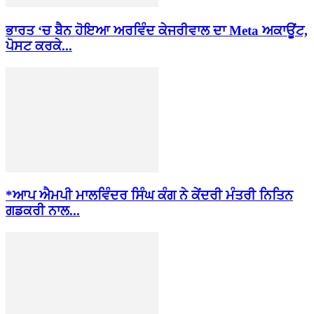
ਭਾਰਤ ‘ਚ ਬੈਨ ਹੋਇਆ ਅਰਵਿੰਦ ਕੇਜਰੀਵਾਲ ਦਾ Meta ਅਕਾਊਂਟ,
ਪੋਸਟ ਕਰਕੇ...
*ਆਪ ਐਮਪੀ ਮਾਲਵਿੰਦਰ ਸਿੰਘ ਕੰਗ ਨੇ ਕੇਂਦਰੀ ਮੰਤਰੀ ਨਿਤਿਨ
ਗਡਕਰੀ ਨਾਲ...