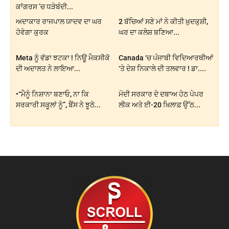
ਕਾਂਗਰਸ ’ਚ ਧੜੇਬੰਦੀ...
ਅਦਾਕਾਰ ਰਾਜਪਾਲ ਯਾਦਵ ਦਾ ਘਰ
2 ਬੱਚਿਆਂ ਸਣੇ ਮਾਂ ਨੇ ਕੀਤੀ ਖ਼ੁਦਕੁਸ਼ੀ,
ਹੋਵੇਗਾ ਕੁਰਕ
ਘਰ ਦਾ ਕਲੇਸ਼ ਬਣਿਆ...
Meta ਨੂੰ ਵੱਡਾ ਝਟਕਾ ! ਨਿਊ ਮੈਕਸੀਕੋ
Canada ‘ਚ ਪੰਜਾਬੀ ਵਿਦਿਆਰਥੀਆਂ
ਦੀ ਅਦਾਲਤ ਨੇ ਲਾਇਆ...
‘ਤੇ ਦੇਸ਼ ਨਿਕਾਲੇ ਦੀ ਤਲਵਾਰ ! ਡਾ....
•“ਮੈਨੂੰ ਨਿਸ਼ਾਨਾ ਬਣਾਓ, ਨਾ ਕਿ
ਮੋਦੀ ਸਰਕਾਰ ਦੇ ਦਬਾਅ ਹੇਠ ਪੇਪਰ
ਸਰਕਾਰੀ ਸਕੂਲਾਂ ਨੂੰ”, ਬੈਂਸ ਨੇ ਝੂਠੇ...
ਲੀਕ ਅਤੇ ਈ-20 ਖ਼ਿਲਾਫ਼ ਉੱਠ...