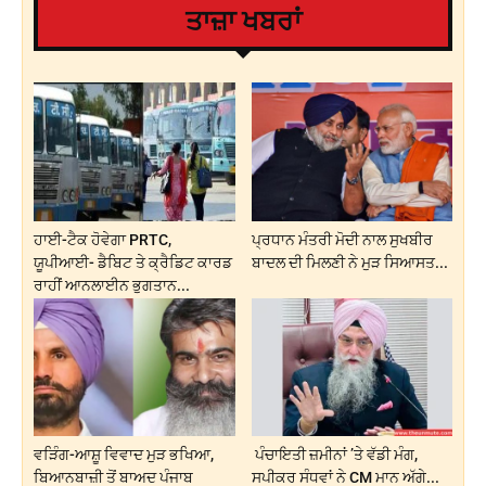
ਤਾਜ਼ਾ ਖਬਰਾਂ
ਹਾਈ-ਟੈਕ ਹੋਵੇਗਾ PRTC,
ਪ੍ਰਧਾਨ ਮੰਤਰੀ ਮੋਦੀ ਨਾਲ ਸੁਖਬੀਰ
ਯੂਪੀਆਈ- ਡੈਬਿਟ ਤੇ ਕ੍ਰੈਡਿਟ ਕਾਰਡ
ਬਾਦਲ ਦੀ ਮਿਲਣੀ ਨੇ ਮੁੜ ਸਿਆਸਤ...
ਰਾਹੀਂ ਆਨਲਾਈਨ ਭੁਗਤਾਨ...
ਵੜਿੰਗ-ਆਸ਼ੂ ਵਿਵਾਦ ਮੁੜ ਭਖਿਆ,
ਪੰਚਾਇਤੀ ਜ਼ਮੀਨਾਂ ’ਤੇ ਵੱਡੀ ਮੰਗ,
ਬਿਆਨਬਾਜ਼ੀ ਤੋਂ ਬਾਅਦ ਪੰਜਾਬ
ਸਪੀਕਰ ਸੰਧਵਾਂ ਨੇ CM ਮਾਨ ਅੱਗੇ...