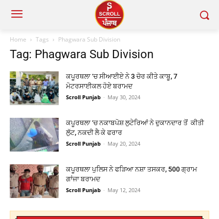
Home
Tags
Phagwara Sub Division
Tag: Phagwara Sub Division
ਕਪੂਰਥਲਾ ‘ਚ ਸੀਆਈਏ ਨੇ 3 ਚੋਰ ਕੀਤੇ ਕਾਬੂ, 7
ਮੋਟਰਸਾਈਕਲ ਹੋਏ ਬਰਾਮਦ
Scroll Punjab
-
May 30, 2024
ਕਪੂਰਥਲਾ ‘ਚ ਨਕਾਬਪੋਸ਼ ਲੁਟੇਰਿਆਂ ਨੇ ਦੁਕਾਨਦਾਰ ਤੋਂ ਕੀਤੀ
ਲੁੱਟ, ਨਕਦੀ ਲੈ ਕੇ ਫਰਾਰ
Scroll Punjab
-
May 20, 2024
ਕਪੂਰਥਲਾ ਪੁਲਿਸ ਨੇ ਫੜਿਆ ਨਸ਼ਾ ਤਸਕਰ, 500 ਗ੍ਰਾਮ
ਗਾਂਜਾ ਬਰਾਮਦ
Scroll Punjab
-
May 12, 2024