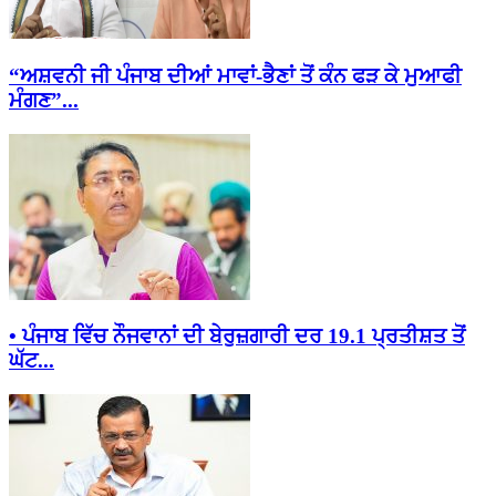
“ਅਸ਼ਵਨੀ ਜੀ ਪੰਜਾਬ ਦੀਆਂ ਮਾਵਾਂ-ਭੈਣਾਂ ਤੋਂ ਕੰਨ ਫੜ ਕੇ ਮੁਆਫੀ
ਮੰਗਣ”...
• ਪੰਜਾਬ ਵਿੱਚ ਨੌਜਵਾਨਾਂ ਦੀ ਬੇਰੁਜ਼ਗਾਰੀ ਦਰ 19.1 ਪ੍ਰਤੀਸ਼ਤ ਤੋਂ
ਘੱਟ...