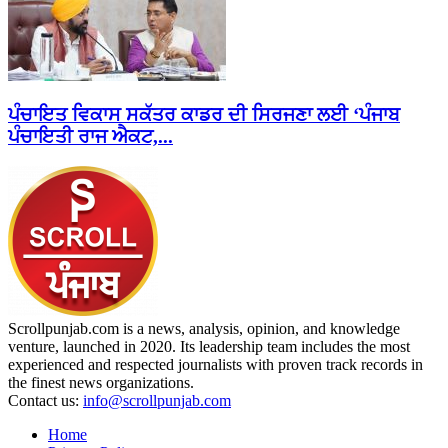
ਪੰਚਾਇਤ ਵਿਕਾਸ ਸਕੱਤਰ ਕਾਡਰ ਦੀ ਸਿਰਜਣਾ ਲਈ ‘ਪੰਜਾਬ
ਪੰਚਾਇਤੀ ਰਾਜ ਐਕਟ,...
Scrollpunjab.com is a news, analysis, opinion, and knowledge
venture, launched in 2020. Its leadership team includes the most
experienced and respected journalists with proven track records in
the finest news organizations.
Contact us:
info@scrollpunjab.com
Home