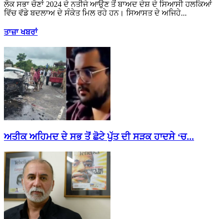
ਲੋਕ ਸਭਾ ਚੋਣਾਂ 2024 ਦੇ ਨਤੀਜੇ ਆਉਣ ਤੋਂ ਬਾਅਦ ਦੇਸ਼ ਦੇ ਸਿਆਸੀ ਹਲਕਿਆਂ
ਵਿੱਚ ਵੱਡੇ ਬਦਲਾਅ ਦੇ ਸੰਕੇਤ ਮਿਲ ਰਹੇ ਹਨ। ਸਿਆਸਤ ਦੇ ਅਜਿਹੇ...
ਤਾਜ਼ਾ ਖਬਰਾਂ
ਅਤੀਕ ਅਹਿਮਦ ਦੇ ਸਭ ਤੋਂ ਛੋਟੇ ਪੁੱਤ ਦੀ ਸੜਕ ਹਾਦਸੇ ‘ਚ...