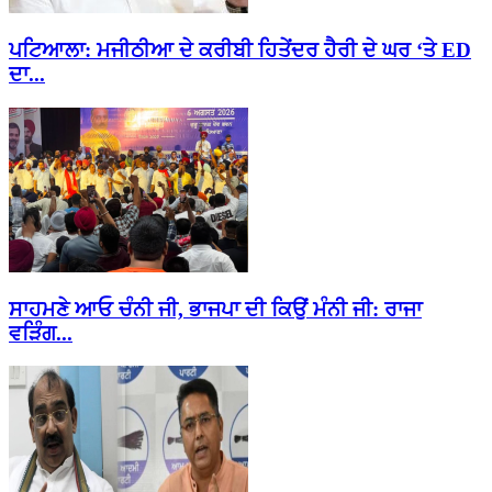
ਪਟਿਆਲਾ: ਮਜੀਠੀਆ ਦੇ ਕਰੀਬੀ ਹਿਤੇਂਦਰ ਹੈਰੀ ਦੇ ਘਰ ‘ਤੇ ED
ਦਾ...
ਸਾਹਮਣੇ ਆਓ ਚੰਨੀ ਜੀ, ਭਾਜਪਾ ਦੀ ਕਿਉਂ ਮੰਨੀ ਜੀ: ਰਾਜਾ
ਵੜਿੰਗ...