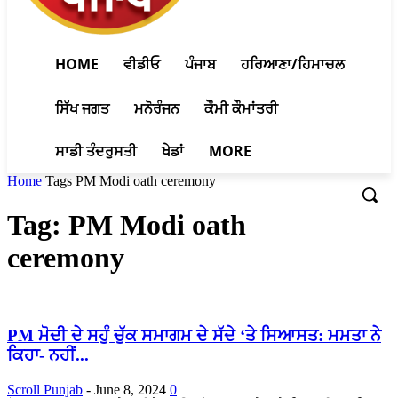
HOME
ਵੀਡੀਓ
ਪੰਜਾਬ
ਹਰਿਆਣਾ/ਹਿਮਾਚਲ
ਸਿੱਖ ਜਗਤ
ਮਨੋਰੰਜਨ
ਕੌਮੀ ਕੌਮਾਂਤਰੀ
ਸਾਡੀ ਤੰਦਰੁਸਤੀ
ਖੇਡਾਂ
MORE
Home
Tags
PM Modi oath ceremony
Tag: PM Modi oath
ceremony
PM ਮੋਦੀ ਦੇ ਸਹੁੰ ਚੁੱਕ ਸਮਾਗਮ ਦੇ ਸੱਦੇ ‘ਤੇ ਸਿਆਸਤ: ਮਮਤਾ ਨੇ
ਕਿਹਾ- ਨਹੀਂ...
Scroll Punjab
-
June 8, 2024
0