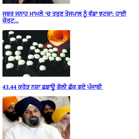
ਜਬਰ ਜਨਾਹ ਮਾਮਲੇ ‘ਚ ਤਰੁਣ ਤੇਜਪਾਲ ਨੂੰ ਵੱਡਾ ਝਟਕਾ: ਹਾਈ
ਕੋਰਟ...
43.44 ਕਰੋੜ ਨਸ਼ਾ ਛਡਾਊ ਗੋਲੀ ਛੱਕ ਗਏ ਪੰਜਾਬੀ