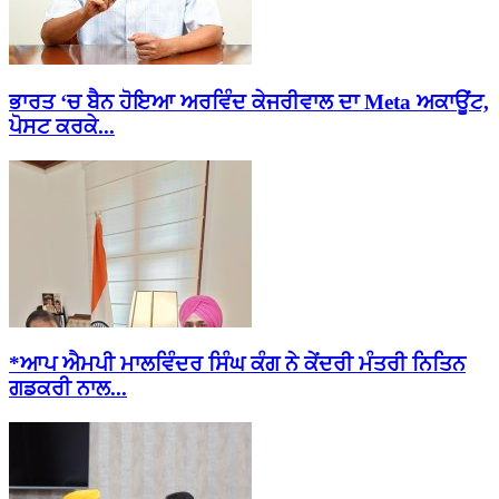
ਭਾਰਤ ‘ਚ ਬੈਨ ਹੋਇਆ ਅਰਵਿੰਦ ਕੇਜਰੀਵਾਲ ਦਾ Meta ਅਕਾਊਂਟ,
ਪੋਸਟ ਕਰਕੇ...
*ਆਪ ਐਮਪੀ ਮਾਲਵਿੰਦਰ ਸਿੰਘ ਕੰਗ ਨੇ ਕੇਂਦਰੀ ਮੰਤਰੀ ਨਿਤਿਨ
ਗਡਕਰੀ ਨਾਲ...