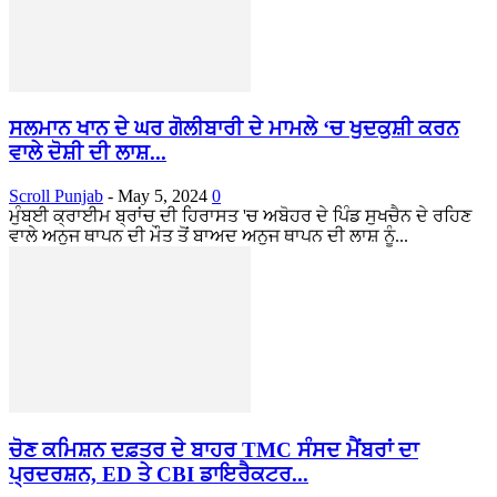
ਸਲਮਾਨ ਖਾਨ ਦੇ ਘਰ ਗੋਲੀਬਾਰੀ ਦੇ ਮਾਮਲੇ ‘ਚ ਖੁਦਕੁਸ਼ੀ ਕਰਨ
ਵਾਲੇ ਦੋਸ਼ੀ ਦੀ ਲਾਸ਼...
Scroll Punjab
-
May 5, 2024
0
ਮੁੰਬਈ ਕ੍ਰਾਈਮ ਬ੍ਰਾਂਚ ਦੀ ਹਿਰਾਸਤ 'ਚ ਅਬੋਹਰ ਦੇ ਪਿੰਡ ਸੁਖਚੈਨ ਦੇ ਰਹਿਣ
ਵਾਲੇ ਅਨੁਜ ਥਾਪਨ ਦੀ ਮੌਤ ਤੋਂ ਬਾਅਦ ਅਨੁਜ ਥਾਪਨ ਦੀ ਲਾਸ਼ ਨੂੰ...
ਚੋਣ ਕਮਿਸ਼ਨ ਦਫ਼ਤਰ ਦੇ ਬਾਹਰ TMC ਸੰਸਦ ਮੈਂਬਰਾਂ ਦਾ
ਪ੍ਰਦਰਸ਼ਨ, ED ਤੇ CBI ਡਾਇਰੈਕਟਰ...