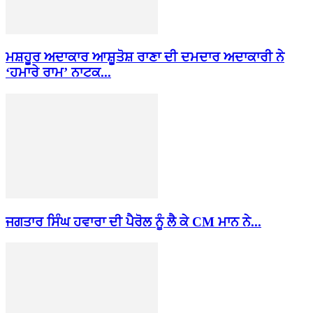
ਮਸ਼ਹੂਰ ਅਦਾਕਾਰ ਆਸ਼ੂਤੋਸ਼ ਰਾਣਾ ਦੀ ਦਮਦਾਰ ਅਦਾਕਾਰੀ ਨੇ
‘ਹਮਾਰੇ ਰਾਮ’ ਨਾਟਕ...
ਜਗਤਾਰ ਸਿੰਘ ਹਵਾਰਾ ਦੀ ਪੈਰੋਲ ਨੂੰ ਲੈ ਕੇ CM ਮਾਨ ਨੇ...