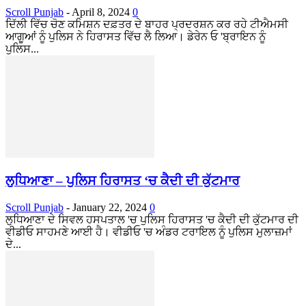
Scroll Punjab
-
April 8, 2024
0
ਦਿੱਲੀ ਵਿੱਚ ਚੋਣ ਕਮਿਸ਼ਨ ਦਫ਼ਤਰ ਦੇ ਬਾਹਰ ਪ੍ਰਦਰਸ਼ਨ ਕਰ ਰਹੇ ਟੀਐਮਸੀ
ਆਗੂਆਂ ਨੂੰ ਪੁਲਿਸ ਨੇ ਹਿਰਾਸਤ ਵਿੱਚ ਲੈ ਲਿਆ। ਡੇਰੇਨ ਓ 'ਬ੍ਰਾਇਨ ਨੂੰ
ਪੁਲਿਸ...
ਲੁਧਿਆਣਾ – ਪੁਲਿਸ ਹਿਰਾਸਤ ‘ਚ ਕੈਦੀ ਦੀ ਕੁੱਟਮਾਰ
Scroll Punjab
-
January 22, 2024
0
ਲੁਧਿਆਣਾ ਦੇ ਸਿਵਲ ਹਸਪਤਾਲ 'ਚ ਪੁਲਿਸ ਹਿਰਾਸਤ 'ਚ ਕੈਦੀ ਦੀ ਕੁੱਟਮਾਰ ਦੀ
ਵੀਡੀਓ ਸਾਹਮਣੇ ਆਈ ਹੈ। ਵੀਡੀਓ 'ਚ ਅੰਡਰ ਟਰਾਇਲ ਨੂੰ ਪੁਲਿਸ ਮੁਲਾਜ਼ਮਾਂ
ਦੇ...