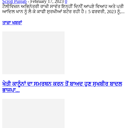
Scroll Punjab
-
February 17, 2023
0
ਟੈਲੀਵਿਜ਼ਨ ਅਭਿਨੇਤਰੀ ਰਾਖੀ ਸਾਵੰਤ ਇਨ੍ਹੀਂ ਦਿਨੀਂ ਆਪਣੇ ਵਿਆਹ ਅਤੇ ਪਤੀ
ਆਦਿਲ ਖਾਨ ਨੂੰ ਲੈ ਕੇ ਕਾਫੀ ਸੁਰਖੀਆਂ ਬਟੋਰ ਰਹੀ ਹੈ। 5 ਫਰਵਰੀ, 2023 ਨੂੰ,...
ਤਾਜ਼ਾ ਖਬਰਾਂ
ਖੇਤੀ ਕਾਨੂੰਨਾਂ ਦਾ ਸਮਰਥਨ ਕਰਨ ਤੋਂ ਬਾਅਦ ਹੁਣ ਸੁਖਬੀਰ ਬਾਦਲ
ਭਾਜਪਾ...