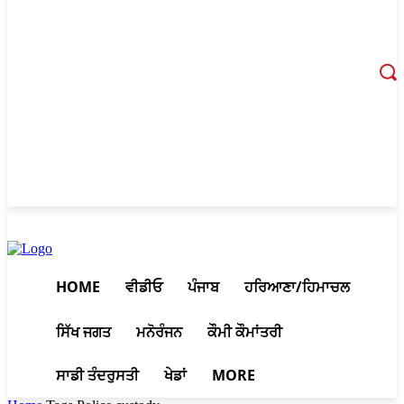
August 10, 2026, 11:26 am
HOME
ਵੀਡੀਓ
ਪੰਜਾਬ
ਹਰਿਆਣਾ/ਹਿਮਾਚਲ
ਸਿੱਖ ਜਗਤ
ਮਨੋਰੰਜਨ
ਕੌਮੀ ਕੌਮਾਂਤਰੀ
ਸਾਡੀ ਤੰਦਰੁਸਤੀ
ਖੇਡਾਂ
MORE