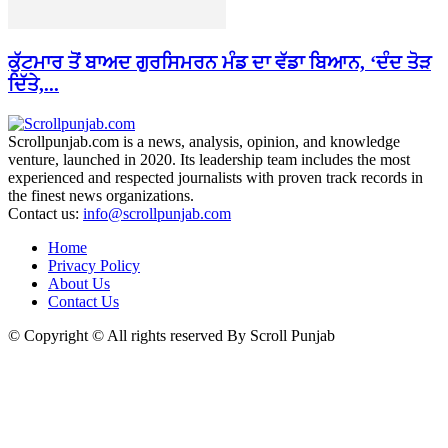
ਕੁੱਟਮਾਰ ਤੋਂ ਬਾਅਦ ਗੁਰਸਿਮਰਨ ਮੰਡ ਦਾ ਵੱਡਾ ਬਿਆਨ, ‘ਦੰਦ ਤੋੜ
ਦਿੱਤੇ,...
Scrollpunjab.com is a news, analysis, opinion, and knowledge
venture, launched in 2020. Its leadership team includes the most
experienced and respected journalists with proven track records in
the finest news organizations.
Contact us:
info@scrollpunjab.com
Home
Privacy Policy
About Us
Contact Us
© Copyright © All rights reserved By Scroll Punjab