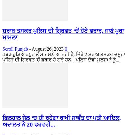
ਸ਼ਰਾਬ ਤਸਕਰ ਪੁਲਿਸ ਦੀ ਗ੍ਰਿਫਤ ‘ਚੋਂ ਹੋਏ ਫਰਾਰ, ਜਾਣੋ ਪੂਰਾ
ਮਾਮਲਾ
Scroll Punjab
-
August 26, 2023
0
ਖ਼ਬਰ ਹੁਸ਼ਿਆਰਪੁਰ ਤੋਂ ਸਾਹਮਣੇ ਆ ਰਹੀ ਹੈ, ਜਿੱਥੇ 2 ਸ਼ਰਾਬ ਤਸਕਰ ਦਸੂਹਾ
ਪੁਲਿਸ ਦੀ ਗ੍ਰਿਫਤ 'ਚੋਂ ਫਰਾਰ ਹੋ ਗਏ ਹਨ। ਪੁਲਿਸ ਦੋਵਾਂ ਮੁਲਜ਼ਮਾਂ ਨੂੰ...
ਫਿਲਹਾਲ ਜੇਲ ‘ਚ ਹੀ ਰਹੇਗਾ ਰਾਖੀ ਸਾਵੰਤ ਦਾ ਪਤੀ ਆਦਿਲ,
ਅਦਾਲਤ ਨੇ 20 ਫਰਵਰੀ...