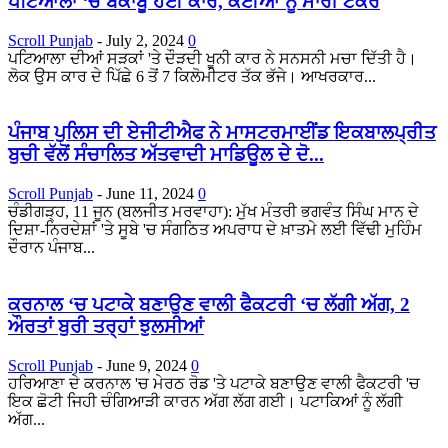
ਪਟਿਆਲਾ ‘ਚ ਬੇਕਾਬੂ ਹੋਈ ਕਾਰ, ਕਈਆਂ ਨੂੰ ਮਾਰੀ ਟੱਕਰ
Scroll Punjab
-
July 2, 2024
0
ਪਟਿਆਲਾ ਦੀਆਂ ਸੜਕਾਂ 'ਤੇ ਦੌੜਦੀ ਖੂਨੀ ਕਾਰ ਨੇ ਸਨਸਨੀ ਮਚਾ ਦਿੱਤੀ ਹੈ।
ਲੋਕ ਉਸ ਕਾਰ ਦੇ ਪਿੱਛੇ 6 ਤੋਂ 7 ਕਿਲੋਮੀਟਰ ਤੱਕ ਭੱਜੇ। ਆਖਰਕਾਰ...
ਪੰਜਾਬ ਪੁਲਿਸ ਦੀ ਏਜੀਟੀਐਫ ਨੇ ਮਾਸਟਰਮਾਈਂਡ ਇਕਬਾਲਪ੍ਰੀਤ
ਬੁਚੀ ਵੱਲੋਂ ਸੰਚਾਲਿਤ ਅੱਤਵਾਦੀ ਮਾਡਿਊਲ ਦੇ ਦੋ...
Scroll Punjab
-
June 11, 2024
0
ਚੰਡੀਗੜ੍ਹ, 11 ਜੂਨ (ਬਲਜੀਤ ਮਰਵਾਹਾ): ਮੁੱਖ ਮੰਤਰੀ ਭਗਵੰਤ ਸਿੰਘ ਮਾਨ ਦੇ
ਦਿਸ਼ਾ-ਨਿਰਦੇਸ਼ਾਂ 'ਤੇ ਸੂਬੇ 'ਚ ਸੰਗਠਿਤ ਅਪਰਾਧ ਦੇ ਖ਼ਾਤਮੇ ਲਈ ਵਿੱਢੀ ਮੁਹਿੰਮ
ਦੌਰਾਨ ਪੰਜਾਬ...
ਕਰਨਾਲ ‘ਚ ਪਟਾਕੇ ਬਣਾਉਣ ਵਾਲੀ ਫੈਕਟਰੀ ‘ਚ ਲੱਗੀ ਅੱਗ, 2
ਔਰਤਾਂ ਬੁਰੀ ਤਰ੍ਹਾਂ ਝੁਲਸੀਆਂ
Scroll Punjab
-
June 9, 2024
0
ਹਰਿਆਣਾ ਦੇ ਕਰਨਾਲ 'ਚ ਮੇਰਠ ਰੋਡ 'ਤੇ ਪਟਾਕੇ ਬਣਾਉਣ ਵਾਲੀ ਫੈਕਟਰੀ 'ਚ
ਇਕ ਛੋਟੀ ਜਿਹੀ ਚੰਗਿਆੜੀ ਕਾਰਨ ਅੱਗ ਲੱਗ ਗਈ। ਪਟਾਕਿਆਂ ਨੂੰ ਲੱਗੀ
ਅੱਗ...