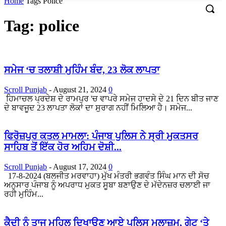
Home
Tags
Police
Tag: police
ਸਮੇਜ ‘ਚ ਤਲਾਸ਼ੀ ਮੁਹਿੰਮ ਬੰਦ, 23 ਲੋਕ ਲਾਪਤਾ
Scroll Punjab
-
August 21, 2024
0
ਹਿਮਾਚਲ ਪ੍ਰਦੇਸ਼ ਦੇ ਰਾਮਪੁਰ 'ਚ ਵਾਪਰੇ ਸਮੇਜ ਹਾਦਸੇ ਦੇ 21 ਦਿਨ ਬੀਤ ਜਾਣ
ਦੇ ਬਾਵਜੂਦ 23 ਲਾਪਤਾ ਲੋਕਾਂ ਦਾ ਸੁਰਾਗ ਨਹੀਂ ਮਿਲਿਆ ਹੈ। ਸਮੇਜ...
ਫਿਰੋਜ਼ਪੁਰ ਕਤਲ ਮਾਮਲਾ: ਪੰਜਾਬ ਪੁਲਿਸ ਨੇ ਸ੍ਰੀ ਮੁਕਤਸਰ
ਸਾਹਿਬ ਤੋਂ ਇੱਕ ਹੋਰ ਅਹਿਮ ਦੋਸ਼ੀ...
Scroll Punjab
-
August 17, 2024
0
17-8-2024 (ਬਲਜੀਤ ਮਰਵਾਹਾ) ਮੁੱਖ ਮੰਤਰੀ ਭਗਵੰਤ ਸਿੰਘ ਮਾਨ ਦੀ ਸੋਚ
ਅਨੁਸਾਰ ਪੰਜਾਬ ਨੂੰ ਅਪਰਾਧ ਮੁਕਤ ਸੂਬਾ ਬਣਾਉਣ ਦੇ ਮੱਦੇਨਜ਼ਰ ਚਲਾਈ ਜਾ
ਰਹੀ ਮੁਹਿੰਮ...
ਕੈਦੀ ਨੂੰ ਤਾਜ ਮਹਿਲ ਦਿਖਾਉਣ ਆਏ ਪੁਲਿਸ ਮੁਲਾਜ਼ਮ, ਗੇਟ ‘ਤੇ