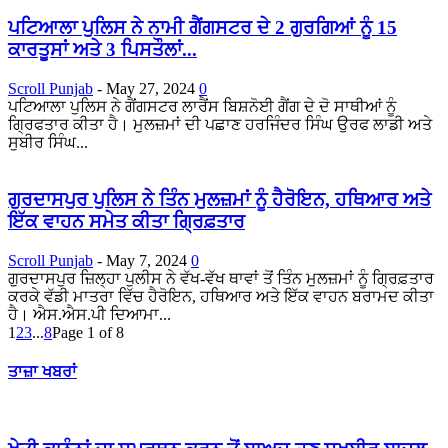
ਪਟਿਆਲਾ ਪੁਲਿਸ ਨੇ ਨਾਮੀ ਗੈਂਗਸਟਰ ਦੇ 2 ਗੁਰਗਿਆਂ ਨੂੰ 15
ਕਾਰਤੂਸਾਂ ਅਤੇ 3 ਪਿਸਤੌਲਾਂ...
Scroll Punjab
-
May 27, 2024
0
ਪਟਿਆਲਾ ਪੁਲਿਸ ਨੇ ਗੈਂਗਸਟਰ ਲਾਰੈਂਸ ਬਿਸ਼ਨੋਈ ਗੈਂਗ ਦੇ ਦੋ ਸਾਥੀਆਂ ਨੂੰ
ਗ੍ਰਿਫਤਾਰ ਕੀਤਾ ਹੈ। ਮੁਲਜ਼ਮਾਂ ਦੀ ਪਛਾਣ ਹਰਜਿੰਦਰ ਸਿੰਘ ਉਰਫ ਲਾਡੀ ਅਤੇ
ਸੁਬੀਰ ਸਿੰਘ...
ਗੁਰਦਾਸਪੁਰ ਪੁਲਿਸ ਨੇ ਤਿੰਨ ਮੁਲਜ਼ਮਾਂ ਨੂੰ ਹੈਰੋਇਨ, ਹਥਿਆਰ ਅਤੇ
ਇੱਕ ਵਾਹਨ ਸਮੇਤ ਕੀਤਾ ਗ੍ਰਿਫ਼ਤਾਰ
Scroll Punjab
-
May 7, 2024
0
ਗੁਰਦਾਸਪੁਰ ਜ਼ਿਲ੍ਹਾ ਪੁਲੀਸ ਨੇ ਵੱਖ-ਵੱਖ ਥਾਵਾਂ ਤੋਂ ਤਿੰਨ ਮੁਲਜ਼ਮਾਂ ਨੂੰ ਗ੍ਰਿਫ਼ਤਾਰ
ਕਰਕੇ ਵੱਡੀ ਮਾਤਰਾ ਵਿੱਚ ਹੈਰੋਇਨ, ਹਥਿਆਰ ਅਤੇ ਇੱਕ ਵਾਹਨ ਬਰਾਮਦ ਕੀਤਾ
ਹੈ। ਐਸ.ਐਸ.ਪੀ ਦਿਆਮਾ...
1
2
3
...
8
Page 1 of 8
ਤਾਜ਼ਾ ਖਬਰਾਂ