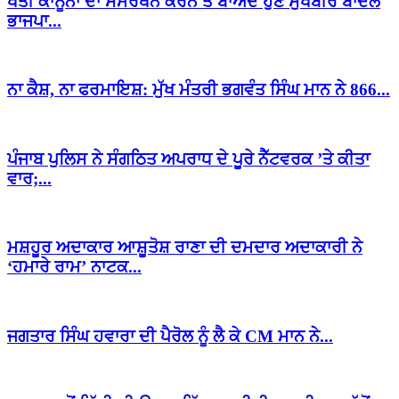
ਖੇਤੀ ਕਾਨੂੰਨਾਂ ਦਾ ਸਮਰਥਨ ਕਰਨ ਤੋਂ ਬਾਅਦ ਹੁਣ ਸੁਖਬੀਰ ਬਾਦਲ
ਭਾਜਪਾ...
ਨਾ ਕੈਸ਼, ਨਾ ਫਰਮਾਇਸ਼: ਮੁੱਖ ਮੰਤਰੀ ਭਗਵੰਤ ਸਿੰਘ ਮਾਨ ਨੇ 866...
ਪੰਜਾਬ ਪੁਲਿਸ ਨੇ ਸੰਗਠਿਤ ਅਪਰਾਧ ਦੇ ਪੂਰੇ ਨੈੱਟਵਰਕ ’ਤੇ ਕੀਤਾ
ਵਾਰ;...
ਮਸ਼ਹੂਰ ਅਦਾਕਾਰ ਆਸ਼ੂਤੋਸ਼ ਰਾਣਾ ਦੀ ਦਮਦਾਰ ਅਦਾਕਾਰੀ ਨੇ
‘ਹਮਾਰੇ ਰਾਮ’ ਨਾਟਕ...
ਜਗਤਾਰ ਸਿੰਘ ਹਵਾਰਾ ਦੀ ਪੈਰੋਲ ਨੂੰ ਲੈ ਕੇ CM ਮਾਨ ਨੇ...