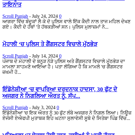
ਤਾਇਨਾਤ
Scroll Punjab
-
July 24, 2024
0
ਆਗਰਾ ਵਿੱਚ ਬੰਦੂਕਾਂ ਲੈ ਕੇ ਦੋ ਪੁਲਿਸ ਵਾਲੇ ਇੱਕ ਕੈਦੀ ਨਾਲ ਤਾਜ ਮਹਿਲ ਦੇਖਣ
ਗਏ। ਕੈਦੀ ਦੇ ਹੱਥਾਂ 'ਤੇ ਹੱਥਕੜੀਆਂ ਸਨ। ਪੁਲਿਸ ਮੁਲਾਜ਼ਮਾਂ ਨੇ...
ਮੋਹਾਲੀ ‘ਚ ਪੁਲਿਸ ਤੇ ਗੈਂਗਸਟਰ ਵਿਚਾਲੇ ਮੁੱਠਭੇੜ
Scroll Punjab
-
July 14, 2024
0
ਪੰਜਾਬ ਦੇ ਮੋਹਾਲੀ ਦੇ ਬਨੂੜ ਨੇੜੇ ਪੁਲਿਸ ਅਤੇ ਗੈਂਗਸਟਰ ਵਿਚਾਲੇ ਮੁੱਠਭੇੜ ਦਾ
ਮਾਮਲਾ ਸਾਹਮਣੇ ਆਇਆ ਹੈ। ਪਤਾ ਲੱਗਿਆ ਹੈ ਕਿ ਮਾਮਲੇ 'ਚ ਗੈਂਗਸਟਰ
ਜ਼ਖਮੀ ਹੋ...
ਇੰਡੋਨੇਸ਼ੀਆ ‘ਚ ਵਾਪਰਿਆ ਦਰਦਨਾਕ ਹਾਦਸਾ, 30 ਫੁੱਟ ਦੇ
ਅਜਗਰ ਨੇ ਨਿਗਲਿਆ ਔਰਤ ਨੂੰ, ਸੱਪ...
Scroll Punjab
-
July 3, 2024
0
ਇੰਡੋਨੇਸ਼ੀਆ 'ਚ ਇਕ ਔਰਤ ਨੂੰ 30 ਫੁੱਟ ਲੰਬੇ ਅਜਗਰ ਨੇ ਨਿਗਲ ਲਿਆ। ਨਿਊਜ਼
ਏਜੰਸੀ ਏਐਫਪੀ ਮੁਤਾਬਕ ਇਹ ਘਟਨਾ ਸੁਲਾਵੇਸੀ ਸੂਬੇ ਦੇ ਸਿਤੇਬਾ ਪਿੰਡ ਵਿੱਚ...