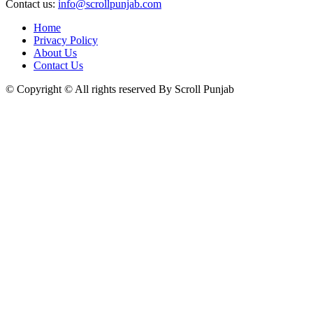
Contact us:
info@scrollpunjab.com
Home
Privacy Policy
About Us
Contact Us
© Copyright © All rights reserved By Scroll Punjab