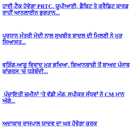
ਹਾਈ-ਟੈਕ ਹੋਵੇਗਾ PRTC, ਯੂਪੀਆਈ- ਡੈਬਿਟ ਤੇ ਕ੍ਰੈਡਿਟ ਕਾਰਡ
ਰਾਹੀਂ ਆਨਲਾਈਨ ਭੁਗਤਾਨ...
ਪ੍ਰਧਾਨ ਮੰਤਰੀ ਮੋਦੀ ਨਾਲ ਸੁਖਬੀਰ ਬਾਦਲ ਦੀ ਮਿਲਣੀ ਨੇ ਮੁੜ
ਸਿਆਸਤ...
ਵੜਿੰਗ-ਆਸ਼ੂ ਵਿਵਾਦ ਮੁੜ ਭਖਿਆ, ਬਿਆਨਬਾਜ਼ੀ ਤੋਂ ਬਾਅਦ ਪੰਜਾਬ
ਕਾਂਗਰਸ ’ਚ ਧੜੇਬੰਦੀ...
ਪੰਚਾਇਤੀ ਜ਼ਮੀਨਾਂ ’ਤੇ ਵੱਡੀ ਮੰਗ, ਸਪੀਕਰ ਸੰਧਵਾਂ ਨੇ CM ਮਾਨ
ਅੱਗੇ...
ਅਦਾਕਾਰ ਰਾਜਪਾਲ ਯਾਦਵ ਦਾ ਘਰ ਹੋਵੇਗਾ ਕੁਰਕ