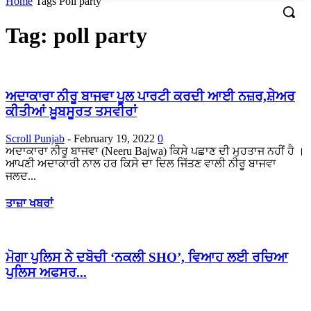
Home
Tags
Poll party
Tag: poll party
ਅਦਾਕਾਰਾ ਨੀਰੂ ਬਾਜਵਾ ਪੂਲ ਪਾਰਟੀ ਕਰਦੀ ਆਈ ਨਜ਼ਰ,ਸ਼ੇਅਰ
ਕੀਤੀਆਂ ਖ਼ੂਬਸੂਰਤ ਤਸਵੀਰਾਂ
Scroll Punjab
-
February 19, 2022
0
ਅਦਾਕਾਰਾ ਨੀਰੂ ਬਾਜਵਾ (Neeru Bajwa) ਕਿਸੇ ਪਛਾਣ ਦੀ ਮੁਹਤਾਜ ਨਹੀਂ ਹੈ ।
ਆਪਣੀ ਅਦਾਕਾਰੀ ਨਾਲ ਹਰ ਕਿਸੇ ਦਾ ਦਿਲ ਜਿੱਤਣ ਵਾਲੀ ਨੀਰੂ ਬਾਜਵਾ
ਜਲਦ...
ਤਾਜ਼ਾ ਖਬਰਾਂ
ਮੋਗਾ ਪੁਲਿਸ ਨੇ ਦਬੋਚੀ ‘ਨਕਲੀ SHO’, ਵਿਆਹ ਲਈ ਰਚਿਆ
ਪੁਲਿਸ ਅਫਸਰ...