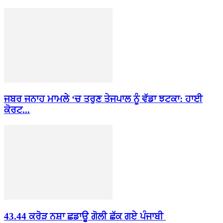
ਜਬਰ ਜਨਾਹ ਮਾਮਲੇ ‘ਚ ਤਰੁਣ ਤੇਜਪਾਲ ਨੂੰ ਵੱਡਾ ਝਟਕਾ: ਹਾਈ
ਕੋਰਟ...
43.44 ਕਰੋੜ ਨਸ਼ਾ ਛਡਾਊ ਗੋਲੀ ਛੱਕ ਗਏ ਪੰਜਾਬੀ