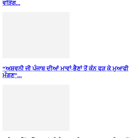
ਵੜਿੰਗ...
“ਅਸ਼ਵਨੀ ਜੀ ਪੰਜਾਬ ਦੀਆਂ ਮਾਵਾਂ-ਭੈਣਾਂ ਤੋਂ ਕੰਨ ਫੜ ਕੇ ਮੁਆਫੀ
ਮੰਗਣ”...