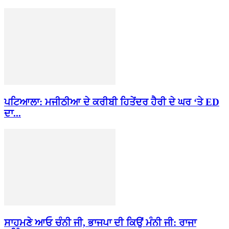
ਪਟਿਆਲਾ: ਮਜੀਠੀਆ ਦੇ ਕਰੀਬੀ ਹਿਤੇਂਦਰ ਹੈਰੀ ਦੇ ਘਰ ‘ਤੇ ED
ਦਾ...
ਸਾਹਮਣੇ ਆਓ ਚੰਨੀ ਜੀ, ਭਾਜਪਾ ਦੀ ਕਿਉਂ ਮੰਨੀ ਜੀ: ਰਾਜਾ