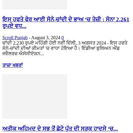
ਇਸ ਹਫਤੇ ਫੇਰ ਆਈ ਸੋਨੇ-ਚਾਂਦੀ ਦੇ ਭਾਅ ‘ਚ ਤੇਜ਼ੀ : ਸੋਨਾ 2,261
ਰੁਪਏ ਵਧ...
Scroll Punjab
-
August 3, 2024
0
ਚਾਂਦੀ 2,230 ਰੁਪਏ ਮਹਿੰਗੀ ਹੋਈ ਨਵੀਂ ਦਿੱਲੀ, 3 ਅਗਸਤ 2024 - ਇਸ ਹਫਤੇ
ਸੋਨੇ-ਚਾਂਦੀ ਦੀਆਂ ਕੀਮਤਾਂ 'ਚ ਵਾਧਾ ਹੋਇਆ ਹੈ। ਇੰਡੀਆ ਬੁਲਿਅਨ ਐਂਡ
ਜਵੈਲਰਜ਼ ਐਸੋਸੀਏਸ਼ਨ...
ਤਾਜ਼ਾ ਖਬਰਾਂ
ਅਤੀਕ ਅਹਿਮਦ ਦੇ ਸਭ ਤੋਂ ਛੋਟੇ ਪੁੱਤ ਦੀ ਸੜਕ ਹਾਦਸੇ ‘ਚ...