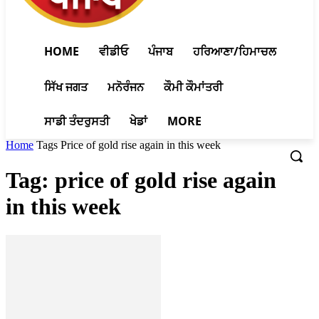
HOME
ਵੀਡੀਓ
ਪੰਜਾਬ
ਹਰਿਆਣਾ/ਹਿਮਾਚਲ
ਸਿੱਖ ਜਗਤ
ਮਨੋਰੰਜਨ
ਕੌਮੀ ਕੌਮਾਂਤਰੀ
ਸਾਡੀ ਤੰਦਰੁਸਤੀ
ਖੇਡਾਂ
MORE
Home
Tags
Price of gold rise again in this week
Tag: price of gold rise again
in this week