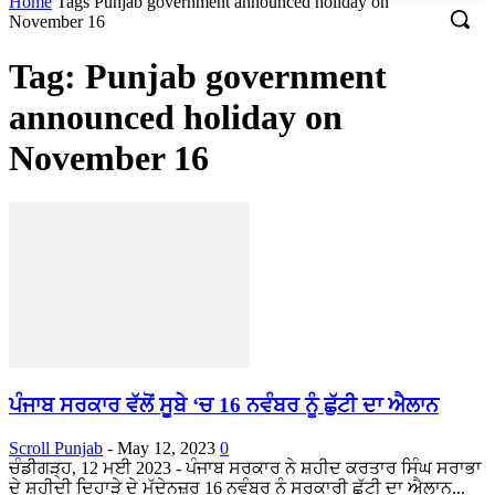
Home
Tags
Punjab government announced holiday on
November 16
Tag: Punjab government
announced holiday on
November 16
ਪੰਜਾਬ ਸਰਕਾਰ ਵੱਲੋਂ ਸੂਬੇ ‘ਚ 16 ਨਵੰਬਰ ਨੂੰ ਛੁੱਟੀ ਦਾ ਐਲਾਨ
Scroll Punjab
-
May 12, 2023
0
ਚੰਡੀਗੜ੍ਹ, 12 ਮਈ 2023 - ਪੰਜਾਬ ਸਰਕਾਰ ਨੇ ਸ਼ਹੀਦ ਕਰਤਾਰ ਸਿੰਘ ਸਰਾਭਾ
ਦੇ ਸ਼ਹੀਦੀ ਦਿਹਾੜੇ ਦੇ ਮੱਦੇਨਜ਼ਰ 16 ਨਵੰਬਰ ਨੂੰ ਸਰਕਾਰੀ ਛੁੱਟੀ ਦਾ ਐਲਾਨ...