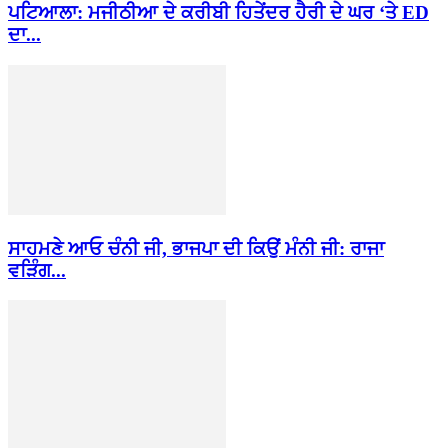
ਪਟਿਆਲਾ: ਮਜੀਠੀਆ ਦੇ ਕਰੀਬੀ ਹਿਤੇਂਦਰ ਹੈਰੀ ਦੇ ਘਰ ‘ਤੇ ED
ਦਾ...
ਸਾਹਮਣੇ ਆਓ ਚੰਨੀ ਜੀ, ਭਾਜਪਾ ਦੀ ਕਿਉਂ ਮੰਨੀ ਜੀ: ਰਾਜਾ
ਵੜਿੰਗ...