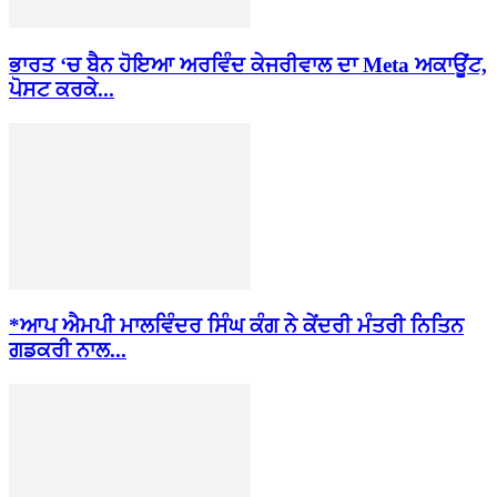
ਭਾਰਤ ‘ਚ ਬੈਨ ਹੋਇਆ ਅਰਵਿੰਦ ਕੇਜਰੀਵਾਲ ਦਾ Meta ਅਕਾਊਂਟ,
ਪੋਸਟ ਕਰਕੇ...
*ਆਪ ਐਮਪੀ ਮਾਲਵਿੰਦਰ ਸਿੰਘ ਕੰਗ ਨੇ ਕੇਂਦਰੀ ਮੰਤਰੀ ਨਿਤਿਨ
ਗਡਕਰੀ ਨਾਲ...