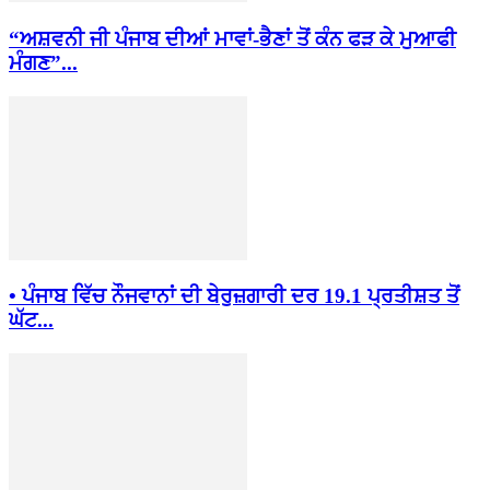
“ਅਸ਼ਵਨੀ ਜੀ ਪੰਜਾਬ ਦੀਆਂ ਮਾਵਾਂ-ਭੈਣਾਂ ਤੋਂ ਕੰਨ ਫੜ ਕੇ ਮੁਆਫੀ
ਮੰਗਣ”...
• ਪੰਜਾਬ ਵਿੱਚ ਨੌਜਵਾਨਾਂ ਦੀ ਬੇਰੁਜ਼ਗਾਰੀ ਦਰ 19.1 ਪ੍ਰਤੀਸ਼ਤ ਤੋਂ
ਘੱਟ...