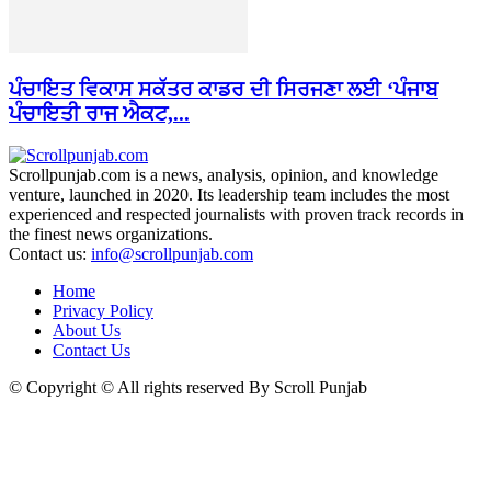
ਪੰਚਾਇਤ ਵਿਕਾਸ ਸਕੱਤਰ ਕਾਡਰ ਦੀ ਸਿਰਜਣਾ ਲਈ ‘ਪੰਜਾਬ
ਪੰਚਾਇਤੀ ਰਾਜ ਐਕਟ,...
Scrollpunjab.com is a news, analysis, opinion, and knowledge
venture, launched in 2020. Its leadership team includes the most
experienced and respected journalists with proven track records in
the finest news organizations.
Contact us:
info@scrollpunjab.com
Home
Privacy Policy
About Us
Contact Us
© Copyright © All rights reserved By Scroll Punjab