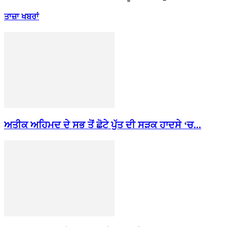
ਤਾਜ਼ਾ ਖਬਰਾਂ
ਅਤੀਕ ਅਹਿਮਦ ਦੇ ਸਭ ਤੋਂ ਛੋਟੇ ਪੁੱਤ ਦੀ ਸੜਕ ਹਾਦਸੇ ‘ਚ...