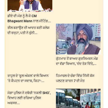
ਡੀਏ ਦੀ ਮੰਗ ਨੂੰ ਲੈ ਕੇ CM
Bhagwant Mann ਨਾਲ ਮੀਟਿੰਗ...
ਰੀਲ ਬਣਾਉਣ ਦੀ ਆਦਤ ਬਣੀ ਕਲੇਸ਼
ਦੀ ਵਜ੍ਹਾ, ਪਤੀ ਨੇ ਚੁੰਨੀ...
ਕੁੱਟਮਾਰ ਤੋਂ ਬਾਅਦ ਗੁਰਸਿਮਰਨ ਮੰਡ
ਦਾ ਵੱਡਾ ਬਿਆਨ, ‘ਦੰਦ ਤੋੜ ਦਿੱਤੇ,...
ਰਾਹੁਲ ਦੇ ‘ਕੂਲ ਅੰਕਲ’ ਵਾਲੇ ਬਿਆਨ
ਹਿਮਾਚਲ ਦੇ ਚੰਬਾ ਵਿੱਚ ਨਿੱਜੀ ਬੱਸ
’ਤੇ ਕੈਪਟਨ ਦਾ ਜਵਾਬ, ਕਿਹਾ-...
ਪਲਟਣ ਕਾਰਨ 7 ਦੀ ਮੌਤ
ਮੋਗਾ ਪੁਲਿਸ ਨੇ ਦਬੋਚੀ ‘ਨਕਲੀ SHO’,
ਵਿਆਹ ਲਈ ਰਚਿਆ ਪੁਲਿਸ
ਅਫਸਰ...