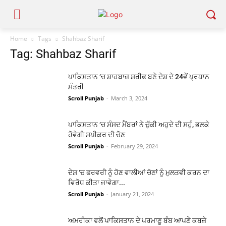
Home
Tags
Shahbaz Sharif
Tag: Shahbaz Sharif
ਪਾਕਿਸਤਾਨ ‘ਚ ਸ਼ਾਹਬਾਜ਼ ਸ਼ਰੀਫ ਬਣੇ ਦੇਸ਼ ਦੇ 24ਵੇਂ ਪ੍ਰਧਾਨ
ਮੰਤਰੀ
Scroll Punjab
-
March 3, 2024
ਪਾਕਿਸਤਾਨ ‘ਚ ਸੰਸਦ ਮੈਂਬਰਾਂ ਨੇ ਚੁੱਕੀ ਅਹੁਦੇ ਦੀ ਸਹੁੰ, ਭਲਕੇ
ਹੋਵੇਗੀ ਸਪੀਕਰ ਦੀ ਚੋਣ
Scroll Punjab
-
February 29, 2024
ਦੇਸ਼ ‘ਚ ਫਰਵਰੀ ਨੂੰ ਹੋਣ ਵਾਲੀਆਂ ਚੋਣਾਂ ਨੂੰ ਮੁਲਤਵੀ ਕਰਨ ਦਾ
ਵਿਰੋਧ ਕੀਤਾ ਜਾਵੇਗਾ...
Scroll Punjab
-
January 21, 2024
ਅਮਰੀਕਾ ਵਲੋਂ ਪਾਕਿਸਤਾਨ ਦੇ ਪਰਮਾਣੂ ਬੰਬ ਆਪਣੇ ਕਬਜ਼ੇ