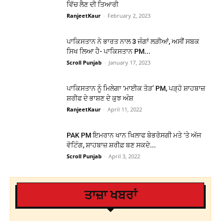
ਵਿੱਚ ਲੈਣ ਦੀ ਤਿਆਰੀ
RanjeetKaur
-
February 2, 2023
ਪਾਕਿਸਤਾਨ ਨੇ ਭਾਰਤ ਨਾਲ 3 ਜੰਗਾਂ ਲੜੀਆਂ, ਅਸੀਂ ਸਬਕ
ਸਿਖ ਲਿਆ ਹੈ- ਪਾਕਿਸਤਾਨ PM...
Scroll Punjab
-
January 17, 2023
ਪਾਕਿਸਤਾਨ ਨੂੰ ਮਿਲੇਗਾ ‘ਮਾਈਕ ਤੋੜ’ PM, ਪੜ੍ਹੋ ਸ਼ਾਹਬਾਜ਼
ਸ਼ਰੀਫ ਦੇ ਭਾਸ਼ਣ ਦੇ ਕੁਝ ਅੰਸ਼
RanjeetKaur
-
April 11, 2022
PAK PM ਇਮਰਾਨ ਖਾਨ ਖਿਲਾਫ ਬੇਭਰੋਸਗੀ ਮਤੇ ‘ਤੇ ਅੱਜ
ਵੋਟਿੰਗ, ਸ਼ਾਹਬਾਜ਼ ਸ਼ਰੀਫ਼ ਬਣ ਸਕਦੇ...
Scroll Punjab
-
April 3, 2022
ਤਾਜ਼ਾ ਖਬਰਾਂ