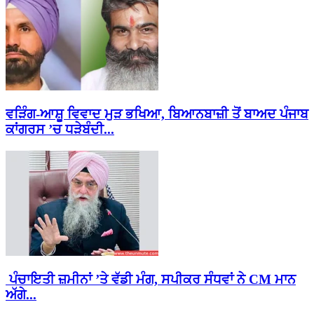
ਵੜਿੰਗ-ਆਸ਼ੂ ਵਿਵਾਦ ਮੁੜ ਭਖਿਆ, ਬਿਆਨਬਾਜ਼ੀ ਤੋਂ ਬਾਅਦ ਪੰਜਾਬ
ਕਾਂਗਰਸ ’ਚ ਧੜੇਬੰਦੀ...
ਪੰਚਾਇਤੀ ਜ਼ਮੀਨਾਂ ’ਤੇ ਵੱਡੀ ਮੰਗ, ਸਪੀਕਰ ਸੰਧਵਾਂ ਨੇ CM ਮਾਨ
ਅੱਗੇ...