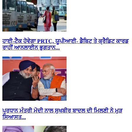
ਹਾਈ-ਟੈਕ ਹੋਵੇਗਾ PRTC, ਯੂਪੀਆਈ- ਡੈਬਿਟ ਤੇ ਕ੍ਰੈਡਿਟ ਕਾਰਡ
ਰਾਹੀਂ ਆਨਲਾਈਨ ਭੁਗਤਾਨ...
ਪ੍ਰਧਾਨ ਮੰਤਰੀ ਮੋਦੀ ਨਾਲ ਸੁਖਬੀਰ ਬਾਦਲ ਦੀ ਮਿਲਣੀ ਨੇ ਮੁੜ
ਸਿਆਸਤ...