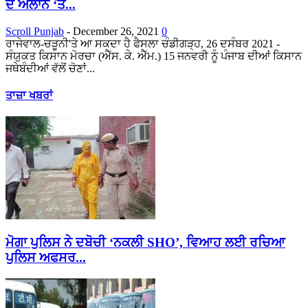
ਦੇ ਐਲਾਨ ‘ਤੇ...
Scroll Punjab
-
December 26, 2021
0
ਰਾਜੇਵਾਲ-ਚੜੂਨੀ'ਤੇ ਆ ਸਕਦਾ ਹੈ ਫੈਸਲਾ ਚੰਡੀਗੜ੍ਹ, 26 ਦਸੰਬਰ 2021 -
ਸੰਯੁਕਤ ਕਿਸਾਨ ਮੋਰਚਾ (ਐੱਸ. ਕੇ. ਐੱਮ.) 15 ਜਨਵਰੀ ਨੂੰ ਪੰਜਾਬ ਦੀਆਂ ਕਿਸਾਨ
ਜਥੇਬੰਦੀਆਂ ਵੱਲੋਂ ਚੋਣਾਂ...
ਤਾਜ਼ਾ ਖਬਰਾਂ
ਮੋਗਾ ਪੁਲਿਸ ਨੇ ਦਬੋਚੀ ‘ਨਕਲੀ SHO’, ਵਿਆਹ ਲਈ ਰਚਿਆ
ਪੁਲਿਸ ਅਫਸਰ...