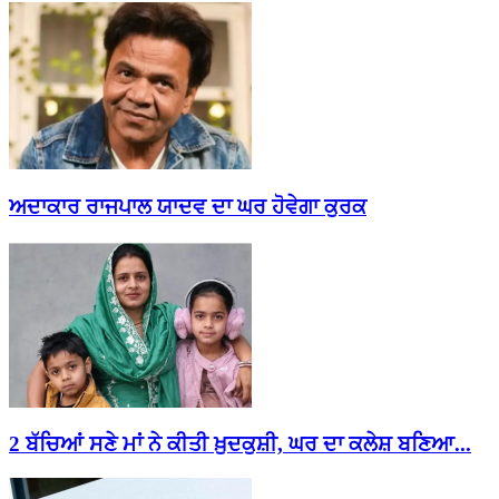
ਅਦਾਕਾਰ ਰਾਜਪਾਲ ਯਾਦਵ ਦਾ ਘਰ ਹੋਵੇਗਾ ਕੁਰਕ
2 ਬੱਚਿਆਂ ਸਣੇ ਮਾਂ ਨੇ ਕੀਤੀ ਖ਼ੁਦਕੁਸ਼ੀ, ਘਰ ਦਾ ਕਲੇਸ਼ ਬਣਿਆ...