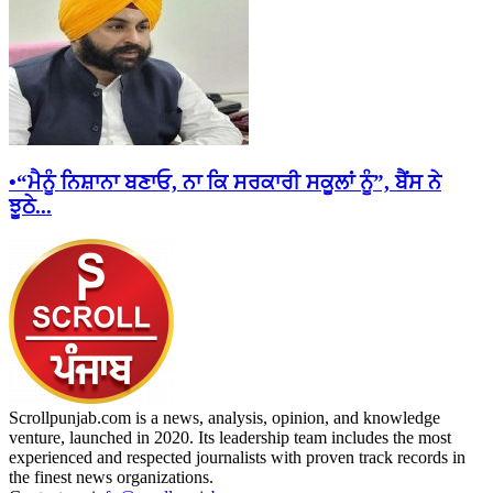
•“ਮੈਨੂੰ ਨਿਸ਼ਾਨਾ ਬਣਾਓ, ਨਾ ਕਿ ਸਰਕਾਰੀ ਸਕੂਲਾਂ ਨੂੰ”, ਬੈਂਸ ਨੇ
ਝੂਠੇ...
Scrollpunjab.com is a news, analysis, opinion, and knowledge
venture, launched in 2020. Its leadership team includes the most
experienced and respected journalists with proven track records in
the finest news organizations.