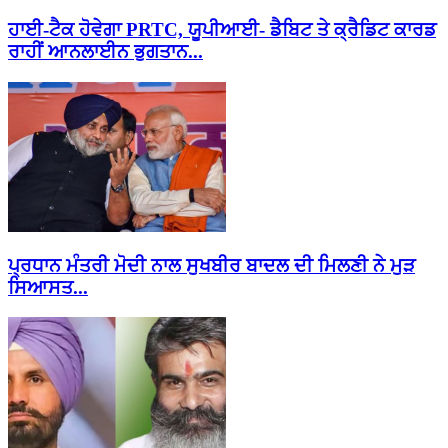
ਹਾਈ-ਟੈਕ ਹੋਵੇਗਾ PRTC, ਯੂਪੀਆਈ- ਡੈਬਿਟ ਤੇ ਕ੍ਰੈਡਿਟ ਕਾਰਡ
ਰਾਹੀਂ ਆਨਲਾਈਨ ਭੁਗਤਾਨ...
ਪ੍ਰਧਾਨ ਮੰਤਰੀ ਮੋਦੀ ਨਾਲ ਸੁਖਬੀਰ ਬਾਦਲ ਦੀ ਮਿਲਣੀ ਨੇ ਮੁੜ
ਸਿਆਸਤ...