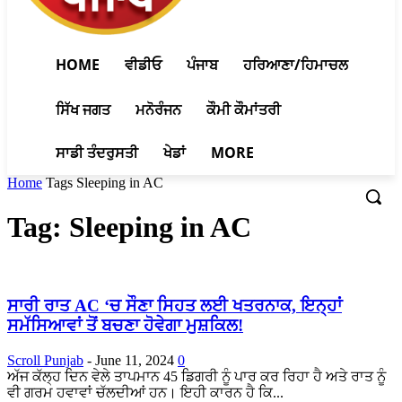
HOME
ਵੀਡੀਓ
ਪੰਜਾਬ
ਹਰਿਆਣਾ/ਹਿਮਾਚਲ
ਸਿੱਖ ਜਗਤ
ਮਨੋਰੰਜਨ
ਕੌਮੀ ਕੌਮਾਂਤਰੀ
ਸਾਡੀ ਤੰਦਰੁਸਤੀ
ਖੇਡਾਂ
MORE
Home
Tags
Sleeping in AC
Tag: Sleeping in AC
ਸਾਰੀ ਰਾਤ AC ‘ਚ ਸੌਣਾ ਸਿਹਤ ਲਈ ਖਤਰਨਾਕ, ਇਨ੍ਹਾਂ
ਸਮੱਸਿਆਵਾਂ ਤੋਂ ਬਚਣਾ ਹੋਵੇਗਾ ਮੁਸ਼ਕਿਲ!
Scroll Punjab
-
June 11, 2024
0
ਅੱਜ ਕੱਲ੍ਹ ਦਿਨ ਵੇਲੇ ਤਾਪਮਾਨ 45 ਡਿਗਰੀ ਨੂੰ ਪਾਰ ਕਰ ਰਿਹਾ ਹੈ ਅਤੇ ਰਾਤ ਨੂੰ
ਵੀ ਗਰਮ ਹਵਾਵਾਂ ਚੱਲਦੀਆਂ ਹਨ। ਇਹੀ ਕਾਰਨ ਹੈ ਕਿ...