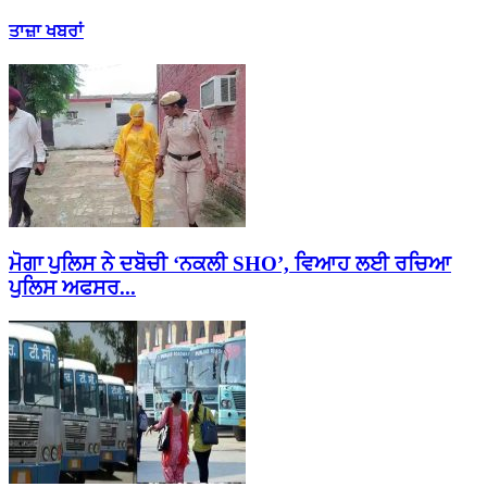
ਤਾਜ਼ਾ ਖਬਰਾਂ
ਮੋਗਾ ਪੁਲਿਸ ਨੇ ਦਬੋਚੀ ‘ਨਕਲੀ SHO’, ਵਿਆਹ ਲਈ ਰਚਿਆ
ਪੁਲਿਸ ਅਫਸਰ...