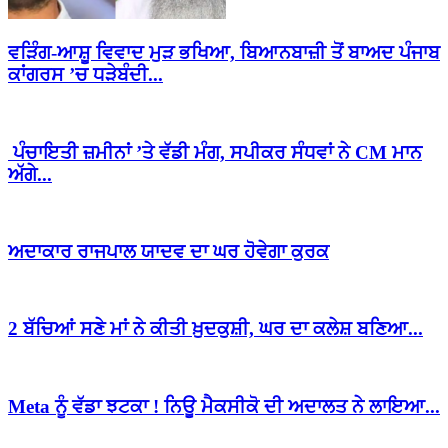
ਵੜਿੰਗ-ਆਸ਼ੂ ਵਿਵਾਦ ਮੁੜ ਭਖਿਆ, ਬਿਆਨਬਾਜ਼ੀ ਤੋਂ ਬਾਅਦ ਪੰਜਾਬ
ਕਾਂਗਰਸ ’ਚ ਧੜੇਬੰਦੀ...
ਪੰਚਾਇਤੀ ਜ਼ਮੀਨਾਂ ’ਤੇ ਵੱਡੀ ਮੰਗ, ਸਪੀਕਰ ਸੰਧਵਾਂ ਨੇ CM ਮਾਨ
ਅੱਗੇ...
ਅਦਾਕਾਰ ਰਾਜਪਾਲ ਯਾਦਵ ਦਾ ਘਰ ਹੋਵੇਗਾ ਕੁਰਕ
2 ਬੱਚਿਆਂ ਸਣੇ ਮਾਂ ਨੇ ਕੀਤੀ ਖ਼ੁਦਕੁਸ਼ੀ, ਘਰ ਦਾ ਕਲੇਸ਼ ਬਣਿਆ...
Meta ਨੂੰ ਵੱਡਾ ਝਟਕਾ ! ਨਿਊ ਮੈਕਸੀਕੋ ਦੀ ਅਦਾਲਤ ਨੇ ਲਾਇਆ...