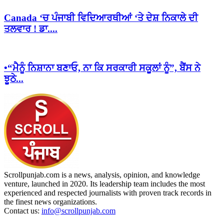
Canada ‘ਚ ਪੰਜਾਬੀ ਵਿਦਿਆਰਥੀਆਂ ‘ਤੇ ਦੇਸ਼ ਨਿਕਾਲੇ ਦੀ
ਤਲਵਾਰ ! ਡਾ....
•“ਮੈਨੂੰ ਨਿਸ਼ਾਨਾ ਬਣਾਓ, ਨਾ ਕਿ ਸਰਕਾਰੀ ਸਕੂਲਾਂ ਨੂੰ”, ਬੈਂਸ ਨੇ
ਝੂਠੇ...
Scrollpunjab.com is a news, analysis, opinion, and knowledge
venture, launched in 2020. Its leadership team includes the most
experienced and respected journalists with proven track records in
the finest news organizations.
Contact us:
info@scrollpunjab.com