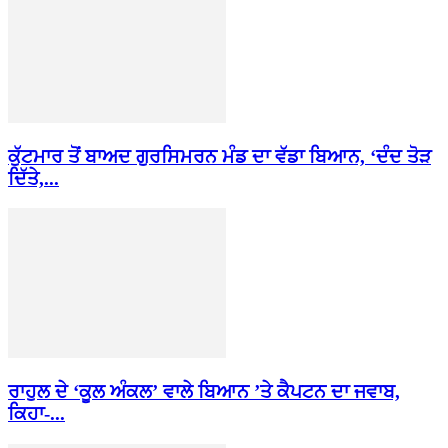
ਕੁੱਟਮਾਰ ਤੋਂ ਬਾਅਦ ਗੁਰਸਿਮਰਨ ਮੰਡ ਦਾ ਵੱਡਾ ਬਿਆਨ, ‘ਦੰਦ ਤੋੜ
ਦਿੱਤੇ,...
ਰਾਹੁਲ ਦੇ ‘ਕੂਲ ਅੰਕਲ’ ਵਾਲੇ ਬਿਆਨ ’ਤੇ ਕੈਪਟਨ ਦਾ ਜਵਾਬ,
ਕਿਹਾ-...