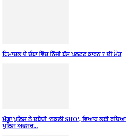
ਹਿਮਾਚਲ ਦੇ ਚੰਬਾ ਵਿੱਚ ਨਿੱਜੀ ਬੱਸ ਪਲਟਣ ਕਾਰਨ 7 ਦੀ ਮੌਤ
ਮੋਗਾ ਪੁਲਿਸ ਨੇ ਦਬੋਚੀ ‘ਨਕਲੀ SHO’, ਵਿਆਹ ਲਈ ਰਚਿਆ
ਪੁਲਿਸ ਅਫਸਰ...