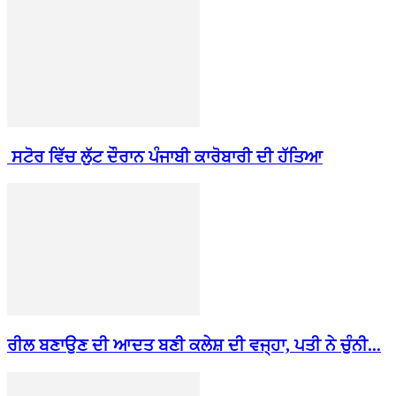
ਸਟੋਰ ਵਿੱਚ ਲੁੱਟ ਦੌਰਾਨ ਪੰਜਾਬੀ ਕਾਰੋਬਾਰੀ ਦੀ ਹੱਤਿਆ
ਰੀਲ ਬਣਾਉਣ ਦੀ ਆਦਤ ਬਣੀ ਕਲੇਸ਼ ਦੀ ਵਜ੍ਹਾ, ਪਤੀ ਨੇ ਚੁੰਨੀ...