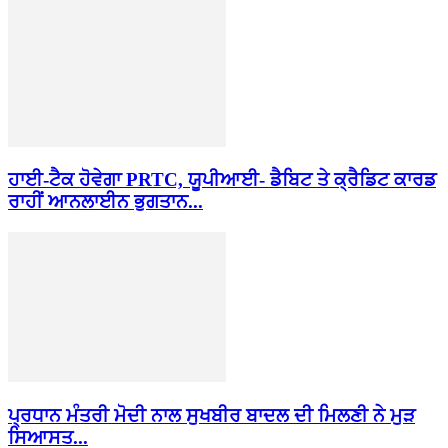
ਹਾਈ-ਟੈਕ ਹੋਵੇਗਾ PRTC, ਯੂਪੀਆਈ- ਡੈਬਿਟ ਤੇ ਕ੍ਰੈਡਿਟ ਕਾਰਡ
ਰਾਹੀਂ ਆਨਲਾਈਨ ਭੁਗਤਾਨ...
ਪ੍ਰਧਾਨ ਮੰਤਰੀ ਮੋਦੀ ਨਾਲ ਸੁਖਬੀਰ ਬਾਦਲ ਦੀ ਮਿਲਣੀ ਨੇ ਮੁੜ
ਸਿਆਸਤ...