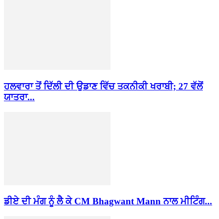
ਹਲਵਾਰਾ ਤੋਂ ਦਿੱਲੀ ਦੀ ਉਡਾਣ ਵਿੱਚ ਤਕਨੀਕੀ ਖਰਾਬੀ; 27 ਵੱਲੋਂ
ਯਾਤਰਾ...
ਡੀਏ ਦੀ ਮੰਗ ਨੂੰ ਲੈ ਕੇ CM Bhagwant Mann ਨਾਲ ਮੀਟਿੰਗ...