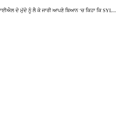
ਐਲ ਦੇ ਮੁੱਦੇ ਨੂੰ ਲੈ ਕੇ ਜਾਰੀ ਆਪਣੇ ਬਿਆਨ ‘ਚ ਕਿਹਾ ਕਿ SYL...