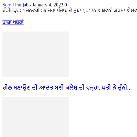
Scroll Punjab
-
January 4, 2023
0
ਚੰਡੀਗੜ੍ਹ: 4 ਜਨਵਰੀ : ਭਾਜਪਾ ਪੰਜਾਬ ਦੇ ਸੂਬਾ ਪ੍ਰਧਾਨ ਅਸ਼ਵਨੀ ਸ਼ਰਮਾ ਐਸਵਾਈ
ਤਾਜ਼ਾ ਖਬਰਾਂ
ਰੀਲ ਬਣਾਉਣ ਦੀ ਆਦਤ ਬਣੀ ਕਲੇਸ਼ ਦੀ ਵਜ੍ਹਾ, ਪਤੀ ਨੇ ਚੁੰਨੀ...