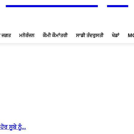
ਖ ਜਗਤ
ਮਨੋਰੰਜਨ
ਕੌਮੀ ਕੌਮਾਂਤਰੀ
ਸਾਡੀ ਤੰਦਰੁਸਤੀ
ਖੇਡਾਂ
M
 ਸੂਬੇ ਨੂੰ...