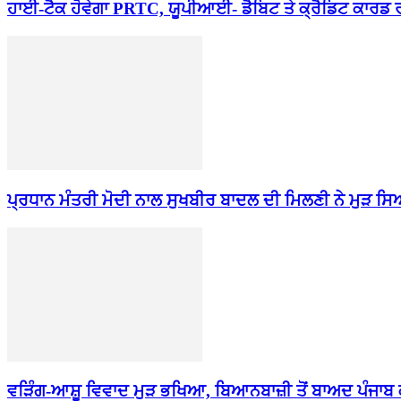
ਹਾਈ-ਟੈਕ ਹੋਵੇਗਾ PRTC, ਯੂਪੀਆਈ- ਡੈਬਿਟ ਤੇ ਕ੍ਰੈਡਿਟ ਕਾਰਡ 
ਪ੍ਰਧਾਨ ਮੰਤਰੀ ਮੋਦੀ ਨਾਲ ਸੁਖਬੀਰ ਬਾਦਲ ਦੀ ਮਿਲਣੀ ਨੇ ਮੁੜ ਸ
ਵੜਿੰਗ-ਆਸ਼ੂ ਵਿਵਾਦ ਮੁੜ ਭਖਿਆ, ਬਿਆਨਬਾਜ਼ੀ ਤੋਂ ਬਾਅਦ ਪੰਜਾਬ ਕ