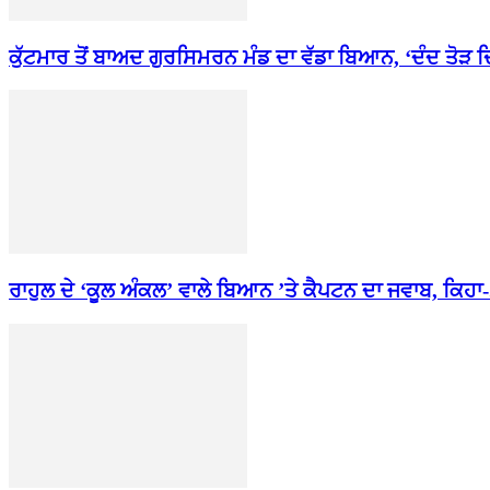
ਕੁੱਟਮਾਰ ਤੋਂ ਬਾਅਦ ਗੁਰਸਿਮਰਨ ਮੰਡ ਦਾ ਵੱਡਾ ਬਿਆਨ, ‘ਦੰਦ ਤੋੜ ਦਿੱ
ਰਾਹੁਲ ਦੇ ‘ਕੂਲ ਅੰਕਲ’ ਵਾਲੇ ਬਿਆਨ ’ਤੇ ਕੈਪਟਨ ਦਾ ਜਵਾਬ, ਕਿਹਾ-.