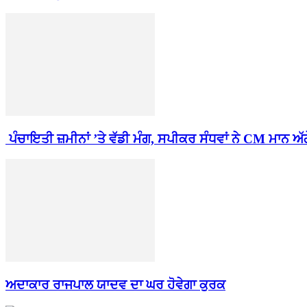
ਪੰਚਾਇਤੀ ਜ਼ਮੀਨਾਂ ’ਤੇ ਵੱਡੀ ਮੰਗ, ਸਪੀਕਰ ਸੰਧਵਾਂ ਨੇ CM ਮਾਨ ਅੱਗੇ
ਅਦਾਕਾਰ ਰਾਜਪਾਲ ਯਾਦਵ ਦਾ ਘਰ ਹੋਵੇਗਾ ਕੁਰਕ