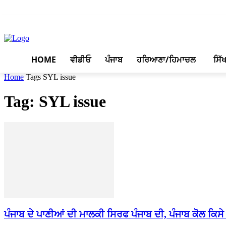
August 8, 2026, 2:08 pm
HOME
ਵੀਡੀਓ
ਪੰਜਾਬ
ਹਰਿਆਣਾ/ਹਿਮਾਚਲ
ਸਿੱ
Home
Tags
SYL issue
Tag: SYL issue
ਪੰਜਾਬ ਦੇ ਪਾਣੀਆਂ ਦੀ ਮਾਲਕੀ ਸਿਰਫ ਪੰਜਾਬ ਦੀ, ਪੰਜਾਬ ਕੋਲ ਕਿਸੇ ਹੋਰ