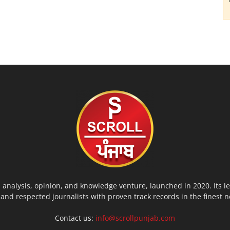
 analysis, opinion, and knowledge venture, launched in 2020. Its 
nd respected journalists with proven track records in the finest 
Contact us:
info@scrollpunjab.com