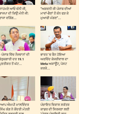
ਸਾਹਮਣੇ ਆਓ ਚੰਨੀ ਜੀ,
“ਅਸ਼ਵਨੀ ਜੀ ਪੰਜਾਬ ਦੀਆਂ
ਭਾਜਪਾ ਦੀ ਕਿਉਂ ਮੰਨੀ ਜੀ:
ਮਾਵਾਂ-ਭੈਣਾਂ ਤੋਂ ਕੰਨ ਫੜ ਕੇ
ਰਾਜਾ ਵੜਿੰਗ...
ਮੁਆਫੀ ਮੰਗਣ”...
• ਪੰਜਾਬ ਵਿੱਚ ਨੌਜਵਾਨਾਂ ਦੀ
ਭਾਰਤ ‘ਚ ਬੈਨ ਹੋਇਆ
ਬੇਰੁਜ਼ਗਾਰੀ ਦਰ 19.1
ਅਰਵਿੰਦ ਕੇਜਰੀਵਾਲ ਦਾ
ਪ੍ਰਤੀਸ਼ਤ ਤੋਂ ਘੱਟ...
Meta ਅਕਾਊਂਟ, ਪੋਸਟ
ਕਰਕੇ...
*ਆਪ ਐਮਪੀ ਮਾਲਵਿੰਦਰ
ਪੰਚਾਇਤ ਵਿਕਾਸ ਸਕੱਤਰ
ਸਿੰਘ ਕੰਗ ਨੇ ਕੇਂਦਰੀ ਮੰਤਰੀ
ਕਾਡਰ ਦੀ ਸਿਰਜਣਾ ਲਈ
ਨਿਤਿਨ ਗਡਕਰੀ ਨਾਲ...
‘ਪੰਜਾਬ ਪੰਚਾਇਤੀ ਰਾਜ