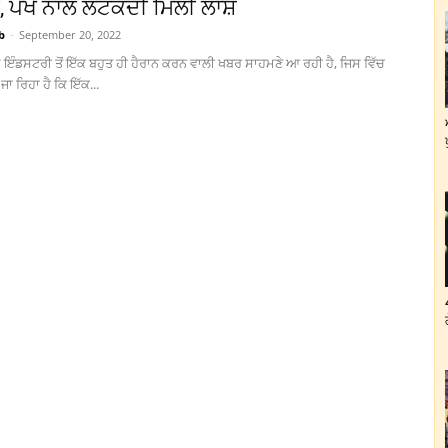
ੀ, ਪੱਖੇ ਨਾਲ ਲਟਕਦੀ ਮਿਲੀ ਲਾਸ਼
b
-
September 20, 2022
ਇੰਡਸਟਰੀ ਤੋਂ ਇੱਕ ਬਹੁਤ ਹੀ ਹੈਰਾਨ ਕਰਨ ਵਾਲੀ ਖਬਰ ਸਾਹਮਣੇ ਆ ਰਹੀ ਹੈ, ਜਿਸ ਵਿੱਚ
ਾ ਰਿਹਾ ਹੈ ਕਿ ਇੱਕ...