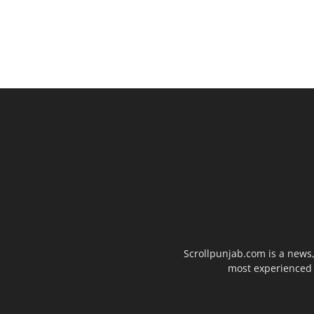
Scrollpunjab.com is a news,
most experienced a