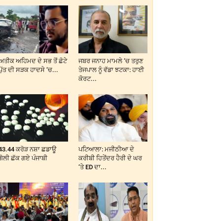
ਅਤੀਕ ਅਹਿਮਦ ਦੇ ਸਭ ਤੋਂ ਛੋਟੇ
ਜਬਰ ਜਨਾਹ ਮਾਮਲੇ ‘ਚ ਤਰੁਣ
ਪੁੱਤ ਦੀ ਸੜਕ ਹਾਦਸੇ ‘ਚ...
ਤੇਜਪਾਲ ਨੂੰ ਵੱਡਾ ਝਟਕਾ: ਹਾਈ
ਕੋਰਟ...
43.44 ਕਰੋੜ ਨਸ਼ਾ ਛਡਾਊ
ਪਟਿਆਲਾ: ਮਜੀਠੀਆ ਦੇ
ਗੋਲੀ ਛੱਕ ਗਏ ਪੰਜਾਬੀ
ਕਰੀਬੀ ਹਿਤੇਂਦਰ ਹੈਰੀ ਦੇ ਘਰ
‘ਤੇ ED ਦਾ...