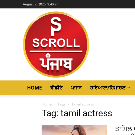
August 7, 2026, 9:40 am
HOME
ਵੀਡੀਓ
ਪੰਜਾਬ
ਹਰਿਆਣਾ/ਹਿਮਾਚਲ
Home
Tags
Tamil actress
Tag: tamil actress
ਤਾਮਿਲ 