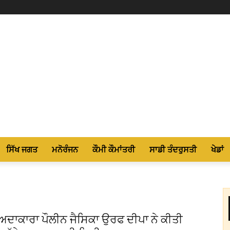
ਸਿੱਖ ਜਗਤ
ਮਨੋਰੰਜਨ
ਕੌਮੀ ਕੌਮਾਂਤਰੀ
ਸਾਡੀ ਤੰਦਰੁਸਤੀ
ਖੇਡਾਂ
ਅਦਾਕਾਰਾ ਪੌਲੀਨ ਜੈਸਿਕਾ ਉਰਫ ਦੀਪਾ ਨੇ ਕੀਤੀ