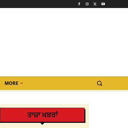
MORE
ਤਾਜ਼ਾ ਖਬਰਾਂ