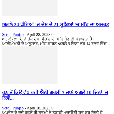
ਅਗਲੇ 24 ਘੰਟਿਆਂ ‘ਚ ਦੇਸ਼ ਦੇ 21 ਸੂਬਿਆਂ ‘ਚ ਮੀਂਹ ਦਾ ਅਲਰਟ
Scroll Punjab
-
April 28, 2023
0
ਅਗਲੇ ਕੁਝ ਦਿਨਾਂ ਤੱਕ ਦੇਸ਼ ਵਿੱਚ ਭਾਰੀ ਮੀਂਹ ਪੈਣ ਦੀ ਸੰਭਾਵਨਾ ਹੈ।
ਆਈਐਮਡੀ ਦੇ ਅਨੁਸਾਰ, ਮੀਂਹ ਕਾਰਨ ਅਗਲੇ 5 ਦਿਨਾਂ ਤੱਕ 14 ਰਾਜਾਂ ਵਿੱਚ...
ਹੁਣ ਤੋਂ ਕਿਉਂ ਵੱਧ ਰਹੀ ਐਨੀ ਗਰਮੀ ? ਜਾਣੋ ਅਗਲੇ 10 ਦਿਨਾਂ ‘ਚ
ਕਿਵੇਂ...
Scroll Punjab
-
April 18, 2023
0
ਅਪ੍ਰੈਲ ਦੇ ਦੂਜੇ ਹਫ਼ਤੇ ਹੀ ਗਰਮੀ ਨੇ ਤਬਾਹੀ ਮਚਾਉਣੀ ਸ਼ੁਰੂ ਕਰ ਦਿੱਤੀ ਹੈ।