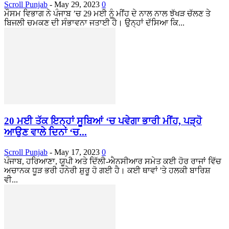
Scroll Punjab
-
May 29, 2023
0
ਮੌਸਮ ਵਿਭਾਗ ਨੇ ਪੰਜਾਬ ’ਚ 29 ਮਈ ਨੂੰ ਮੀਂਹ ਦੇ ਨਾਲ ਨਾਲ ਝੱਖੜ ਚੱਲਣ ਤੇ
ਬਿਜਲੀ ਚਮਕਣ ਦੀ ਸੰਭਾਵਨਾ ਜਤਾਈ ਹੈ। ਉਨ੍ਹਾਂ ਦੱਸਿਆ ਕਿ...
20 ਮਈ ਤੱਕ ਇਨ੍ਹਾਂ ਸੂਬਿਆਂ ‘ਚ ਪਵੇਗਾ ਭਾਰੀ ਮੀਂਹ, ਪੜ੍ਹੋ
ਆਉਣ ਵਾਲੇ ਦਿਨਾਂ ‘ਚ...
Scroll Punjab
-
May 17, 2023
0
ਪੰਜਾਬ, ਹਰਿਆਣਾ, ਯੂਪੀ ਅਤੇ ਦਿੱਲੀ-ਐਨਸੀਆਰ ਸਮੇਤ ਕਈ ਹੋਰ ਰਾਜਾਂ ਵਿੱਚ
ਅਚਾਨਕ ਧੂੜ ਭਰੀ ਹਨੇਰੀ ਸ਼ੁਰੂ ਹੋ ਗਈ ਹੈ। ਕਈ ਥਾਵਾਂ 'ਤੇ ਹਲਕੀ ਬਾਰਿਸ਼
ਵੀ...