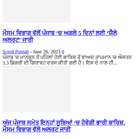
ਮੌਸਮ ਵਿਭਾਗ ਵੱਲੋਂ ਪੰਜਾਬ ‘ਚ ਅਗਲੇ 5 ਦਿਨਾਂ ਲਈ ‘ਯੈਲੋ
ਅਲਰਟ’ ਜਾਰੀ
Scroll Punjab
-
June 26, 2023
0
ਪੰਜਾਬ 'ਚ ਮਾਨਸੂਨ ਤੋਂ ਪਹਿਲਾਂ ਹੋਈ ਬਾਰਿਸ਼ ਤੋਂ ਬਾਅਦ ਤਾਪਮਾਨ 'ਚ ਔਸਤਨ
3.3 ਡਿਗਰੀ ਦੀ ਗਿਰਾਵਟ ਦਰਜ ਕੀਤੀ ਗਈ ਹੈ। ਇਸ ਦੇ ਨਾਲ ਹੀ...
ਅੱਜ ਪੰਜਾਬ ਸਮੇਤ ਇਨ੍ਹਾਂ ਸੂਬਿਆਂ ‘ਚ ਹੋਵੇਗੀ ਭਾਰੀ ਬਾਰਿਸ਼,
ਮੌਸਮ ਵਿਭਾਗ ਵੱਲੋ ਅਲਰਟ ਜਾਰੀ