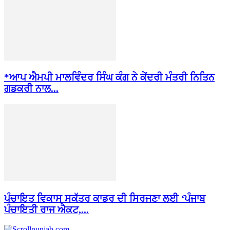
*ਆਪ ਐਮਪੀ ਮਾਲਵਿੰਦਰ ਸਿੰਘ ਕੰਗ ਨੇ ਕੇਂਦਰੀ ਮੰਤਰੀ ਨਿਤਿਨ
ਗਡਕਰੀ ਨਾਲ...
ਪੰਚਾਇਤ ਵਿਕਾਸ ਸਕੱਤਰ ਕਾਡਰ ਦੀ ਸਿਰਜਣਾ ਲਈ ‘ਪੰਜਾਬ
ਪੰਚਾਇਤੀ ਰਾਜ ਐਕਟ,...