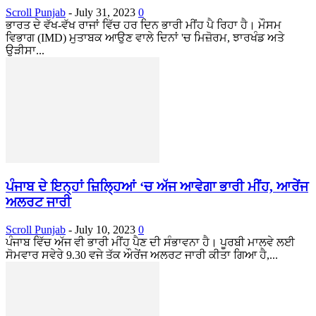
Scroll Punjab
-
July 31, 2023
0
ਭਾਰਤ ਦੇ ਵੱਖ-ਵੱਖ ਰਾਜਾਂ ਵਿੱਚ ਹਰ ਦਿਨ ਭਾਰੀ ਮੀਂਹ ਪੈ ਰਿਹਾ ਹੈ। ਮੌਸਮ
ਵਿਭਾਗ (IMD) ਮੁਤਾਬਕ ਆਉਣ ਵਾਲੇ ਦਿਨਾਂ 'ਚ ਮਿਜ਼ੋਰਮ, ਝਾਰਖੰਡ ਅਤੇ
ਉੜੀਸਾ...
ਪੰਜਾਬ ਦੇ ਇਨ੍ਹਾਂ ਜ਼ਿਲ੍ਹਿਆਂ ‘ਚ ਅੱਜ ਆਵੇਗਾ ਭਾਰੀ ਮੀਂਹ, ਆਰੇਂਜ
ਅਲਰਟ ਜਾਰੀ
Scroll Punjab
-
July 10, 2023
0
ਪੰਜਾਬ ਵਿੱਚ ਅੱਜ ਵੀ ਭਾਰੀ ਮੀਂਹ ਪੈਣ ਦੀ ਸੰਭਾਵਨਾ ਹੈ। ਪੂਰਬੀ ਮਾਲਵੇ ਲਈ
ਸੋਮਵਾਰ ਸਵੇਰੇ 9.30 ਵਜੇ ਤੱਕ ਔਰੇਂਜ ਅਲਰਟ ਜਾਰੀ ਕੀਤਾ ਗਿਆ ਹੈ,...