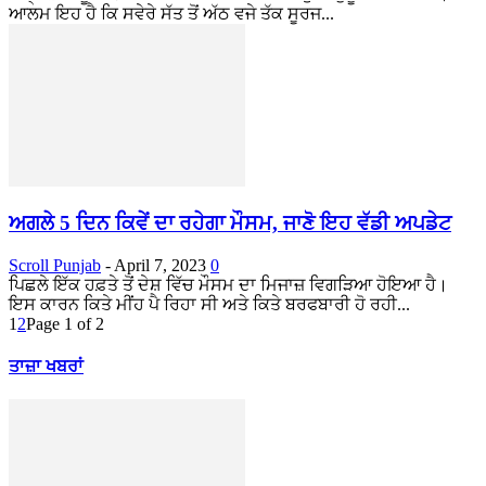
ਆਲਮ ਇਹ ਹੈ ਕਿ ਸਵੇਰੇ ਸੱਤ ਤੋਂ ਅੱਠ ਵਜੇ ਤੱਕ ਸੂਰਜ...
ਅਗਲੇ 5 ਦਿਨ ਕਿਵੇਂ ਦਾ ਰਹੇਗਾ ਮੌਸਮ, ਜਾਣੋ ਇਹ ਵੱਡੀ ਅਪਡੇਟ
Scroll Punjab
-
April 7, 2023
0
ਪਿਛਲੇ ਇੱਕ ਹਫ਼ਤੇ ਤੋਂ ਦੇਸ਼ ਵਿੱਚ ਮੌਸਮ ਦਾ ਮਿਜਾਜ਼ ਵਿਗੜਿਆ ਹੋਇਆ ਹੈ।
ਇਸ ਕਾਰਨ ਕਿਤੇ ਮੀਂਹ ਪੈ ਰਿਹਾ ਸੀ ਅਤੇ ਕਿਤੇ ਬਰਫਬਾਰੀ ਹੋ ਰਹੀ...
1
2
Page 1 of 2
ਤਾਜ਼ਾ ਖਬਰਾਂ