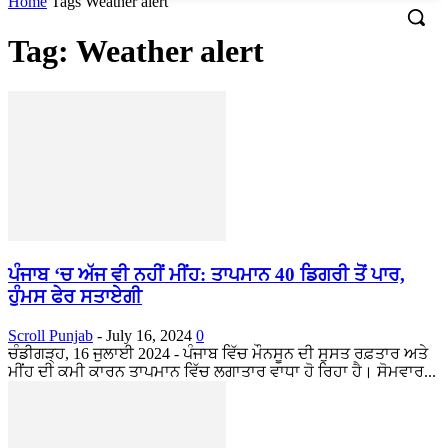
Home
Tags
Weather alert
Tag: Weather alert
ਪੰਜਾਬ ‘ਚ ਅੱਜ ਵੀ ਨਹੀਂ ਮੀਂਹ: ਤਾਪਮਾਨ 40 ਡਿਗਰੀ ਤੋਂ ਪਾਰ,
ਹੁੰਮਸ ਫੇਰ ਸਤਾਏਗੀ
Scroll Punjab
-
July 16, 2024
0
ਚੰਡੀਗੜ੍ਹ, 16 ਜੁਲਾਈ 2024 - ਪੰਜਾਬ ਵਿੱਚ ਮੌਨਸੂਨ ਦੀ ਸੁਸਤ ਰਫ਼ਤਾਰ ਅਤੇ
ਮੀਂਹ ਦੀ ਕਮੀ ਕਾਰਨ ਤਾਪਮਾਨ ਵਿੱਚ ਲਗਾਤਾਰ ਵਾਧਾ ਹੋ ਰਿਹਾ ਹੈ। ਸੋਮਵਾਰ...