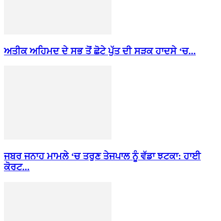
ਅਤੀਕ ਅਹਿਮਦ ਦੇ ਸਭ ਤੋਂ ਛੋਟੇ ਪੁੱਤ ਦੀ ਸੜਕ ਹਾਦਸੇ ‘ਚ...
ਜਬਰ ਜਨਾਹ ਮਾਮਲੇ ‘ਚ ਤਰੁਣ ਤੇਜਪਾਲ ਨੂੰ ਵੱਡਾ ਝਟਕਾ: ਹਾਈ
ਕੋਰਟ...