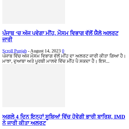
ਪੰਜਾਬ ‘ਚ ਅੱਜ ਪਵੇਗਾ ਮੀਂਹ, ਮੌਸਮ ਵਿਭਾਗ ਵੱਲੋਂ ਯੈਲੋ ਅਲਰਟ
ਜਾਰੀ
Scroll Punjab
-
August 14, 2023
0
ਪੰਜਾਬ ਵਿੱਚ ਅੱਜ ਮੌਸਮ ਵਿਭਾਗ ਵੱਲੋਂ ਮੀਂਹ ਦਾ ਅਲਰਟ ਜਾਰੀ ਕੀਤਾ ਗਿਆ ਹੈ।
ਮਾਝਾ, ਦੁਆਬਾ ਅਤੇ ਪੂਰਬੀ ਮਾਲਵੇ ਵਿੱਚ ਮੀਂਹ ਪੈ ਸਕਦਾ ਹੈ। ਇਸ...
ਅਗਲੇ 4 ਦਿਨ ਇਨ੍ਹਾਂ ਸੂਬਿਆਂ ਵਿੱਚ ਹੋਵੇਗੀ ਭਾਰੀ ਬਾਰਿਸ਼, IMD
ਨੇ ਜਾਰੀ ਕੀਤਾ ਅਲਰਟ