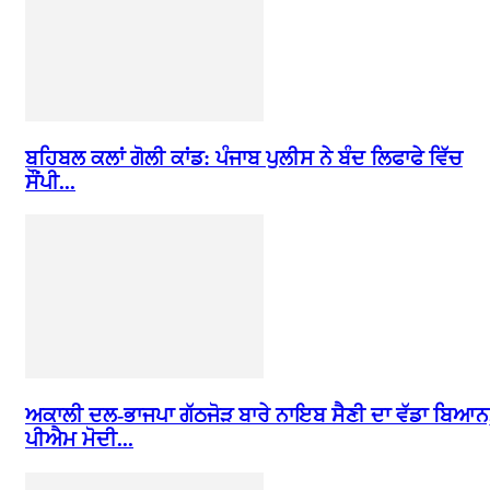
ਬਹਿਬਲ ਕਲਾਂ ਗੋਲੀ ਕਾਂਡ: ਪੰਜਾਬ ਪੁਲੀਸ ਨੇ ਬੰਦ ਲਿਫਾਫੇ ਵਿੱਚ
ਸੌਂਪੀ...
ਅਕਾਲੀ ਦਲ-ਭਾਜਪਾ ਗੱਠਜੋੜ ਬਾਰੇ ਨਾਇਬ ਸੈਣੀ ਦਾ ਵੱਡਾ ਬਿਆਨ
ਪੀਐਮ ਮੋਦੀ...