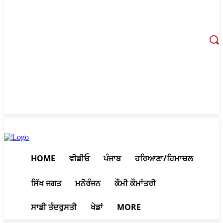
August 11, 2026, 1:39 am
HOME
ਵੀਡੀਓ
ਪੰਜਾਬ
ਹਰਿਆਣਾ/ਹਿਮਾਚਲ
ਸਿੱਖ ਜਗਤ
ਮਨੋਰੰਜਨ
ਕੌਮੀ ਕੌਮਾਂਤਰੀ
ਸਾਡੀ ਤੰਦਰੁਸਤੀ
ਖੇਡਾਂ
MORE