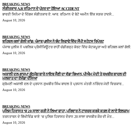
BREAKING NEWS
ਸੰਗੀਤਕਾਰ A.R ਰਹਿਮਾਨ ਦੇ ਪੁੱਤਰ ਦਾ ਹੋਇਆ ACCIDENT
ਭਾਰਤੀ ਸਿਨੇਮਾ ਦੇ ਦਿੱਗਜ ਸੰਗੀਤਕਾਰ ਏ. ਆਰ. ਰਹਿਮਾਨ ਦੇ ਬੇਟੇ ਅਮੀਨ ਇੱਕ ਸੜਕ ਹਾਦਸੇ...
August 10, 2026
BREAKING NEWS
ਬਹਿਬਲ ਕਲਾਂ ਗੋਲੀ ਕਾਂਡ: ਪੰਜਾਬ ਪੁਲੀਸ ਨੇ ਬੰਦ ਲਿਫਾਫੇ ਵਿੱਚ ਸੌਂਪੀ ਸਟੇਟਸ ਰਿਪੋਰਟ
ਪੰਜਾਬ ਪੁਲੀਸ ਨੇ ਪਬਲਿਕ ਪ੍ਰੌਸੀਕਿਊਟਰ ਰਾਹੀਂ ਚੰਡੀਗੜ੍ਹ ਕੋਰਟ ਵਿੱਚ ਕੋਟਕਪੂਰਾ ਅਤੇ ਬਹਿਬਲ ਕਲਾਂ ਗੋਲੀ.
August 10, 2026
BREAKING NEWS
ਅਕਾਲੀ ਦਲ-ਭਾਜਪਾ ਗੱਠਜੋੜ ਬਾਰੇ ਨਾਇਬ ਸੈਣੀ ਦਾ ਵੱਡਾ ਬਿਆਨ, ਪੀਐਮ ਮੋਦੀ ਤੇ ਸੁਖਬੀਰ ਬਾਦਲ ਦੀ
ਮੁਲਕਾਤ ਦਾ ਏਜੰਡਾ ਦੱਸਿਆ
ਸ਼੍ਰੋਮਣੀ ਅਕਾਲੀ ਦਲ ਦੇ ਪ੍ਰਧਾਨ ਸੁਖਬੀਰ ਸਿੰਘ ਬਾਦਲ ਤੇ ਪ੍ਰਧਾਨ ਮੰਤਰੀ ਨਰਿੰਦਰ ਮੋਦੀ ਵਿਚਕਾਰ...
August 10, 2026
BREAKING NEWS
ਪੁਲਿਸ ਹਿਰਾਸਤ ‘ਚ 20 ਸਾਲਾ ਕੁੜੀ ਨੇ ਲਿਆ ਫਾਹਾ, ਪਰਿਵਾਰ ਨੇ ਟਾਰਚਰ ਕਰਕੇ ਕਤਲ ਦੇ ਲਾਏ ਇਲਜ਼ਾਮ
ਤਰਨਤਾਰਨ ਦੇ ਭਿੱਖੀਵਿੰਡ ਥਾਣੇ ‘ਚ ਪੁਲਿਸ ਹਿਰਾਸਤ ਦੌਰਾਨ 20 ਸਾਲਾ ਰਾਜਬੀਰ ਕੌਰ ਦੀ ਮੌਤ...
August 10, 2026