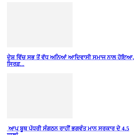
ਦੇਸ਼ ਵਿੱਚ ਸਭ ਤੋਂ ਵੱਧ ਅਨਿਆਂ ਆਦਿਵਾਸੀ ਸਮਾਜ ਨਾਲ ਹੋਇਆ,
ਸਿਰਫ਼...
ਆਪ ਬੂਥ ਪੱਧਰੀ ਸੰਗਠਨ ਰਾਹੀਂ ਭਗਵੰਤ ਮਾਨ ਸਰਕਾਰ ਦੇ 4.5