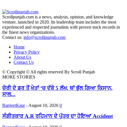
Scrollpunjab.com is a news, analysis, opinion, and knowledge
venture, launched in 2020. Its leadership team includes the most
experienced and respected journalists with proven track records in
the finest news organizations.
Contact us:
info@scrollpunjab.com
Home
Privacy Policy
About Us
Contact Us
© Copyright © All rights reserved By Scroll Punjab
MORE STORIES
ਚੋਰੀ ਦੇ ਡਰ ਤੋਂ ਖੇਤਾਂ ‘ਚ ਦੱਬੇ 5 ਲੱਖ, ਥਾਂ ਭੁੱਲ ਗਿਆ ਕਿਸਾਨ,
ਸਾਲ...
RanjeetKaur
-
August 10, 2026
0
ਸੰਗੀਤਕਾਰ A.R ਰਹਿਮਾਨ ਦੇ ਪੁੱਤਰ ਦਾ ਹੋਇਆ Accident