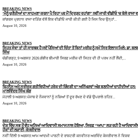
BREAKING NEWS
‘ਮੈਨੂੰ ਚੁਣੌਤੀਆਂ ਦਾ ਸਾਹਮਣਾ ਕਰਨਾ ਪੈ ਰਿਹਾ ਪਰ ਮੈਂ ਦ੍ਰਿੜ੍ਹ ਰਹਾਂਗਾ’ ਨਵੀਂ ਜਾਰੀ ਵੀਡੀਓ ‘ਚ ਬੋਲੇ ਰਾਜਾ 
ਕਾਂਗਰਸ ਪ੍ਰਧਾਨ ਰਾਜਾ ਵੜਿੰਗ ਵੱਲੋਂ ਇਕ ਵੀਡੀਓ ਜਾਰੀ ਕੀਤੀ ਗਈ ਹੈ ਜਿਸ ਵਿਚ ਉਨ੍ਹਾਂ...
August 10, 2026
BREAKING NEWS
ਸਿਹਤ ਸੇਵਾ ਤਾਂ ਹੀ ਸਾਰਥਕ ਹੈ ਜਦੋਂ ਪੈਸਿਆਂ ਦੀ ਚਿੰਤਾ ਤੋਂ ਬਿਨਾਂ ਮਰੀਜ਼ ਨੂੰ ਸਮੇਂ ਸਿਰ ਇਲਾਜ ਮਿਲੇ: ਡਾ. ਬਲ
ਸਿੰਘ
ਚੰਡੀਗੜ੍ਹ; 9 ਅਗਸਤ 2026:ਗੰਭੀਰ ਬੀਮਾਰੀ ਸਿਰਫ਼ ਮਰੀਜ਼ ਦੀ ਸਿਹਤ ਦੀ ਹੀ ਪਰਖ ਨਹੀਂ ਲੈਂਦੀ,...
August 10, 2026
BREAKING NEWS
ਫਿਟਨੈਸ ਅਤੇ ਸਰੀਰਕ ਗਤੀਵਿਧੀਆਂ ਹਰੇਕ ਦੀ ਜ਼ਿੰਦਗੀ ਦਾ ਅਨਿੱਖੜਵਾਂ ਅੰਗ ਬਣਨੀਆਂ ਚਾਹੀਦੀਆਂ ਹਨ:
ਮਾਲਵਿੰਦਰ ਸਿੰਘ ਕੰਗ
ਮੋਹਾਲੀ 9 ਅਗਸਤ:ਪੰਜਾਬ ਦੇ ਨੌਜਵਾਨਾਂ ਨੂੰ ਨਸ਼ਿਆਂ ਤੋਂ ਦੂਰ ਰੱਖਣ ਦੇ ਵੱਡੇ ਉਪਰਾਲੇ ਤਹਿਤ...
August 10, 2026
BREAKING NEWS
ਦੇਸ਼ ਵਿੱਚ ਸਭ ਤੋਂ ਵੱਧ ਅਨਿਆਂ ਆਦਿਵਾਸੀ ਸਮਾਜ ਨਾਲ ਹੋਇਆ, ਸਿਰਫ਼ ‘‘ਆਪ’’ ਲੜ ਰਹੀ ਹੈ ਆਦਿਵਾਸੀਆ
ਹੱਕਾਂ ਦੀ ਲੜਾਈ- ਕੇਜਰੀਵਾਲ
ਨਵੀਂ ਦਿੱਲੀ 9 ਅਗਸਤ:ਆਮ ਆਦਮੀ ਪਾਰਟੀ ਦੇ ਰਾਸ਼ਟਰੀ ਕਨਵੀਨਰ ਅਰਵਿੰਦ ਕੇਜਰੀਵਾਲ ਨੇ ਵਿਸ਼ਵ