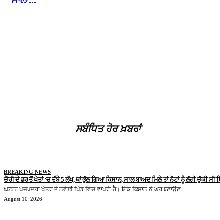
ਸਾਲਾਂ...
ਸਬੰਧਿਤ ਹੋਰ ਖ਼ਬਰਾਂ
BREAKING NEWS
ਚੋਰੀ ਦੇ ਡਰ ਤੋਂ ਖੇਤਾਂ ‘ਚ ਦੱਬੇ 5 ਲੱਖ, ਥਾਂ ਭੁੱਲ ਗਿਆ ਕਿਸਾਨ, ਸਾਲ ਬਾਅਦ ਮਿਲੇ ਤਾਂ ਨੋਟਾਂ ਨੂੰ ਲੱਗੀ ਚੁੱਕੀ ਸੀ 
ਘਟਨਾ ਪਜਪਦਰਾ ਖੇਤਰ ਦੇ ਨਵੇਈ ਪਿੰਡ ਵਿਚ ਵਾਪਰੀ ਹੈ। ਇਕ ਕਿਸਾਨ ਨੇ ਘਰ ਬਣਾਉਣ...
August 10, 2026