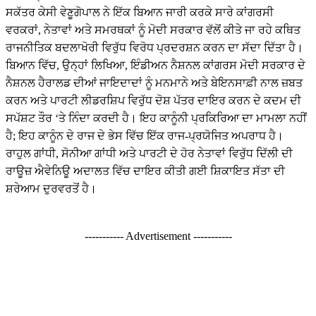
ਸਕੱਤਰ ਕੇਸੀ ਵੇਣੂਗੋਪਾਲ ਨੇ ਇੱਕ ਬਿਆਨ ਜਾਰੀ ਕਰਕੇ ਸਾਰੇ ਕਾਂਗਰਸੀ
ਵਰਕਰਾਂ, ਨੇਤਾਵਾਂ ਅਤੇ ਸਮਰਥਕਾਂ ਨੂੰ ਮੋਦੀ ਸਰਕਾਰ ਵੱਲੋਂ ਕੀਤੇ ਜਾ ਰਹੇ ਕਥਿਤ
ਰਾਜਨੀਤਿਕ ਬਦਲਾਖੋਰੀ ਵਿਰੁੱਧ ਵਿਰੋਧ ਪ੍ਰਦਰਸ਼ਨ ਕਰਨ ਦਾ ਸੱਦਾ ਦਿੱਤਾ ਹੈ।
ਬਿਆਨ ਵਿੱਚ, ਉਨ੍ਹਾਂ ਲਿਖਿਆ, ਇੰਡੀਅਨ ਨੈਸ਼ਨਲ ਕਾਂਗਰਸ ਮੋਦੀ ਸਰਕਾਰ ਦੇ
ਨੈਸ਼ਨਲ ਹੈਰਾਲਡ ਦੀਆਂ ਜਾਇਦਾਦਾਂ ਨੂੰ ਮਨਮਾਨੇ ਅਤੇ ਬੇਇਨਸਾਫ਼ੀ ਨਾਲ ਜ਼ਬਤ
ਕਰਨ ਅਤੇ ਪਾਰਟੀ ਲੀਡਰਸ਼ਿਪ ਵਿਰੁੱਧ ਦੋਸ਼ ਪੱਤਰ ਦਾਇਰ ਕਰਨ ਦੇ ਕਦਮ ਦੀ
ਸਪੱਸ਼ਟ ਤੌਰ ‘ਤੇ ਨਿੰਦਾ ਕਰਦੀ ਹੈ। ਇਹ ਕਾਨੂੰਨੀ ਪ੍ਰਕਿਰਿਆ ਦਾ ਮਾਮਲਾ ਨਹੀਂ
ਹੈ; ਇਹ ਕਾਨੂੰਨ ਦੇ ਰਾਜ ਦੇ ਭੇਸ ਵਿੱਚ ਇੱਕ ਰਾਜ-ਪ੍ਰਯੋਜਿਤ ਅਪਰਾਧ ਹੈ।
ਰਾਹੁਲ ਗਾਂਧੀ, ਸੋਨੀਆ ਗਾਂਧੀ ਅਤੇ ਪਾਰਟੀ ਦੇ ਹੋਰ ਨੇਤਾਵਾਂ ਵਿਰੁੱਧ ਦਿੱਲੀ ਦੀ
ਰਾਊਜ਼ ਐਵੇਨਿਊ ਅਦਾਲਤ ਵਿੱਚ ਦਾਇਰ ਕੀਤੀ ਗਈ ਸ਼ਿਕਾਇਤ ਸੱਤਾ ਦੀ
ਸ਼ਰੇਆਮ ਦੁਰਵਰਤੋਂ ਹੈ।
----------- Advertisement -----------