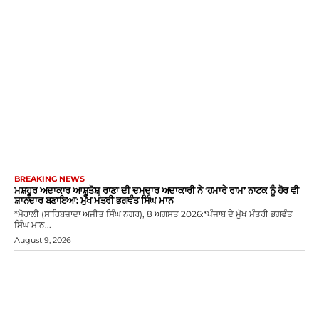
BREAKING NEWS
ਮਸ਼ਹੂਰ ਅਦਾਕਾਰ ਆਸ਼ੂਤੋਸ਼ ਰਾਣਾ ਦੀ ਦਮਦਾਰ ਅਦਾਕਾਰੀ ਨੇ ‘ਹਮਾਰੇ ਰਾਮ’ ਨਾਟਕ ਨੂੰ ਹੋਰ ਵੀ
ਸ਼ਾਨਦਾਰ ਬਣਾਇਆ: ਮੁੱਖ ਮੰਤਰੀ ਭਗਵੰਤ ਸਿੰਘ ਮਾਨ
*ਮੋਹਾਲੀ (ਸਾਹਿਬਜ਼ਾਦਾ ਅਜੀਤ ਸਿੰਘ ਨਗਰ), 8 ਅਗਸਤ 2026:*ਪੰਜਾਬ ਦੇ ਮੁੱਖ ਮੰਤਰੀ ਭਗਵੰਤ
ਸਿੰਘ ਮਾਨ...
August 9, 2026