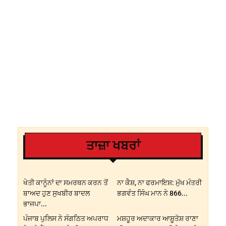
ਤਾਜ਼ਾ ਖਬਰਾਂ
ਖੇਤੀ ਕਾਨੂੰਨਾਂ ਦਾ ਸਮਰਥਨ ਕਰਨ ਤੋਂ
ਨਾ ਕੈਸ਼, ਨਾ ਫਰਮਾਇਸ਼: ਮੁੱਖ ਮੰਤਰੀ
ਬਾਅਦ ਹੁਣ ਸੁਖਬੀਰ ਬਾਦਲ
ਭਗਵੰਤ ਸਿੰਘ ਮਾਨ ਨੇ 866...
ਭਾਜਪਾ...
ਪੰਜਾਬ ਪੁਲਿਸ ਨੇ ਸੰਗਠਿਤ ਅਪਰਾਧ
ਮਸ਼ਹੂਰ ਅਦਾਕਾਰ ਆਸ਼ੂਤੋਸ਼ ਰਾਣਾ