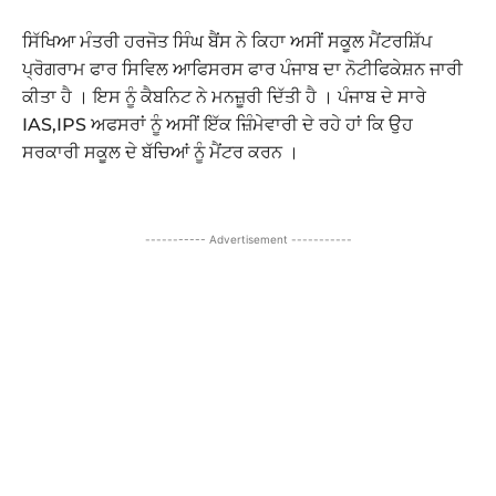
ਸਿੱਖਿਆ ਮੰਤਰੀ ਹਰਜੋਤ ਸਿੰਘ ਬੈਂਸ ਨੇ ਕਿਹਾ ਅਸੀਂ ਸਕੂਲ ਮੈਂਟਰਸ਼ਿੱਪ
ਪ੍ਰੋਗਰਾਮ ਫਾਰ ਸਿਵਿਲ ਆਫਿਸਰਸ ਫਾਰ ਪੰਜਾਬ ਦਾ ਨੋਟੀਫਿਕੇਸ਼ਨ ਜਾਰੀ
ਕੀਤਾ ਹੈ । ਇਸ ਨੂੰ ਕੈਬਨਿਟ ਨੇ ਮਨਜ਼ੂਰੀ ਦਿੱਤੀ ਹੈ । ਪੰਜਾਬ ਦੇ ਸਾਰੇ
IAS,IPS ਅਫਸਰਾਂ ਨੂੰ ਅਸੀਂ ਇੱਕ ਜ਼ਿੰਮੇਵਾਰੀ ਦੇ ਰਹੇ ਹਾਂ ਕਿ ਉਹ
ਸਰਕਾਰੀ ਸਕੂਲ ਦੇ ਬੱਚਿਆਂ ਨੂੰ ਮੈਂਟਰ ਕਰਨ ।
----------- Advertisement -----------