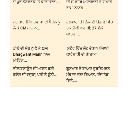
ਦੇ ਪੂਰੇ ਨੈੱਟਵਰਕ ’ਤੇ ਕੀਤਾ ਵਾਰ;...
ਦੀ ਦਮਦਾਰ ਅਦਾਕਾਰੀ ਨੇ ‘ਹਮਾਰੇ
ਰਾਮ’ ਨਾਟਕ...
ਜਗਤਾਰ ਸਿੰਘ ਹਵਾਰਾ ਦੀ ਪੈਰੋਲ ਨੂੰ
ਹਲਵਾਰਾ ਤੋਂ ਦਿੱਲੀ ਦੀ ਉਡਾਣ ਵਿੱਚ
ਲੈ ਕੇ CM ਮਾਨ ਨੇ...
ਤਕਨੀਕੀ ਖਰਾਬੀ; 27 ਵੱਲੋਂ
ਯਾਤਰਾ...
ਡੀਏ ਦੀ ਮੰਗ ਨੂੰ ਲੈ ਕੇ CM
ਸਟੋਰ ਵਿੱਚ ਲੁੱਟ ਦੌਰਾਨ ਪੰਜਾਬੀ
Bhagwant Mann ਨਾਲ
ਕਾਰੋਬਾਰੀ ਦੀ ਹੱਤਿਆ
ਮੀਟਿੰਗ...
ਰੀਲ ਬਣਾਉਣ ਦੀ ਆਦਤ ਬਣੀ
ਕੁੱਟਮਾਰ ਤੋਂ ਬਾਅਦ ਗੁਰਸਿਮਰਨ
ਕਲੇਸ਼ ਦੀ ਵਜ੍ਹਾ, ਪਤੀ ਨੇ ਚੁੰਨੀ...
ਮੰਡ ਦਾ ਵੱਡਾ ਬਿਆਨ, ‘ਦੰਦ ਤੋੜ
ਦਿੱਤੇ,...