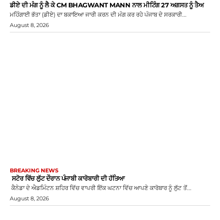
ਡੀਏ ਦੀ ਮੰਗ ਨੂੰ ਲੈ ਕੇ CM BHAGWANT MANN ਨਾਲ ਮੀਟਿੰਗ 27 ਅਗਸਤ ਨੂੰ ਤੈਅ
ਮਹਿੰਗਾਈ ਭੱਤਾ (ਡੀਏ) ਦਾ ਬਕਾਇਆ ਜਾਰੀ ਕਰਨ ਦੀ ਮੰਗ ਕਰ ਰਹੇ ਪੰਜਾਬ ਦੇ ਸਰਕਾਰੀ...
August 8, 2026
BREAKING NEWS
ਸਟੋਰ ਵਿੱਚ ਲੁੱਟ ਦੌਰਾਨ ਪੰਜਾਬੀ ਕਾਰੋਬਾਰੀ ਦੀ ਹੱਤਿਆ
ਕੈਨੇਡਾ ਦੇ ਐਡਮਿੰਟਨ ਸ਼ਹਿਰ ਵਿੱਚ ਵਾਪਰੀ ਇੱਕ ਘਟਨਾ ਵਿੱਚ ਆਪਣੇ ਕਾਰੋਬਾਰ ਨੂੰ ਲੁੱਟ ਤੋਂ...
August 8, 2026