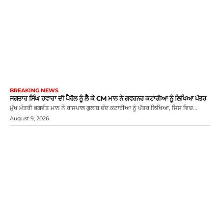
BREAKING NEWS
ਜਗਤਾਰ ਸਿੰਘ ਹਵਾਰਾ ਦੀ ਪੈਰੋਲ ਨੂੰ ਲੈ ਕੇ CM ਮਾਨ ਨੇ ਗਵਰਨਰ ਕਟਾਰੀਆ ਨੂੰ ਲਿਖਿਆ ਪੱਤਰ
ਮੁੱਖ ਮੰਤਰੀ ਭਗਵੰਤ ਮਾਨ ਨੇ ਰਾਜਪਾਲ ਗੁਲਾਬ ਚੰਦ ਕਟਾਰੀਆ ਨੂੰ ਪੱਤਰ ਲਿਖਿਆ, ਜਿਸ ਵਿਚ...
August 9, 2026