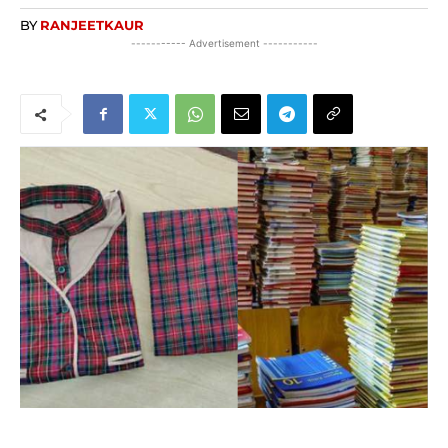
BY
RANJEETKAUR
----------- Advertisement -----------