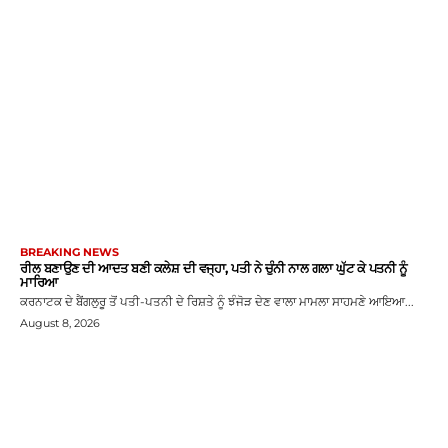
BREAKING NEWS
ਰੀਲ ਬਣਾਉਣ ਦੀ ਆਦਤ ਬਣੀ ਕਲੇਸ਼ ਦੀ ਵਜ੍ਹਾ, ਪਤੀ ਨੇ ਚੁੰਨੀ ਨਾਲ ਗਲਾ ਘੁੱਟ ਕੇ ਪਤਨੀ ਨੂੰ
ਮਾਰਿਆ
ਕਰਨਾਟਕ ਦੇ ਬੈਂਗਲੁਰੂ ਤੋਂ ਪਤੀ-ਪਤਨੀ ਦੇ ਰਿਸ਼ਤੇ ਨੂੰ ਝੰਜੋੜ ਦੇਣ ਵਾਲਾ ਮਾਮਲਾ ਸਾਹਮਣੇ ਆਇਆ...
August 8, 2026