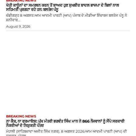
BREAKING NEWS
ਖੇਤੀ ਕਾਨੂੰਨਾਂ ਦਾ ਸਮਰਥਨ ਕਰਨ ਤੋਂ ਬਾਅਦ ਹੁਣ ਸੁਖਬੀਰ ਬਾਦਲ ਭਾਜਪਾ ਦੇ ਬਿਲਾਂ ਨਾਲ
ਸਹਿਮਤੀ ਪ੍ਰਗਟਾ ਰਹੇ ਹਨ: ਬਲਤੇਜ ਪੰਨੂ
ਚੰਡੀਗੜ੍ਹ 8 ਅਗਸਤ:ਆਮ ਆਦਮੀ ਪਾਰਟੀ (ਆਪ) ਪੰਜਾਬ ਦੇ ਮੀਡੀਆ ਇੰਚਾਰਜ ਬਲਤੇਜ ਪੰਨੂ ਨੇ
ਸ਼ਨੀਵਾਰ...
August 9, 2026
BREAKING NEWS
ਨਾ ਕੈਸ਼, ਨਾ ਫਰਮਾਇਸ਼: ਮੁੱਖ ਮੰਤਰੀ ਭਗਵੰਤ ਸਿੰਘ ਮਾਨ ਨੇ 866 ਨੌਜਵਾਨਾਂ ਨੂੰ ਸੌਂਪੇ ਸਰਕਾਰੀ
ਨੌਕਰੀਆਂ ਦੇ ਨਿਯੁਕਤੀ ਪੱਤਰ
ਮੋਹਾਲੀ (ਸਾਹਿਬਜ਼ਾਦਾ ਅਜੀਤ ਸਿੰਘ ਨਗਰ); 8 ਅਗਸਤ 2026:ਆਮ ਆਦਮੀ ਪਾਰਟੀ (ਆਪ) ਦੀ
ਸਰਕਾਰ, ਪੰਜਾਬ...