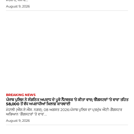
August 9, 2026
BREAKING NEWS
ਪੰਜਾਬ ਪੁਲਿਸ ਨੇ ਸੰਗਠਿਤ ਅਪਰਾਧ ਦੇ ਪੂਰੇ ਨੈੱਟਵਰਕ ’ਤੇ ਕੀਤਾ ਵਾਰ; ‘ਗੈਂਗਸਟਰਾਂ ’ਤੇ ਵਾਰ’ ਤਹਿਤ
58,000 ਤੋਂ ਵੱਧ ਅਪਰਾਧੀਆਂ ਖ਼ਿਲਾਫ਼ ਕਾਰਵਾਈ
ਮੋਹਾਲੀ (ਐੱਸ.ਏ.ਐੱਸ. ਨਗਰ); 08 ਅਗਸਤ 2026:ਪੰਜਾਬ ਪੁਲਿਸ ਦਾ ਪ੍ਰਮੁੱਖ ਐਂਟੀ-ਗੈਂਗਸਟਰ
ਅਭਿਆਨ ‘ਗੈਂਗਸਟਰਾਂ ’ਤੇ ਵਾਰ’...
August 9, 2026