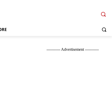
ORE
----------- Advertisement -----------