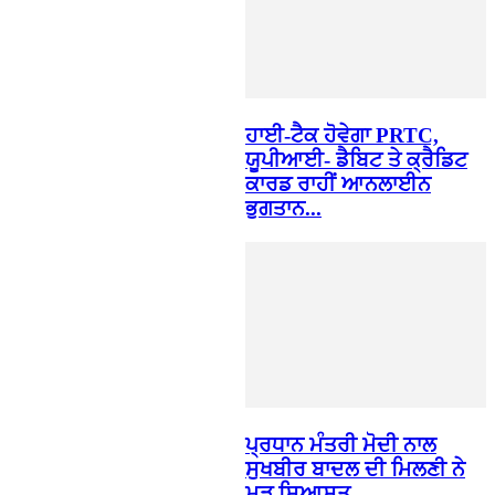
ਹਾਈ-ਟੈਕ ਹੋਵੇਗਾ PRTC,
ਯੂਪੀਆਈ- ਡੈਬਿਟ ਤੇ ਕ੍ਰੈਡਿਟ
ਕਾਰਡ ਰਾਹੀਂ ਆਨਲਾਈਨ
ਭੁਗਤਾਨ...
ਪ੍ਰਧਾਨ ਮੰਤਰੀ ਮੋਦੀ ਨਾਲ
ਸੁਖਬੀਰ ਬਾਦਲ ਦੀ ਮਿਲਣੀ ਨੇ
ਮੁੜ ਸਿਆਸਤ...