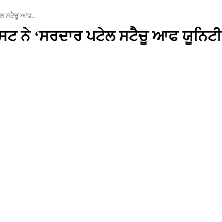
ਲ ਸਟੈਚੂ ਆਫ...
 ਨੇ ‘ਸਰਦਾਰ ਪਟੇਲ ਸਟੈਚੂ ਆਫ ਯੂਨਿਟੀ’