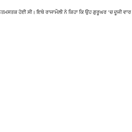
 ਨਤਮਸਤਕ ਹੋਈ ਸੀ। ਇਥੇ ਰਾਜਾਮੌਲੀ ਨੇ ਕਿਹਾ ਕਿ ਉਹ ਗੁਰੂਘਰ ’ਚ ਦੂਜੀ ਵਾਰ ਆ