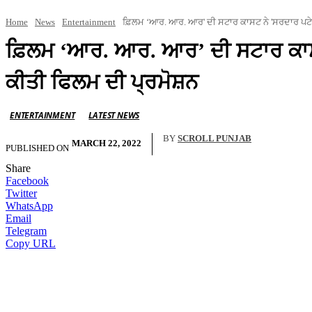
Home
News
Entertainment
ਫ਼ਿਲਮ ‘ਆਰ. ਆਰ. ਆਰ' ਦੀ ਸਟਾਰ ਕਾਸਟ ਨੇ 'ਸਰਦਾਰ ਪਟੇ
ਫ਼ਿਲਮ ‘ਆਰ. ਆਰ. ਆਰ’ ਦੀ ਸਟਾਰ ਕਾਸਟ
ਕੀਤੀ ਫਿਲਮ ਦੀ ਪ੍ਰਮੋਸ਼ਨ
ENTERTAINMENT
LATEST NEWS
BY
SCROLL PUNJAB
MARCH 22, 2022
PUBLISHED ON
Share
Facebook
Twitter
WhatsApp
Email
Telegram
Copy URL