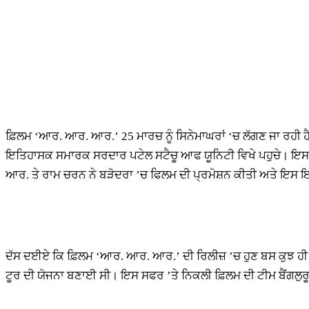
ਫ਼ਿਲਮ ‘ਆਰ. ਆਰ. ਆਰ.’ 25 ਮਾਰਚ ਨੂੰ ਸਿਨੇਮਾਘਰਾਂ ‘ਚ ਲੱਗਣ ਜਾ ਰਹੀ ਹ
ਇਤਿਹਾਸਕ ਸਮਾਰਕ ਸਰਦਾਰ ਪਟੇਲ ਸਟੈਚੂ ਆਫ ਯੂਨਿਟੀ ਵਿਖੇ ਪਹੁਚੇ। ਇਸ ਮ
ਆਰ. ਤੇ ਰਾਮ ਚਰਨ ਨੇ ਬੜੋਦਰਾ ’ਚ ਫਿਲਮ ਦੀ ਪ੍ਰਮੋਸ਼ਨ ਕੀਤੀ ਅਤੇ ਇਸ ਇਤ
ਦੱਸ ਦਈਏ ਕਿ ਫ਼ਿਲਮ ‘ਆਰ. ਆਰ. ਆਰ.’ ਦੀ ਰਿਲੀਜ਼ ’ਚ ਹੁਣ ਬਸ ਕੁਝ ਹੀ
ਟੂਰ ਦੀ ਯੋਜਨਾ ਬਣਾਈ ਸੀ। ਇਸ ਸਫਰ ’ਤੇ ਨਿਕਲੀ ਫ਼ਿਲਮ ਦੀ ਟੀਮ ਬੈਂਗਲੁਰੂ,