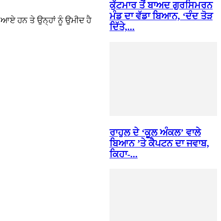
ਕੁੱਟਮਾਰ ਤੋਂ ਬਾਅਦ ਗੁਰਸਿਮਰਨ
ਮੰਡ ਦਾ ਵੱਡਾ ਬਿਆਨ, ‘ਦੰਦ ਤੋੜ
ਏ ਹਨ ਤੇ ਉਨ੍ਹਾਂ ਨੂੰ ਉਮੀਦ ਹੈ
ਦਿੱਤੇ,...
ਰਾਹੁਲ ਦੇ ‘ਕੂਲ ਅੰਕਲ’ ਵਾਲੇ
ਬਿਆਨ ’ਤੇ ਕੈਪਟਨ ਦਾ ਜਵਾਬ,
ਕਿਹਾ-...