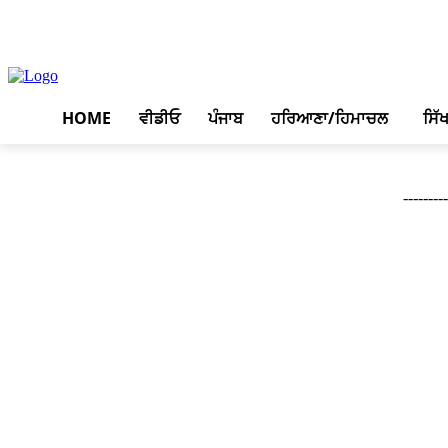
August 8, 2026, 2:11 pm
HOME
ਵੀਡੀਓ
ਪੰਜਾਬ
ਹਰਿਆਣਾ/ਹਿਮਾਚਲ
ਸਿੱ
--------