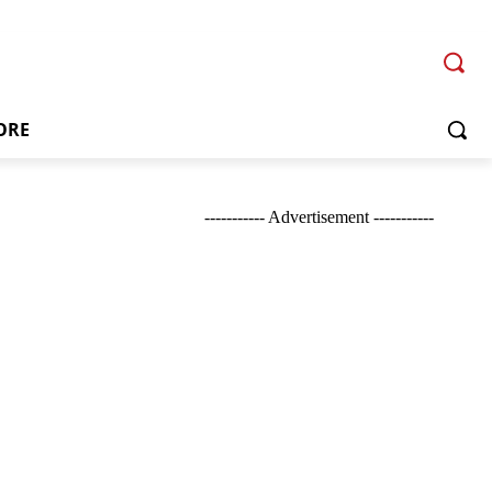
ORE
----------- Advertisement -----------