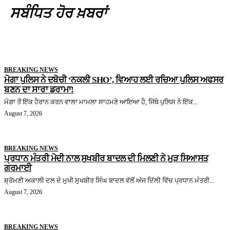
ਸਬੰਧਿਤ ਹੋਰ ਖ਼ਬਰਾਂ
BREAKING NEWS
ਮੋਗਾ ਪੁਲਿਸ ਨੇ ਦਬੋਚੀ ‘ਨਕਲੀ SHO’, ਵਿਆਹ ਲਈ ਰਚਿਆ ਪੁਲਿਸ ਅਫਸਰ
ਬਣਨ ਦਾ ਸਾਰਾ ਡਰਾਮਾ!
ਮੋਗਾ ਤੋਂ ਇੱਕ ਹੈਰਾਨ ਕਰਨ ਵਾਲਾ ਮਾਮਲਾ ਸਾਹਮਣੇ ਆਇਆ ਹੈ, ਜਿੱਥੇ ਪੁਲਿਸ ਨੇ ਇੱਕ...
August 7, 2026
BREAKING NEWS
ਪ੍ਰਧਾਨ ਮੰਤਰੀ ਮੋਦੀ ਨਾਲ ਸੁਖਬੀਰ ਬਾਦਲ ਦੀ ਮਿਲਣੀ ਨੇ ਮੁੜ ਸਿਆਸਤ
ਗਰਮਾਈ
ਸ਼੍ਰੋਮਣੀ ਅਕਾਲੀ ਦਲ ਦੇ ਮੁਖੀ ਸੁਖਬੀਰ ਸਿੰਘ ਬਾਦਲ ਵੱਲੋਂ ਅੱਜ ਦਿੱਲੀ ਵਿੱਚ ਪ੍ਰਧਾਨ ਮੰਤਰੀ...
August 7, 2026
BREAKING NEWS