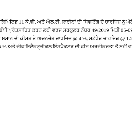
ਿਮਿਟਿਡ 11 ਕੇ.ਵੀ. ਅਤੇ ਐਲ.ਟੀ. ਲਾਈਨਾਂ ਦੀ ਸਿਫਟਿੰਗ ਦੇ ਚਾਰਜਿਜ਼ ਨੂੰ ਘੱ
ਸਬੰਧੀ ਪ੍ਰੋਤਸਾਹਿਤ ਕਰਨ ਲਈ ਵਣਜ ਸਰਕੂਲਰ ਨੰਬਰ 49/2019 ਮਿਤੀ 05-09
ਮਾਨ ਦੀ ਕੀਮਤ ਤੇ ਅਚਨਚੇਤ ਚਾਰਜਿਜ਼ @ 4 %, ਸਟੋਰੇਜ਼ ਚਾਰਜਿਜ਼ @ 1.5
 % ਅਤੇ ਚੀਫ ਇਲੈਕਟ੍ਰੀਕਲ ਇੰਸਪੈਕਟਰ ਦੀ ਫੀਸ ਅਰਜੀਕਰਤਾ ਤੋਂ ਨਹੀਂ ਵਸੂ