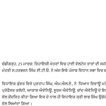
ਚੰਡੀਗੜ੍ਹ, 25 ਮਾਰਚ: ਰਿਹਾਇਸ਼ੀ ਖੇਤਰਾਂ ਵਿਚ ਹਾਈ ਵੋਲਟੇਜ ਤਾਰਾਂ ਦੀ ਸ
ਮੰਤਰੀ ਸ.ਹਰਭਜਨ ਸਿੰਘ ਈ.ਟੀ.ਓ. ਨੇ ਅੱਜ ਇਥੇ ਪੰਜਾਬ ਵਿਧਾਨ ਸਭਾ ਵਿਚ ਬਜ
ਵਿਧਾਇਕ ਕੁੰਵਰ ਵਿਜੇ ਪ੍ਰਤਾਪ ਸਿੰਘ, ਐਮ.ਐਲ.ਏ., ਨੇ ਧਿਆਨ ਦਿਵਾਊ ਮਤੇ
ਪ੍ਰੋਫੈਸਰ ਕਲੋਨੀ, ਆਕਾਸ਼ ਐਵੇਨਿਊ, ਸੂਰਜ ਐਵੇਨਿਊ, ਚਾਂਦ ਐਵੇਨਿਊ ਦੇ ਇਲ
ਵੱਲ ਕੇਂਦਰਿਤ ਕੀਤਾ ਗਿਆ ਇਸ ਦੇ ਨਾਲ ਹੀ ਵਿਧਾਇਕ ਸ੍ਰੀ ਲਾਭ ਸਿੰਘ ਉਗੋਕੇ ਵਲੋਂ
ਵੱਲ ਲਿਆਂਦਾ ਗਿਆ।