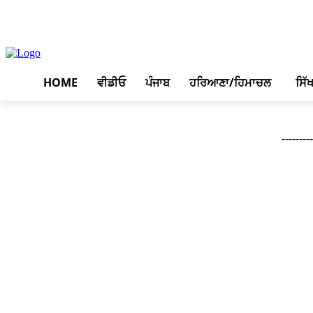
August 8, 2026, 1:40 am
HOME
ਵੀਡੀਓ
ਪੰਜਾਬ
ਹਰਿਆਣਾ/ਹਿਮਾਚਲ
ਸਿੱ
--------