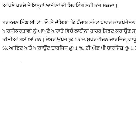
ਆਪਣੇ ਖਰਚੇ ਤੇ ਇਨ੍ਹਾਂ ਲਾਈਨਾਂ ਦੀ ਸ਼ਿਫਟਿੰਗ ਨਹੀਂ ਕਰ ਸਕਦਾ।
ਹਰਭਜਨ ਸਿੰਘ ਈ. ਟੀ. ਓ. ਨੇ ਦੱਸਿਆ ਕਿ ਪੰਜਾਬ ਸਟੇਟ ਪਾਵਰ ਕਾਰਪੋਰੇਸ਼ਨ ਲ
ਅਰਜੀਕਰਤਾਵਾਂ ਨੂੰ ਆਪਣੇ ਅਹਾਤੇ ਵਿਚੋਂ ਲਾਈਨਾਂ ਬਾਹਰ ਸਿਫਟ ਕਰਾਉਣ 
ਕੀਤੀਆਂ ਗਈਆਂ ਹਨ। ਲੇਬਰ ਉਪਰ @ 15 % ਸੁਪਰਵੀਜ਼ਨ ਚਾਰਜਿਜ਼, ਵਾਧੂ ਸ
%, ਆਡਿਟ ਅਤੇ ਅਕਾਊਂਟ ਚਾਰਜਿਜ਼ @ 1 %, ਟੀ ਐਂਡ ਪੀ ਚਾਰਜਿਜ਼ @ 1.5
———–