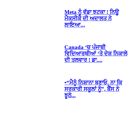
Meta ਨੂੰ ਵੱਡਾ ਝਟਕਾ ! ਨਿਊ
ਮੈਕਸੀਕੋ ਦੀ ਅਦਾਲਤ ਨੇ
ਲਾਇਆ...
Canada ‘ਚ ਪੰਜਾਬੀ
ਵਿਦਿਆਰਥੀਆਂ ‘ਤੇ ਦੇਸ਼ ਨਿਕਾਲੇ
ਦੀ ਤਲਵਾਰ ! ਡਾ....
•“ਮੈਨੂੰ ਨਿਸ਼ਾਨਾ ਬਣਾਓ, ਨਾ ਕਿ
ਸਰਕਾਰੀ ਸਕੂਲਾਂ ਨੂੰ”, ਬੈਂਸ ਨੇ
ਝੂਠੇ...