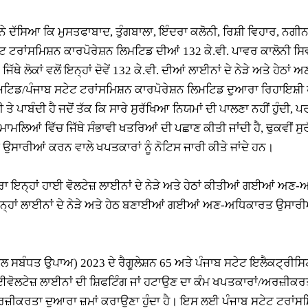
 ਦੱਸਿਆ ਕਿ ਮੁਸਤਫਾਬਾਦ, ਤੁੰਗਬਾਲਾ, ਇੰਦਰਾ ਕਲੋਨੀ, ਰਿਸ਼ੀ ਵਿਹਾਰ, ਨਗੀਨਾ
 ਟਰਾਂਸਮਿਸ਼ਨ ਕਾਰਪੋਰੇਸ਼ਨ ਲਿਮਟਿਡ ਦੀਆਂ 132 ਕੇ.ਵੀ. ਪਾਵਰ ਕਾਲੋਨੀ ਸ
ਥੇ ਲੋਕਾਂ ਵਲੋਂ ਇਨ੍ਹਾਂ ਦੋਵੇਂ 132 ਕੇ.ਵੀ. ਦੀਆਂ ਲਾਈਨਾਂ ਦੇ ਨੇੜੇ ਅਤੇ ਹੇਠ
ਡ/ਪੰਜਾਬ ਸਟੇਟ ਟਰਾਂਸਮਿਸ਼ਨ ਕਾਰਪੋਰੇਸ਼ਨ ਲਿਮਟਿਡ ਦੁਆਰਾ ਰਿਹਾਇਸ਼ੀ ਖੇ
ੇ ਪਾਬੰਦੀ ਹੈ ਜਦੋਂ ਤੱਕ ਕਿ ਸਾਰੇ ਸੁਰੱਖਿਆ ਨਿਯਮਾਂ ਦੀ ਪਾਲਣਾ ਨਹੀਂ ਹੁੰਦੀ,
ਲਿਆਂ ਵਿੱਚ ਜਿੱਥੇ ਸੰਭਾਵੀ ਖਤਰਿਆਂ ਦੀ ਪਛਾਣ ਕੀਤੀ ਜਾਂਦੀ ਹੈ, ਢੁਕਵੀਂ ਸ
ਸਾਰੀਆਂ ਕਰਨ ਵਾਲੇ ਖਪਤਕਾਰਾਂ ਨੂੰ ਨੋਟਿਸ ਜਾਰੀ ਕੀਤੇ ਜਾਂਦੇ ਹਨ।
ਰਾ ਇਨ੍ਹਾਂ ਹਾਈ ਵੋਲਟੇਜ਼ ਲਾਈਨਾਂ ਦੇ ਨੇੜੇ ਅਤੇ ਹੇਠਾਂ ਕੀਤੀਆਂ ਗਈਆਂ ਅ
ੇ ਹੋਏ ਇਨ੍ਹਾਂ ਲਾਈਨਾਂ ਦੇ ਨੇੜੇ ਅਤੇ ਹੇਠ ਬਣਾਈਆਂ ਗਈਆਂ ਅਣ-ਅਧਿਕਾਰਤ ਉਸਾਰ
 ਸਬੰਧਤ ਉਪਾਅ) 2023 ਦੇ ਰੈਗੂਲੇਸ਼ਨ 65 ਅਤੇ ਪੰਜਾਬ ਸਟੇਟ ਇਲੈਕਟ੍ਰੀਸਿ
ਾਈਵੋਲਟੇਜ਼ ਲਾਈਨਾਂ ਦੀ ਸ਼ਿਫਟਿੰਗ ਜਾਂ ਹਟਾਉਣ ਦਾ ਕੰਮ ਖਪਤਕਾਰਾਂ/ਅਰਜ਼ੀਕਰਤਾ
ਰਜ਼ੀਕਰਤਾ ਦੁਆਰਾ ਜ਼ਮਾਂ ਕਰਾਉਣਾ ਹੁੰਦਾ ਹੈ। ਇਸ ਲਈ ਪੰਜਾਬ ਸਟੇਟ ਟਰਾਂਸਮ