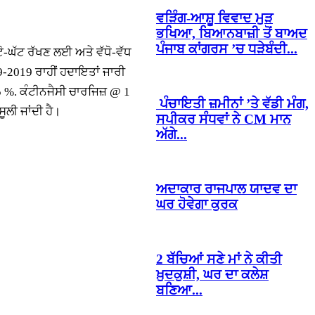
ਵੜਿੰਗ-ਆਸ਼ੂ ਵਿਵਾਦ ਮੁੜ
ਭਖਿਆ, ਬਿਆਨਬਾਜ਼ੀ ਤੋਂ ਬਾਅਦ
ਪੰਜਾਬ ਕਾਂਗਰਸ ’ਚ ਧੜੇਬੰਦੀ...
ਟੋ-ਘੱਟ ਰੱਖਣ ਲਈ ਅਤੇ ਵੱਧੋ-ਵੱਧ
-2019 ਰਾਹੀਂ ਹਦਾਇਤਾਂ ਜਾਰੀ
 %. ਕੰਟੀਨਜੈਸੀ ਚਾਰਜਿਜ਼ @ 1
ਪੰਚਾਇਤੀ ਜ਼ਮੀਨਾਂ ’ਤੇ ਵੱਡੀ ਮੰਗ,
ਲੀ ਜਾਂਦੀ ਹੈ।
ਸਪੀਕਰ ਸੰਧਵਾਂ ਨੇ CM ਮਾਨ
ਅੱਗੇ...
ਅਦਾਕਾਰ ਰਾਜਪਾਲ ਯਾਦਵ ਦਾ
ਘਰ ਹੋਵੇਗਾ ਕੁਰਕ
2 ਬੱਚਿਆਂ ਸਣੇ ਮਾਂ ਨੇ ਕੀਤੀ
ਖ਼ੁਦਕੁਸ਼ੀ, ਘਰ ਦਾ ਕਲੇਸ਼
ਬਣਿਆ...