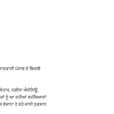
ਜਾਣਕਾਰੀ ਪੰਜਾਬ ਦੇ ਬਿਜਲੀ
 ਵਿਹਾਰ, ਨਗੀਨਾ ਐਵੇਨਿਊ,
ਕਾਂ ਨੂੰ ਆ ਰਹੀਆਂ ਸਮੱਸਿਆਵਾਂ
ਾਲ ਰੋਜਾਨਾ ਹੋ ਰਹੇ ਜਾਨੀ ਨੁਕਸਾਨ