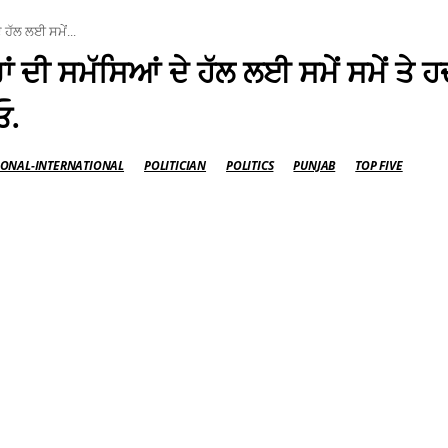
 ਹੱਲ ਲਈ ਸਮੇਂ...
ਂ ਦੀ ਸਮੱਸਿਆਂ ਦੇ ਹੱਲ ਲਈ ਸਮੇਂ ਸਮੇਂ ਤੇ ਹ
ਓ.
IONAL-INTERNATIONAL
POLITICIAN
POLITICS
PUNJAB
TOP FIVE