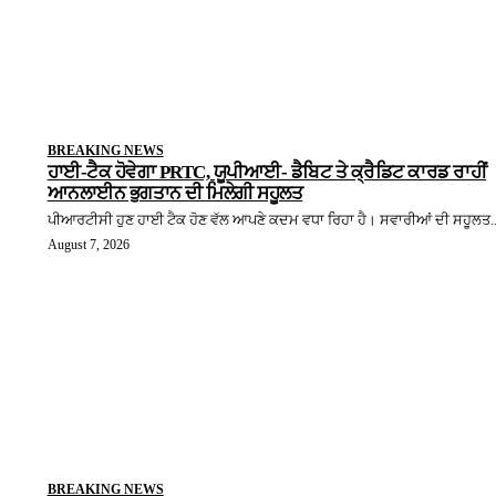
BREAKING NEWS
ਹਾਈ-ਟੈਕ ਹੋਵੇਗਾ PRTC, ਯੂਪੀਆਈ- ਡੈਬਿਟ ਤੇ ਕ੍ਰੈਡਿਟ ਕਾਰਡ ਰਾਹੀਂ
ਆਨਲਾਈਨ ਭੁਗਤਾਨ ਦੀ ਮਿਲੇਗੀ ਸਹੂਲਤ
ਪੀਆਰਟੀਸੀ ਹੁਣ ਹਾਈ ਟੈਕ ਹੋਣ ਵੱਲ ਆਪਣੇ ਕਦਮ ਵਧਾ ਰਿਹਾ ਹੈ। ਸਵਾਰੀਆਂ ਦੀ ਸਹੂਲਤ..
August 7, 2026
BREAKING NEWS