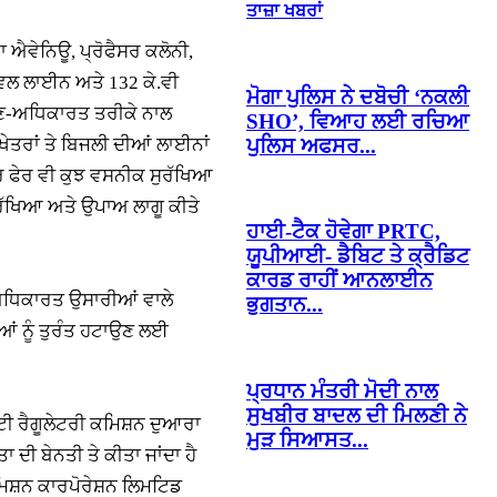
ਤਾਜ਼ਾ ਖਬਰਾਂ
 ਐਵੇਨਿਊ, ਪ੍ਰੋਫੈਸਰ ਕਲੋਨੀ,
ਿਵਲ ਲਾਈਨ ਅਤੇ 132 ਕੇ.ਵੀ
ਮੋਗਾ ਪੁਲਿਸ ਨੇ ਦਬੋਚੀ ‘ਨਕਲੀ
ਾਂ ਅਣ-ਅਧਿਕਾਰਤ ਤਰੀਕੇ ਨਾਲ
SHO’, ਵਿਆਹ ਲਈ ਰਚਿਆ
ਤਰਾਂ ਤੇ ਬਿਜਲੀ ਦੀਆਂ ਲਾਈਨਾਂ
ਪੁਲਿਸ ਅਫਸਰ...
 ਪਰ ਫੇਰ ਵੀ ਕੁਝ ਵਸਨੀਕ ਸੁਰੱਖਿਆ
ੁਰੱਖਿਆ ਅਤੇ ਉਪਾਅ ਲਾਗੂ ਕੀਤੇ
ਹਾਈ-ਟੈਕ ਹੋਵੇਗਾ PRTC,
ਯੂਪੀਆਈ- ਡੈਬਿਟ ਤੇ ਕ੍ਰੈਡਿਟ
ਕਾਰਡ ਰਾਹੀਂ ਆਨਲਾਈਨ
ਣ-ਅਧਿਕਾਰਤ ਉਸਾਰੀਆਂ ਵਾਲੇ
ਭੁਗਤਾਨ...
ੀਆਂ ਨੂੰ ਤੁਰੰਤ ਹਟਾਉਣ ਲਈ
ਪ੍ਰਧਾਨ ਮੰਤਰੀ ਮੋਦੀ ਨਾਲ
ਸੁਖਬੀਰ ਬਾਦਲ ਦੀ ਮਿਲਣੀ ਨੇ
ਟੀ ਰੈਗੂਲੇਟਰੀ ਕਮਿਸ਼ਨ ਦੁਆਰਾ
ਮੁੜ ਸਿਆਸਤ...
 ਦੀ ਬੇਨਤੀ ਤੇ ਕੀਤਾ ਜਾਂਦਾ ਹੈ
ਿਸ਼ਨ ਕਾਰਪੋਰੇਸ਼ਨ ਲਿਮਟਿਡ