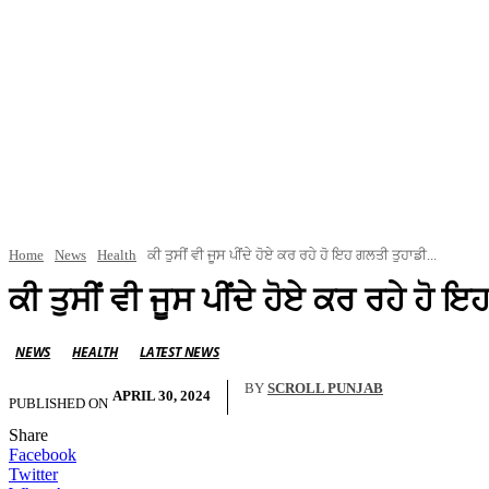
Home
News
Health
ਕੀ ਤੁਸੀਂ ਵੀ ਜੂਸ ਪੀਂਦੇ ਹੋਏ ਕਰ ਰਹੇ ਹੋ ਇਹ ਗਲਤੀ ਤੁਹਾਡੀ...
ਕੀ ਤੁਸੀਂ ਵੀ ਜੂਸ ਪੀਂਦੇ ਹੋਏ ਕਰ ਰਹੇ ਹੋ 
NEWS
HEALTH
LATEST NEWS
BY
SCROLL PUNJAB
APRIL 30, 2024
PUBLISHED ON
Share
Facebook
Twitter