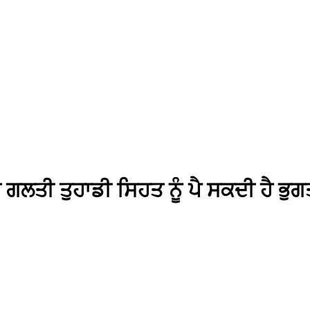
ਇਹ ਗਲਤੀ ਤੁਹਾਡੀ ਸਿਹਤ ਨੂੰ ਪੈ ਸਕਦੀ ਹੈ ਭੁ