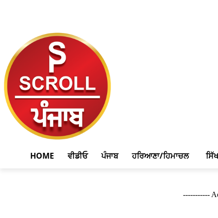
August 6, 2026, 6:55 am
HOME
ਵੀਡੀਓ
ਪੰਜਾਬ
ਹਰਿਆਣਾ/ਹਿਮਾਚਲ
ਸਿੱ
----------- 