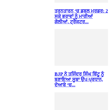
ਤਰਨਤਾਰਨ ‘ਚ ਡਬਲ ਮਰਡਰ: 2
ਸਕੇ ਭਰਾਵਾਂ ਨੂੰ ਮਾਰੀਆਂ
ਗੋਲੀਆਂ, ਟ੍ਰੈਕਟਰ...
BJP ਨੇ ਤਜਿੰਦਰ ਸਿੰਘ ਬਿੱਟੂ ਨੂੰ
ਬਣਾਇਆ ਸੂਬਾ ਉਪ-ਪ੍ਰਧਾਨ,
ਦੋਆਬੇ ‘ਚ...