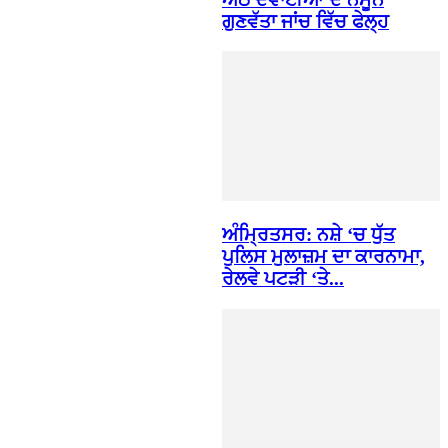
ਗੁਣਵੱਤਾ ਜਾਂਚ ਵਿੱਚ ਫੇਲ੍ਹ
ਅੰਮ੍ਰਿਤਸਰ: ਨਸ਼ੇ ‘ਚ ਧੁੱਤ
ਪੁਲਿਸ ਮੁਲਾਜ਼ਮ ਦਾ ਕਾਰਨਾਮਾ,
ਰੇਲਵੇ ਪਟੜੀ ‘ਤੇ...