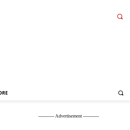
ORE
----------- Advertisement -----------