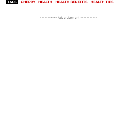
TAGS
CHERRY
HEALTH
HEALTH BENEFITS
HEALTH TIPS
----------- Advertisement -----------