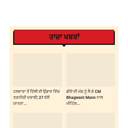
ਤਾਜ਼ਾ ਖਬਰਾਂ
ਹਲਵਾਰਾ ਤੋਂ ਦਿੱਲੀ ਦੀ ਉਡਾਣ ਵਿੱਚ
ਡੀਏ ਦੀ ਮੰਗ ਨੂੰ ਲੈ ਕੇ CM
ਤਕਨੀਕੀ ਖਰਾਬੀ; 27 ਵੱਲੋਂ
Bhagwant Mann ਨਾਲ
ਯਾਤਰਾ...
ਮੀਟਿੰਗ...