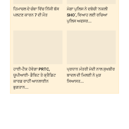
ਹਿਮਾਚਲ ਦੇ ਚੰਬਾ ਵਿੱਚ ਨਿੱਜੀ ਬੱਸ
ਮੋਗਾ ਪੁਲਿਸ ਨੇ ਦਬੋਚੀ ‘ਨਕਲੀ
ਪਲਟਣ ਕਾਰਨ 7 ਦੀ ਮੌਤ
SHO’, ਵਿਆਹ ਲਈ ਰਚਿਆ
ਪੁਲਿਸ ਅਫਸਰ...
ਹਾਈ-ਟੈਕ ਹੋਵੇਗਾ PRTC,
ਪ੍ਰਧਾਨ ਮੰਤਰੀ ਮੋਦੀ ਨਾਲ ਸੁਖਬੀਰ
ਯੂਪੀਆਈ- ਡੈਬਿਟ ਤੇ ਕ੍ਰੈਡਿਟ
ਬਾਦਲ ਦੀ ਮਿਲਣੀ ਨੇ ਮੁੜ
ਕਾਰਡ ਰਾਹੀਂ ਆਨਲਾਈਨ
ਸਿਆਸਤ...
ਭੁਗਤਾਨ...