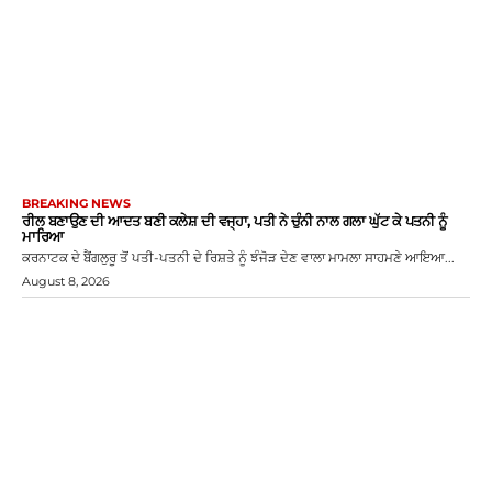
BREAKING NEWS
ਰੀਲ ਬਣਾਉਣ ਦੀ ਆਦਤ ਬਣੀ ਕਲੇਸ਼ ਦੀ ਵਜ੍ਹਾ, ਪਤੀ ਨੇ ਚੁੰਨੀ ਨਾਲ ਗਲਾ ਘੁੱਟ ਕੇ ਪਤਨੀ ਨੂੰ
ਮਾਰਿਆ
ਕਰਨਾਟਕ ਦੇ ਬੈਂਗਲੁਰੂ ਤੋਂ ਪਤੀ-ਪਤਨੀ ਦੇ ਰਿਸ਼ਤੇ ਨੂੰ ਝੰਜੋੜ ਦੇਣ ਵਾਲਾ ਮਾਮਲਾ ਸਾਹਮਣੇ ਆਇਆ...
August 8, 2026