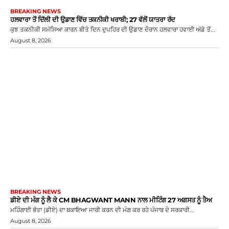
BREAKING NEWS
ਹਲਵਾਰਾ ਤੋਂ ਦਿੱਲੀ ਦੀ ਉਡਾਣ ਵਿੱਚ ਤਕਨੀਕੀ ਖਰਾਬੀ; 27 ਵੱਲੋਂ ਯਾਤਰਾ ਰੱਦ
ਕੁਝ ਤਕਨੀਕੀ ਸਮੱਸਿਆ ਕਾਰਨ ਬੀਤੇ ਦਿਨ ਦੁਪਹਿਰ ਦੀ ਉਡਾਣ ਦੌਰਾਨ ਹਲਵਾਰਾ ਹਵਾਈ ਅੱਡੇ ਤੋਂ...
August 8, 2026
BREAKING NEWS
ਡੀਏ ਦੀ ਮੰਗ ਨੂੰ ਲੈ ਕੇ CM BHAGWANT MANN ਨਾਲ ਮੀਟਿੰਗ 27 ਅਗਸਤ ਨੂੰ ਤੈਅ
ਮਹਿੰਗਾਈ ਭੱਤਾ (ਡੀਏ) ਦਾ ਬਕਾਇਆ ਜਾਰੀ ਕਰਨ ਦੀ ਮੰਗ ਕਰ ਰਹੇ ਪੰਜਾਬ ਦੇ ਸਰਕਾਰੀ...
August 8, 2026