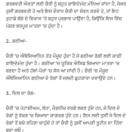
ਗਰਭਵਤੀ ਔਰਤਾਂ ਲਈ ਚੈਰੀ ਨੂੰ ਬਹੁਤ ਫਾਇਦੇਮੰਦ ਮੰਨਿਆ ਜਾਂਦਾ ਹੈ, ਜੇਕਰ
ਤੁਸੀਂ ਗਰਭਵਤੀ ਹੋ ਅਤੇ ਇਸ ਦੌਰਾਨ ਚੈਰੀ ਦਾ ਸੇਵਨ ਕਰਦੇ ਹੋ, ਤਾਂ ਇਹ
ਤੁਹਾਡੇ ਬੱਚੇ ਦੇ ਵਿਕਾਸ ’ਤੇ ਬਹੁਤ ਪ੍ਰਭਾਵ ਪਾਉਂਦਾ ਹੈ, ਕਿਉਂਕਿ ਇਸ ਵਿੱਚ
ਪੋਸ਼ਣ ਭਰਪੂਰ ਮਾਤਰਾ ’ਚ ਹੁੰਦਾ ਹੈ।
2.. ਗਠੀਆ-
ਚੈਰੀ ’ਚ ਐਂਥੋਸਿਆਨਿਨ ਤੱਤ ਮੌਜੂਦ ਹੁੰਦਾ ਹੈ ਜੋ ਗਠੀਆ ਰੋਗੀ ਲਈ ਕਾਫ਼ੀ
ਫਾਇਦੇਮੰਦ ਹੁੰਦਾ ਹੈ। ਗਠੀਆ ’ਚ ਯੂਰਿਕ ਐਸਿਡ ਜ਼ਿਆਦਾ ਮਾਤਰਾ ’ਚ
ਬਣਦਾ ਹੈ ਅਤੇ ਹੱਥਾਂ-ਪੈਰਾਂ ’ਚ ਸੋਜ ਆ ਜਾਂਦੀ ਹੈ। ਚੈਰੀ ’ਚ ਮੌਜੂਦ
ਐਂਥੋਸਿਆਨਿਨ ਗਠੀਆ ਦੇ ਰੋਗਾਂ ਤੋਂ ਜਲਦੀ ਛੁਟਕਾਰਾ ਦਵਾਉਂਦੇ ਹਨ।
3.. ਦਿਲ ਦਾ ਰੋਗ-
ਚੈਰੀ ’ਚ ਪੋਟਾਸ਼ੀਅਮ, ਲੋਹਾ, ਮੈਗਨੀਜ਼ ਵਰਗੇ ਲਵਣ ਹੁੰਦੇ ਹਨ, ਜੋ ਦਿਲ ਦੇ
ਰੋਗਾਂ ਨੂੰ ਰੋਕਣ ’ਚ ਜ਼ਿਆਦਾ ਕਾਗਰਗ ਹੁੰਦੇ ਹਨ। ਇਸ ਲਈ ਤੁਸੀਂ ਜੇ ਦਿਲ ਦੇ
ਰੋਗਾਂ ਤੋਂ ਬਚੇ ਰਹਿਣਾ ਚਾਹੁੰਦੇ ਹੋ ਤਾਂ ਚੈਰੀ ਨੂੰ ਤੁਸੀਂ ਆਪਣੀ ਰੂਟੀਨ ਦਾ ਹਿੱਸਾ
ਬਣਾ ਲਓ।