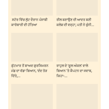
ਸਟੋਰ ਵਿੱਚ ਲੁੱਟ ਦੌਰਾਨ ਪੰਜਾਬੀ
ਰੀਲ ਬਣਾਉਣ ਦੀ ਆਦਤ ਬਣੀ
ਕਾਰੋਬਾਰੀ ਦੀ ਹੱਤਿਆ
ਕਲੇਸ਼ ਦੀ ਵਜ੍ਹਾ, ਪਤੀ ਨੇ ਚੁੰਨੀ...
ਕੁੱਟਮਾਰ ਤੋਂ ਬਾਅਦ ਗੁਰਸਿਮਰਨ
ਰਾਹੁਲ ਦੇ ‘ਕੂਲ ਅੰਕਲ’ ਵਾਲੇ
ਮੰਡ ਦਾ ਵੱਡਾ ਬਿਆਨ, ‘ਦੰਦ ਤੋੜ
ਬਿਆਨ ’ਤੇ ਕੈਪਟਨ ਦਾ ਜਵਾਬ,
ਦਿੱਤੇ,...
ਕਿਹਾ-...