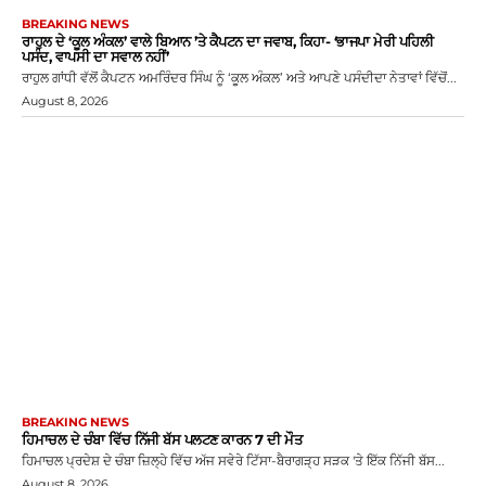
BREAKING NEWS
ਰਾਹੁਲ ਦੇ ‘ਕੂਲ ਅੰਕਲ’ ਵਾਲੇ ਬਿਆਨ ’ਤੇ ਕੈਪਟਨ ਦਾ ਜਵਾਬ, ਕਿਹਾ- ‘ਭਾਜਪਾ ਮੇਰੀ ਪਹਿਲੀ
ਪਸੰਦ, ਵਾਪਸੀ ਦਾ ਸਵਾਲ ਨਹੀਂ’
ਰਾਹੁਲ ਗਾਂਧੀ ਵੱਲੋਂ ਕੈਪਟਨ ਅਮਰਿੰਦਰ ਸਿੰਘ ਨੂੰ ‘ਕੂਲ ਅੰਕਲ’ ਅਤੇ ਆਪਣੇ ਪਸੰਦੀਦਾ ਨੇਤਾਵਾਂ ਵਿੱਚੋਂ...
August 8, 2026
BREAKING NEWS
ਹਿਮਾਚਲ ਦੇ ਚੰਬਾ ਵਿੱਚ ਨਿੱਜੀ ਬੱਸ ਪਲਟਣ ਕਾਰਨ 7 ਦੀ ਮੌਤ
ਹਿਮਾਚਲ ਪ੍ਰਦੇਸ਼ ਦੇ ਚੰਬਾ ਜ਼ਿਲ੍ਹੇ ਵਿੱਚ ਅੱਜ ਸਵੇਰੇ ਟਿੱਸਾ-ਬੈਰਾਗੜ੍ਹ ਸੜਕ 'ਤੇ ਇੱਕ ਨਿੱਜੀ ਬੱਸ...
August 8, 2026