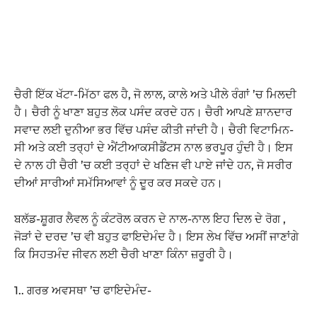
ਚੈਰੀ ਇੱਕ ਖੱਟਾ-ਮਿੱਠਾ ਫਲ ਹੈ, ਜੋ ਲਾਲ, ਕਾਲੇ ਅਤੇ ਪੀਲੇ ਰੰਗਾਂ ’ਚ ਮਿਲਦੀ
ਹੈ। ਚੈਰੀ ਨੂੰ ਖਾਣਾ ਬਹੁਤ ਲੋਕ ਪਸੰਦ ਕਰਦੇ ਹਨ। ਚੈਰੀ ਆਪਣੇ ਸ਼ਾਨਦਾਰ
ਸਵਾਦ ਲਈ ਦੁਨੀਆ ਭਰ ਵਿੱਚ ਪਸੰਦ ਕੀਤੀ ਜਾਂਦੀ ਹੈ। ਚੈਰੀ ਵਿਟਾਮਿਨ-
ਸੀ ਅਤੇ ਕਈ ਤਰ੍ਹਾਂ ਦੇ ਐਂਟੀਆਕਸੀਡੈਂਟਸ ਨਾਲ ਭਰਪੂਰ ਹੁੰਦੀ ਹੈ। ਇਸ
ਦੇ ਨਾਲ ਹੀ ਚੈਰੀ ’ਚ ਕਈ ਤਰ੍ਹਾਂ ਦੇ ਖਣਿਜ ਵੀ ਪਾਏ ਜਾਂਦੇ ਹਨ, ਜੋ ਸਰੀਰ
ਦੀਆਂ ਸਾਰੀਆਂ ਸਮੱਸਿਆਵਾਂ ਨੂੰ ਦੂਰ ਕਰ ਸਕਦੇ ਹਨ।
ਬਲੱਡ-ਸ਼ੂਗਰ ਲੈਵਲ ਨੂੰ ਕੰਟਰੋਲ ਕਰਨ ਦੇ ਨਾਲ-ਨਾਲ ਇਹ ਦਿਲ ਦੇ ਰੋਗ ,
ਜੋੜਾਂ ਦੇ ਦਰਦ ’ਚ ਵੀ ਬਹੁਤ ਫਾਇਦੇਮੰਦ ਹੈ। ਇਸ ਲੇਖ ਵਿੱਚ ਅਸੀਂ ਜਾਣਾਂਗੇ
ਕਿ ਸਿਹਤਮੰਦ ਜੀਵਨ ਲਈ ਚੈਰੀ ਖਾਣਾ ਕਿੰਨਾ ਜ਼ਰੂਰੀ ਹੈ।
1.. ਗਰਭ ਅਵਸਥਾ ’ਚ ਫਾਇਦੇਮੰਦ-