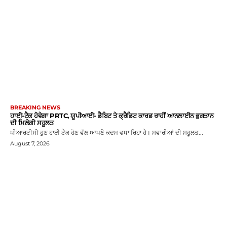
BREAKING NEWS
ਹਾਈ-ਟੈਕ ਹੋਵੇਗਾ PRTC, ਯੂਪੀਆਈ- ਡੈਬਿਟ ਤੇ ਕ੍ਰੈਡਿਟ ਕਾਰਡ ਰਾਹੀਂ ਆਨਲਾਈਨ ਭੁਗਤਾਨ
ਦੀ ਮਿਲੇਗੀ ਸਹੂਲਤ
ਪੀਆਰਟੀਸੀ ਹੁਣ ਹਾਈ ਟੈਕ ਹੋਣ ਵੱਲ ਆਪਣੇ ਕਦਮ ਵਧਾ ਰਿਹਾ ਹੈ। ਸਵਾਰੀਆਂ ਦੀ ਸਹੂਲਤ...
August 7, 2026