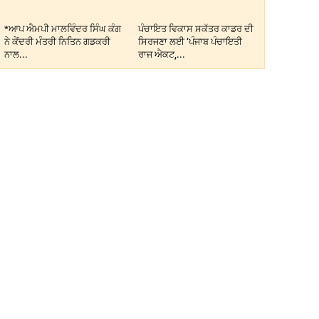
*ਆਪ ਐਮਪੀ ਮਾਲਵਿੰਦਰ ਸਿੰਘ ਕੰਗ
ਪੰਚਾਇਤ ਵਿਕਾਸ ਸਕੱਤਰ ਕਾਡਰ ਦੀ
ਨੇ ਕੇਂਦਰੀ ਮੰਤਰੀ ਨਿਤਿਨ ਗਡਕਰੀ
ਸਿਰਜਣਾ ਲਈ ‘ਪੰਜਾਬ ਪੰਚਾਇਤੀ
ਨਾਲ...
ਰਾਜ ਐਕਟ,...