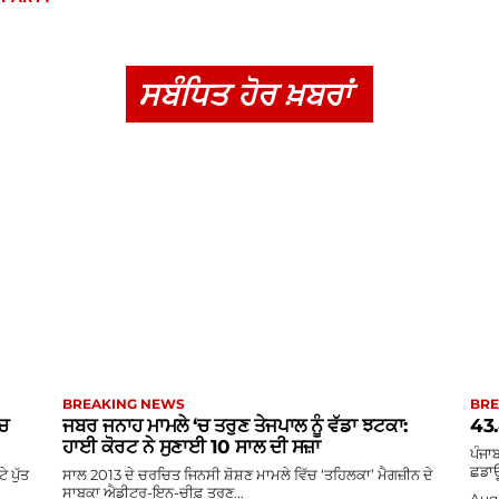
ਸਬੰਧਿਤ ਹੋਰ ਖ਼ਬਰਾਂ
BREAKING NEWS
BRE
‘ਚ
ਜਬਰ ਜਨਾਹ ਮਾਮਲੇ ‘ਚ ਤਰੁਣ ਤੇਜਪਾਲ ਨੂੰ ਵੱਡਾ ਝਟਕਾ:
43.
ਹਾਈ ਕੋਰਟ ਨੇ ਸੁਣਾਈ 10 ਸਾਲ ਦੀ ਸਜ਼ਾ
ਪੰਜਾਬ
ਛਡਾਊ
 ਪੁੱਤ
ਸਾਲ 2013 ਦੇ ਚਰਚਿਤ ਜਿਨਸੀ ਸ਼ੋਸ਼ਣ ਮਾਮਲੇ ਵਿੱਚ ‘ਤਹਿਲਕਾ’ ਮੈਗਜ਼ੀਨ ਦੇ
ਸਾਬਕਾ ਐਡੀਟਰ-ਇਨ-ਚੀਫ਼ ਤਰੁਣ...
Augu