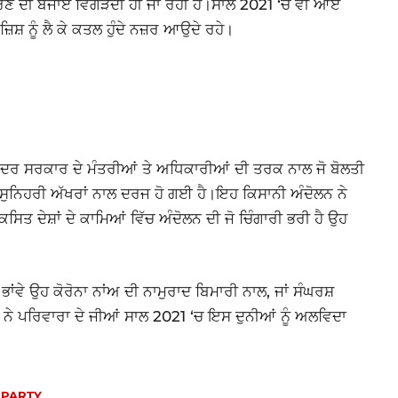
ਸੁਧਰਣ ਦੀ ਬਜਾਏ ਵਿਗੜਦੀ ਹੀ ਜਾ ਰਹੀ ਹੈ।ਸਾਲ 2021 ‘ਚ ਵੀ ਆਏ
ੰਜ਼ਿਸ਼ ਨੂੰ ਲੈ ਕੇ ਕਤਲ ਹੁੰਦੇ ਨਜ਼ਰ ਆਉਦੇ ਰਹੇ।
ੇ ਕੇਂਦਰ ਸਰਕਾਰ ਦੇ ਮੰਤਰੀਆਂ ਤੇ ਅਧਿਕਾਰੀਆਂ ਦੀ ਤਰਕ ਨਾਲ ਜੋ ਬੋਲਤੀ
 ਸੁਨਿਹਰੀ ਅੱਖਰਾਂ ਨਾਲ ਦਰਜ ਹੋ ਗਈ ਹੈ।ਇਹ ਕਿਸਾਨੀ ਅੰਦੋਲਨ ਨੇ
ਸਿਤ ਦੇਸ਼ਾਂ ਦੇ ਕਾਮਿਆਂ ਵਿੱਚ ਅੰਦੋਲਨ ਦੀ ਜੋ ਚਿੰਗਾਰੀ ਭਰੀ ਹੈ ਉਹ
ਭਾਂਵੇ ਉਹ ਕੋਰੋਨਾ ਨਾਂਅ ਦੀ ਨਾਮੁਰਾਦ ਬਿਮਾਰੀ ਨਾਲ, ਜਾਂ ਸੰਘਰਸ਼
ਹਾਂ ਨੇ ਪਰਿਵਾਰਾ ਦੇ ਜੀਆਂ ਸਾਲ 2021 ‘ਚ ਇਸ ਦੁਨੀਆਂ ਨੂੰ ਅਲਵਿਦਾ
 PARTY