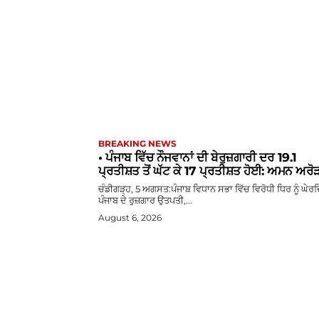
BREAKING NEWS
• ਪੰਜਾਬ ਵਿੱਚ ਨੌਜਵਾਨਾਂ ਦੀ ਬੇਰੁਜ਼ਗਾਰੀ ਦਰ 19.1
ਪ੍ਰਤੀਸ਼ਤ ਤੋਂ ਘੱਟ ਕੇ 17 ਪ੍ਰਤੀਸ਼ਤ ਹੋਈ: ਅਮਨ ਅਰੋ
ਚੰਡੀਗੜ੍ਹ, 5 ਅਗਸਤ:ਪੰਜਾਬ ਵਿਧਾਨ ਸਭਾ ਵਿੱਚ ਵਿਰੋਧੀ ਧਿਰ ਨੂੰ ਘੇਰ
ਪੰਜਾਬ ਦੇ ਰੁਜ਼ਗਾਰ ਉਤਪਤੀ,...
August 6, 2026