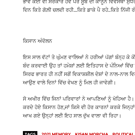
ਭਾਂਵੇ ਕੋਈ ਵੀ ਸਰਕਾਰ ਹੋਵੇ ਪਰ ਸੂਬੇ ਦੀ ਕਾਨੂੰਨ ਵਿਵਸਥਾ 
ਦਿਨ ਕਿਤੇ ਗੋਲ਼ੀ ਚਲਦੀ ਰਹੀ…ਕਿਤੇ ਡਾਕੇ ਪੈ ਰਹੇ..ਕਿਤੇ ਨਿੱਜੀ ਰ
ਕਿਸਾਨ ਅੰਦੋਲਨ
ਇਸ ਸਾਲ ਵੱਟਾਂ ਤੇ ਘੁੰਮਣ ਵਾਲਿਆਂ ਨੇ ਹਰੀਆਂ ਪੱਗਾਂ ਬੰਨ੍ਹ ਕ
ਬੰਦ ਕਰਵਾਈ ਉਹ ਤਾਂ ਹਮੇਸ਼ਾਂ ਲ਼ਈ ਇਤਿਹਾਸ ਦੇ ਪੰਨਿਆਂ ਵਿੱਚ
ਸਿਰਫ ਭਾਰਤ ਹੀ ਨਹੀਂ ਸਗੋਂ ਵਿਕਾਸ਼ਸ਼ੀਲ ਦੇਸ਼ਾਂ ਦੇ ਨਾਲ-ਨਾਲ ਵਿਕ
ਆਉਣ ਵਾਲੇ ਦਿਨਾਂ ਵਿੱਚ ਵੇਖਣ ਨੂੰ ਮਿਲ ਹੀ ਜਾਵੇਗੀ।
ਸੋ ਅਖੀਰ ਵਿੱਚ ਜਿਨਾਂ ਪਰਿਵਾਰਾਂ ਨੇ ਆਪਣਿਆਂ ਨੂੰ ਖੋਹਿਆ ਹੈ। 
ਕਰਦੇ ਹੋਏ ਕਿਸਾਨ ਹੋਣ,ਜਾਂ ਕਿਸੇ ਵੀ ਹੋਰ ਕਾਰਨਾਂ ਕਰਕੇ ਜਿਨ੍
ਆਖ ਗਏ ਉਨ੍ਹਾਂ ਲਈ ਇਹ ਸਾਲ ਦੁੱਖ ਵਾਲਾ ਵੀ ਰਿਹਾ।
TAGS
2021 MEMORY
KISAN MORCHA
POLITICAL