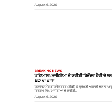
August 6, 2026
BREAKING NEWS
ਪਟਿਆਲਾ: ਮਜੀਠੀਆ ਦੇ ਕਰੀਬੀ ਹਿਤੇਂਦਰ ਹੈਰੀ ਦੇ ਘਰ 
ED ਦਾ ਛਾਪਾ
ਇਨਫੋਰਸਮੈਂਟ ਡਾਇਰੈਕਟੋਰੇਟ (ਈਡੀ) ਨੇ ਸ਼੍ਰੋਮਣੀ ਅਕਾਲੀ ਦਲ ਦੇ ਆਗ
ਬਿਕਰਮ ਸਿੰਘ ਮਜੀਠੀਆ ਦੇ ਕਰੀਬੀ...
August 6, 2026