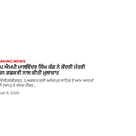
AKING NEWS
 ਐਮਪੀ ਮਾਲਵਿੰਦਰ ਸਿੰਘ ਕੰਗ ਨੇ ਕੇਂਦਰੀ ਮੰਤਰੀ
ਿਨ ਗਡਕਰੀ ਨਾਲ ਕੀਤੀ ਮੁਲਾਕਾਤ
 ਦਿੱਲੀ/ਚੰਡੀਗੜ੍ਹ, 5 ਅਗਸਤ:ਸ੍ਰੀ ਅਨੰਦਪੁਰ ਸਾਹਿਬ ਤੋਂ ਆਮ ਆਦਮੀ
ੀ (ਆਪ) ਦੇ ਸੰਸਦ ਮੈਂਬਰ...
st 6, 2026