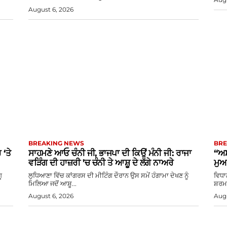
August 6, 2026
BREAKING NEWS
BRE
‘ਤੇ
ਸਾਹਮਣੇ ਆਓ ਚੰਨੀ ਜੀ, ਭਾਜਪਾ ਦੀ ਕਿਉਂ ਮੰਨੀ ਜੀ: ਰਾਜਾ
“ਅਸ
ਵੜਿੰਗ ਦੀ ਹਾਜ਼ਰੀ ’ਚ ਚੰਨੀ ਤੇ ਆਸ਼ੂ ਦੇ ਲੱਗੇ ਨਾਅਰੇ
ਮੁਆ
ੂ
ਲੁਧਿਆਣਾ ਵਿੱਚ ਕਾਂਗਰਸ ਦੀ ਮੀਟਿੰਗ ਦੌਰਾਨ ਉਸ ਸਮੇਂ ਹੰਗਾਮਾ ਦੇਖਣ ਨੂੰ
ਵਿਧਾ
ਮਿਲਿਆ ਜਦੋਂ ਆਸ਼ੂ...
ਸ਼ਰਮਾ
August 6, 2026
Augu