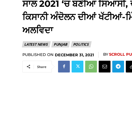
ਸਾਲ 2021 ‘ਚ ਬਣੀਆ ਸਿਆਸੀ,
ਕਿਸਾਨੀ ਅੰਦੋਲਨ ਦੀਆਂ ਖੱਟੀਆਂ-ਮਿੱ
ਅਲਵਿਦਾ
LATEST NEWS
PUNJAB
POLITICS
BY
SCROLL P
PUBLISHED ON
DECEMBER 31, 2021
Share