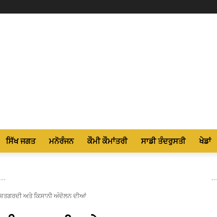
ਸਿੱਖ ਜਗਤ
ਮਨੋਰੰਜਨ
ਕੌਮੀ ਕੌਮਾਂਤਰੀ
ਸਾਡੀ ਤੰਦਰੁਸਤੀ
ਖੇਡਾਂ
---
--
ਸ਼ਤਗਰਦੀ ਅਤੇ ਕਿਸਾਨੀ ਅੰਦੋਲਨ ਦੀਆਂ