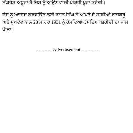
ਸੰਘਰਸ਼ ਅਧੂਰਾ ਹੈ ਜਿਸ ਨੂੰ ਆਉਣ ਵਾਲੀ ਪੀੜ੍ਹੀ ਪੂਰਾ ਕਰੇਗੀ।
ਦੇਸ਼ ਨੂੰ ਆਜ਼ਾਦ ਕਰਵਾਉਣ ਲਈ ਭਗਤ ਸਿੰਘ ਨੇ ਆਪਣੇ ਦੋ ਸਾਥੀਆਂ ਰਾਜਗੁਰੂ
ਅਤੇ ਸੁਖਦੇਵ ਨਾਲ 23 ਮਾਰਚ 1931 ਨੂੰ ਹੱਸਦਿਆਂ-ਹੱਸਦਿਆਂ ਸ਼ਹੀਦੀ ਦਾ ਜਾਮ
ਪੀਤਾ।
----------- Advertisement -----------