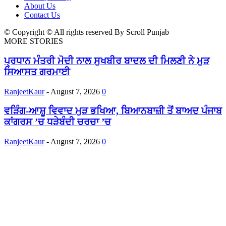
About Us
Contact Us
© Copyright © All rights reserved By Scroll Punjab
MORE STORIES
ਪ੍ਰਧਾਨ ਮੰਤਰੀ ਮੋਦੀ ਨਾਲ ਸੁਖਬੀਰ ਬਾਦਲ ਦੀ ਮਿਲਣੀ ਨੇ ਮੁੜ
ਸਿਆਸਤ ਗਰਮਾਈ
RanjeetKaur
-
August 7, 2026
0
ਵੜਿੰਗ-ਆਸ਼ੂ ਵਿਵਾਦ ਮੁੜ ਭਖਿਆ, ਬਿਆਨਬਾਜ਼ੀ ਤੋਂ ਬਾਅਦ ਪੰਜਾਬ
ਕਾਂਗਰਸ ’ਚ ਧੜੇਬੰਦੀ ਚਰਚਾ ’ਚ
RanjeetKaur
-
August 7, 2026
0