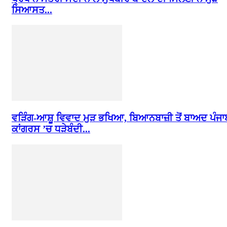
ਸਿਆਸਤ...
ਵੜਿੰਗ-ਆਸ਼ੂ ਵਿਵਾਦ ਮੁੜ ਭਖਿਆ, ਬਿਆਨਬਾਜ਼ੀ ਤੋਂ ਬਾਅਦ ਪੰਜਾ
ਕਾਂਗਰਸ ’ਚ ਧੜੇਬੰਦੀ...