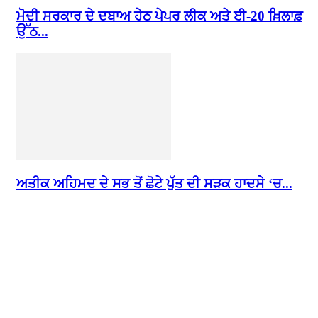
ਮੋਦੀ ਸਰਕਾਰ ਦੇ ਦਬਾਅ ਹੇਠ ਪੇਪਰ ਲੀਕ ਅਤੇ ਈ-20 ਖ਼ਿਲਾਫ਼
ਉੱਠ...
ਅਤੀਕ ਅਹਿਮਦ ਦੇ ਸਭ ਤੋਂ ਛੋਟੇ ਪੁੱਤ ਦੀ ਸੜਕ ਹਾਦਸੇ ‘ਚ...