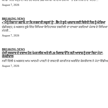
ਕੈਨੇਡਾ ਵਿੱਚ ਪੜ੍ਹਾਈ ਕਰ ਰਹੇ ਕਰੀਬ 500 ਪੰਜਾਬੀ ਵਿਦਿਆਰਥੀਆਂ ‘ਤੇ ਦੇਸ਼ ਨਿਕਾਲੇ ਦਾ ਖ਼ਤਰਾ...
August 7, 2026
BREAKING NEWS
•“ਮੈਨੂੰ ਨਿਸ਼ਾਨਾ ਬਣਾਓ, ਨਾ ਕਿ ਸਰਕਾਰੀ ਸਕੂਲਾਂ ਨੂੰ”, ਬੈਂਸ ਨੇ ਝੂਠੇ ਪ੍ਰਚਾਰ ਲਈ ਵਿਰੋਧੀ ਧਿਰ ਨੂੰ ਘੇਰਿਆ
ਚੰਡੀਗੜ੍ਹ, 6 ਅਗਸਤ:ਸੂਬੇ ਵਿੱਚ ਸਿੱਖਿਆ ਇਤਿਹਾਸਕ ਤਬਦੀਲੀ ਦਾ ਦਾਅਵਾ ਕਰਦਿਆਂ ਪੰਜਾਬ ਦੇ ਸਿੱਖਿਆ
ਮੰਤਰੀ...
August 7, 2026
BREAKING NEWS
ਮੋਦੀ ਸਰਕਾਰ ਦੇ ਦਬਾਅ ਹੇਠ ਪੇਪਰ ਲੀਕ ਅਤੇ ਈ-20 ਖ਼ਿਲਾਫ਼ ਉੱਠ ਰਹੀ ਆਵਾਜ਼ ਨੂੰ ਦਬਾ ਰਿਹਾ ਮੇਟਾ-
ਕੇਜਰੀਵਾਲ
ਨਵੀਂ ਦਿੱਲੀ 6 ਅਗਸਤ:ਆਮ ਆਦਮੀ ਪਾਰਟੀ ਦੇ ਰਾਸ਼ਟਰੀ ਕਨਵੀਨਰ ਅਰਵਿੰਦ ਕੇਜਰੀਵਾਲ ਨੇ ਮੇਟਾ ਇੰਡੀਆ
August 7, 2026