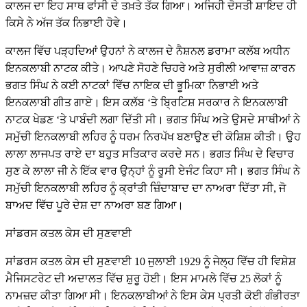
ਕਾਲਜ ਦਾ ਇਹ ਸਾਥ ਫਾਂਸੀ ਦੇ ਤਖ਼ਤੇ ਤੱਕ ਗਿਆ। ਅਜਿਹੀ ਦੋਸਤੀ ਸ਼ਾਇਦ ਹੀ
ਕਿਸੇ ਨੇ ਅੱਜ ਤੱਕ ਨਿਭਾਈ ਹੋਵੇ।
ਕਾਲਜ ਵਿੱਚ ਪੜ੍ਹਦਿਆਂ ਉਹਨਾਂ ਨੇ ਕਾਲਜ ਦੇ ਨੈਸ਼ਨਲ ਡਰਾਮਾ ਕਲੱਬ ਅਧੀਨ
ਇਨਕਲਾਬੀ ਨਾਟਕ ਕੀਤੇ। ਆਪਣੇ ਸੋਹਣੇ ਚਿਹਰੇ ਅਤੇ ਸੁਰੀਲੀ ਆਵਾਜ਼ ਕਾਰਨ
ਭਗਤ ਸਿੰਘ ਨੇ ਕਈ ਨਾਟਕਾਂ ਵਿੱਚ ਨਾਇਕ ਦੀ ਭੂਮਿਕਾ ਨਿਭਾਈ ਅਤੇ
ਇਨਕਲਾਬੀ ਗੀਤ ਗਾਏ। ਇਸ ਕਲੱਬ ‘ਤੇ ਬ੍ਰਿਟਿਸ਼ ਸਰਕਾਰ ਨੇ ਇਨਕਲਾਬੀ
ਨਾਟਕ ਖੇਡਣ ‘ਤੇ ਪਾਬੰਦੀ ਲਗਾ ਦਿੱਤੀ ਸੀ। ਭਗਤ ਸਿੰਘ ਅਤੇ ਉਸਦੇ ਸਾਥੀਆਂ ਨੇ
ਸਮੁੱਚੀ ਇਨਕਲਾਬੀ ਲਹਿਰ ਨੂੰ ਧਰਮ ਨਿਰਪੱਖ ਬਣਾਉਣ ਦੀ ਕੋਸ਼ਿਸ਼ ਕੀਤੀ। ਉਹ
ਲਾਲਾ ਲਾਜਪਤ ਰਾਏ ਦਾ ਬਹੁਤ ਸਤਿਕਾਰ ਕਰਦੇ ਸਨ। ਭਗਤ ਸਿੰਘ ਦੇ ਵਿਚਾਰ
ਸੁਣ ਕੇ ਲਾਲਾ ਜੀ ਨੇ ਇੱਕ ਵਾਰ ਉਨ੍ਹਾਂ ਨੂੰ ਰੂਸੀ ਏਜੰਟ ਕਿਹਾ ਸੀ। ਭਗਤ ਸਿੰਘ ਨੇ
ਸਮੁੱਚੀ ਇਨਕਲਾਬੀ ਲਹਿਰ ਨੂੰ ਕ੍ਰਾਂਤੀ ਜ਼ਿੰਦਾਬਾਦ ਦਾ ਨਾਅਰਾ ਦਿੱਤਾ ਸੀ, ਜੋ
ਬਾਅਦ ਵਿੱਚ ਪੂਰੇ ਦੇਸ਼ ਦਾ ਨਾਅਰਾ ਬਣ ਗਿਆ।
ਸਾਂਡਰਸ ਕਤਲ ਕੇਸ ਦੀ ਸੁਣਵਾਈ
ਸਾਂਡਰਸ ਕਤਲ ਕੇਸ ਦੀ ਸੁਣਵਾਈ 10 ਜੁਲਾਈ 1929 ਨੂੰ ਜੇਲ੍ਹ ਵਿੱਚ ਹੀ ਵਿਸ਼ੇਸ਼
ਮੈਜਿਸਟਰੇਟ ਦੀ ਅਦਾਲਤ ਵਿੱਚ ਸ਼ੁਰੂ ਹੋਈ। ਇਸ ਮਾਮਲੇ ਵਿੱਚ 25 ਲੋਕਾਂ ਨੂੰ
ਨਾਮਜ਼ਦ ਕੀਤਾ ਗਿਆ ਸੀ। ਇਨਕਲਾਬੀਆਂ ਨੇ ਇਸ ਕੇਸ ਪ੍ਰਤੀ ਕੋਈ ਗੰਭੀਰਤਾ