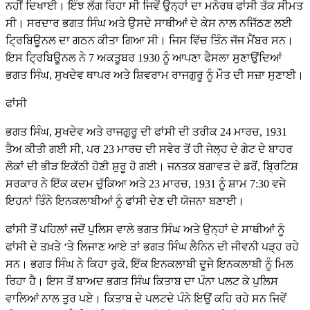
ਨਹੀਂ ਦਿਖਾਈ। ਇੰਝ ਲੱਗ ਰਿਹਾ ਸੀ ਜਿਵੇਂ ਉਨ੍ਹਾਂ ਦਾ ਮਨੋਰਥ ਫਾਂਸੀ ਤੱਕ ਸੀਮਤ
ਸੀ। ਸਰਦਾਰ ਭਗਤ ਸਿੰਘ ਅਤੇ ਉਸਦੇ ਸਾਥੀਆਂ ਦੇ ਕੇਸ ਨਾਲ ਨਜਿੱਠਣ ਲਈ
ਟ੍ਰਿਬਿਊਨਲ ਦਾ ਗਠਨ ਕੀਤਾ ਗਿਆ ਸੀ। ਜਿਸ ਵਿੱਚ ਤਿੰਨ ਜੱਜ ਮੈਂਬਰ ਸਨ।
ਇਸ ਟ੍ਰਿਬਿਊਨਲ ਨੇ 7 ਅਕਤੂਬਰ 1930 ਨੂੰ ਆਪਣਾ ਫੈਸਲਾ ਸੁਣਾਉਂਦਿਆਂ
ਭਗਤ ਸਿੰਘ, ਸੁਖਦੇਵ ਥਾਪਰ ਅਤੇ ਸ਼ਿਵਰਾਮ ਰਾਜਗੁਰੂ ਨੂੰ ਮੌਤ ਦੀ ਸਜ਼ਾ ਸੁਣਾਈ।
ਫਾਂਸੀ
ਭਗਤ ਸਿੰਘ, ਸੁਖਦੇਵ ਅਤੇ ਰਾਜਗੁਰੂ ਦੀ ਫਾਂਸੀ ਦੀ ਤਰੀਕ 24 ਮਾਰਚ, 1931
ਤੈਅ ਕੀਤੀ ਗਈ ਸੀ, ਪਰ 23 ਮਾਰਚ ਦੀ ਸਵੇਰ ਤੋਂ ਹੀ ਜੇਲ੍ਹ ਦੇ ਗੇਟ ਦੇ ਬਾਹਰ
ਲੋਕਾਂ ਦੀ ਭੀੜ ਇਕੱਠੀ ਹੋਣੀ ਸ਼ੁਰੂ ਹੋ ਗਈ। ਜਨਤਕ ਬਗਾਵਤ ਦੇ ਡਰੋਂ, ਬ੍ਰਿਟਿਸ਼
ਸਰਕਾਰ ਨੇ ਇੱਕ ਕਦਮ ਚੁੱਕਿਆ ਅਤੇ 23 ਮਾਰਚ, 1931 ਨੂੰ ਸ਼ਾਮ 7:30 ਵਜੇ
ਇਹਨਾਂ ਤਿੰਨੇ ਇਨਕਲਾਬੀਆਂ ਨੂੰ ਫਾਂਸੀ ਦੇਣ ਦੀ ਯੋਜਨਾ ਬਣਾਈ।
ਫਾਂਸੀ ਤੋਂ ਪਹਿਲਾਂ ਜਦੋਂ ਪੁਲਿਸ ਵਾਲੇ ਭਗਤ ਸਿੰਘ ਅਤੇ ਉਨ੍ਹਾਂ ਦੇ ਸਾਥੀਆਂ ਨੂੰ
ਫਾਂਸੀ ਦੇ ਤਖ਼ਤੇ ‘ਤੇ ਲਿਜਾਣ ਆਏ ਤਾਂ ਭਗਤ ਸਿੰਘ ਲੈਨਿਨ ਦੀ ਜੀਵਨੀ ਪੜ੍ਹ ਰਹੇ
ਸਨ। ਭਗਤ ਸਿੰਘ ਨੇ ਕਿਹਾ ਰੁਕੋ, ਇੱਕ ਇਨਕਲਾਬੀ ਦੂਜੇ ਇਨਕਲਾਬੀ ਨੂੰ ਮਿਲ
ਰਿਹਾ ਹੈ। ਇਸ ਤੋਂ ਬਾਅਦ ਭਗਤ ਸਿੰਘ ਕਿਤਾਬ ਦਾ ਪੰਨਾ ਪਲਟ ਕੇ ਪੁਲਿਸ
ਵਾਲਿਆਂ ਨਾਲ ਤੁਰ ਪਏ। ਕਿਤਾਬ ਦੇ ਪਲਟਦੇ ਪੰਨੇ ਇਉਂ ਕਹਿ ਰਹੇ ਸਨ ਜਿਵੇਂ