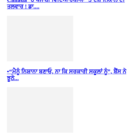
ਤਲਵਾਰ ! ਡਾ....
•“ਮੈਨੂੰ ਨਿਸ਼ਾਨਾ ਬਣਾਓ, ਨਾ ਕਿ ਸਰਕਾਰੀ ਸਕੂਲਾਂ ਨੂੰ”, ਬੈਂਸ ਨੇ
ਝੂਠੇ...