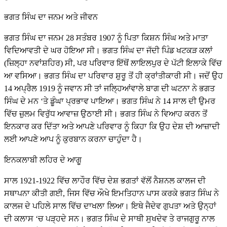
ਭਗਤ ਸਿੰਘ ਦਾ ਜਨਮ ਅਤੇ ਜੀਵਨ
ਭਗਤ ਸਿੰਘ ਦਾ ਜਨਮ 28 ਸਤੰਬਰ 1907 ਨੂੰ ਪਿਤਾ ਕਿਸ਼ਨ ਸਿੰਘ ਅਤੇ ਮਾਤਾ
ਵਿਦਿਆਵਤੀ ਦੇ ਘਰ ਹੋਇਆ ਸੀ। ਭਗਤ ਸਿੰਘ ਦਾ ਜੱਦੀ ਪਿੰਡ ਖਟਕੜ ਕਲਾਂ
(ਜ਼ਿਲ੍ਹਾ ਨਵਾਂਸ਼ਹਿਰ) ਸੀ, ਪਰ ਪਰਿਵਾਰ ਇੱਥੋਂ ਲਾਇਲਪੁਰ ਦੇ ਪੱਟੀ ਇਲਾਕੇ ਵਿੱਚ
ਆ ਵਸਿਆ। ਭਗਤ ਸਿੰਘ ਦਾ ਪਰਿਵਾਰ ਸ਼ੁਰੂ ਤੋਂ ਹੀ ਕ੍ਰਾਂਤੀਕਾਰੀ ਸੀ। ਜਦੋਂ ਉਹ
14 ਅਪ੍ਰੈਲ 1919 ਨੂੰ ਜਵਾਨ ਸੀ ਤਾਂ ਜਲ੍ਹਿਆਂਵਾਲੇ ਬਾਗ ਦੀ ਘਟਨਾ ਨੇ ਭਗਤ
ਸਿੰਘ ਦੇ ਮਨ ‘ਤੇ ਡੂੰਘਾ ਪ੍ਰਭਾਵ ਪਾਇਆ। ਭਗਤ ਸਿੰਘ ਨੇ 14 ਸਾਲ ਦੀ ਉਮਰ
ਵਿੱਚ ਜ਼ੁਲਮ ਵਿਰੁੱਧ ਆਵਾਜ਼ ਉਠਾਈ ਸੀ। ਭਗਤ ਸਿੰਘ ਨੇ ਵਿਆਹ ਕਰਨ ਤੋਂ
ਇਨਕਾਰ ਕਰ ਦਿੱਤਾ ਅਤੇ ਆਪਣੇ ਪਰਿਵਾਰ ਨੂੰ ਕਿਹਾ ਕਿ ਉਹ ਦੇਸ਼ ਦੀ ਆਜ਼ਾਦੀ
ਲਈ ਆਪਣੇ ਆਪ ਨੂੰ ਕੁਰਬਾਨ ਕਰਨਾ ਚਾਹੁੰਦਾ ਹੈ।
ਇਨਕਲਾਬੀ ਲਹਿਰ ਦੇ ਆਗੂ
ਸਾਲ 1921-1922 ਵਿੱਚ ਲਾਹੌਰ ਵਿੱਚ ਦੇਸ਼ ਭਗਤਾਂ ਵੱਲੋਂ ਨੈਸ਼ਨਲ ਕਾਲਜ ਦੀ
ਸਥਾਪਨਾ ਕੀਤੀ ਗਈ, ਜਿਸ ਵਿੱਚ ਔਖੇ ਇਮਤਿਹਾਨ ਪਾਸ ਕਰਕੇ ਭਗਤ ਸਿੰਘ ਨੇ
ਕਾਲਜ ਦੇ ਪਹਿਲੇ ਸਾਲ ਵਿੱਚ ਦਾਖਲਾ ਲਿਆ। ਇਥੇ ਜੈਦੇਵ ਗੁਪਤਾ ਅਤੇ ਉਨ੍ਹਾਂ
ਦੀ ਕਲਾਸ ‘ਚ ਪੜ੍ਹਦੇ ਸਨ। ਭਗਤ ਸਿੰਘ ਦੇ ਸਾਥੀ ਸੁਖਦੇਵ ਤੇ ਰਾਜਗੁਰੂ ਨਾਲ