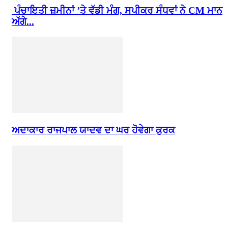
ਪੰਚਾਇਤੀ ਜ਼ਮੀਨਾਂ ’ਤੇ ਵੱਡੀ ਮੰਗ, ਸਪੀਕਰ ਸੰਧਵਾਂ ਨੇ CM ਮਾਨ
ਅੱਗੇ...
ਅਦਾਕਾਰ ਰਾਜਪਾਲ ਯਾਦਵ ਦਾ ਘਰ ਹੋਵੇਗਾ ਕੁਰਕ