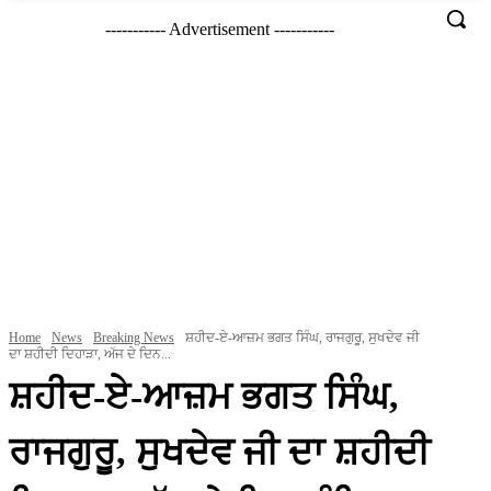
----------- Advertisement -----------
Home
News
Breaking News
ਸ਼ਹੀਦ-ਏ-ਆਜ਼ਮ ਭਗਤ ਸਿੰਘ, ਰਾਜਗੁਰੂ, ਸੁਖਦੇਵ ਜੀ
ਦਾ ਸ਼ਹੀਦੀ ਦਿਹਾੜਾ, ਅੱਜ ਦੇ ਦਿਨ...
ਸ਼ਹੀਦ-ਏ-ਆਜ਼ਮ ਭਗਤ ਸਿੰਘ,
ਰਾਜਗੁਰੂ, ਸੁਖਦੇਵ ਜੀ ਦਾ ਸ਼ਹੀਦੀ