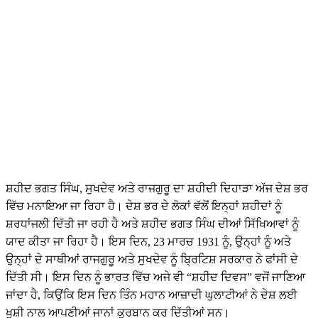
ਸ਼ਹੀਦ ਭਗਤ ਸਿੰਘ, ਸੁਖਦੇਵ ਅਤੇ ਰਾਜਗੁਰੂ ਦਾ ਸ਼ਹੀਦੀ ਦਿਹਾੜਾ ਅੱਜ ਦੇਸ਼ ਭਰ
ਵਿੱਚ ਮਨਾਇਆ ਜਾ ਰਿਹਾ ਹੈ। ਦੇਸ਼ ਭਰ ਦੇ ਲੋਕਾਂ ਵੱਲੋਂ ਇਨ੍ਹਾਂ ਸ਼ਹੀਦਾਂ ਨੂੰ
ਸ਼ਰਧਾਂਜਲੀ ਦਿੱਤੀ ਜਾ ਰਹੀ ਹੈ ਅਤੇ ਸ਼ਹੀਦ ਭਗਤ ਸਿੰਘ ਦੀਆਂ ਸਿੱਖਿਆਵਾਂ ਨੂੰ
ਯਾਦ ਕੀਤਾ ਜਾ ਰਿਹਾ ਹੈ। ਇਸ ਦਿਨ, 23 ਮਾਰਚ 1931 ਨੂੰ, ਉਨ੍ਹਾਂ ਨੂੰ ਅਤੇ
ਉਨ੍ਹਾਂ ਦੇ ਸਾਥੀਆਂ ਰਾਜਗੁਰੂ ਅਤੇ ਸੁਖਦੇਵ ਨੂੰ ਬ੍ਰਿਟਿਸ਼ ਸਰਕਾਰ ਨੇ ਫਾਂਸੀ ਦੇ
ਦਿੱਤੀ ਸੀ। ਇਸ ਦਿਨ ਨੂੰ ਭਾਰਤ ਵਿੱਚ ਅਜੇ ਵੀ “ਸ਼ਹੀਦ ਦਿਵਸ” ਵਜੋਂ ਜਾਣਿਆ
ਜਾਂਦਾ ਹੈ, ਕਿਉਂਕਿ ਇਸ ਦਿਨ ਤਿੰਨ ਮਹਾਨ ਆਜ਼ਾਦੀ ਘੁਲਾਟੀਆਂ ਨੇ ਦੇਸ਼ ਲਈ
ਖੁਸ਼ੀ ਨਾਲ ਆਪਣੀਆਂ ਜਾਨਾਂ ਕੁਰਬਾਨ ਕਰ ਦਿੱਤੀਆਂ ਸਨ।