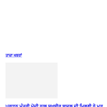
ਤਾਜ਼ਾ ਖਬਰਾਂ
ਪ੍ਰਧਾਨ ਮੰਤਰੀ ਮੋਦੀ ਨਾਲ ਸੁਖਬੀਰ ਬਾਦਲ ਦੀ ਮਿਲਣੀ ਨੇ ਮੁੜ