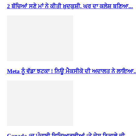
2 ਬੱਚਿਆਂ ਸਣੇ ਮਾਂ ਨੇ ਕੀਤੀ ਖ਼ੁਦਕੁਸ਼ੀ, ਘਰ ਦਾ ਕਲੇਸ਼ ਬਣਿਆ...
Meta ਨੂੰ ਵੱਡਾ ਝਟਕਾ ! ਨਿਊ ਮੈਕਸੀਕੋ ਦੀ ਅਦਾਲਤ ਨੇ ਲਾਇਆ..
Canada ‘ਚ ਪੰਜਾਬੀ ਵਿਦਿਆਰਥੀਆਂ ‘ਤੇ ਦੇਸ਼ ਨਿਕਾਲੇ ਦੀ