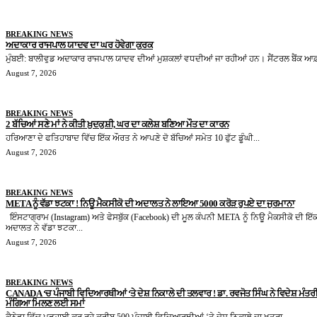
BREAKING NEWS
ਅਦਾਕਾਰ ਰਾਜਪਾਲ ਯਾਦਵ ਦਾ ਘਰ ਹੋਵੇਗਾ ਕੁਰਕ
ਮੁੰਬਈ: ਬਾਲੀਵੁਡ ਅਦਾਕਾਰ ਰਾਜਪਾਲ ਯਾਦਵ ਦੀਆਂ ਮੁਸ਼ਕਲਾਂ ਵਧਦੀਆਂ ਜਾ ਰਹੀਆਂ ਹਨ। ਸੈਂਟਰਲ ਬੈਂਕ ਆਫ਼
August 7, 2026
BREAKING NEWS
2 ਬੱਚਿਆਂ ਸਣੇ ਮਾਂ ਨੇ ਕੀਤੀ ਖ਼ੁਦਕੁਸ਼ੀ, ਘਰ ਦਾ ਕਲੇਸ਼ ਬਣਿਆ ਮੌਤ ਦਾ ਕਾਰਨ
ਹਰਿਆਣਾ ਦੇ ਫਤਿਹਾਬਾਦ ਵਿੱਚ ਇੱਕ ਔਰਤ ਨੇ ਆਪਣੇ ਦੋ ਬੱਚਿਆਂ ਸਮੇਤ 10 ਫੁੱਟ ਡੂੰਘੀ...
August 7, 2026
BREAKING NEWS
META ਨੂੰ ਵੱਡਾ ਝਟਕਾ ! ਨਿਊ ਮੈਕਸੀਕੋ ਦੀ ਅਦਾਲਤ ਨੇ ਲਾਇਆ 5000 ਕਰੋੜ ਰੁਪਏ ਦਾ ਜੁਰਮਾਨਾ
ਇੰਸਟਾਗ੍ਰਾਮ (Instagram) ਅਤੇ ਫੇਸਬੁੱਕ (Facebook) ਦੀ ਮੂਲ ਕੰਪਨੀ META ਨੂੰ ਨਿਊ ਮੈਕਸੀਕੋ ਦੀ ਇੱ
ਅਦਾਲਤ ਨੇ ਵੱਡਾ ਝਟਕਾ...
August 7, 2026
BREAKING NEWS
CANADA ‘ਚ ਪੰਜਾਬੀ ਵਿਦਿਆਰਥੀਆਂ ‘ਤੇ ਦੇਸ਼ ਨਿਕਾਲੇ ਦੀ ਤਲਵਾਰ ! ਡਾ. ਰਵਜੋਤ ਸਿੰਘ ਨੇ ਵਿਦੇਸ਼ ਮੰਤਰੀ 
ਮੰਗਿਆ ਮਿਲਣ ਲਈ ਸਮਾਂ