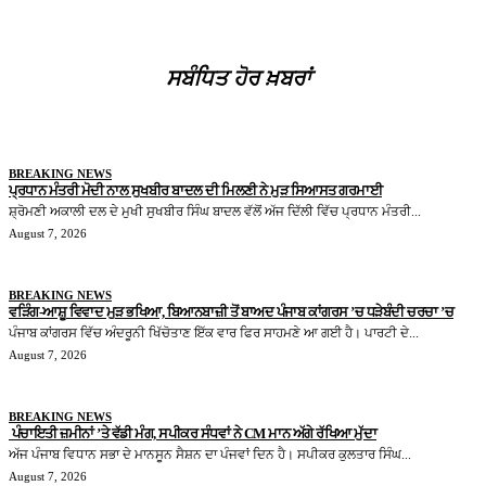
ਸਬੰਧਿਤ ਹੋਰ ਖ਼ਬਰਾਂ
BREAKING NEWS
ਪ੍ਰਧਾਨ ਮੰਤਰੀ ਮੋਦੀ ਨਾਲ ਸੁਖਬੀਰ ਬਾਦਲ ਦੀ ਮਿਲਣੀ ਨੇ ਮੁੜ ਸਿਆਸਤ ਗਰਮਾਈ
ਸ਼੍ਰੋਮਣੀ ਅਕਾਲੀ ਦਲ ਦੇ ਮੁਖੀ ਸੁਖਬੀਰ ਸਿੰਘ ਬਾਦਲ ਵੱਲੋਂ ਅੱਜ ਦਿੱਲੀ ਵਿੱਚ ਪ੍ਰਧਾਨ ਮੰਤਰੀ...
August 7, 2026
BREAKING NEWS
ਵੜਿੰਗ-ਆਸ਼ੂ ਵਿਵਾਦ ਮੁੜ ਭਖਿਆ, ਬਿਆਨਬਾਜ਼ੀ ਤੋਂ ਬਾਅਦ ਪੰਜਾਬ ਕਾਂਗਰਸ ’ਚ ਧੜੇਬੰਦੀ ਚਰਚਾ ’ਚ
ਪੰਜਾਬ ਕਾਂਗਰਸ ਵਿੱਚ ਅੰਦਰੂਨੀ ਖਿੱਚੋਤਾਣ ਇੱਕ ਵਾਰ ਫਿਰ ਸਾਹਮਣੇ ਆ ਗਈ ਹੈ। ਪਾਰਟੀ ਦੇ...
August 7, 2026
BREAKING NEWS
ਪੰਚਾਇਤੀ ਜ਼ਮੀਨਾਂ ’ਤੇ ਵੱਡੀ ਮੰਗ, ਸਪੀਕਰ ਸੰਧਵਾਂ ਨੇ CM ਮਾਨ ਅੱਗੇ ਰੱਖਿਆ ਮੁੱਦਾ
ਅੱਜ ਪੰਜਾਬ ਵਿਧਾਨ ਸਭਾ ਦੇ ਮਾਨਸੂਨ ਸੈਸ਼ਨ ਦਾ ਪੰਜਵਾਂ ਦਿਨ ਹੈ। ਸਪੀਕਰ ਕੁਲਤਾਰ ਸਿੰਘ...
August 7, 2026