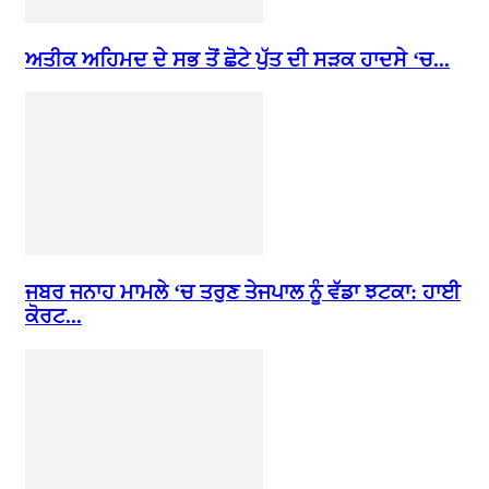
ਅਤੀਕ ਅਹਿਮਦ ਦੇ ਸਭ ਤੋਂ ਛੋਟੇ ਪੁੱਤ ਦੀ ਸੜਕ ਹਾਦਸੇ ‘ਚ...
ਜਬਰ ਜਨਾਹ ਮਾਮਲੇ ‘ਚ ਤਰੁਣ ਤੇਜਪਾਲ ਨੂੰ ਵੱਡਾ ਝਟਕਾ: ਹਾਈ
ਕੋਰਟ...