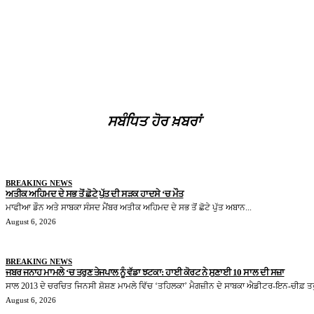
ਸਬੰਧਿਤ ਹੋਰ ਖ਼ਬਰਾਂ
BREAKING NEWS
ਅਤੀਕ ਅਹਿਮਦ ਦੇ ਸਭ ਤੋਂ ਛੋਟੇ ਪੁੱਤ ਦੀ ਸੜਕ ਹਾਦਸੇ ‘ਚ ਮੌਤ
ਮਾਫੀਆ ਡੌਨ ਅਤੇ ਸਾਬਕਾ ਸੰਸਦ ਮੈਂਬਰ ਅਤੀਕ ਅਹਿਮਦ ਦੇ ਸਭ ਤੋਂ ਛੋਟੇ ਪੁੱਤ ਅਬਾਨ...
August 6, 2026
BREAKING NEWS
ਜਬਰ ਜਨਾਹ ਮਾਮਲੇ ‘ਚ ਤਰੁਣ ਤੇਜਪਾਲ ਨੂੰ ਵੱਡਾ ਝਟਕਾ: ਹਾਈ ਕੋਰਟ ਨੇ ਸੁਣਾਈ 10 ਸਾਲ ਦੀ ਸਜ਼ਾ
ਸਾਲ 2013 ਦੇ ਚਰਚਿਤ ਜਿਨਸੀ ਸ਼ੋਸ਼ਣ ਮਾਮਲੇ ਵਿੱਚ ‘ਤਹਿਲਕਾ’ ਮੈਗਜ਼ੀਨ ਦੇ ਸਾਬਕਾ ਐਡੀਟਰ-ਇਨ-ਚੀਫ਼ ਤਰ
August 6, 2026