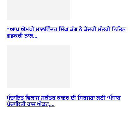
*ਆਪ ਐਮਪੀ ਮਾਲਵਿੰਦਰ ਸਿੰਘ ਕੰਗ ਨੇ ਕੇਂਦਰੀ ਮੰਤਰੀ ਨਿਤਿਨ
ਗਡਕਰੀ ਨਾਲ...
ਪੰਚਾਇਤ ਵਿਕਾਸ ਸਕੱਤਰ ਕਾਡਰ ਦੀ ਸਿਰਜਣਾ ਲਈ ‘ਪੰਜਾਬ
ਪੰਚਾਇਤੀ ਰਾਜ ਐਕਟ,...