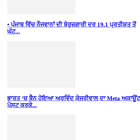
• ਪੰਜਾਬ ਵਿੱਚ ਨੌਜਵਾਨਾਂ ਦੀ ਬੇਰੁਜ਼ਗਾਰੀ ਦਰ 19.1 ਪ੍ਰਤੀਸ਼ਤ ਤੋਂ
ਘੱਟ...
ਭਾਰਤ ‘ਚ ਬੈਨ ਹੋਇਆ ਅਰਵਿੰਦ ਕੇਜਰੀਵਾਲ ਦਾ Meta ਅਕਾਊਂਟ
ਪੋਸਟ ਕਰਕੇ...