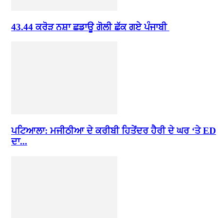
43.44 ਕਰੋੜ ਨਸ਼ਾ ਛਡਾਊ ਗੋਲੀ ਛੱਕ ਗਏ ਪੰਜਾਬੀ
ਪਟਿਆਲਾ: ਮਜੀਠੀਆ ਦੇ ਕਰੀਬੀ ਹਿਤੇਂਦਰ ਹੈਰੀ ਦੇ ਘਰ ‘ਤੇ ED
ਦਾ...