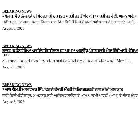
BREAKING NEWS
• ਪੰਜਾਬ ਵਿੱਚ ਨੌਜਵਾਨਾਂ ਦੀ ਬੇਰੁਜ਼ਗਾਰੀ ਦਰ 19.1 ਪ੍ਰਤੀਸ਼ਤ ਤੋਂ ਘੱਟ ਕੇ 17 ਪ੍ਰਤੀਸ਼ਤ ਹੋਈ: ਅਮਨ ਅਰੋੜਾ
ਚੰਡੀਗੜ੍ਹ, 5 ਅਗਸਤ:ਪੰਜਾਬ ਵਿਧਾਨ ਸਭਾ ਵਿੱਚ ਵਿਰੋਧੀ ਧਿਰ ਨੂੰ ਘੇਰਦਿਆਂ ਪੰਜਾਬ ਦੇ ਰੁਜ਼ਗਾਰ ਉਤਪਤੀ,...
August 6, 2026
BREAKING NEWS
ਭਾਰਤ ‘ਚ ਬੈਨ ਹੋਇਆ ਅਰਵਿੰਦ ਕੇਜਰੀਵਾਲ ਦਾ META ਅਕਾਊਂਟ, ਪੋਸਟ ਕਰਕੇ ਮੈਟਾ ਇੰਡੀਆ ਤੋਂ ਮੰਗਿਆ
ਜਵਾਬ
ਆਮ ਆਦਮੀ ਪਾਰਟੀ ਦੇ ਕੌਮੀ ਕਨਵੀਨਰ ਅਰਵਿੰਦ ਕੇਜਰੀਵਾਲ ਨੇ ਸੋਸ਼ਲ ਮੀਡੀਆ ਕੰਪਨੀ Meta ‘ਤੇ...
August 6, 2026
BREAKING NEWS
*ਆਪ ਐਮਪੀ ਮਾਲਵਿੰਦਰ ਸਿੰਘ ਕੰਗ ਨੇ ਕੇਂਦਰੀ ਮੰਤਰੀ ਨਿਤਿਨ ਗਡਕਰੀ ਨਾਲ ਕੀਤੀ ਮੁਲਾਕਾਤ
ਨਵੀਂ ਦਿੱਲੀ/ਚੰਡੀਗੜ੍ਹ, 5 ਅਗਸਤ:ਸ੍ਰੀ ਅਨੰਦਪੁਰ ਸਾਹਿਬ ਤੋਂ ਆਮ ਆਦਮੀ ਪਾਰਟੀ (ਆਪ) ਦੇ ਸੰਸਦ ਮੈਂਬਰ.
August 6, 2026