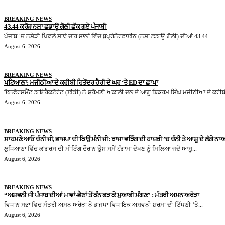
BREAKING NEWS
43.44 ਕਰੋੜ ਨਸ਼ਾ ਛਡਾਊ ਗੋਲੀ ਛੱਕ ਗਏ ਪੰਜਾਬੀ
ਪੰਜਾਬ ’ਚ ਨਸ਼ੇੜੀ ਪਿਛਲੇ ਸਾਢੇ ਚਾਰ ਸਾਲਾਂ ਵਿੱਚ ਬੁਪ੍ਰੇਨੋਰਫਾਈਨ (ਨਸ਼ਾ ਛਡਾਊ ਗੋਲੀ) ਦੀਆਂ 43.44...
August 6, 2026
BREAKING NEWS
ਪਟਿਆਲਾ: ਮਜੀਠੀਆ ਦੇ ਕਰੀਬੀ ਹਿਤੇਂਦਰ ਹੈਰੀ ਦੇ ਘਰ ‘ਤੇ ED ਦਾ ਛਾਪਾ
ਇਨਫੋਰਸਮੈਂਟ ਡਾਇਰੈਕਟੋਰੇਟ (ਈਡੀ) ਨੇ ਸ਼੍ਰੋਮਣੀ ਅਕਾਲੀ ਦਲ ਦੇ ਆਗੂ ਬਿਕਰਮ ਸਿੰਘ ਮਜੀਠੀਆ ਦੇ ਕਰੀਬੀ
August 6, 2026
BREAKING NEWS
ਸਾਹਮਣੇ ਆਓ ਚੰਨੀ ਜੀ, ਭਾਜਪਾ ਦੀ ਕਿਉਂ ਮੰਨੀ ਜੀ: ਰਾਜਾ ਵੜਿੰਗ ਦੀ ਹਾਜ਼ਰੀ ’ਚ ਚੰਨੀ ਤੇ ਆਸ਼ੂ ਦੇ ਲੱਗੇ ਨਾਅ
ਲੁਧਿਆਣਾ ਵਿੱਚ ਕਾਂਗਰਸ ਦੀ ਮੀਟਿੰਗ ਦੌਰਾਨ ਉਸ ਸਮੇਂ ਹੰਗਾਮਾ ਦੇਖਣ ਨੂੰ ਮਿਲਿਆ ਜਦੋਂ ਆਸ਼ੂ...
August 6, 2026
BREAKING NEWS
“ਅਸ਼ਵਨੀ ਜੀ ਪੰਜਾਬ ਦੀਆਂ ਮਾਵਾਂ-ਭੈਣਾਂ ਤੋਂ ਕੰਨ ਫੜ ਕੇ ਮੁਆਫੀ ਮੰਗਣ” : ਮੰਤਰੀ ਅਮਨ ਅਰੋੜਾ
ਵਿਧਾਨ ਸਭਾ ਵਿਚ ਮੰਤਰੀ ਅਮਨ ਅਰੋੜਾ ਨੇ ਭਾਜਪਾ ਵਿਧਾਇਕ ਅਸ਼ਵਨੀ ਸ਼ਰਮਾ ਦੀ ਟਿੱਪਣੀ ‘ਤੇ...
August 6, 2026