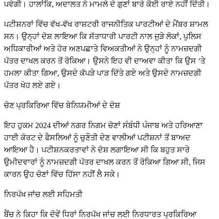
ਪਵੇਗੀ। ਹਾਲਾਂਕਿ, ਅਦਾਲਤ ਨੇ ਮਾਮਲੇ ਦੇ ਗੁਣਾਂ ਬਾਰੇ ਕੋਈ ਰਾਏ ਨਹੀਂ ਦਿੱਤੀ।
ਪਟੀਸ਼ਨਰਾਂ ਵਿੱਚ ਵੱਖ-ਵੱਖ ਰਾਸ਼ਟਰੀ ਰਾਜਨੀਤਿਕ ਪਾਰਟੀਆਂ ਦੇ ਮੈਂਬਰ ਸ਼ਾਮਲ
ਸਨ। ਉਨ੍ਹਾਂ ਦੋਸ਼ ਲਾਇਆ ਕਿ ਸੱਤਾਧਾਰੀ ਪਾਰਟੀ ਨਾਲ ਜੁੜੇ ਲੋਕਾਂ, ਪੁਲਿਸ
ਅਧਿਕਾਰੀਆਂ ਅਤੇ ਹੋਰ ਅਣਪਛਾਤੇ ਵਿਅਕਤੀਆਂ ਨੇ ਉਨ੍ਹਾਂ ਨੂੰ ਨਾਮਜ਼ਦਗੀ
ਪੱਤਰ ਦਾਖਲ ਕਰਨ ਤੋਂ ਰੋਕਿਆ। ਉਸਨੇ ਇਹ ਵੀ ਦਾਅਵਾ ਕੀਤਾ ਕਿ ਉਸ ‘ਤੇ
ਹਮਲਾ ਕੀਤਾ ਗਿਆ, ਉਸਦੇ ਕੱਪੜੇ ਪਾੜ ਦਿੱਤੇ ਗਏ ਅਤੇ ਉਸਦੇ ਨਾਮਜ਼ਦਗੀ
ਪੱਤਰ ਖੋਹ ਲਏ ਗਏ।
ਚੋਣ ਪ੍ਰਕਿਰਿਆ ਵਿੱਚ ਬੇਨਿਯਮੀਆਂ ਦੇ ਦੋਸ਼
ਇਹ ਹੁਕਮ 2024 ਦੀਆਂ ਨਗਰ ਨਿਗਮ ਚੋਣਾਂ ਸੰਬੰਧੀ ਪੰਜਾਬ ਅਤੇ ਹਰਿਆਣਾ
ਹਾਈ ਕੋਰਟ ਦੇ ਫੈਸਲਿਆਂ ਨੂੰ ਚੁਣੌਤੀ ਦੇਣ ਵਾਲੀਆਂ ਪਟੀਸ਼ਨਾਂ ਤੋਂ ਬਾਅਦ
ਆਇਆ ਹੈ। ਪਟੀਸ਼ਨਕਰਤਾਵਾਂ ਨੇ ਦੋਸ਼ ਲਗਾਇਆ ਸੀ ਕਿ ਬਹੁਤ ਸਾਰੇ
ਉਮੀਦਵਾਰਾਂ ਨੂੰ ਨਾਮਜ਼ਦਗੀ ਪੱਤਰ ਦਾਖਲ ਕਰਨ ਤੋਂ ਰੋਕਿਆ ਗਿਆ ਸੀ, ਜਿਸ
ਕਾਰਨ ਉਹ ਚੋਣਾਂ ਵਿੱਚ ਹਿੱਸਾ ਨਹੀਂ ਲੈ ਸਕੇ।
ਨਿਰਪੱਖ ਜਾਂਚ ਲਈ ਸਹਿਮਤੀ
ਬੈਂਚ ਨੇ ਕਿਹਾ ਕਿ ਦੋਵੇਂ ਧਿਰਾਂ ਨਿਰਪੱਖ ਜਾਂਚ ਲਈ ਨਿਰਧਾਰਤ ਪ੍ਰਕਿਰਿਆ