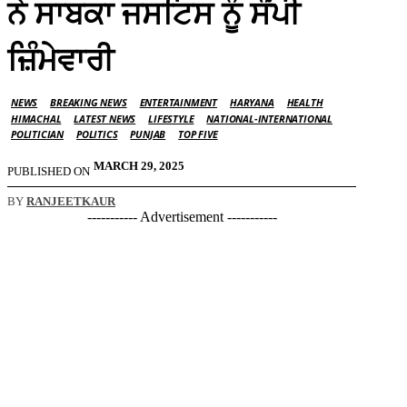
ਨੇ ਸਾਬਕਾ ਜਸਟਿਸ ਨੂੰ ਸੌਂਪੀ
ਜ਼ਿੰਮੇਵਾਰੀ
NEWS
BREAKING NEWS
ENTERTAINMENT
HARYANA
HEALTH
HIMACHAL
LATEST NEWS
LIFESTYLE
NATIONAL-INTERNATIONAL
POLITICIAN
POLITICS
PUNJAB
TOP FIVE
MARCH 29, 2025
PUBLISHED ON
BY
RANJEETKAUR
----------- Advertisement -----------