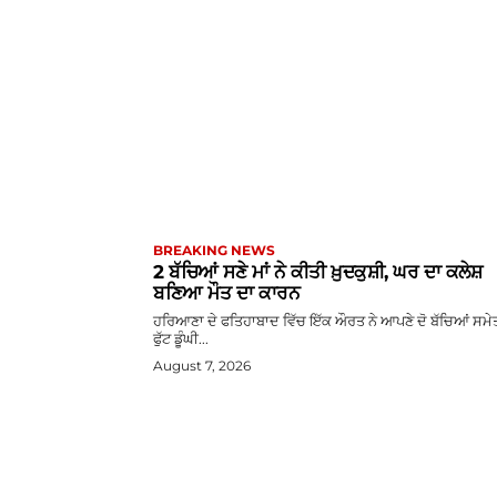
BREAKING NEWS
2 ਬੱਚਿਆਂ ਸਣੇ ਮਾਂ ਨੇ ਕੀਤੀ ਖ਼ੁਦਕੁਸ਼ੀ, ਘਰ ਦਾ ਕਲੇਸ਼
ਬਣਿਆ ਮੌਤ ਦਾ ਕਾਰਨ
ਹਰਿਆਣਾ ਦੇ ਫਤਿਹਾਬਾਦ ਵਿੱਚ ਇੱਕ ਔਰਤ ਨੇ ਆਪਣੇ ਦੋ ਬੱਚਿਆਂ ਸਮੇ
ਫੁੱਟ ਡੂੰਘੀ...
August 7, 2026