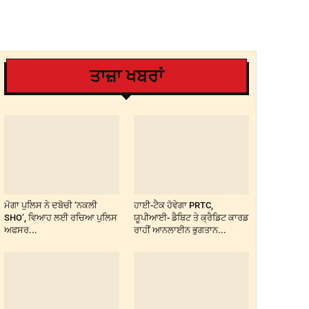
ਤਾਜ਼ਾ ਖਬਰਾਂ
ਮੋਗਾ ਪੁਲਿਸ ਨੇ ਦਬੋਚੀ ‘ਨਕਲੀ
ਹਾਈ-ਟੈਕ ਹੋਵੇਗਾ PRTC,
SHO’, ਵਿਆਹ ਲਈ ਰਚਿਆ ਪੁਲਿਸ
ਯੂਪੀਆਈ- ਡੈਬਿਟ ਤੇ ਕ੍ਰੈਡਿਟ ਕਾਰਡ
ਅਫਸਰ...
ਰਾਹੀਂ ਆਨਲਾਈਨ ਭੁਗਤਾਨ...