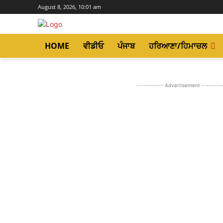
August 8, 2026, 10:01 am
HOME
ਵੀਡੀਓ
ਪੰਜਾਬ
ਹਰਿਆਣਾ/ਹਿਮਾਚਲ
----------- Advertisement --------