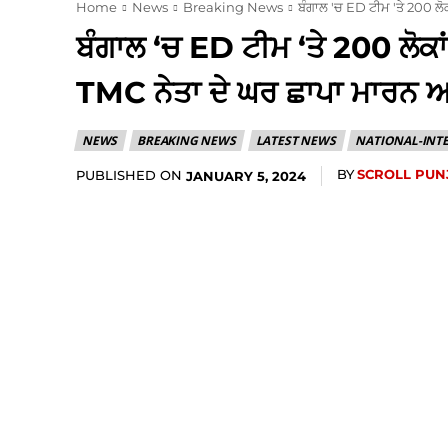
Home
News
Breaking News
ਬੰਗਾਲ 'ਚ ED ਟੀਮ 'ਤੇ 200 ਲੋਕ
ਬੰਗਾਲ ‘ਚ ED ਟੀਮ ‘ਤੇ 200 ਲੋਕਾਂ
TMC ਨੇਤਾ ਦੇ ਘਰ ਛਾਪਾ ਮਾਰਨ
NEWS
BREAKING NEWS
LATEST NEWS
NATIONAL-INT
BY
SCROLL PUN
PUBLISHED ON
JANUARY 5, 2024
Share