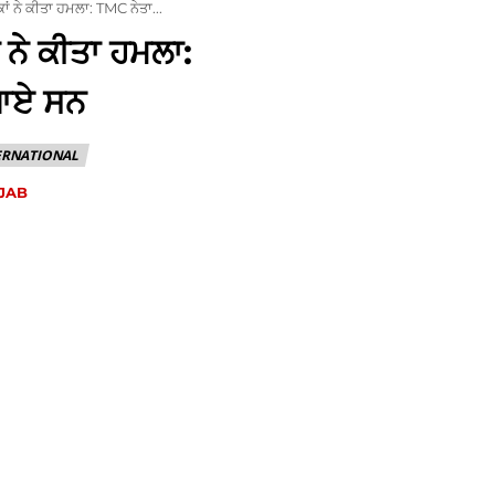
ਾਂ ਨੇ ਕੀਤਾ ਹਮਲਾ: TMC ਨੇਤਾ...
 ਨੇ ਕੀਤਾ ਹਮਲਾ:
 ਆਏ ਸਨ
ERNATIONAL
JAB