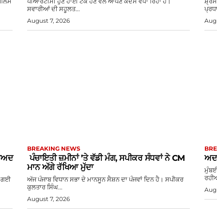
ਪੁਲਿਸ
ਪੀਆਰਟੀਸੀ ਹੁਣ ਹਾਈ ਟੈਕ ਹੋਣ ਵੱਲ ਆਪਣੇ ਕਦਮ ਵਧਾ ਰਿਹਾ ਹੈ।
ਸ਼੍ਰ
ਸਵਾਰੀਆਂ ਦੀ ਸਹੂਲਤ...
ਪ੍ਰਧਾ
August 7, 2026
Augu
BREAKING NEWS
BRE
ਬਾਅਦ
ਪੰਚਾਇਤੀ ਜ਼ਮੀਨਾਂ ’ਤੇ ਵੱਡੀ ਮੰਗ, ਸਪੀਕਰ ਸੰਧਵਾਂ ਨੇ CM
ਅਦਾ
ਮਾਨ ਅੱਗੇ ਰੱਖਿਆ ਮੁੱਦਾ
ਮੁੰਬ
ਰਹੀਆ
ਆ ਗਈ
ਅੱਜ ਪੰਜਾਬ ਵਿਧਾਨ ਸਭਾ ਦੇ ਮਾਨਸੂਨ ਸੈਸ਼ਨ ਦਾ ਪੰਜਵਾਂ ਦਿਨ ਹੈ। ਸਪੀਕਰ
ਕੁਲਤਾਰ ਸਿੰਘ...
Augu
August 7, 2026