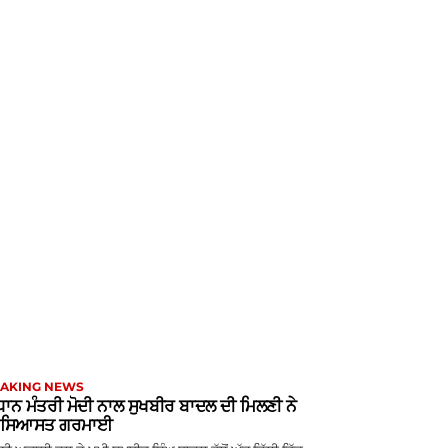
AKING NEWS
ਧਾਨ ਮੰਤਰੀ ਮੋਦੀ ਨਾਲ ਸੁਖਬੀਰ ਬਾਦਲ ਦੀ ਮਿਲਣੀ ਨੇ
ੜ ਸਿਆਸਤ ਗਰਮਾਈ