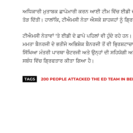
ਅਧਿਕਾਰੀ ਮੁਤਾਬਕ ਛਾਪੇਮਾਰੀ ਕਰਨ ਆਈ ਟੀਮ ਵਿੱਚ ਈਡੀ ਦ
ਤੋੜ ਦਿੱਤੀ। ਹਾਲਾਂਕਿ, ਟੀਐਮਸੀ ਨੇਤਾ ਐਸਕੇ ਸ਼ਾਹਜਹਾਂ ਨੂੰ
ਟੀਐਮਸੀ ਨੇਤਾਵਾਂ ‘ਤੇ ਈਡੀ ਦੇ ਛਾਪੇ ਪਹਿਲਾਂ ਵੀ ਹੁੰਦੇ ਰਹੇ ਹਨ
ਮਮਤਾ ਬੈਨਰਜੀ ਦੇ ਭਤੀਜੇ ਅਭਿਸ਼ੇਕ ਬੈਨਰਜੀ ਤੋਂ ਵੀ ਭ੍ਰਿਸ਼ਟਾਚ
ਸਿੱਖਿਆ ਮੰਤਰੀ ਪਾਰਥਾ ਚੈਟਰਜੀ ਅਤੇ ਉਨ੍ਹਾਂ ਦੀ ਸਹਿਯੋਗੀ 
ਸਬੰਧ ਵਿੱਚ ਗ੍ਰਿਫਤਾਰ ਕੀਤਾ ਗਿਆ ਹੈ।
TAGS
200 PEOPLE ATTACKED THE ED TEAM IN B