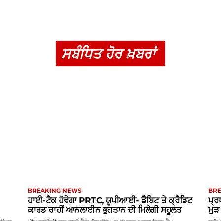
ਸਬੰਧਿਤ ਹੋਰ ਖ਼ਬਰਾਂ
BREAKING NEWS
BRE
ਹਾਈ-ਟੈਕ ਹੋਵੇਗਾ PRTC, ਯੂਪੀਆਈ- ਡੈਬਿਟ ਤੇ ਕ੍ਰੈਡਿਟ
ਪ੍ਰ
ਕਾਰਡ ਰਾਹੀਂ ਆਨਲਾਈਨ ਭੁਗਤਾਨ ਦੀ ਮਿਲੇਗੀ ਸਹੂਲਤ
ਮੁ