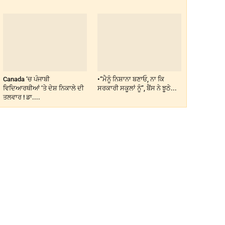
Canada ‘ਚ ਪੰਜਾਬੀ
•“ਮੈਨੂੰ ਨਿਸ਼ਾਨਾ ਬਣਾਓ, ਨਾ ਕਿ
ਵਿਦਿਆਰਥੀਆਂ ‘ਤੇ ਦੇਸ਼ ਨਿਕਾਲੇ ਦੀ
ਸਰਕਾਰੀ ਸਕੂਲਾਂ ਨੂੰ”, ਬੈਂਸ ਨੇ ਝੂਠੇ...
ਤਲਵਾਰ ! ਡਾ....