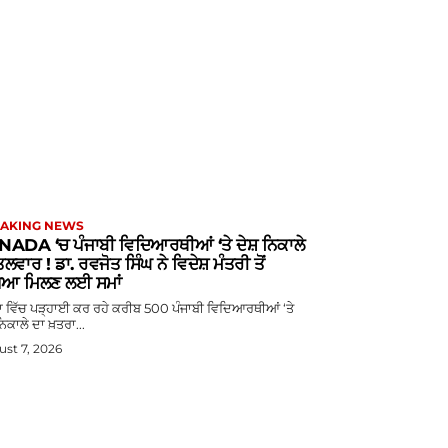
AKING NEWS
ADA ‘ਚ ਪੰਜਾਬੀ ਵਿਦਿਆਰਥੀਆਂ ‘ਤੇ ਦੇਸ਼ ਨਿਕਾਲੇ
ਲਵਾਰ ! ਡਾ. ਰਵਜੋਤ ਸਿੰਘ ਨੇ ਵਿਦੇਸ਼ ਮੰਤਰੀ ਤੋਂ
ਿਆ ਮਿਲਣ ਲਈ ਸਮਾਂ
ਡਾ ਵਿੱਚ ਪੜ੍ਹਾਈ ਕਰ ਰਹੇ ਕਰੀਬ 500 ਪੰਜਾਬੀ ਵਿਦਿਆਰਥੀਆਂ ‘ਤੇ
ਨਿਕਾਲੇ ਦਾ ਖ਼ਤਰਾ...
st 7, 2026