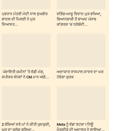
ਪ੍ਰਧਾਨ ਮੰਤਰੀ ਮੋਦੀ ਨਾਲ ਸੁਖਬੀਰ
ਵੜਿੰਗ-ਆਸ਼ੂ ਵਿਵਾਦ ਮੁੜ ਭਖਿਆ,
ਬਾਦਲ ਦੀ ਮਿਲਣੀ ਨੇ ਮੁੜ
ਬਿਆਨਬਾਜ਼ੀ ਤੋਂ ਬਾਅਦ ਪੰਜਾਬ
ਸਿਆਸਤ...
ਕਾਂਗਰਸ ’ਚ ਧੜੇਬੰਦੀ...
ਪੰਚਾਇਤੀ ਜ਼ਮੀਨਾਂ ’ਤੇ ਵੱਡੀ ਮੰਗ,
ਅਦਾਕਾਰ ਰਾਜਪਾਲ ਯਾਦਵ ਦਾ ਘਰ
ਸਪੀਕਰ ਸੰਧਵਾਂ ਨੇ CM ਮਾਨ ਅੱਗੇ...
ਹੋਵੇਗਾ ਕੁਰਕ
2 ਬੱਚਿਆਂ ਸਣੇ ਮਾਂ ਨੇ ਕੀਤੀ ਖ਼ੁਦਕੁਸ਼ੀ,
Meta ਨੂੰ ਵੱਡਾ ਝਟਕਾ ! ਨਿਊ
ਘਰ ਦਾ ਕਲੇਸ਼ ਬਣਿਆ...
ਮੈਕਸੀਕੋ ਦੀ ਅਦਾਲਤ ਨੇ ਲਾਇਆ...