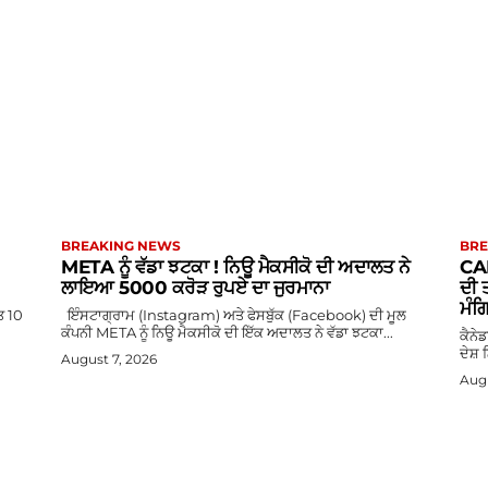
BREAKING NEWS
BRE
META ਨੂੰ ਵੱਡਾ ਝਟਕਾ ! ਨਿਊ ਮੈਕਸੀਕੋ ਦੀ ਅਦਾਲਤ ਨੇ
CAN
ਲਾਇਆ 5000 ਕਰੋੜ ਰੁਪਏ ਦਾ ਜੁਰਮਾਨਾ
ਦੀ ਤ
ਮੰਗ
ਤ 10
ਇੰਸਟਾਗ੍ਰਾਮ (Instagram) ਅਤੇ ਫੇਸਬੁੱਕ (Facebook) ਦੀ ਮੂਲ
ਕੰਪਨੀ META ਨੂੰ ਨਿਊ ਮੈਕਸੀਕੋ ਦੀ ਇੱਕ ਅਦਾਲਤ ਨੇ ਵੱਡਾ ਝਟਕਾ...
ਕੈਨੇ
ਦੇਸ਼ 
August 7, 2026
Augu