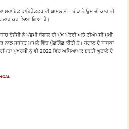
ਾ ਸਹਾਇਕ ਡਾਇਰੈਕਟਰ ਵੀ ਸ਼ਾਮਲ ਸੀ। ਭੀੜ ਨੇ ਉਸ ਦੀ ਕਾਰ ਵੀ
 ਗ੍ਰਿਫਤਾਰ ਕਰ ਲਿਆ ਗਿਆ ਹੈ।
। ਜਾਂਚ ਏਜੰਸੀ ਨੇ ਪੱਛਮੀ ਬੰਗਾਲ ਦੀ ਮੁੱਖ ਮੰਤਰੀ ਅਤੇ ਟੀਐਮਸੀ ਮੁਖੀ
ਾਰ ਨਾਲ ਸਬੰਧਤ ਮਾਮਲੇ ਵਿੱਚ ਪੁੱਛਗਿੱਛ ਕੀਤੀ ਹੈ। ਬੰਗਾਲ ਦੇ ਸਾਬਕਾ
ਅਰਪਿਤਾ ਮੁਖਰਜੀ ਨੂੰ ਵੀ 2022 ਵਿੱਚ ਅਧਿਆਪਕ ਭਰਤੀ ਘੁਟਾਲੇ ਦੇ
ENGAL