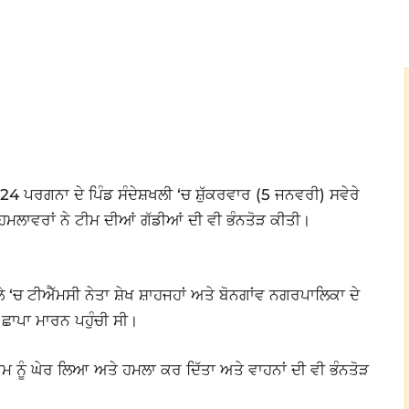
4 ਪਰਗਨਾ ਦੇ ਪਿੰਡ ਸੰਦੇਸ਼ਖਲੀ ‘ਚ ਸ਼ੁੱਕਰਵਾਰ (5 ਜਨਵਰੀ) ਸਵੇਰੇ
ਲਾਵਰਾਂ ਨੇ ਟੀਮ ਦੀਆਂ ਗੱਡੀਆਂ ਦੀ ਵੀ ਭੰਨਤੋੜ ਕੀਤੀ।
 ‘ਚ ਟੀਐੱਮਸੀ ਨੇਤਾ ਸ਼ੇਖ ਸ਼ਾਹਜਹਾਂ ਅਤੇ ਬੋਨਗਾਂਵ ਨਗਰਪਾਲਿਕਾ ਦੇ
ਛਾਪਾ ਮਾਰਨ ਪਹੁੰਚੀ ਸੀ।
 ਨੂੰ ਘੇਰ ਲਿਆ ਅਤੇ ਹਮਲਾ ਕਰ ਦਿੱਤਾ ਅਤੇ ਵਾਹਨਾਂ ਦੀ ਵੀ ਭੰਨਤੋੜ