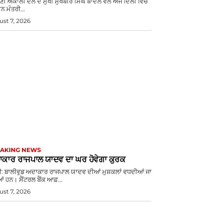
ੋਮਣੀ ਅਕਾਲੀ ਦਲ ਦੇ ਮੁਖੀ ਸੁਖਬੀਰ ਸਿੰਘ ਬਾਦਲ ਵੱਲੋਂ ਅੱਜ ਦਿੱਲੀ ਵਿੱਚ
ਨ ਮੰਤਰੀ...
st 7, 2026
AKING NEWS
ਕਾਰ ਰਾਜਪਾਲ ਯਾਦਵ ਦਾ ਘਰ ਹੋਵੇਗਾ ਕੁਰਕ
ਈ: ਬਾਲੀਵੁਡ ਅਦਾਕਾਰ ਰਾਜਪਾਲ ਯਾਦਵ ਦੀਆਂ ਮੁਸ਼ਕਲਾਂ ਵਧਦੀਆਂ ਜਾ
ਂ ਹਨ। ਸੈਂਟਰਲ ਬੈਂਕ ਆਫ਼...
st 7, 2026