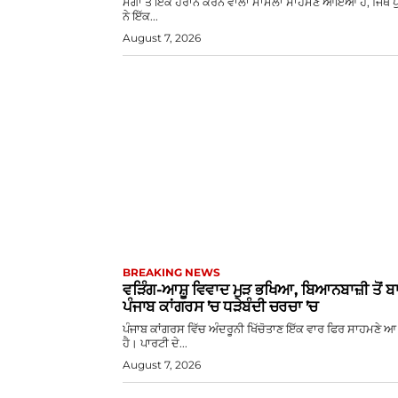
ਮੋਗਾ ਤੋਂ ਇੱਕ ਹੈਰਾਨ ਕਰਨ ਵਾਲਾ ਮਾਮਲਾ ਸਾਹਮਣੇ ਆਇਆ ਹੈ, ਜਿੱਥੇ 
ਨੇ ਇੱਕ...
August 7, 2026
BREAKING NEWS
ਵੜਿੰਗ-ਆਸ਼ੂ ਵਿਵਾਦ ਮੁੜ ਭਖਿਆ, ਬਿਆਨਬਾਜ਼ੀ ਤੋਂ 
ਪੰਜਾਬ ਕਾਂਗਰਸ ’ਚ ਧੜੇਬੰਦੀ ਚਰਚਾ ’ਚ
ਪੰਜਾਬ ਕਾਂਗਰਸ ਵਿੱਚ ਅੰਦਰੂਨੀ ਖਿੱਚੋਤਾਣ ਇੱਕ ਵਾਰ ਫਿਰ ਸਾਹਮਣੇ 
ਹੈ। ਪਾਰਟੀ ਦੇ...
August 7, 2026