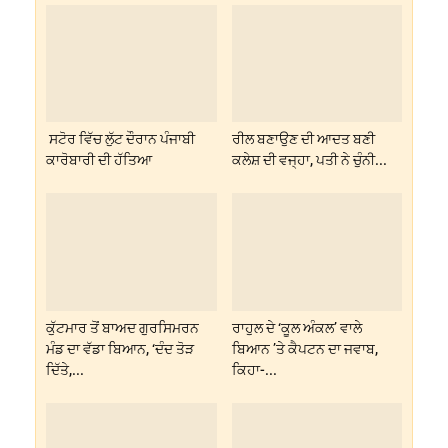
ਸਟੋਰ ਵਿੱਚ ਲੁੱਟ ਦੌਰਾਨ ਪੰਜਾਬੀ
ਰੀਲ ਬਣਾਉਣ ਦੀ ਆਦਤ ਬਣੀ
ਕਾਰੋਬਾਰੀ ਦੀ ਹੱਤਿਆ
ਕਲੇਸ਼ ਦੀ ਵਜ੍ਹਾ, ਪਤੀ ਨੇ ਚੁੰਨੀ...
ਕੁੱਟਮਾਰ ਤੋਂ ਬਾਅਦ ਗੁਰਸਿਮਰਨ
ਰਾਹੁਲ ਦੇ ‘ਕੂਲ ਅੰਕਲ’ ਵਾਲੇ
ਮੰਡ ਦਾ ਵੱਡਾ ਬਿਆਨ, ‘ਦੰਦ ਤੋੜ
ਬਿਆਨ ’ਤੇ ਕੈਪਟਨ ਦਾ ਜਵਾਬ,
ਦਿੱਤੇ,...
ਕਿਹਾ-...