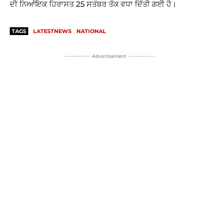
ਦੀ ਨਿਆਂਇਕ ਹਿਰਾਸਤ 25 ਸਤੰਬਰ ਤੱਕ ਵਧਾ ਦਿੱਤੀ ਗਈ ਹੈ।
TAGS
LATESTNEWS
NATIONAL
----------- Advertisement -----------