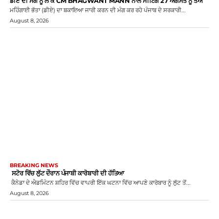
ਡੀਏ ਦੀ ਮੰਗ ਨੂੰ ਲੈ ਕੇ CM BHAGWANT MANN ਨਾਲ ਮੀਟਿੰਗ 27 ਅਗਸਤ ਨੂੰ ਤੈਅ
ਮਹਿੰਗਾਈ ਭੱਤਾ (ਡੀਏ) ਦਾ ਬਕਾਇਆ ਜਾਰੀ ਕਰਨ ਦੀ ਮੰਗ ਕਰ ਰਹੇ ਪੰਜਾਬ ਦੇ ਸਰਕਾਰੀ...
August 8, 2026
BREAKING NEWS
ਸਟੋਰ ਵਿੱਚ ਲੁੱਟ ਦੌਰਾਨ ਪੰਜਾਬੀ ਕਾਰੋਬਾਰੀ ਦੀ ਹੱਤਿਆ
ਕੈਨੇਡਾ ਦੇ ਐਡਮਿੰਟਨ ਸ਼ਹਿਰ ਵਿੱਚ ਵਾਪਰੀ ਇੱਕ ਘਟਨਾ ਵਿੱਚ ਆਪਣੇ ਕਾਰੋਬਾਰ ਨੂੰ ਲੁੱਟ ਤੋਂ...
August 8, 2026