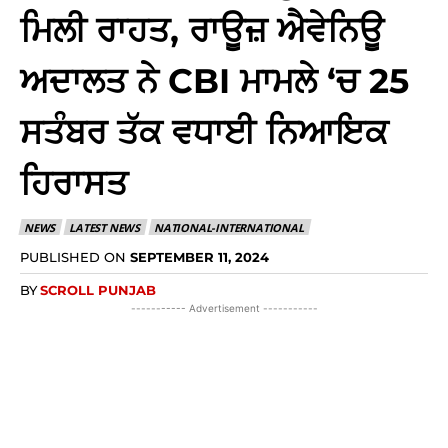
ਮਿਲੀ ਰਾਹਤ, ਰਾਊਜ਼ ਐਵੇਨਿਊ
ਅਦਾਲਤ ਨੇ CBI ਮਾਮਲੇ ‘ਚ 25
ਸਤੰਬਰ ਤੱਕ ਵਧਾਈ ਨਿਆਇਕ
ਹਿਰਾਸਤ
NEWS
LATEST NEWS
NATIONAL-INTERNATIONAL
PUBLISHED ON
SEPTEMBER 11, 2024
BY
SCROLL PUNJAB
----------- Advertisement -----------