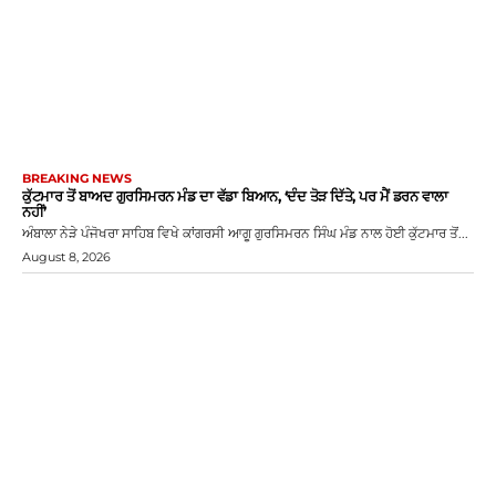
BREAKING NEWS
ਕੁੱਟਮਾਰ ਤੋਂ ਬਾਅਦ ਗੁਰਸਿਮਰਨ ਮੰਡ ਦਾ ਵੱਡਾ ਬਿਆਨ, ‘ਦੰਦ ਤੋੜ ਦਿੱਤੇ, ਪਰ ਮੈਂ ਡਰਨ ਵਾਲਾ
ਨਹੀਂ’
ਅੰਬਾਲਾ ਨੇੜੇ ਪੰਜੋਖਰਾ ਸਾਹਿਬ ਵਿਖੇ ਕਾਂਗਰਸੀ ਆਗੂ ਗੁਰਸਿਮਰਨ ਸਿੰਘ ਮੰਡ ਨਾਲ ਹੋਈ ਕੁੱਟਮਾਰ ਤੋਂ...
August 8, 2026