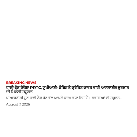
BREAKING NEWS
ਹਾਈ-ਟੈਕ ਹੋਵੇਗਾ PRTC, ਯੂਪੀਆਈ- ਡੈਬਿਟ ਤੇ ਕ੍ਰੈਡਿਟ ਕਾਰਡ ਰਾਹੀਂ ਆਨਲਾਈਨ ਭੁਗਤਾਨ
ਦੀ ਮਿਲੇਗੀ ਸਹੂਲਤ
ਪੀਆਰਟੀਸੀ ਹੁਣ ਹਾਈ ਟੈਕ ਹੋਣ ਵੱਲ ਆਪਣੇ ਕਦਮ ਵਧਾ ਰਿਹਾ ਹੈ। ਸਵਾਰੀਆਂ ਦੀ ਸਹੂਲਤ...
August 7, 2026