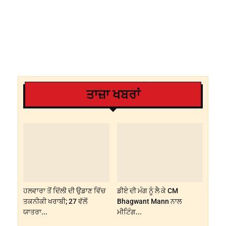
ਤਾਜ਼ਾ ਖਬਰਾਂ
ਹਲਵਾਰਾ ਤੋਂ ਦਿੱਲੀ ਦੀ ਉਡਾਣ ਵਿੱਚ
ਡੀਏ ਦੀ ਮੰਗ ਨੂੰ ਲੈ ਕੇ CM
ਤਕਨੀਕੀ ਖਰਾਬੀ; 27 ਵੱਲੋਂ
Bhagwant Mann ਨਾਲ
ਯਾਤਰਾ...
ਮੀਟਿੰਗ...