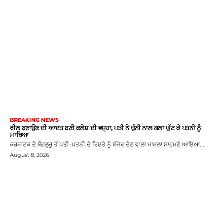
BREAKING NEWS
ਰੀਲ ਬਣਾਉਣ ਦੀ ਆਦਤ ਬਣੀ ਕਲੇਸ਼ ਦੀ ਵਜ੍ਹਾ, ਪਤੀ ਨੇ ਚੁੰਨੀ ਨਾਲ ਗਲਾ ਘੁੱਟ ਕੇ ਪਤਨੀ ਨੂੰ
ਮਾਰਿਆ
ਕਰਨਾਟਕ ਦੇ ਬੈਂਗਲੁਰੂ ਤੋਂ ਪਤੀ-ਪਤਨੀ ਦੇ ਰਿਸ਼ਤੇ ਨੂੰ ਝੰਜੋੜ ਦੇਣ ਵਾਲਾ ਮਾਮਲਾ ਸਾਹਮਣੇ ਆਇਆ...
August 8, 2026