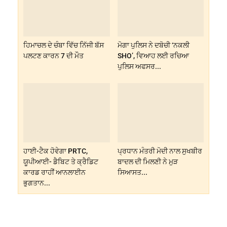
ਹਿਮਾਚਲ ਦੇ ਚੰਬਾ ਵਿੱਚ ਨਿੱਜੀ ਬੱਸ
ਮੋਗਾ ਪੁਲਿਸ ਨੇ ਦਬੋਚੀ ‘ਨਕਲੀ
ਪਲਟਣ ਕਾਰਨ 7 ਦੀ ਮੌਤ
SHO’, ਵਿਆਹ ਲਈ ਰਚਿਆ
ਪੁਲਿਸ ਅਫਸਰ...
ਹਾਈ-ਟੈਕ ਹੋਵੇਗਾ PRTC,
ਪ੍ਰਧਾਨ ਮੰਤਰੀ ਮੋਦੀ ਨਾਲ ਸੁਖਬੀਰ
ਯੂਪੀਆਈ- ਡੈਬਿਟ ਤੇ ਕ੍ਰੈਡਿਟ
ਬਾਦਲ ਦੀ ਮਿਲਣੀ ਨੇ ਮੁੜ
ਕਾਰਡ ਰਾਹੀਂ ਆਨਲਾਈਨ
ਸਿਆਸਤ...
ਭੁਗਤਾਨ...