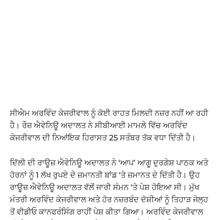
ਸੀਐਮ ਅਰਵਿੰਦ ਕੇਜਰੀਵਾਲ ਨੂੰ ਕੋਈ ਰਾਹਤ ਮਿਲਦੀ ਨਜ਼ਰ ਨਹੀਂ ਆ ਰਹੀ
ਹੈ। ਰੌਜ਼ ਐਵੇਨਿਊ ਅਦਾਲਤ ਨੇ ਸੀਬੀਆਈ ਮਾਮਲੇ ਵਿੱਚ ਅਰਵਿੰਦ
ਕੇਜਰੀਵਾਲ ਦੀ ਨਿਆਂਇਕ ਹਿਰਾਸਤ 25 ਸਤੰਬਰ ਤੱਕ ਵਧਾ ਦਿੱਤੀ ਹੈ।
ਦਿੱਲੀ ਦੀ ਰਾਊਜ਼ ਐਵੇਨਿਊ ਅਦਾਲਤ ਨੇ ‘ਆਪ’ ਆਗੂ ਦੁਰਗੇਸ਼ ਪਾਠਕ ਅਤੇ
ਹੋਰਨਾਂ ਨੂੰ 1 ਲੱਖ ਰੁਪਏ ਦੇ ਜ਼ਮਾਨਤੀ ਬਾਂਡ ‘ਤੇ ਜ਼ਮਾਨਤ ਦੇ ਦਿੱਤੀ ਹੈ। ਉਹ
ਰਾਊਜ਼ ਐਵੇਨਿਊ ਅਦਾਲਤ ਵੱਲੋਂ ਜਾਰੀ ਸੰਮਨ ‘ਤੇ ਪੇਸ਼ ਹੋਇਆ ਸੀ। ਮੁੱਖ
ਮੰਤਰੀ ਅਰਵਿੰਦ ਕੇਜਰੀਵਾਲ ਅਤੇ ਹੋਰ ਨਜ਼ਰਬੰਦ ਦੋਸ਼ੀਆਂ ਨੂੰ ਤਿਹਾੜ ਜੇਲ੍ਹ
ਤੋਂ ਵੀਡੀਓ ਕਾਨਫਰੰਸਿੰਗ ਰਾਹੀਂ ਪੇਸ਼ ਕੀਤਾ ਗਿਆ। ਅਰਵਿੰਦ ਕੇਜਰੀਵਾਲ