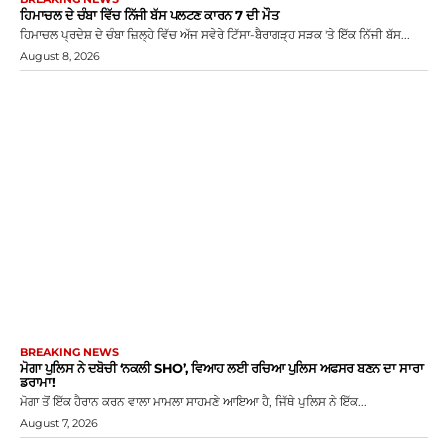
ਹਿਮਾਚਲ ਦੇ ਚੰਬਾ ਵਿੱਚ ਨਿੱਜੀ ਬੱਸ ਪਲਟਣ ਕਾਰਨ 7 ਦੀ ਮੌਤ
ਹਿਮਾਚਲ ਪ੍ਰਦੇਸ਼ ਦੇ ਚੰਬਾ ਜ਼ਿਲ੍ਹੇ ਵਿੱਚ ਅੱਜ ਸਵੇਰੇ ਟਿੱਸਾ-ਬੈਰਾਗੜ੍ਹ ਸੜਕ 'ਤੇ ਇੱਕ ਨਿੱਜੀ ਬੱਸ...
August 8, 2026
BREAKING NEWS
ਮੋਗਾ ਪੁਲਿਸ ਨੇ ਦਬੋਚੀ ‘ਨਕਲੀ SHO’, ਵਿਆਹ ਲਈ ਰਚਿਆ ਪੁਲਿਸ ਅਫਸਰ ਬਣਨ ਦਾ ਸਾਰਾ
ਡਰਾਮਾ!
ਮੋਗਾ ਤੋਂ ਇੱਕ ਹੈਰਾਨ ਕਰਨ ਵਾਲਾ ਮਾਮਲਾ ਸਾਹਮਣੇ ਆਇਆ ਹੈ, ਜਿੱਥੇ ਪੁਲਿਸ ਨੇ ਇੱਕ...
August 7, 2026