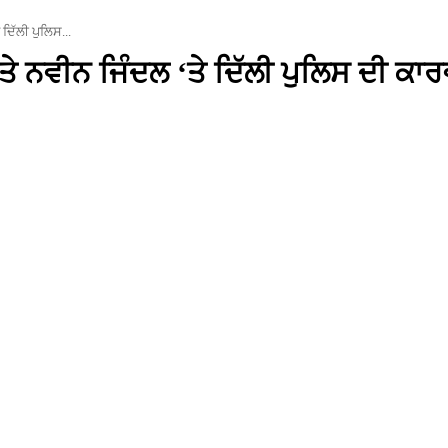
ਦਿੱਲੀ ਪੁਲਿਸ...
 ਨਵੀਨ ਜਿੰਦਲ ‘ਤੇ ਦਿੱਲੀ ਪੁਲਿਸ ਦੀ ਕਾਰ