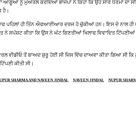
ਵਾਂ ਆਗੂਆਂ ਨੂੰ ਮੁਅੱਤਲ ਕਰਦਿਆਂ ਭਾਜਪਾ ਨੇ ਕਿਹਾ ਕਿ ਉਹ ਸਾਰੇ ਧਰਮਾਂ ਦਾ ਸ
ਧ ਹੈ।
ਖਿਲਾਫ ਪਹਿਲਾਂ ਹੀ ਤਿੰਨ ਐਫਆਈਆਰ ਦਰਜ ਹੋ ਚੁੱਕੀਆਂ ਹਨ। ਇਸ ਦੇ ਨਾਲ ਹੀ ਖਾੜ
ਭਾਰਤ ਨੇ ਸਪੱਸ਼ਟ ਕੀਤਾ ਕਿ ਉਸ ਨੇ ਘੱਟ ਗਿਣਤੀਆਂ ਖਿਲਾਫ ਵਿਵਾਦਿਤ ਟਿੱਪਣ
ਡੀਓ ਤੋਂ ਬਾਅਦ ਸ਼ੁਰੂ ਹੋਈ ਸੀ ਜਿਸ ਵਿੱਚ ਦਾਅਵਾ ਕੀਤਾ ਗਿਆ ਸੀ ਕਿ ਨੂਪੁ
ਟਿੱਪਣੀ ਕੀਤੀ ਸੀ।
UPUR SHARMA AND NAVEEN JINDAL
NAVEEN JINDAL
NUPUR SHAR