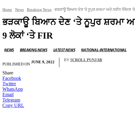
Home
News
Breaking News
ਭੜਕਾਊ ਬਿਆਨ ਦੇਣ 'ਤੇ ਨੂਪੁਰ ਸ਼ਰਮਾ ਅਤੇ ਨਵੀਨ ਜਿੰਦਲ 'ਤੇ 
ਭੜਕਾਊ ਬਿਆਨ ਦੇਣ ‘ਤੇ ਨੂਪੁਰ ਸ਼ਰਮਾ ਅਤੇ
9 ਲੋਕਾਂ ‘ਤੇ FIR
NEWS
BREAKING NEWS
LATEST NEWS
NATIONAL-INTERNATIONAL
BY
SCROLL PUNJAB
JUNE 9, 2022
PUBLISHED ON
Share
Facebook
Twitter
WhatsApp
Email
Telegram
Copy URL