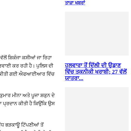
ਤਾਜ਼ਾ ਖਬਰਾਂ
ੱਲੋਂ ਸ਼ਿਕੰਜਾ ਕਸੀਆਂ ਜਾ ਰਿਹਾ
ਹਲਵਾਰਾ ਤੋਂ ਦਿੱਲੀ ਦੀ ਉਡਾਣ
ਾਰਵਾਈ ਕਰ ਰਹੀ ਹੈ। ਪੁਲਿਸ ਦੀ
ਵਿੱਚ ਤਕਨੀਕੀ ਖਰਾਬੀ; 27 ਵੱਲੋਂ
ੰ ਦਰਜ ਕੀਤੀ ਗਈ ਐਫਆਈਆਰ ਵਿੱਚ
ਯਾਤਰਾ...
ੁਮਾਰ ਮੀਨਾ ਅਤੇ ਪੂਜਾ ਸ਼ਕੁਨ ਦੇ
ਆ ਪ੍ਰਦਾਨ ਕੀਤੀ ਹੈ ਕਿਉਂਕਿ ਉਸ
ੱਧ ਭੜਕਾਊ ਟਿੱਪਣੀਆਂ ਤੋਂ