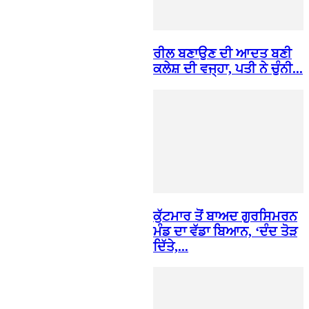
ਰੀਲ ਬਣਾਉਣ ਦੀ ਆਦਤ ਬਣੀ
ਕਲੇਸ਼ ਦੀ ਵਜ੍ਹਾ, ਪਤੀ ਨੇ ਚੁੰਨੀ...
ਕੁੱਟਮਾਰ ਤੋਂ ਬਾਅਦ ਗੁਰਸਿਮਰਨ
ਮੰਡ ਦਾ ਵੱਡਾ ਬਿਆਨ, ‘ਦੰਦ ਤੋੜ
ਦਿੱਤੇ,...