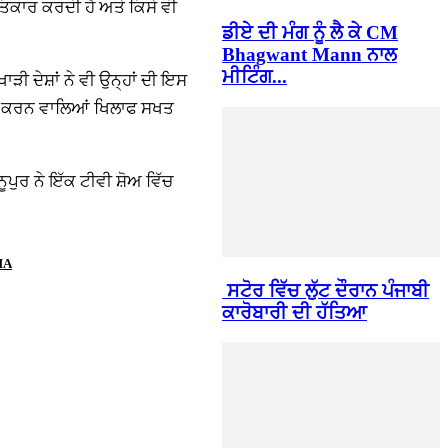
ਤਿਕਾਰ ਕਰਦੀ ਹੈ ਅਤੇ ਕਿਸੇ ਵੀ
ਡੀਏ ਦੀ ਮੰਗ ਨੂੰ ਲੈ ਕੇ CM
Bhagwant Mann ਨਾਲ
ਮੀਟਿੰਗ...
ੀ ਦੇਸ਼ਾਂ ਨੇ ਵੀ ਉਨ੍ਹਾਂ ਦੀ ਇਸ
ੀਆਂ ਕਰਨ ਵਾਲਿਆਂ ਖਿਲਾਫ ਸਖਤ
ਰ ਨੇ ਇੱਕ ਟੀਵੀ ਸ਼ੋਅ ਵਿੱਚ
MA
ਸਟੋਰ ਵਿੱਚ ਲੁੱਟ ਦੌਰਾਨ ਪੰਜਾਬੀ
ਕਾਰੋਬਾਰੀ ਦੀ ਹੱਤਿਆ