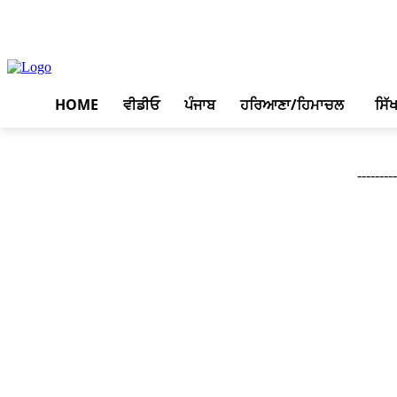
August 8, 2026, 7:48 pm
HOME
ਵੀਡੀਓ
ਪੰਜਾਬ
ਹਰਿਆਣਾ/ਹਿਮਾਚਲ
ਸਿੱ
--------