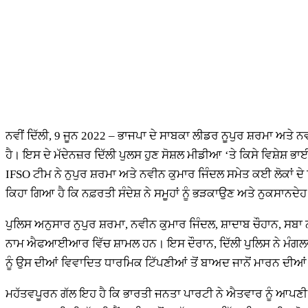
ਨਵੀਂ ਦਿੱਲੀ, 9 ਜੂਨ 2022 – ਭਾਜਪਾ ਦੇ ਸਾਬਕਾ ਲੀਡਰ ਨੂਪੁਰ ਸ਼ਰਮਾ ਅਤੇ 
ਹੈ। ਇਸ ਦੇ ਮੱਦੇਨਜ਼ਰ ਦਿੱਲੀ ਪੁਲਸ ਹੁਣ ਸੋਸ਼ਲ ਮੀਡੀਆ ‘ਤੇ ਕਿਸੇ ਵਿਸ਼
IFSO ਟੀਮ ਨੇ ਨੁਪੁਰ ਸ਼ਰਮਾ ਅਤੇ ਨਵੀਨ ਕੁਮਾਰ ਜਿੰਦਲ ਸਮੇਤ ਕਈ ਲੋਕਾਂ
ਕਿਹਾ ਗਿਆ ਹੈ ਕਿ ਨਫ਼ਰਤੀ ਸੰਦੇਸ਼ ਨੇ ਸਮੂਹਾਂ ਨੂੰ ਭੜਕਾਉਣ ਅਤੇ ਨੁਕਸਾਨਦੇਹ
ਪੁਲਿਸ ਅਨੁਸਾਰ ਨੁਪੁਰ ਸ਼ਰਮਾ, ਨਵੀਨ ਕੁਮਾਰ ਜਿੰਦਲ, ਸ਼ਾਦਾਬ ਚੌਹਾਨ, ਸਬਾ
ਨਾਮ ਐਫਆਈਆਰ ਵਿੱਚ ਸ਼ਾਮਲ ਹਨ। ਇਸ ਦੌਰਾਨ, ਦਿੱਲੀ ਪੁਲਿਸ ਨੇ ਮੰਗਲਵਾਰ ਨ
ਨੂੰ ਉਸ ਦੀਆਂ ਵਿਵਾਦਿਤ ਧਾਰਮਿਕ ਟਿੱਪਣੀਆਂ ਤੋਂ ਬਾਅਦ ਜਾਨੋਂ ਮਾਰਨ ਦ
ਮਹੱਤਵਪੂਰਨ ਗੱਲ ਇਹ ਹੈ ਕਿ ਭਾਰਤੀ ਜਨਤਾ ਪਾਰਟੀ ਨੇ ਐਤਵਾਰ ਨੂੰ ਆਪਣੀ ਬੁਲ