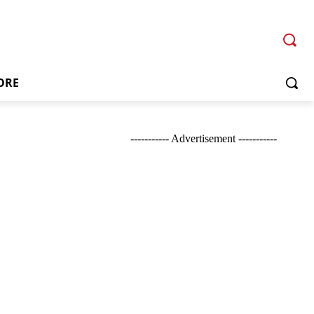
ORE
----------- Advertisement -----------