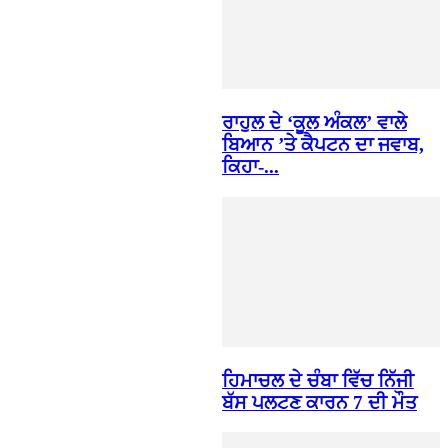
ਰਾਹੁਲ ਦੇ ‘ਕੂਲ ਅੰਕਲ’ ਵਾਲੇ
ਬਿਆਨ ’ਤੇ ਕੈਪਟਨ ਦਾ ਜਵਾਬ,
ਕਿਹਾ-...
ਹਿਮਾਚਲ ਦੇ ਚੰਬਾ ਵਿੱਚ ਨਿੱਜੀ
ਬੱਸ ਪਲਟਣ ਕਾਰਨ 7 ਦੀ ਮੌਤ