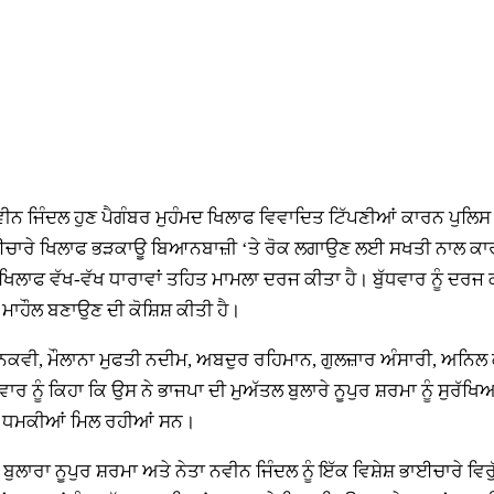
ਨਵੀਨ ਜਿੰਦਲ ਹੁਣ ਪੈਗੰਬਰ ਮੁਹੰਮਦ ਖਿਲਾਫ ਵਿਵਾਦਿਤ ਟਿੱਪਣੀਆਂ ਕਾਰਨ ਪੁਲਿਸ ਵ
ੇਸ਼ ਭਾਈਚਾਰੇ ਖਿਲਾਫ ਭੜਕਾਊ ਬਿਆਨਬਾਜ਼ੀ ‘ਤੇ ਰੋਕ ਲਗਾਉਣ ਲਈ ਸਖਤੀ ਨਾਲ ਕ
 ਦੇ ਖਿਲਾਫ ਵੱਖ-ਵੱਖ ਧਾਰਾਵਾਂ ਤਹਿਤ ਮਾਮਲਾ ਦਰਜ ਕੀਤਾ ਹੈ। ਬੁੱਧਵਾਰ ਨੂ
 ਮਾਹੌਲ ਬਣਾਉਣ ਦੀ ਕੋਸ਼ਿਸ਼ ਕੀਤੀ ਹੈ।
 ਨਕਵੀ, ਮੌਲਾਨਾ ਮੁਫਤੀ ਨਦੀਮ, ਅਬਦੁਰ ਰਹਿਮਾਨ, ਗੁਲਜ਼ਾਰ ਅੰਸਾਰੀ, ਅਨਿਲ ਕ
ੂੰ ਕਿਹਾ ਕਿ ਉਸ ਨੇ ਭਾਜਪਾ ਦੀ ਮੁਅੱਤਲ ਬੁਲਾਰੇ ਨੂਪੁਰ ਸ਼ਰਮਾ ਨੂੰ ਸੁਰੱਖਿ
ੀਆਂ ਧਮਕੀਆਂ ਮਿਲ ਰਹੀਆਂ ਸਨ।
ਾਰਾ ਨੂਪੁਰ ਸ਼ਰਮਾ ਅਤੇ ਨੇਤਾ ਨਵੀਨ ਜਿੰਦਲ ਨੂੰ ਇੱਕ ਵਿਸ਼ੇਸ਼ ਭਾਈਚਾਰੇ ਵਿਰੁ