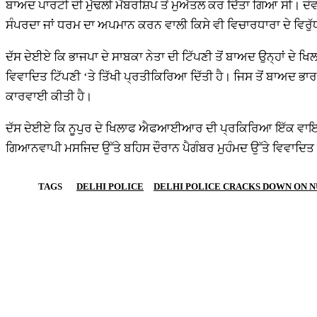
ਬਾਅਦ ਪਾਰਟੀ ਦੀ ਮੁੱਢਲੀ ਮੈਂਬਰਸ਼ਿਪ ਤੋਂ ਮੁਅੱਤਲ ਕਰ ਦਿੱਤਾ ਗਿਆ ਸੀ। ਦੋ
ਸੰਪਰਦਾ ਜਾਂ ਧਰਮ ਦਾ ਅਪਮਾਨ ਕਰਨ ਵਾਲੀ ਕਿਸੇ ਵੀ ਵਿਚਾਰਧਾਰਾ ਦੇ ਵਿਰੁੱ
ਦੱਸ ਦੇਈਏ ਕਿ ਭਾਜਪਾ ਦੇ ਸਾਬਕਾ ਨੇਤਾ ਦੀ ਟਿੱਪਣੀ ਤੋਂ ਬਾਅਦ ਉਨ੍ਹਾਂ ਦੇ 
ਵਿਵਾਦਿਤ ਟਿੱਪਣੀ ‘ਤੇ ਤਿੱਖੀ ਪ੍ਰਤੀਕਿਰਿਆ ਦਿੱਤੀ ਹੈ। ਜਿਸ ਤੋਂ ਬਾਅਦ 
ਕਾਰਵਾਈ ਕੀਤੀ ਹੈ।
ਦੱਸ ਦੇਈਏ ਕਿ ਨੂਪੁਰ ਦੇ ਖਿਲਾਫ ਐਫਆਈਆਰ ਦੀ ਪ੍ਰਕਿਰਿਆ ਇੱਕ ਵਾਇਰਲ ਵੀ
ਗਿਆਨਵਾਪੀ ਮਸਜਿਦ ਉੱਤੇ ਬਹਿਸ ਦੌਰਾਨ ਪੈਗੰਬਰ ਮੁਹੰਮਦ ਉੱਤੇ ਵਿਵਾਦਿਤ 
TAGS
DELHI POLICE
DELHI POLICE CRACKS DOWN ON N