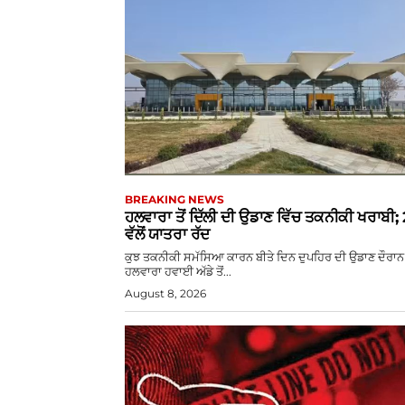
BREAKING NEWS
ਹਲਵਾਰਾ ਤੋਂ ਦਿੱਲੀ ਦੀ ਉਡਾਣ ਵਿੱਚ ਤਕਨੀਕੀ ਖਰਾਬੀ;
ਵੱਲੋਂ ਯਾਤਰਾ ਰੱਦ
ਕੁਝ ਤਕਨੀਕੀ ਸਮੱਸਿਆ ਕਾਰਨ ਬੀਤੇ ਦਿਨ ਦੁਪਹਿਰ ਦੀ ਉਡਾਣ ਦੌਰਾਨ
ਹਲਵਾਰਾ ਹਵਾਈ ਅੱਡੇ ਤੋਂ...
August 8, 2026