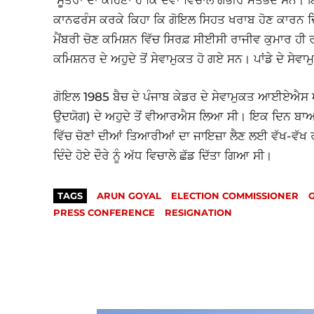
ਕਾਨਫਰੰਸ ਕਰਕੇ ਕਿਹਾ ਕਿ ਗੋਇਲ ਸਿਹਤ ਖਰਾਬ ਹੋਣ ਕਾਰਨ ਦ
ਮੈਂਬਰੀ ਚੋਣ ਕਮਿਸ਼ਨ ਵਿੱਚ ਸਿਰਫ਼ ਸੀਈਸੀ ਰਾਜੀਵ ਕੁਮਾਰ ਹੀ ਰ
ਕਮਿਸ਼ਨਰ ਦੇ ਅਹੁਦੇ ਤੋਂ ਸੇਵਾਮੁਕਤ ਹੋ ਗਏ ਸਨ। ਪਾਂਡੇ ਦੇ ਸੇਵ
ਗੋਇਲ 1985 ਬੈਚ ਦੇ ਪੰਜਾਬ ਕੇਡਰ ਦੇ ਸੇਵਾਮੁਕਤ ਆਈਏਐਸ 
ਉਦਯੋਗ) ਦੇ ਅਹੁਦੇ ਤੋਂ ਵੀਆਰਐਸ ਲਿਆ ਸੀ। ਇਕ ਦਿਨ ਬਾਅਦ 
ਵਿੱਚ ਚੋਣਾਂ ਦੀਆਂ ਤਿਆਰੀਆਂ ਦਾ ਜਾਇਜ਼ਾ ਲੈਣ ਲਈ ਵੱਖ-ਵੱਖ ਰ
ਦਿੰਦੇ ਹੋਏ ਦੌਰੇ ਨੂੰ ਅੱਧ ਵਿਚਾਲੇ ਛੱਡ ਦਿੱਤਾ ਗਿਆ ਸੀ।
TAGS
ARUN GOYAL
ELECTION COMMISSIONER
PRESS CONFERENCE
RESIGNATION