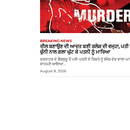
BREAKING NEWS
ਰੀਲ ਬਣਾਉਣ ਦੀ ਆਦਤ ਬਣੀ ਕਲੇਸ਼ ਦੀ ਵਜ੍ਹਾ, ਪਤੀ 
ਚੁੰਨੀ ਨਾਲ ਗਲਾ ਘੁੱਟ ਕੇ ਪਤਨੀ ਨੂੰ ਮਾਰਿਆ
ਕਰਨਾਟਕ ਦੇ ਬੈਂਗਲੁਰੂ ਤੋਂ ਪਤੀ-ਪਤਨੀ ਦੇ ਰਿਸ਼ਤੇ ਨੂੰ ਝੰਜੋੜ ਦੇਣ ਵਾਲਾ ਮ
ਸਾਹਮਣੇ ਆਇਆ...
August 8, 2026