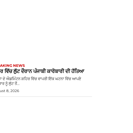
AKING NEWS
ਰ ਵਿੱਚ ਲੁੱਟ ਦੌਰਾਨ ਪੰਜਾਬੀ ਕਾਰੋਬਾਰੀ ਦੀ ਹੱਤਿਆ
ਡਾ ਦੇ ਐਡਮਿੰਟਨ ਸ਼ਹਿਰ ਵਿੱਚ ਵਾਪਰੀ ਇੱਕ ਘਟਨਾ ਵਿੱਚ ਆਪਣੇ
ਰ ਨੂੰ ਲੁੱਟ ਤੋਂ...
st 8, 2026