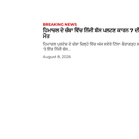
BREAKING NEWS
ਹਿਮਾਚਲ ਦੇ ਚੰਬਾ ਵਿੱਚ ਨਿੱਜੀ ਬੱਸ ਪਲਟਣ ਕਾਰਨ 7 ਦ
ਮੌਤ
ਹਿਮਾਚਲ ਪ੍ਰਦੇਸ਼ ਦੇ ਚੰਬਾ ਜ਼ਿਲ੍ਹੇ ਵਿੱਚ ਅੱਜ ਸਵੇਰੇ ਟਿੱਸਾ-ਬੈਰਾਗੜ੍ਹ
'ਤੇ ਇੱਕ ਨਿੱਜੀ ਬੱਸ...
August 8, 2026