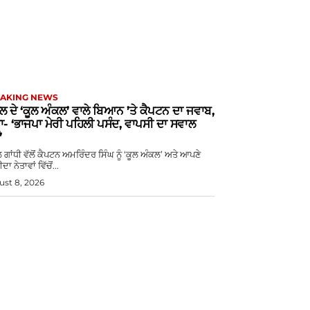
AKING NEWS
ੁਲ ਦੇ ‘ਕੂਲ ਅੰਕਲ’ ਵਾਲੇ ਬਿਆਨ ’ਤੇ ਕੈਪਟਨ ਦਾ ਜਵਾਬ,
ਾ- ‘ਭਾਜਪਾ ਮੇਰੀ ਪਹਿਲੀ ਪਸੰਦ, ਵਾਪਸੀ ਦਾ ਸਵਾਲ
’
ਲ ਗਾਂਧੀ ਵੱਲੋਂ ਕੈਪਟਨ ਅਮਰਿੰਦਰ ਸਿੰਘ ਨੂੰ ‘ਕੂਲ ਅੰਕਲ’ ਅਤੇ ਆਪਣੇ
ਦਾ ਨੇਤਾਵਾਂ ਵਿੱਚੋਂ...
st 8, 2026