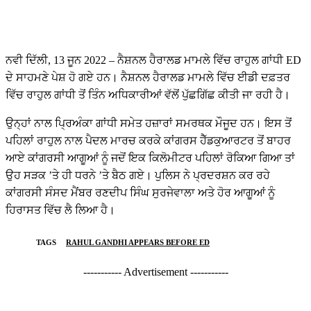
ਨਵੀ ਦਿੱਲੀ, 13 ਜੂਨ 2022 – ਨੈਸ਼ਨਲ ਹੈਰਾਲਡ ਮਾਮਲੇ ਵਿੱਚ ਰਾਹੁਲ ਗਾਂਧੀ ED
ਦੇ ਸਾਹਮਣੇ ਪੇਸ਼ ਹੋ ਗਏ ਹਨ। ਨੈਸ਼ਨਲ ਹੈਰਾਲਡ ਮਾਮਲੇ ਵਿੱਚ ਈਡੀ ਦਫ਼ਤਰ
ਵਿੱਚ ਰਾਹੁਲ ਗਾਂਧੀ ਤੋਂ ਤਿੰਨ ਅਧਿਕਾਰੀਆਂ ਵੱਲੋਂ ਪੁੱਛਗਿੱਛ ਕੀਤੀ ਜਾ ਰਹੀ ਹੈ।
ਉਨ੍ਹਾਂ ਨਾਲ ਪ੍ਰਿਅੰਕਾ ਗਾਂਧੀ ਸਮੇਤ ਹਜ਼ਾਰਾਂ ਸਮਰਥਕ ਮੌਜੂਦ ਹਨ। ਇਸ ਤੋਂ
ਪਹਿਲਾਂ ਰਾਹੁਲ ਨਾਲ ਪੈਦਲ ਮਾਰਚ ਕਰਕੇ ਕਾਂਗਰਸ ਹੈੱਡਕੁਆਰਟਰ ਤੋਂ ਬਾਹਰ
ਆਏ ਕਾਂਗਰਸੀ ਆਗੂਆਂ ਨੂੰ ਜਦੋਂ ਇਕ ਕਿਲੋਮੀਟਰ ਪਹਿਲਾਂ ਰੋਕਿਆ ਗਿਆ ਤਾਂ
ਉਹ ਸੜਕ ’ਤੇ ਹੀ ਧਰਨੇ ’ਤੇ ਬੈਠ ਗਏ। ਪੁਲਿਸ ਨੇ ਪ੍ਰਦਰਸ਼ਨ ਕਰ ਰਹੇ
ਕਾਂਗਰਸੀ ਸੰਸਦ ਮੈਂਬਰ ਰਣਦੀਪ ਸਿੰਘ ਸੁਰਜੇਵਾਲਾ ਅਤੇ ਹੋਰ ਆਗੂਆਂ ਨੂੰ
ਹਿਰਾਸਤ ਵਿੱਚ ਲੈ ਲਿਆ ਹੈ।
TAGS
RAHUL GANDHI APPEARS BEFORE ED
----------- Advertisement -----------