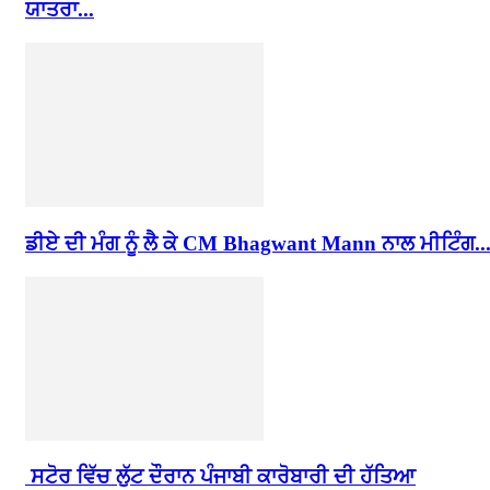
ਯਾਤਰਾ...
ਡੀਏ ਦੀ ਮੰਗ ਨੂੰ ਲੈ ਕੇ CM Bhagwant Mann ਨਾਲ ਮੀਟਿੰਗ..
ਸਟੋਰ ਵਿੱਚ ਲੁੱਟ ਦੌਰਾਨ ਪੰਜਾਬੀ ਕਾਰੋਬਾਰੀ ਦੀ ਹੱਤਿਆ