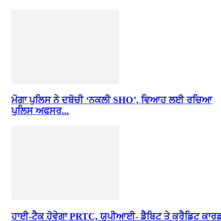
ਮੋਗਾ ਪੁਲਿਸ ਨੇ ਦਬੋਚੀ ‘ਨਕਲੀ SHO’, ਵਿਆਹ ਲਈ ਰਚਿਆ
ਪੁਲਿਸ ਅਫਸਰ...
ਹਾਈ-ਟੈਕ ਹੋਵੇਗਾ PRTC, ਯੂਪੀਆਈ- ਡੈਬਿਟ ਤੇ ਕ੍ਰੈਡਿਟ ਕਾਰ