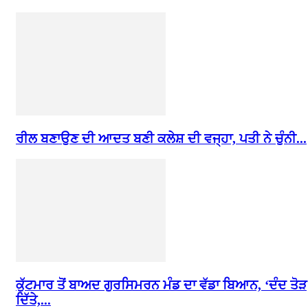
ਰੀਲ ਬਣਾਉਣ ਦੀ ਆਦਤ ਬਣੀ ਕਲੇਸ਼ ਦੀ ਵਜ੍ਹਾ, ਪਤੀ ਨੇ ਚੁੰਨੀ...
ਕੁੱਟਮਾਰ ਤੋਂ ਬਾਅਦ ਗੁਰਸਿਮਰਨ ਮੰਡ ਦਾ ਵੱਡਾ ਬਿਆਨ, ‘ਦੰਦ ਤੋੜ
ਦਿੱਤੇ,...