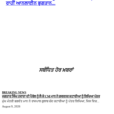
ਰਾਹੀਂ ਆਨਲਾਈਨ ਭੁਗਤਾਨ...
ਸਬੰਧਿਤ ਹੋਰ ਖ਼ਬਰਾਂ
BREAKING NEWS
ਜਗਤਾਰ ਸਿੰਘ ਹਵਾਰਾ ਦੀ ਪੈਰੋਲ ਨੂੰ ਲੈ ਕੇ CM ਮਾਨ ਨੇ ਗਵਰਨਰ ਕਟਾਰੀਆ ਨੂੰ ਲਿਖਿਆ ਪੱਤਰ
ਮੁੱਖ ਮੰਤਰੀ ਭਗਵੰਤ ਮਾਨ ਨੇ ਰਾਜਪਾਲ ਗੁਲਾਬ ਚੰਦ ਕਟਾਰੀਆ ਨੂੰ ਪੱਤਰ ਲਿਖਿਆ, ਜਿਸ ਵਿਚ...
August 9, 2026