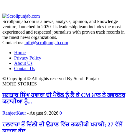
Scrollpunjab.com is a news, analysis, opinion, and knowledge
venture, launched in 2020. Its leadership team includes the most
experienced and respected journalists with proven track records in
the finest news organizations.
Contact us:
info@scrollpunjab.com
Home
Privacy Policy
About Us
Contact Us
© Copyright © All rights reserved By Scroll Punjab
MORE STORIES
ਜਗਤਾਰ ਸਿੰਘ ਹਵਾਰਾ ਦੀ ਪੈਰੋਲ ਨੂੰ ਲੈ ਕੇ CM ਮਾਨ ਨੇ ਗਵਰਨਰ
ਕਟਾਰੀਆ ਨੂੰ...
RanjeetKaur
-
August 9, 2026
0
ਹਲਵਾਰਾ ਤੋਂ ਦਿੱਲੀ ਦੀ ਉਡਾਣ ਵਿੱਚ ਤਕਨੀਕੀ ਖਰਾਬੀ; 27 ਵੱਲੋਂ
ਯਾਤਰਾ ਰੱਦ