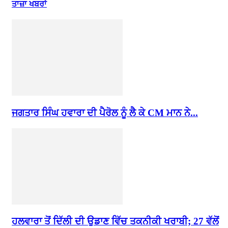
ਤਾਜ਼ਾ ਖਬਰਾਂ
ਜਗਤਾਰ ਸਿੰਘ ਹਵਾਰਾ ਦੀ ਪੈਰੋਲ ਨੂੰ ਲੈ ਕੇ CM ਮਾਨ ਨੇ...
ਹਲਵਾਰਾ ਤੋਂ ਦਿੱਲੀ ਦੀ ਉਡਾਣ ਵਿੱਚ ਤਕਨੀਕੀ ਖਰਾਬੀ; 27 ਵੱਲੋਂ