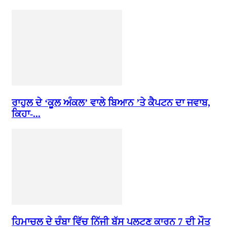
ਰਾਹੁਲ ਦੇ ‘ਕੂਲ ਅੰਕਲ’ ਵਾਲੇ ਬਿਆਨ ’ਤੇ ਕੈਪਟਨ ਦਾ ਜਵਾਬ,
ਕਿਹਾ-...
ਹਿਮਾਚਲ ਦੇ ਚੰਬਾ ਵਿੱਚ ਨਿੱਜੀ ਬੱਸ ਪਲਟਣ ਕਾਰਨ 7 ਦੀ ਮੌਤ