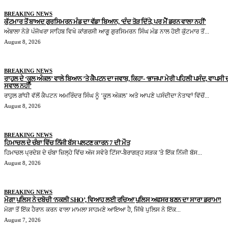
BREAKING NEWS
ਕੁੱਟਮਾਰ ਤੋਂ ਬਾਅਦ ਗੁਰਸਿਮਰਨ ਮੰਡ ਦਾ ਵੱਡਾ ਬਿਆਨ, ‘ਦੰਦ ਤੋੜ ਦਿੱਤੇ, ਪਰ ਮੈਂ ਡਰਨ ਵਾਲਾ ਨਹੀਂ’
ਅੰਬਾਲਾ ਨੇੜੇ ਪੰਜੋਖਰਾ ਸਾਹਿਬ ਵਿਖੇ ਕਾਂਗਰਸੀ ਆਗੂ ਗੁਰਸਿਮਰਨ ਸਿੰਘ ਮੰਡ ਨਾਲ ਹੋਈ ਕੁੱਟਮਾਰ ਤੋਂ...
August 8, 2026
BREAKING NEWS
ਰਾਹੁਲ ਦੇ ‘ਕੂਲ ਅੰਕਲ’ ਵਾਲੇ ਬਿਆਨ ’ਤੇ ਕੈਪਟਨ ਦਾ ਜਵਾਬ, ਕਿਹਾ- ‘ਭਾਜਪਾ ਮੇਰੀ ਪਹਿਲੀ ਪਸੰਦ, ਵਾਪਸੀ 
ਸਵਾਲ ਨਹੀਂ’
ਰਾਹੁਲ ਗਾਂਧੀ ਵੱਲੋਂ ਕੈਪਟਨ ਅਮਰਿੰਦਰ ਸਿੰਘ ਨੂੰ ‘ਕੂਲ ਅੰਕਲ’ ਅਤੇ ਆਪਣੇ ਪਸੰਦੀਦਾ ਨੇਤਾਵਾਂ ਵਿੱਚੋਂ...
August 8, 2026
BREAKING NEWS
ਹਿਮਾਚਲ ਦੇ ਚੰਬਾ ਵਿੱਚ ਨਿੱਜੀ ਬੱਸ ਪਲਟਣ ਕਾਰਨ 7 ਦੀ ਮੌਤ
ਹਿਮਾਚਲ ਪ੍ਰਦੇਸ਼ ਦੇ ਚੰਬਾ ਜ਼ਿਲ੍ਹੇ ਵਿੱਚ ਅੱਜ ਸਵੇਰੇ ਟਿੱਸਾ-ਬੈਰਾਗੜ੍ਹ ਸੜਕ 'ਤੇ ਇੱਕ ਨਿੱਜੀ ਬੱਸ...
August 8, 2026
BREAKING NEWS
ਮੋਗਾ ਪੁਲਿਸ ਨੇ ਦਬੋਚੀ ‘ਨਕਲੀ SHO’, ਵਿਆਹ ਲਈ ਰਚਿਆ ਪੁਲਿਸ ਅਫਸਰ ਬਣਨ ਦਾ ਸਾਰਾ ਡਰਾਮਾ!
ਮੋਗਾ ਤੋਂ ਇੱਕ ਹੈਰਾਨ ਕਰਨ ਵਾਲਾ ਮਾਮਲਾ ਸਾਹਮਣੇ ਆਇਆ ਹੈ, ਜਿੱਥੇ ਪੁਲਿਸ ਨੇ ਇੱਕ...
August 7, 2026