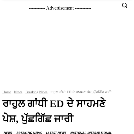
----------- Advertisement -----------
Home
News
Breaking News
ਰਾਹੁਲ ਗਾਂਧੀ ED ਦੇ ਸਾਹਮਣੇ ਪੇਸ਼, ਪੁੱਛਗਿੱਛ ਜਾਰੀ
ਰਾਹੁਲ ਗਾਂਧੀ ED ਦੇ ਸਾਹਮਣੇ
ਪੇਸ਼, ਪੁੱਛਗਿੱਛ ਜਾਰੀ
NEWS
BREAKING NEWS
LATEST NEWS
NATIONAL-INTERNATIONAL