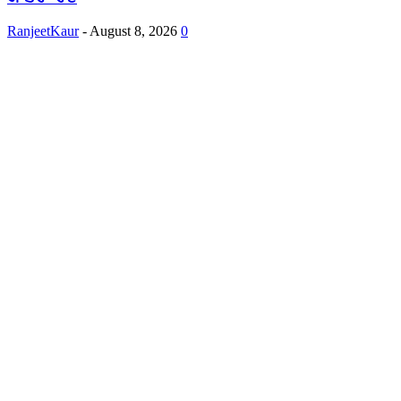
RanjeetKaur
-
August 8, 2026
0