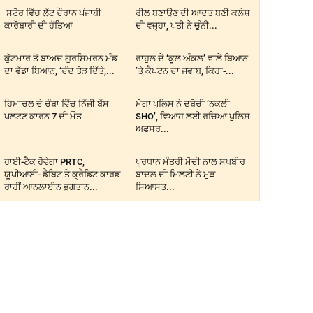
ਸਟੋਰ ਵਿੱਚ ਲੁੱਟ ਦੌਰਾਨ ਪੰਜਾਬੀ
ਰੀਲ ਬਣਾਉਣ ਦੀ ਆਦਤ ਬਣੀ ਕਲੇਸ਼
ਕਾਰੋਬਾਰੀ ਦੀ ਹੱਤਿਆ
ਦੀ ਵਜ੍ਹਾ, ਪਤੀ ਨੇ ਚੁੰਨੀ...
ਕੁੱਟਮਾਰ ਤੋਂ ਬਾਅਦ ਗੁਰਸਿਮਰਨ ਮੰਡ
ਰਾਹੁਲ ਦੇ ‘ਕੂਲ ਅੰਕਲ’ ਵਾਲੇ ਬਿਆਨ
ਦਾ ਵੱਡਾ ਬਿਆਨ, ‘ਦੰਦ ਤੋੜ ਦਿੱਤੇ,...
’ਤੇ ਕੈਪਟਨ ਦਾ ਜਵਾਬ, ਕਿਹਾ-...
ਹਿਮਾਚਲ ਦੇ ਚੰਬਾ ਵਿੱਚ ਨਿੱਜੀ ਬੱਸ
ਮੋਗਾ ਪੁਲਿਸ ਨੇ ਦਬੋਚੀ ‘ਨਕਲੀ
ਪਲਟਣ ਕਾਰਨ 7 ਦੀ ਮੌਤ
SHO’, ਵਿਆਹ ਲਈ ਰਚਿਆ ਪੁਲਿਸ
ਅਫਸਰ...
ਹਾਈ-ਟੈਕ ਹੋਵੇਗਾ PRTC,
ਪ੍ਰਧਾਨ ਮੰਤਰੀ ਮੋਦੀ ਨਾਲ ਸੁਖਬੀਰ
ਯੂਪੀਆਈ- ਡੈਬਿਟ ਤੇ ਕ੍ਰੈਡਿਟ ਕਾਰਡ
ਬਾਦਲ ਦੀ ਮਿਲਣੀ ਨੇ ਮੁੜ
ਰਾਹੀਂ ਆਨਲਾਈਨ ਭੁਗਤਾਨ...
ਸਿਆਸਤ...