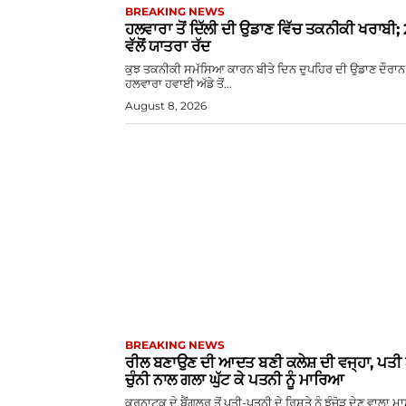
BREAKING NEWS
ਹਲਵਾਰਾ ਤੋਂ ਦਿੱਲੀ ਦੀ ਉਡਾਣ ਵਿੱਚ ਤਕਨੀਕੀ ਖਰਾਬੀ;
ਵੱਲੋਂ ਯਾਤਰਾ ਰੱਦ
ਕੁਝ ਤਕਨੀਕੀ ਸਮੱਸਿਆ ਕਾਰਨ ਬੀਤੇ ਦਿਨ ਦੁਪਹਿਰ ਦੀ ਉਡਾਣ ਦੌਰਾਨ
ਹਲਵਾਰਾ ਹਵਾਈ ਅੱਡੇ ਤੋਂ...
August 8, 2026
BREAKING NEWS
ਰੀਲ ਬਣਾਉਣ ਦੀ ਆਦਤ ਬਣੀ ਕਲੇਸ਼ ਦੀ ਵਜ੍ਹਾ, ਪਤੀ 
ਚੁੰਨੀ ਨਾਲ ਗਲਾ ਘੁੱਟ ਕੇ ਪਤਨੀ ਨੂੰ ਮਾਰਿਆ
ਕਰਨਾਟਕ ਦੇ ਬੈਂਗਲੁਰੂ ਤੋਂ ਪਤੀ-ਪਤਨੀ ਦੇ ਰਿਸ਼ਤੇ ਨੂੰ ਝੰਜੋੜ ਦੇਣ ਵਾਲਾ ਮ