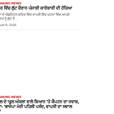
AKING NEWS
ਰ ਵਿੱਚ ਲੁੱਟ ਦੌਰਾਨ ਪੰਜਾਬੀ ਕਾਰੋਬਾਰੀ ਦੀ ਹੱਤਿਆ
ਡਾ ਦੇ ਐਡਮਿੰਟਨ ਸ਼ਹਿਰ ਵਿੱਚ ਵਾਪਰੀ ਇੱਕ ਘਟਨਾ ਵਿੱਚ ਆਪਣੇ
ਰ ਨੂੰ ਲੁੱਟ ਤੋਂ...
st 8, 2026
AKING NEWS
ੁਲ ਦੇ ‘ਕੂਲ ਅੰਕਲ’ ਵਾਲੇ ਬਿਆਨ ’ਤੇ ਕੈਪਟਨ ਦਾ ਜਵਾਬ,
ਾ- ‘ਭਾਜਪਾ ਮੇਰੀ ਪਹਿਲੀ ਪਸੰਦ, ਵਾਪਸੀ ਦਾ ਸਵਾਲ
’