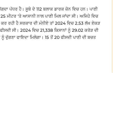
ਿੱਗਦਾ ਪੱਧਰ ਹੈ। ਸੂਬੇ ਦੇ 112 ਬਲਾਕ ਡਾਰਕ ਜ਼ੋਨ ਵਿਚ ਹਨ। ਪਾਣੀ
 ਤੋਂ 25 ਮੀਟਰ ‘ਤੇ ਆਸਾਨੀ ਨਾਲ ਪਾਣੀ ਮਿਲ ਜਾਂਦਾ ਸੀ। ਅਜਿਹੇ ਵਿਚ
ਸ ਕਰ ਰਹੀ ਹੈ ਸਰਕਾਰ ਦੀ ਮੰਨੀਏ ਤਾਂ 2024 ਵਿਚ 2.53 ਲੱਖ ਏਕੜ
 ਫੀਸਦੀ ਸੀ। 2024 ਵਿਚ 21,338 ਕਿਸਾਨਾਂ ਨੂੰ 29.02 ਕਰੋੜ ਦੀ
 ਨੂੰ ਦੁੱਗਣਾ ਫਾਇਦਾ ਮਿਲੇਗਾ। 15 ਤੋਂ 20 ਫੀਸਦੀ ਪਾਣੀ ਦੀ ਬਚਤ