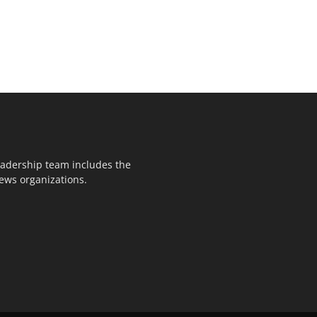
leadership team includes the
news organizations.