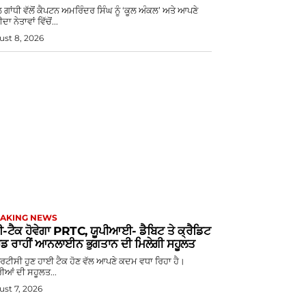
ਲ ਗਾਂਧੀ ਵੱਲੋਂ ਕੈਪਟਨ ਅਮਰਿੰਦਰ ਸਿੰਘ ਨੂੰ ‘ਕੂਲ ਅੰਕਲ’ ਅਤੇ ਆਪਣੇ
ਦਾ ਨੇਤਾਵਾਂ ਵਿੱਚੋਂ...
st 8, 2026
AKING NEWS
-ਟੈਕ ਹੋਵੇਗਾ PRTC, ਯੂਪੀਆਈ- ਡੈਬਿਟ ਤੇ ਕ੍ਰੈਡਿਟ
ਡ ਰਾਹੀਂ ਆਨਲਾਈਨ ਭੁਗਤਾਨ ਦੀ ਮਿਲੇਗੀ ਸਹੂਲਤ
ਟੀਸੀ ਹੁਣ ਹਾਈ ਟੈਕ ਹੋਣ ਵੱਲ ਆਪਣੇ ਕਦਮ ਵਧਾ ਰਿਹਾ ਹੈ।
ੀਆਂ ਦੀ ਸਹੂਲਤ...
st 7, 2026