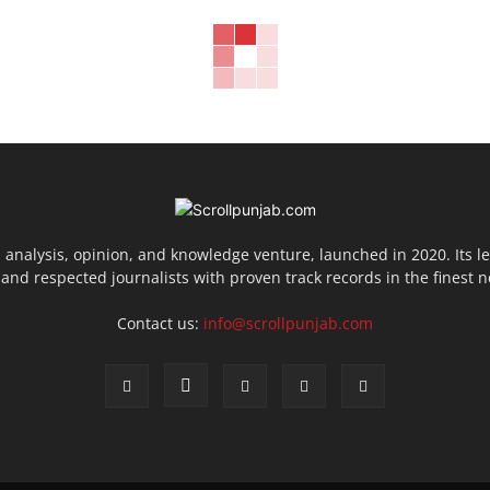
 analysis, opinion, and knowledge venture, launched in 2020. Its 
nd respected journalists with proven track records in the finest 
Contact us:
info@scrollpunjab.com