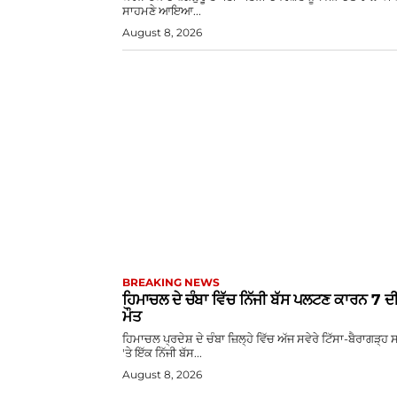
ਸਾਹਮਣੇ ਆਇਆ...
August 8, 2026
BREAKING NEWS
ਹਿਮਾਚਲ ਦੇ ਚੰਬਾ ਵਿੱਚ ਨਿੱਜੀ ਬੱਸ ਪਲਟਣ ਕਾਰਨ 7 ਦ
ਮੌਤ
ਹਿਮਾਚਲ ਪ੍ਰਦੇਸ਼ ਦੇ ਚੰਬਾ ਜ਼ਿਲ੍ਹੇ ਵਿੱਚ ਅੱਜ ਸਵੇਰੇ ਟਿੱਸਾ-ਬੈਰਾਗੜ੍ਹ
'ਤੇ ਇੱਕ ਨਿੱਜੀ ਬੱਸ...
August 8, 2026