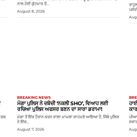
ਨਾਲ ਹੋਈ ਕੁੱਟਮਾਰ ਤੋਂ...
ਰਾਹੁ
ਪਸੰਦੀ
August 8, 2026
Augu
BREAKING NEWS
BRE
ੀ
ਮੋਗਾ ਪੁਲਿਸ ਨੇ ਦਬੋਚੀ ‘ਨਕਲੀ SHO’, ਵਿਆਹ ਲਈ
ਹਾਈ
ਰਚਿਆ ਪੁਲਿਸ ਅਫਸਰ ਬਣਨ ਦਾ ਸਾਰਾ ਡਰਾਮਾ!
ਕਾਰ
 ਸੜਕ
ਮੋਗਾ ਤੋਂ ਇੱਕ ਹੈਰਾਨ ਕਰਨ ਵਾਲਾ ਮਾਮਲਾ ਸਾਹਮਣੇ ਆਇਆ ਹੈ, ਜਿੱਥੇ ਪੁਲਿਸ
ਪੀਆਰ
ਨੇ ਇੱਕ...
ਸਵਾਰ
August 7, 2026
Augu