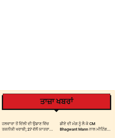
ਤਾਜ਼ਾ ਖਬਰਾਂ
ਹਲਵਾਰਾ ਤੋਂ ਦਿੱਲੀ ਦੀ ਉਡਾਣ ਵਿੱਚ
ਡੀਏ ਦੀ ਮੰਗ ਨੂੰ ਲੈ ਕੇ CM
ਤਕਨੀਕੀ ਖਰਾਬੀ; 27 ਵੱਲੋਂ ਯਾਤਰਾ...
Bhagwant Mann ਨਾਲ ਮੀਟਿੰਗ...