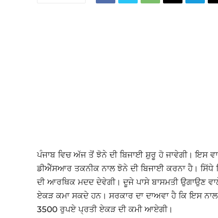
ਪੰਜਾਬ ਵਿਚ ਅੱਜ ਤੋਂ ਝੋਨੇ ਦੀ ਬਿਜਾਈ ਸ਼ੁਰੂ ਹੋ ਜਾਵੇਗੀ। 
ਡੀਐੱਸਆਰ ਤਕਨੀਕ ਨਾਲ ਝੋਨੇ ਦੀ ਬਿਜਾਈ ਕਰਨਾ ਹੈ। ਸਿੱਧੇ 
ਦੀ ਆਰਥਿਕ ਮਦਦ ਦੇਵੇਗੀ। ਦੂਜੇ ਪਾਸੇ ਬਾਸਮਤੀ ਉਗਾਉਣ ਵਾਲੇ
ਏਕੜ ਕਮਾ ਸਕਦੇ ਹਨ। ਸਰਕਾਰ ਦਾ ਦਾਅਵਾ ਹੈ ਕਿ ਇਸ ਨਾਲ 15
3500 ਰੁਪਏ ਪ੍ਰਤੀ ਏਕੜ ਦੀ ਕਮੀ ਆਏਗੀ।