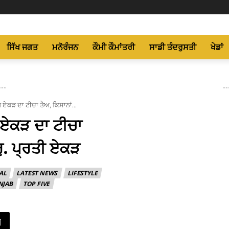
ਸਿੱਖ ਜਗਤ
ਮਨੋਰੰਜਨ
ਕੌਮੀ ਕੌਮਾਂਤਰੀ
ਸਾਡੀ ਤੰਦਰੁਸਤੀ
ਖੇਡਾਂ
---
--
ੱਖ ਏਕੜ ਦਾ ਟੀਚਾ ਤੈਅ, ਕਿਸਾਨਾਂ...
ੱਖ ਏਕੜ ਦਾ ਟੀਚਾ
ਰੁ. ਪ੍ਰਤੀ ਏਕੜ
AL
LATEST NEWS
LIFESTYLE
NJAB
TOP FIVE