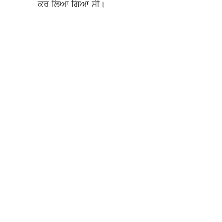
ਕਰ ਲਿਆ ਗਿਆ ਸੀ।