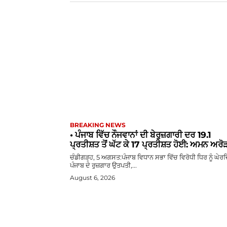
BREAKING NEWS
• ਪੰਜਾਬ ਵਿੱਚ ਨੌਜਵਾਨਾਂ ਦੀ ਬੇਰੁਜ਼ਗਾਰੀ ਦਰ 19.1
ਪ੍ਰਤੀਸ਼ਤ ਤੋਂ ਘੱਟ ਕੇ 17 ਪ੍ਰਤੀਸ਼ਤ ਹੋਈ: ਅਮਨ ਅਰੋ
ਚੰਡੀਗੜ੍ਹ, 5 ਅਗਸਤ:ਪੰਜਾਬ ਵਿਧਾਨ ਸਭਾ ਵਿੱਚ ਵਿਰੋਧੀ ਧਿਰ ਨੂੰ ਘੇਰ
ਪੰਜਾਬ ਦੇ ਰੁਜ਼ਗਾਰ ਉਤਪਤੀ,...
August 6, 2026