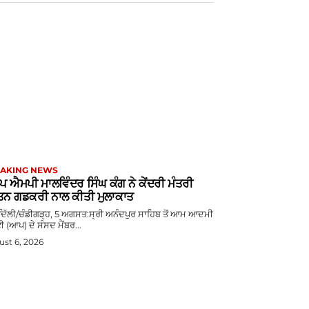
AKING NEWS
 ਐਮਪੀ ਮਾਲਵਿੰਦਰ ਸਿੰਘ ਕੰਗ ਨੇ ਕੇਂਦਰੀ ਮੰਤਰੀ
ਿਨ ਗਡਕਰੀ ਨਾਲ ਕੀਤੀ ਮੁਲਾਕਾਤ
 ਦਿੱਲੀ/ਚੰਡੀਗੜ੍ਹ, 5 ਅਗਸਤ:ਸ੍ਰੀ ਅਨੰਦਪੁਰ ਸਾਹਿਬ ਤੋਂ ਆਮ ਆਦਮੀ
ੀ (ਆਪ) ਦੇ ਸੰਸਦ ਮੈਂਬਰ...
st 6, 2026