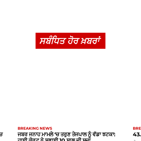
ਸਬੰਧਿਤ ਹੋਰ ਖ਼ਬਰਾਂ
BREAKING NEWS
BRE
‘ਚ
ਜਬਰ ਜਨਾਹ ਮਾਮਲੇ ‘ਚ ਤਰੁਣ ਤੇਜਪਾਲ ਨੂੰ ਵੱਡਾ ਝਟਕਾ:
43.
ਹਾਈ ਕੋਰਟ ਨੇ ਸੁਣਾਈ 10 ਸਾਲ ਦੀ ਸਜ਼ਾ