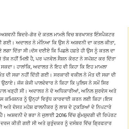
ਅਸ਼ਵਨੀ ਬਿਦਰੇ-ਗੋਰ ਦੇ ਕਤਲ ਮਾਮਲੇ ਵਿਚ ਬਰਖਾਸਤ ਇੰਸਪੈਕਟਰ
ਸੁਣਾਈ ਗਈ। ਅਦਾਲਤ ਨੇ ਮੰਨਿਆ ਕਿ ਉਸ ਨੇ ਅਸ਼ਵਨੀ ਦਾ ਕਤਲ ਕੀਤਾ,
ਾਣੇ ਲਗਾ ਦਿੱਤਾ ਸੀ।ਦੱਸ ਦਈਏ ਕਿ ਪਿਛਲੇ ਹਫ਼ਤੇ ਹੀ ਉਸ ਨੂੰ ਕਤਲ ਦਾ
ੱਕ ਨਹੀਂ ਮਿਲੀ ਹੈ, ਪਰ ਪਨਵੇਲ ਸੈਸ਼ਨ ਕੋਰਟ ਨੇ ਸਪੱਸ਼ਟ ਕਰ ਦਿੱਤਾ
 ਹੋ ਸਕਦਾ। ਹਾਲਾਂਕਿ, ਅਦਾਲਤ ਨੇ ਇਹ ਵੀ ਕਿਹਾ ਕਿ ਇਹ ਮਾਮਲਾ
ਈ ਮੌਤ ਦੀ ਸਜ਼ਾ ਨਹੀਂ ਦਿੱਤੀ ਗਈ। ਸਰਕਾਰੀ ਵਕੀਲ ਨੇ ਮੌਤ ਦੀ ਸਜ਼ਾ ਦੀ
ਉਠਾਏ। ਜੱਜ ਕੇਜੀ ਪਾਲਦੇਵਾਰ ਨੇ ਕਿਹਾ ਕਿ ਪੁਲਿਸ ਨੇ ਸਮੇਂ ਸਿਰ
ੇ ਨਾਲ ਖੜ੍ਹੀ ਸੀ। ਅਦਾਲਤ ਨੇ ਦੋ ਅਧਿਕਾਰੀਆਂ, ਅਨਿਲ ਸੁਰਵੇਸ ਅਤੇ
ਲਿਸ ਕਮਿਸ਼ਨਰ ਨੂੰ ਉਨ੍ਹਾਂ ਵਿਰੁੱਧ ਕਾਰਵਾਈ ਕਰਨ ਲਈ ਕਿਹਾ।ਇਸ
ੀ ਅਤੇ ਦੋਸਤ ਮਹੇਸ਼ ਫਾਲਨੀਕਰ ਨੂੰ ਲਾਸ਼ ਦੇ ਟੁਕੜਿਆਂ ਦੇ ਨਿਪਟਾਰੇ
 ਅਸ਼ਵਨੀ ਦੇ ਭਰਾ ਨੇ ਜੁਲਾਈ 2016 ਵਿੱਚ ਗੁੰਮਸ਼ੁਦਗੀ ਦੀ ਰਿਪੋਰਟ
ਕੀਤੀ ਗਈ ਸੀ ਅਤੇ ਕੁਰੁੰਦਕਰ ਨੂੰ ਦਸੰਬਰ ਵਿੱਚ ਗ੍ਰਿਫਤਾਰ