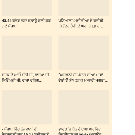
43.44 ਕਰੋੜ ਨਸ਼ਾ ਛਡਾਊ ਗੋਲੀ ਛੱਕ
ਪਟਿਆਲਾ: ਮਜੀਠੀਆ ਦੇ ਕਰੀਬੀ
ਗਏ ਪੰਜਾਬੀ
ਹਿਤੇਂਦਰ ਹੈਰੀ ਦੇ ਘਰ ‘ਤੇ ED ਦਾ...
ਸਾਹਮਣੇ ਆਓ ਚੰਨੀ ਜੀ, ਭਾਜਪਾ ਦੀ
“ਅਸ਼ਵਨੀ ਜੀ ਪੰਜਾਬ ਦੀਆਂ ਮਾਵਾਂ-
ਕਿਉਂ ਮੰਨੀ ਜੀ: ਰਾਜਾ ਵੜਿੰਗ...
ਭੈਣਾਂ ਤੋਂ ਕੰਨ ਫੜ ਕੇ ਮੁਆਫੀ ਮੰਗਣ”...
• ਪੰਜਾਬ ਵਿੱਚ ਨੌਜਵਾਨਾਂ ਦੀ
ਭਾਰਤ ‘ਚ ਬੈਨ ਹੋਇਆ ਅਰਵਿੰਦ
ਬੇਰੁਜ਼ਗਾਰੀ ਦਰ 19.1 ਪ੍ਰਤੀਸ਼ਤ ਤੋਂ
ਕੇਜਰੀਵਾਲ ਦਾ Meta ਅਕਾਊਂਟ,