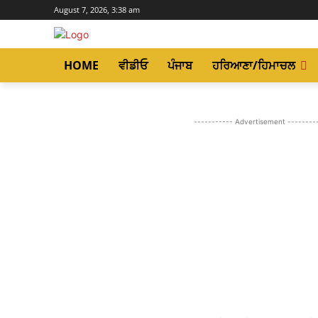
August 7, 2026, 3:38 am
HOME
ਵੀਡੀਓ
ਪੰਜਾਬ
ਹਰਿਆਣਾ/ਹਿਮਾਚਲ
----------- Advertisement --------