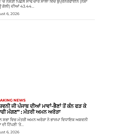
 ’ਚ ਨਸ਼ੇੜੀ ਪਿਛਲੇ ਸਾਢੇ ਚਾਰ ਸਾਲਾਂ ਵਿੱਚ ਬੁਪ੍ਰੇਨੋਰਫਾਈਨ (ਨਸ਼ਾ
 ਗੋਲੀ) ਦੀਆਂ 43.44...
st 6, 2026
AKING NEWS
਼ਵਨੀ ਜੀ ਪੰਜਾਬ ਦੀਆਂ ਮਾਵਾਂ-ਭੈਣਾਂ ਤੋਂ ਕੰਨ ਫੜ ਕੇ
ਫੀ ਮੰਗਣ” : ਮੰਤਰੀ ਅਮਨ ਅਰੋੜਾ
ਨ ਸਭਾ ਵਿਚ ਮੰਤਰੀ ਅਮਨ ਅਰੋੜਾ ਨੇ ਭਾਜਪਾ ਵਿਧਾਇਕ ਅਸ਼ਵਨੀ
 ਦੀ ਟਿੱਪਣੀ ‘ਤੇ...
st 6, 2026