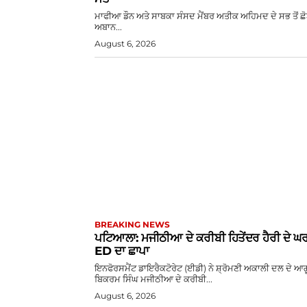
ਮਾਫੀਆ ਡੌਨ ਅਤੇ ਸਾਬਕਾ ਸੰਸਦ ਮੈਂਬਰ ਅਤੀਕ ਅਹਿਮਦ ਦੇ ਸਭ ਤੋਂ ਛੋਟੇ
ਅਬਾਨ...
August 6, 2026
BREAKING NEWS
ਪਟਿਆਲਾ: ਮਜੀਠੀਆ ਦੇ ਕਰੀਬੀ ਹਿਤੇਂਦਰ ਹੈਰੀ ਦੇ ਘਰ 
ED ਦਾ ਛਾਪਾ
ਇਨਫੋਰਸਮੈਂਟ ਡਾਇਰੈਕਟੋਰੇਟ (ਈਡੀ) ਨੇ ਸ਼੍ਰੋਮਣੀ ਅਕਾਲੀ ਦਲ ਦੇ ਆਗ
ਬਿਕਰਮ ਸਿੰਘ ਮਜੀਠੀਆ ਦੇ ਕਰੀਬੀ...
August 6, 2026