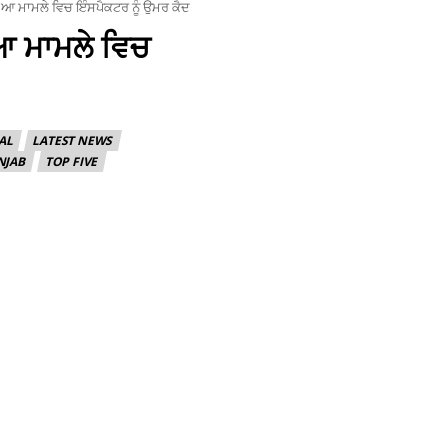
.ਆ ਮਾਮਲੇ ਵਿਚ ਇੰਸਪੈਕਟਰ ਨੂੰ ਉਮਰ ਕੈਦ
ਆ ਮਾਮਲੇ ਵਿਚ
AL
LATEST NEWS
NJAB
TOP FIVE