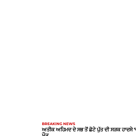
BREAKING NEWS
ਅਤੀਕ ਅਹਿਮਦ ਦੇ ਸਭ ਤੋਂ ਛੋਟੇ ਪੁੱਤ ਦੀ ਸੜਕ ਹਾਦਸੇ 
ਮੌਤ