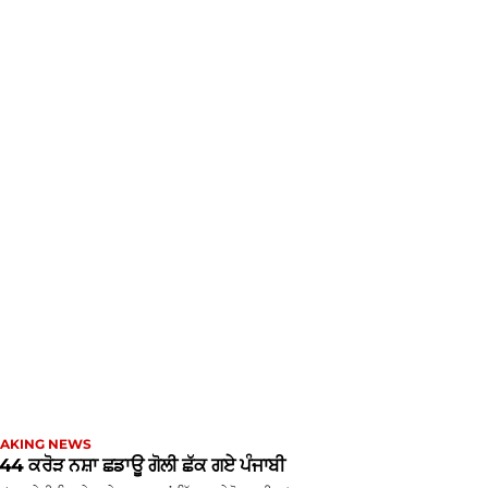
AKING NEWS
44 ਕਰੋੜ ਨਸ਼ਾ ਛਡਾਊ ਗੋਲੀ ਛੱਕ ਗਏ ਪੰਜਾਬੀ