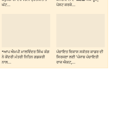
ਘੱਟ...
ਪੋਸਟ ਕਰਕੇ...
*ਆਪ ਐਮਪੀ ਮਾਲਵਿੰਦਰ ਸਿੰਘ ਕੰਗ
ਪੰਚਾਇਤ ਵਿਕਾਸ ਸਕੱਤਰ ਕਾਡਰ ਦੀ
ਨੇ ਕੇਂਦਰੀ ਮੰਤਰੀ ਨਿਤਿਨ ਗਡਕਰੀ
ਸਿਰਜਣਾ ਲਈ ‘ਪੰਜਾਬ ਪੰਚਾਇਤੀ
ਨਾਲ...
ਰਾਜ ਐਕਟ,...