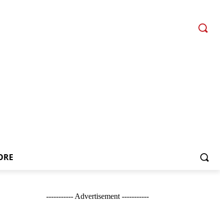
ORE
----------- Advertisement -----------