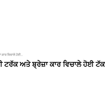
 ਕਾਰ ਵਿਚਾਲੇ ਹੋਈ...
ਰੱਕ ਅਤੇ ਬ੍ਰੇਜ਼ਾ ਕਾਰ ਵਿਚਾਲੇ ਹੋਈ ਟੱ