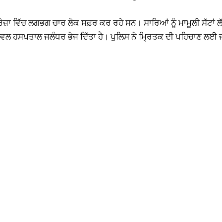
ਰੇਜ਼ਾ ਵਿੱਚ ਲਗਭਗ ਚਾਰ ਲੋਕ ਸਫ਼ਰ ਕਰ ਰਹੇ ਸਨ। ਸਾਰਿਆਂ ਨੂੰ ਮਾਮੂਲੀ ਸੱਟਾਂ
ਿਵਲ ਹਸਪਤਾਲ ਜਲੰਧਰ ਭੇਜ ਦਿੱਤਾ ਹੈ। ਪੁਲਿਸ ਨੇ ਮ੍ਰਿਤਕ ਦੀ ਪਹਿਚਾਣ ਲਈ ਜਾਂ