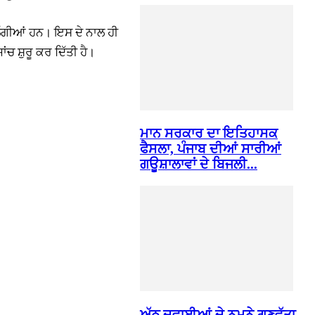
 ਲੱਗੀਆਂ ਹਨ। ਇਸ ਦੇ ਨਾਲ ਹੀ
ਚ ਸ਼ੁਰੂ ਕਰ ਦਿੱਤੀ ਹੈ।
ਮਾਨ ਸਰਕਾਰ ਦਾ ਇਤਿਹਾਸਕ
ਫੈਸਲਾ, ਪੰਜਾਬ ਦੀਆਂ ਸਾਰੀਆਂ
ਗਊਸ਼ਾਲਾਵਾਂ ਦੇ ਬਿਜਲੀ...
ਅੱਠ ਦਵਾਈਆਂ ਦੇ ਨਮੂਨੇ ਗੁਣਵੱਤਾ