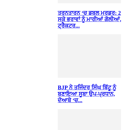
ਤਰਨਤਾਰਨ ‘ਚ ਡਬਲ ਮਰਡਰ: 2
ਸਕੇ ਭਰਾਵਾਂ ਨੂੰ ਮਾਰੀਆਂ ਗੋਲੀਆਂ,
ਟ੍ਰੈਕਟਰ...
BJP ਨੇ ਤਜਿੰਦਰ ਸਿੰਘ ਬਿੱਟੂ ਨੂੰ
ਬਣਾਇਆ ਸੂਬਾ ਉਪ-ਪ੍ਰਧਾਨ,
ਦੋਆਬੇ ‘ਚ...