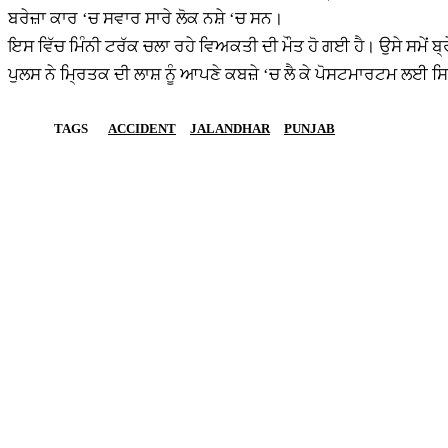
ਬਰੇਜ਼ਾ ਕਾਰ ‘ਚ ਸਵਾਰ ਸਾਰੇ ਲੋਕ ਨਸ਼ੇ ‘ਚ ਸਨ।
ਇਸ ਵਿੱਚ ਮਿੰਨੀ ਟਰੱਕ ਚਲਾ ਰਹੇ ਵਿਅਕਤੀ ਦੀ ਮੌਤ ਹੋ ਗਈ ਹੈ। ਉਸੇ ਸਮੇਂ ਬ੍
ਪੁਲਸ ਨੇ ਮ੍ਰਿਤਕ ਦੀ ਲਾਸ਼ ਨੂੰ ਆਪਣੇ ਕਬਜ਼ੇ ‘ਚ ਲੈ ਕੇ ਪੋਸਟਮਾਰਟਮ ਲਈ ਸ
TAGS
ACCIDENT
JALANDHAR
PUNJAB