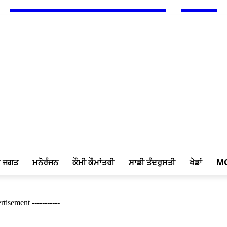
ਖ ਜਗਤ
ਮਨੋਰੰਜਨ
ਕੌਮੀ ਕੌਮਾਂਤਰੀ
ਸਾਡੀ ਤੰਦਰੁਸਤੀ
ਖੇਡਾਂ
M
rtisement -----------