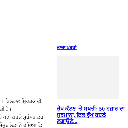
ਤਾਜ਼ਾ ਖਬਰਾਂ
ਿਆ। ਫਿਲਹਾਲ ਮ੍ਰਿਤਕ ਦੀ
ਰੁੱਖ ਕੱਟਣ ‘ਤੇ ਸਖ਼ਤੀ: 50 ਹਜ਼ਾਰ ਦਾ
ੱਤੀ ਹੈ।
ਜੁਰਮਾਨਾ, ਇਕ ਰੁੱਖ ਬਦਲੇ
ਰੇ ਖੜਾ ਕਰਕੇ ਮੁਰੰਮਤ ਕਰ
ਲਗਾਉਣੇ...
ੌਜੂਦ ਲੋਕਾਂ ਨੇ ਦੱਸਿਆ ਕਿ