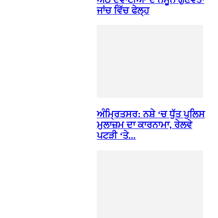
ਜਾਂਚ ਵਿੱਚ ਫੇਲ੍ਹ
ਅੰਮ੍ਰਿਤਸਰ: ਨਸ਼ੇ ‘ਚ ਧੁੱਤ ਪੁਲਿਸ
ਮੁਲਾਜ਼ਮ ਦਾ ਕਾਰਨਾਮਾ, ਰੇਲਵੇ
ਪਟੜੀ ‘ਤੇ...