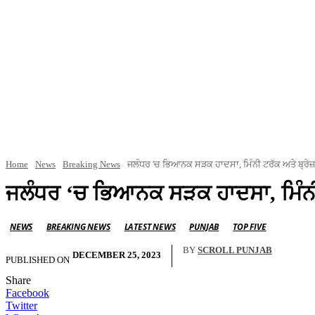
Home
News
Breaking News
ਜਲੰਧਰ 'ਚ ਭਿਆਨਕ ਸੜਕ ਹਾਦਸਾ, ਮਿੰਨੀ ਟਰੱਕ ਅਤੇ ਬ੍ਰੇਜ਼ਾ
ਜਲੰਧਰ ‘ਚ ਭਿਆਨਕ ਸੜਕ ਹਾਦਸਾ, ਮਿੰਨੀ ਟ
NEWS
BREAKING NEWS
LATEST NEWS
PUNJAB
TOP FIVE
BY
SCROLL PUNJAB
DECEMBER 25, 2023
PUBLISHED ON
Share
Facebook
Twitter