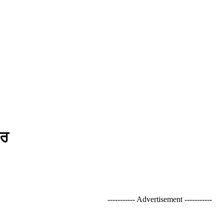
ਕਰ
----------- Advertisement -----------