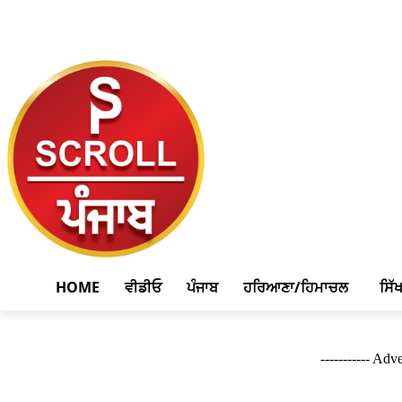
August 6, 2026, 7:00 am
HOME
ਵੀਡੀਓ
ਪੰਜਾਬ
ਹਰਿਆਣਾ/ਹਿਮਾਚਲ
ਸਿੱ
----------- Adve