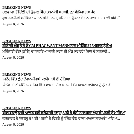
BREAKING NEWS
ਹਲਵਾਰਾ ਤੋਂ ਦਿੱਲੀ ਦੀ ਉਡਾਣ ਵਿੱਚ ਤਕਨੀਕੀ ਖਰਾਬੀ; 27 ਵੱਲੋਂ ਯਾਤਰਾ ਰੱਦ
ਕੁਝ ਤਕਨੀਕੀ ਸਮੱਸਿਆ ਕਾਰਨ ਬੀਤੇ ਦਿਨ ਦੁਪਹਿਰ ਦੀ ਉਡਾਣ ਦੌਰਾਨ ਹਲਵਾਰਾ ਹਵਾਈ ਅੱਡੇ ਤੋਂ...
August 8, 2026
BREAKING NEWS
ਡੀਏ ਦੀ ਮੰਗ ਨੂੰ ਲੈ ਕੇ CM BHAGWANT MANN ਨਾਲ ਮੀਟਿੰਗ 27 ਅਗਸਤ ਨੂੰ ਤੈਅ
ਮਹਿੰਗਾਈ ਭੱਤਾ (ਡੀਏ) ਦਾ ਬਕਾਇਆ ਜਾਰੀ ਕਰਨ ਦੀ ਮੰਗ ਕਰ ਰਹੇ ਪੰਜਾਬ ਦੇ ਸਰਕਾਰੀ...
August 8, 2026
BREAKING NEWS
ਸਟੋਰ ਵਿੱਚ ਲੁੱਟ ਦੌਰਾਨ ਪੰਜਾਬੀ ਕਾਰੋਬਾਰੀ ਦੀ ਹੱਤਿਆ
ਕੈਨੇਡਾ ਦੇ ਐਡਮਿੰਟਨ ਸ਼ਹਿਰ ਵਿੱਚ ਵਾਪਰੀ ਇੱਕ ਘਟਨਾ ਵਿੱਚ ਆਪਣੇ ਕਾਰੋਬਾਰ ਨੂੰ ਲੁੱਟ ਤੋਂ...
August 8, 2026
BREAKING NEWS
ਰੀਲ ਬਣਾਉਣ ਦੀ ਆਦਤ ਬਣੀ ਕਲੇਸ਼ ਦੀ ਵਜ੍ਹਾ, ਪਤੀ ਨੇ ਚੁੰਨੀ ਨਾਲ ਗਲਾ ਘੁੱਟ ਕੇ ਪਤਨੀ ਨੂੰ ਮਾਰਿਆ
ਕਰਨਾਟਕ ਦੇ ਬੈਂਗਲੁਰੂ ਤੋਂ ਪਤੀ-ਪਤਨੀ ਦੇ ਰਿਸ਼ਤੇ ਨੂੰ ਝੰਜੋੜ ਦੇਣ ਵਾਲਾ ਮਾਮਲਾ ਸਾਹਮਣੇ ਆਇਆ...
August 8, 2026