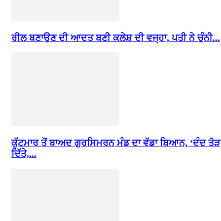
ਰੀਲ ਬਣਾਉਣ ਦੀ ਆਦਤ ਬਣੀ ਕਲੇਸ਼ ਦੀ ਵਜ੍ਹਾ, ਪਤੀ ਨੇ ਚੁੰਨੀ...
ਕੁੱਟਮਾਰ ਤੋਂ ਬਾਅਦ ਗੁਰਸਿਮਰਨ ਮੰਡ ਦਾ ਵੱਡਾ ਬਿਆਨ, ‘ਦੰਦ ਤੋੜ
ਦਿੱਤੇ,...