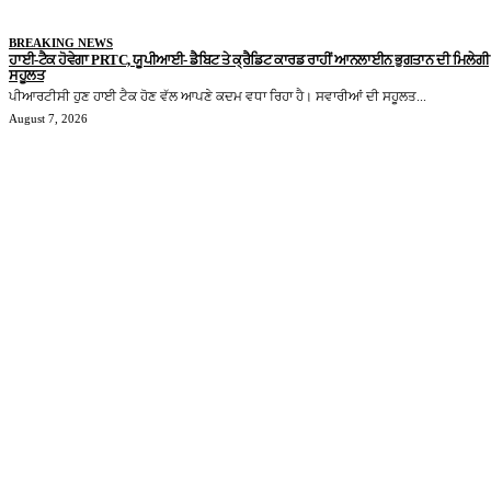
BREAKING NEWS
ਹਾਈ-ਟੈਕ ਹੋਵੇਗਾ PRTC, ਯੂਪੀਆਈ- ਡੈਬਿਟ ਤੇ ਕ੍ਰੈਡਿਟ ਕਾਰਡ ਰਾਹੀਂ ਆਨਲਾਈਨ ਭੁਗਤਾਨ ਦੀ ਮਿਲੇਗੀ
ਸਹੂਲਤ
ਪੀਆਰਟੀਸੀ ਹੁਣ ਹਾਈ ਟੈਕ ਹੋਣ ਵੱਲ ਆਪਣੇ ਕਦਮ ਵਧਾ ਰਿਹਾ ਹੈ। ਸਵਾਰੀਆਂ ਦੀ ਸਹੂਲਤ...
August 7, 2026