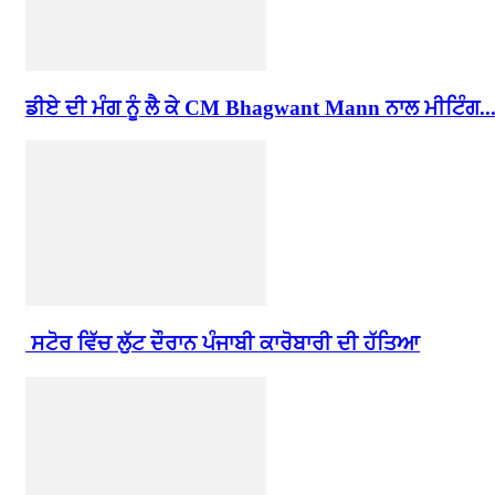
ਡੀਏ ਦੀ ਮੰਗ ਨੂੰ ਲੈ ਕੇ CM Bhagwant Mann ਨਾਲ ਮੀਟਿੰਗ..
ਸਟੋਰ ਵਿੱਚ ਲੁੱਟ ਦੌਰਾਨ ਪੰਜਾਬੀ ਕਾਰੋਬਾਰੀ ਦੀ ਹੱਤਿਆ