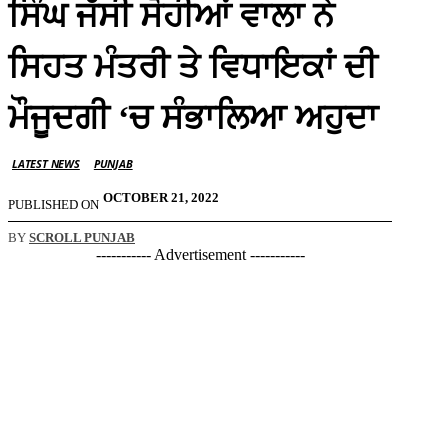
ਸਿੰਘ ਜੱਸੀ ਸੋਹੀਆਂ ਵਾਲਾ ਨੇ
ਸਿਹਤ ਮੰਤਰੀ ਤੇ ਵਿਧਾਇਕਾਂ ਦੀ
ਮੌਜੂਦਗੀ ‘ਚ ਸੰਭਾਲਿਆ ਅਹੁਦਾ
LATEST NEWS
PUNJAB
OCTOBER 21, 2022
PUBLISHED ON
BY
SCROLL PUNJAB
----------- Advertisement -----------