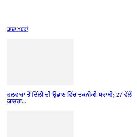
ਤਾਜ਼ਾ ਖਬਰਾਂ
ਹਲਵਾਰਾ ਤੋਂ ਦਿੱਲੀ ਦੀ ਉਡਾਣ ਵਿੱਚ ਤਕਨੀਕੀ ਖਰਾਬੀ; 27 ਵੱਲੋਂ
ਯਾਤਰਾ...