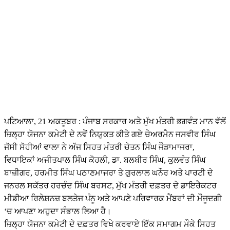
ਪਟਿਆਲਾ, 21 ਅਕਤੂਬਰ : ਪੰਜਾਬ ਸਰਕਾਰ ਅਤੇ ਮੁੱਖ ਮੰਤਰੀ ਭਗਵੰਤ ਮਾਨ ਵੱਲੋਂ
ਜ਼ਿਲ੍ਹਾ ਯੋਜਨਾ ਕਮੇਟੀ ਦੇ ਨਵੇਂ ਨਿਯੁਕਤ ਕੀਤੇ ਗਏ ਚੇਅਰਮੈਨ ਜਸਵੀਰ ਸਿੰਘ
ਜੱਸੀ ਸੋਹੀਆਂ ਵਾਲਾ ਨੇ ਅੱਜ ਸਿਹਤ ਮੰਤਰੀ ਚੇਤਨ ਸਿੰਘ ਜੌੜਾਮਾਜਰਾ,
ਵਿਧਾਇਕਾਂ ਅਜੀਤਪਾਲ ਸਿੰਘ ਕੋਹਲੀ, ਡਾ. ਬਲਬੀਰ ਸਿੰਘ, ਕੁਲਵੰਤ ਸਿੰਘ
ਬਾਜ਼ੀਗਰ, ਹਰਮੀਤ ਸਿੰਘ ਪਠਾਣਮਾਜਰਾ ਤੇ ਗੁਰਲਾਲ ਘਨੌਰ ਅਤੇ ਪਾਰਟੀ ਦੇ
ਜਨਰਲ ਸਕੱਤਰ ਹਰਚੰਦ ਸਿੰਘ ਬਰਸਟ, ਮੁੱਖ ਮੰਤਰੀ ਦਫ਼ਤਰ ਦੇ ਡਾਇਰੈਕਟਰ
ਮੀਡੀਆ ਰਿਲੇਸ਼ਨਜ਼ ਬਲਤੇਜ ਪੰਨੂ ਅਤੇ ਆਪਣੇ ਪਰਿਵਾਰਕ ਮੈਂਬਰਾਂ ਦੀ ਮੌਜੂਦਗੀ
‘ਚ ਆਪਣਾ ਅਹੁਦਾ ਸੰਭਾਲ ਲਿਆ ਹੈ।
ਜ਼ਿਲ੍ਹਾ ਯੋਜਨਾ ਕਮੇਟੀ ਦੇ ਦਫ਼ਤਰ ਵਿਖੇ ਕਰਵਾਏ ਇੱਕ ਸਮਾਗਮ ਮੌਕੇ ਸਿਹਤ