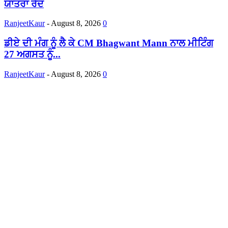
ਯਾਤਰਾ ਰੱਦ
RanjeetKaur
-
August 8, 2026
0
ਡੀਏ ਦੀ ਮੰਗ ਨੂੰ ਲੈ ਕੇ CM Bhagwant Mann ਨਾਲ ਮੀਟਿੰਗ
27 ਅਗਸਤ ਨੂੰ...
RanjeetKaur
-
August 8, 2026
0