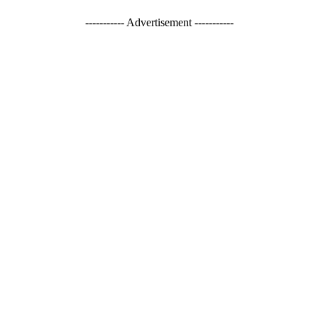
----------- Advertisement -----------