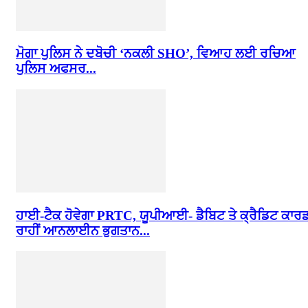
ਮੋਗਾ ਪੁਲਿਸ ਨੇ ਦਬੋਚੀ ‘ਨਕਲੀ SHO’, ਵਿਆਹ ਲਈ ਰਚਿਆ
ਪੁਲਿਸ ਅਫਸਰ...
ਹਾਈ-ਟੈਕ ਹੋਵੇਗਾ PRTC, ਯੂਪੀਆਈ- ਡੈਬਿਟ ਤੇ ਕ੍ਰੈਡਿਟ ਕਾਰ
ਰਾਹੀਂ ਆਨਲਾਈਨ ਭੁਗਤਾਨ...