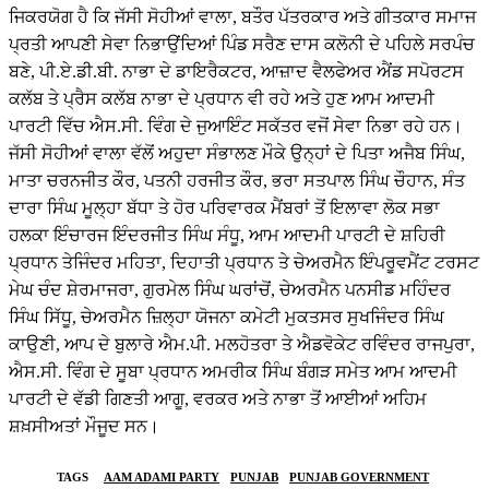
ਜਿਕਰਯੋਗ ਹੈ ਕਿ ਜੱਸੀ ਸੋਹੀਆਂ ਵਾਲਾ, ਬਤੌਰ ਪੱਤਰਕਾਰ ਅਤੇ ਗੀਤਕਾਰ ਸਮਾਜ
ਪ੍ਰਤੀ ਆਪਣੀ ਸੇਵਾ ਨਿਭਾਉਂਦਿਆਂ ਪਿੰਡ ਸਰੈਣ ਦਾਸ ਕਲੋਨੀ ਦੇ ਪਹਿਲੇ ਸਰਪੰਚ
ਬਣੇ, ਪੀ.ਏ.ਡੀ.ਬੀ. ਨਾਭਾ ਦੇ ਡਾਇਰੈਕਟਰ, ਆਜ਼ਾਦ ਵੈਲਫੇਅਰ ਐਂਡ ਸਪੋਰਟਸ
ਕਲੱਬ ਤੇ ਪ੍ਰੈਸ ਕਲੱਬ ਨਾਭਾ ਦੇ ਪ੍ਰਧਾਨ ਵੀ ਰਹੇ ਅਤੇ ਹੁਣ ਆਮ ਆਦਮੀ
ਪਾਰਟੀ ਵਿੱਚ ਐਸ.ਸੀ. ਵਿੰਗ ਦੇ ਜੁਆਇੰਟ ਸਕੱਤਰ ਵਜੋਂ ਸੇਵਾ ਨਿਭਾ ਰਹੇ ਹਨ।
ਜੱਸੀ ਸੋਹੀਆਂ ਵਾਲਾ ਵੱਲੋਂ ਅਹੁਦਾ ਸੰਭਾਲਣ ਮੌਕੇ ਉਨ੍ਹਾਂ ਦੇ ਪਿਤਾ ਅਜੈਬ ਸਿੰਘ,
ਮਾਤਾ ਚਰਨਜੀਤ ਕੌਰ, ਪਤਨੀ ਹਰਜੀਤ ਕੌਰ, ਭਰਾ ਸਤਪਾਲ ਸਿੰਘ ਚੌਹਾਨ, ਸੰਤ
ਦਾਰਾ ਸਿੰਘ ਮੂਲ੍ਹਾ ਬੱਧਾ ਤੇ ਹੋਰ ਪਰਿਵਾਰਕ ਮੈਂਬਰਾਂ ਤੋਂ ਇਲਾਵਾ ਲੋਕ ਸਭਾ
ਹਲਕਾ ਇੰਚਾਰਜ ਇੰਦਰਜੀਤ ਸਿੰਘ ਸੰਧੂ, ਆਮ ਆਦਮੀ ਪਾਰਟੀ ਦੇ ਸ਼ਹਿਰੀ
ਪ੍ਰਧਾਨ ਤੇਜਿੰਦਰ ਮਹਿਤਾ, ਦਿਹਾਤੀ ਪ੍ਰਧਾਨ ਤੇ ਚੇਅਰਮੈਨ ਇੰਪਰੂਵਮੈਂਟ ਟਰਸਟ
ਮੇਘ ਚੰਦ ਸ਼ੇਰਮਾਜਰਾ, ਗੁਰਮੇਲ ਸਿੰਘ ਘਰਾਂਚੋਂ, ਚੇਅਰਮੈਨ ਪਨਸੀਡ ਮਹਿੰਦਰ
ਸਿੰਘ ਸਿੱਧੂ, ਚੇਅਰਮੈਨ ਜ਼ਿਲ੍ਹਾ ਯੋਜਨਾ ਕਮੇਟੀ ਮੁਕਤਸਰ ਸੁਖਜਿੰਦਰ ਸਿੰਘ
ਕਾਉਣੀ, ਆਪ ਦੇ ਬੁਲਾਰੇ ਐਮ.ਪੀ. ਮਲਹੋਤਰਾ ਤੇ ਐਡਵੋਕੇਟ ਰਵਿੰਦਰ ਰਾਜਪੁਰਾ,
ਐਸ.ਸੀ. ਵਿੰਗ ਦੇ ਸੂਬਾ ਪ੍ਰਧਾਨ ਅਮਰੀਕ ਸਿੰਘ ਬੰਗੜ ਸਮੇਤ ਆਮ ਆਦਮੀ
ਪਾਰਟੀ ਦੇ ਵੱਡੀ ਗਿਣਤੀ ਆਗੂ, ਵਰਕਰ ਅਤੇ ਨਾਭਾ ਤੋਂ ਆਈਆਂ ਅਹਿਮ
ਸ਼ਖ਼ਸੀਅਤਾਂ ਮੌਜੂਦ ਸਨ।
TAGS
AAM ADAMI PARTY
PUNJAB
PUNJAB GOVERNMENT