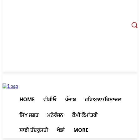
August 8, 2026, 4:01 pm
HOME
ਵੀਡੀਓ
ਪੰਜਾਬ
ਹਰਿਆਣਾ/ਹਿਮਾਚਲ
ਸਿੱਖ ਜਗਤ
ਮਨੋਰੰਜਨ
ਕੌਮੀ ਕੌਮਾਂਤਰੀ
ਸਾਡੀ ਤੰਦਰੁਸਤੀ
ਖੇਡਾਂ
MORE