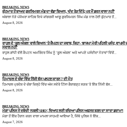
BREAKING NEWS
ਕੁੱਟਮਾਰ ਤੋਂ ਬਾਅਦ ਗੁਰਸਿਮਰਨ ਮੰਡ ਦਾ ਵੱਡਾ ਬਿਆਨ, ‘ਦੰਦ ਤੋੜ ਦਿੱਤੇ, ਪਰ ਮੈਂ ਡਰਨ ਵਾਲਾ ਨਹੀਂ’
ਅੰਬਾਲਾ ਨੇੜੇ ਪੰਜੋਖਰਾ ਸਾਹਿਬ ਵਿਖੇ ਕਾਂਗਰਸੀ ਆਗੂ ਗੁਰਸਿਮਰਨ ਸਿੰਘ ਮੰਡ ਨਾਲ ਹੋਈ ਕੁੱਟਮਾਰ ਤੋਂ...
August 8, 2026
BREAKING NEWS
ਰਾਹੁਲ ਦੇ ‘ਕੂਲ ਅੰਕਲ’ ਵਾਲੇ ਬਿਆਨ ’ਤੇ ਕੈਪਟਨ ਦਾ ਜਵਾਬ, ਕਿਹਾ- ‘ਭਾਜਪਾ ਮੇਰੀ ਪਹਿਲੀ ਪਸੰਦ, ਵਾਪਸੀ 
ਸਵਾਲ ਨਹੀਂ’
ਰਾਹੁਲ ਗਾਂਧੀ ਵੱਲੋਂ ਕੈਪਟਨ ਅਮਰਿੰਦਰ ਸਿੰਘ ਨੂੰ ‘ਕੂਲ ਅੰਕਲ’ ਅਤੇ ਆਪਣੇ ਪਸੰਦੀਦਾ ਨੇਤਾਵਾਂ ਵਿੱਚੋਂ...
August 8, 2026
BREAKING NEWS
ਹਿਮਾਚਲ ਦੇ ਚੰਬਾ ਵਿੱਚ ਨਿੱਜੀ ਬੱਸ ਪਲਟਣ ਕਾਰਨ 7 ਦੀ ਮੌਤ
ਹਿਮਾਚਲ ਪ੍ਰਦੇਸ਼ ਦੇ ਚੰਬਾ ਜ਼ਿਲ੍ਹੇ ਵਿੱਚ ਅੱਜ ਸਵੇਰੇ ਟਿੱਸਾ-ਬੈਰਾਗੜ੍ਹ ਸੜਕ 'ਤੇ ਇੱਕ ਨਿੱਜੀ ਬੱਸ...
August 8, 2026
BREAKING NEWS
ਮੋਗਾ ਪੁਲਿਸ ਨੇ ਦਬੋਚੀ ‘ਨਕਲੀ SHO’, ਵਿਆਹ ਲਈ ਰਚਿਆ ਪੁਲਿਸ ਅਫਸਰ ਬਣਨ ਦਾ ਸਾਰਾ ਡਰਾਮਾ!
ਮੋਗਾ ਤੋਂ ਇੱਕ ਹੈਰਾਨ ਕਰਨ ਵਾਲਾ ਮਾਮਲਾ ਸਾਹਮਣੇ ਆਇਆ ਹੈ, ਜਿੱਥੇ ਪੁਲਿਸ ਨੇ ਇੱਕ...
August 7, 2026