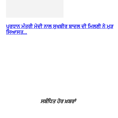
ਪ੍ਰਧਾਨ ਮੰਤਰੀ ਮੋਦੀ ਨਾਲ ਸੁਖਬੀਰ ਬਾਦਲ ਦੀ ਮਿਲਣੀ ਨੇ ਮੁੜ
ਸਿਆਸਤ...
ਸਬੰਧਿਤ ਹੋਰ ਖ਼ਬਰਾਂ