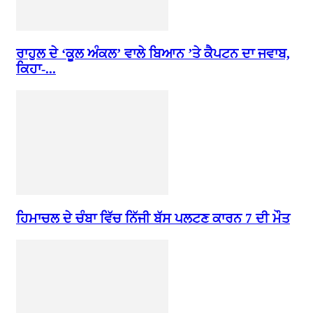
ਰਾਹੁਲ ਦੇ ‘ਕੂਲ ਅੰਕਲ’ ਵਾਲੇ ਬਿਆਨ ’ਤੇ ਕੈਪਟਨ ਦਾ ਜਵਾਬ,
ਕਿਹਾ-...
ਹਿਮਾਚਲ ਦੇ ਚੰਬਾ ਵਿੱਚ ਨਿੱਜੀ ਬੱਸ ਪਲਟਣ ਕਾਰਨ 7 ਦੀ ਮੌਤ