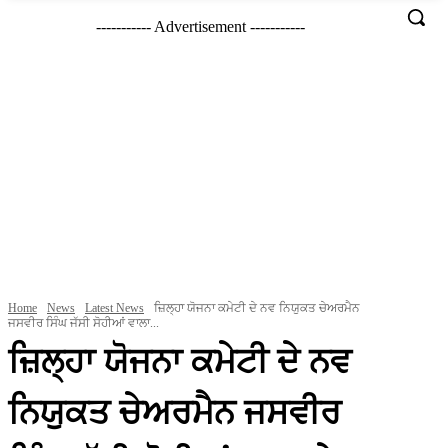
----------- Advertisement -----------
Home
News
Latest News
ਜ਼ਿਲ੍ਹਾ ਯੋਜਨਾ ਕਮੇਟੀ ਦੇ ਨਵ ਨਿਯੁਕਤ ਚੇਅਰਮੈਨ
ਜਸਵੀਰ ਸਿੰਘ ਜੱਸੀ ਸੋਹੀਆਂ ਵਾਲਾ...
ਜ਼ਿਲ੍ਹਾ ਯੋਜਨਾ ਕਮੇਟੀ ਦੇ ਨਵ
ਨਿਯੁਕਤ ਚੇਅਰਮੈਨ ਜਸਵੀਰ