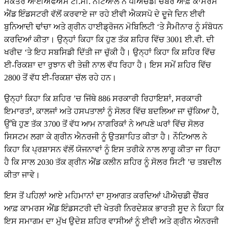
ਸਕੱਤਰ ਆਈਐਫਐਸ ਟੀ.ਸੀ. ਨੌਟਿਆਲ ਨੇ ਪੀਐਚਡੀ ਚੈਂਬਰ ਆਫ਼ ਕਾਮਰਸ
ਐਂਡ ਇੰਡਸਟਰੀ ਵੱਲੋਂ ਕਰਵਾਏ ਜਾ ਰਹੇ ਈਵੀ ਐਕਸਪੋ ਦੇ ਦੂਜੇ ਦਿਨ ਈਵੀ
ਬੁਨਿਆਦੀ ਢਾਂਚਾ ਅਤੇ ਗ੍ਰੀਨ ਹਾਈਡ੍ਰੋਜਨ ਮੋਬਿਲਿਟੀ ‘ਤੇ ਸੈਮੀਨਾਰ ਨੂੰ ਸੰਬੋਧਨ
ਕਰਦਿਆਂ ਕੀਤਾ। ਉਨ੍ਹਾਂ ਕਿਹਾ ਕਿ ਹੁਣ ਤੱਕ ਸ਼ਹਿਰ ਵਿੱਚ 3001 ਈ.ਵੀ. ਦੀ
ਖਰੀਦ ‘ਤੇ ਇਹ ਸਬਸਿਡੀ ਦਿੱਤੀ ਜਾ ਚੁੱਕੀ ਹੈ। ਉਨ੍ਹਾਂ ਕਿਹਾ ਕਿ ਸ਼ਹਿਰ ਵਿੱਚ
ਈ-ਰਿਕਸ਼ਾ ਦਾ ਰੁਝਾਨ ਵੀ ਤੇਜ਼ੀ ਨਾਲ ਵੱਧ ਰਿਹਾ ਹੈ। ਇਸ ਸਮੇਂ ਸ਼ਹਿਰ ਵਿੱਚ
2800 ਤੋਂ ਵੱਧ ਈ-ਰਿਕਸ਼ਾ ਚੱਲ ਰਹੇ ਹਨ।
ਉਨ੍ਹਾਂ ਕਿਹਾ ਕਿ ਸ਼ਹਿਰ ’ਚ ਜਿੱਥੇ 886 ਸਰਕਾਰੀ ਰਿਹਾਇਸ਼ਾਂ, ਸਰਕਾਰੀ
ਇਮਾਰਤਾਂ, ਕਾਲਜਾਂ ਅਤੇ ਹਸਪਤਾਲਾਂ ਨੂੰ ਸੋਲਰ ਵਿੱਚ ਬਦਲਿਆ ਜਾ ਚੁੱਕਿਆ ਹੈ,
ਉੱਥੇ ਹੁਣ ਤੱਕ 3700 ਤੋਂ ਵੱਧ ਆਮ ਨਾਗਰਿਕਾਂ ਨੇ ਆਪਣੇ ਘਰਾਂ ਵਿੱਚ ਸੋਲਰ
ਸਿਸਟਮ ਲਗਾ ਕੇ ਗ੍ਰੀਨ ਐਨਰਜੀ ਨੂੰ ਉਤਸ਼ਾਹਿਤ ਕੀਤਾ ਹੈ। ਨੌਟਿਆਲ ਨੇ
ਕਿਹਾ ਕਿ ਪ੍ਰਸ਼ਾਸਨ ਵੱਲੋਂ ਯੋਜਨਾਵਾਂ ਨੂੰ ਇਸ ਤਰੀਕੇ ਨਾਲ ਲਾਗੂ ਕੀਤਾ ਜਾ ਰਿਹਾ
ਹੈ ਕਿ ਸਾਲ 2030 ਤੱਕ ਗ੍ਰੀਨ ਐਂਡ ਕਲੀਨ ਸ਼ਹਿਰ ਨੂੰ ਸੋਲਰ ਸਿਟੀ ’ਚ ਤਬਦੀਲ
ਕੀਤਾ ਜਾਵੇ।
ਇਸ ਤੋਂ ਪਹਿਲਾਂ ਆਏ ਮਹਿਮਾਨਾਂ ਦਾ ਸੁਆਗਤ ਕਰਦਿਆਂ ਪੀਐਚਡੀ ਚੈਂਬਰ
ਆਫ਼ ਕਾਮਰਸ ਐਂਡ ਇੰਡਸਟਰੀ ਦੀ ਖੇਤਰੀ ਨਿਰਦੇਸ਼ਕ ਭਾਰਤੀ ਸੂਦ ਨੇ ਕਿਹਾ ਕਿ
ਇਸ ਸਮਾਗਮ ਦਾ ਮੁੱਖ ਉਦੇਸ਼ ਸ਼ਹਿਰ ਵਾਸੀਆਂ ਨੂੰ ਈਵੀ ਅਤੇ ਗ੍ਰੀਨ ਐਨਰਜੀ