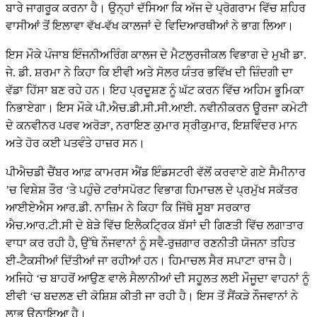
ਬਾਰੇ ਜਾਗਰੂਕ ਕਰਨਾ ਹੈ। ਉਨ੍ਹਾਂ ਦੱਸਿਆ ਕਿ ਅੱਜ ਦੇ ਪ੍ਰੋਗਰਾਮ ਵਿੱਚ ਸ਼ਹਿਰ
ਵਾਸੀਆਂ ਤੋਂ ਇਲਾਵਾ ਵੱਖ-ਵੱਖ ਕਾਲਜਾਂ ਦੇ ਵਿਦਿਆਰਥੀਆਂ ਨੇ ਭਾਗ ਲਿਆ।
ਇਸ ਮੌਕੇ ਪੰਜਾਬ ਇੰਜਨੀਅਰਿੰਗ ਕਾਲਜ ਦੇ ਮੈਟਲੁਰਜੀਕਲ ਵਿਭਾਗ ਦੇ ਮੁਖੀ ਡਾ.
ਜੇ. ਡੀ. ਸ਼ਰਮਾ ਨੇ ਕਿਹਾ ਕਿ ਈਵੀ ਅਤੇ ਸੋਲਰ ਯੰਤਰ ਭਵਿੱਖ ਦੀ ਜ਼ਿੰਦਗੀ ਦਾ
ਵੱਡਾ ਹਿੱਸਾ ਬਣ ਰਹੇ ਹਨ। ਇਹ ਪ੍ਰਦੂਸ਼ਣ ਨੂੰ ਘੱਟ ਕਰਨ ਵਿੱਚ ਅਹਿਮ ਭੂਮਿਕਾ
ਨਿਭਾਏਗਾ। ਇਸ ਮੌਕੇ ਪੀ.ਐਚ.ਡੀ.ਸੀ.ਸੀ.ਆਈ. ਨਵੀਨੀਕਰਨ ਊਰਜਾ ਕਮੇਟੀ
ਦੇ ਕਨਵੀਨਰ ਪਰਵ ਅਰੋੜਾ, ਨਰਾਇਣ ਕੁਮਾਰ ਸ੍ਰੀਕੁਮਾਰ, ਇਸ਼ਵਿੰਦਰ ਮਾਨ
ਅਤੇ ਹੋਰ ਕਈ ਪਤਵੰਤੇ ਹਾਜ਼ਰ ਸਨ।
ਪੀਐਚਡੀ ਚੈਂਬਰ ਆਫ਼ ਕਾਮਰਸ ਐਂਡ ਇੰਡਸਟਰੀ ਵੱਲੋਂ ਕਰਵਾਏ ਗਏ ਸੈਮੀਨਾਰ
’ਚ ਵਿਸ਼ੇਸ਼ ਤੌਰ ‘ਤੇ ਪਹੁੰਚੇ ਟਰਾਂਸਪੋਰਟ ਵਿਭਾਗ ਹਿਮਾਚਲ ਦੇ ਪ੍ਰਮੁੱਖ ਸਕੱਤਰ
ਆਈਏਐਸ ਆਰ.ਡੀ. ਨਾਜ਼ਿਮ ਨੇ ਕਿਹਾ ਕਿ ਜਿੱਥੇ ਸੂਬਾ ਸਰਕਾਰ
ਐਚ.ਆਰ.ਟੀ.ਸੀ ਦੇ ਬੇੜੇ ਵਿੱਚ ਇਲੈਕਟ੍ਰਿਕ ਬੱਸਾਂ ਦੀ ਗਿਣਤੀ ਵਿੱਚ ਲਗਾਤਾਰ
ਵਾਧਾ ਕਰ ਰਹੀ ਹੈ, ਉੱਥੇ ਨੌਜਵਾਨਾਂ ਨੂੰ ਸਵੈ-ਰੁਜ਼ਗਾਰ ਰਣਨੀਤੀ ਯੋਜਨਾ ਤਹਿਤ
ਈ-ਟੈਕਸੀਆਂ ਦਿੱਤੀਆਂ ਜਾ ਰਹੀਆਂ ਹਨ। ਹਿਮਾਚਲ ਸੈਰ ਸਪਾਟਾ ਰਾਜ ਹੈ।
ਅਜਿਹੇ ‘ਚ ਬਾਹਰੋਂ ਆਉਣ ਵਾਲੇ ਸੈਲਾਨੀਆਂ ਦੀ ਸਹੂਲਤ ਲਈ ਮੌਜੂਦਾ ਵਾਹਨਾਂ ਨੂੰ
ਈਵੀ ‘ਚ ਬਦਲਣ ਦੀ ਕੋਸ਼ਿਸ਼ ਕੀਤੀ ਜਾ ਰਹੀ ਹੈ। ਇਸ ਤੋਂ ਸੈਂਕੜੇ ਨੌਜਵਾਨਾਂ ਨੇ
ਲਾਭ ਉਠਾਇਆ ਹੈ।