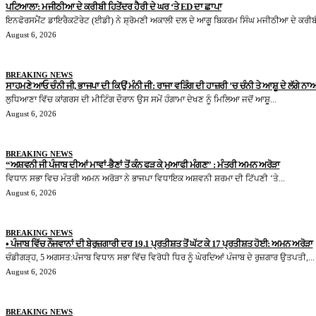
ਪਟਿਆਲਾ: ਮਜੀਠੀਆ ਦੇ ਕਰੀਬੀ ਹਿਤੇਂਦਰ ਹੈਰੀ ਦੇ ਘਰ ‘ਤੇ ED ਦਾ ਛਾਪਾ
ਇਨਫੋਰਸਮੈਂਟ ਡਾਇਰੈਕਟੋਰੇਟ (ਈਡੀ) ਨੇ ਸ਼੍ਰੋਮਣੀ ਅਕਾਲੀ ਦਲ ਦੇ ਆਗੂ ਬਿਕਰਮ ਸਿੰਘ ਮਜੀਠੀਆ ਦੇ ਕਰੀਬੀ
August 6, 2026
BREAKING NEWS
ਸਾਹਮਣੇ ਆਓ ਚੰਨੀ ਜੀ, ਭਾਜਪਾ ਦੀ ਕਿਉਂ ਮੰਨੀ ਜੀ: ਰਾਜਾ ਵੜਿੰਗ ਦੀ ਹਾਜ਼ਰੀ ’ਚ ਚੰਨੀ ਤੇ ਆਸ਼ੂ ਦੇ ਲੱਗੇ ਨਾਅ
ਲੁਧਿਆਣਾ ਵਿੱਚ ਕਾਂਗਰਸ ਦੀ ਮੀਟਿੰਗ ਦੌਰਾਨ ਉਸ ਸਮੇਂ ਹੰਗਾਮਾ ਦੇਖਣ ਨੂੰ ਮਿਲਿਆ ਜਦੋਂ ਆਸ਼ੂ...
August 6, 2026
BREAKING NEWS
“ਅਸ਼ਵਨੀ ਜੀ ਪੰਜਾਬ ਦੀਆਂ ਮਾਵਾਂ-ਭੈਣਾਂ ਤੋਂ ਕੰਨ ਫੜ ਕੇ ਮੁਆਫੀ ਮੰਗਣ” : ਮੰਤਰੀ ਅਮਨ ਅਰੋੜਾ
ਵਿਧਾਨ ਸਭਾ ਵਿਚ ਮੰਤਰੀ ਅਮਨ ਅਰੋੜਾ ਨੇ ਭਾਜਪਾ ਵਿਧਾਇਕ ਅਸ਼ਵਨੀ ਸ਼ਰਮਾ ਦੀ ਟਿੱਪਣੀ ‘ਤੇ...
August 6, 2026
BREAKING NEWS
• ਪੰਜਾਬ ਵਿੱਚ ਨੌਜਵਾਨਾਂ ਦੀ ਬੇਰੁਜ਼ਗਾਰੀ ਦਰ 19.1 ਪ੍ਰਤੀਸ਼ਤ ਤੋਂ ਘੱਟ ਕੇ 17 ਪ੍ਰਤੀਸ਼ਤ ਹੋਈ: ਅਮਨ ਅਰੋੜਾ
ਚੰਡੀਗੜ੍ਹ, 5 ਅਗਸਤ:ਪੰਜਾਬ ਵਿਧਾਨ ਸਭਾ ਵਿੱਚ ਵਿਰੋਧੀ ਧਿਰ ਨੂੰ ਘੇਰਦਿਆਂ ਪੰਜਾਬ ਦੇ ਰੁਜ਼ਗਾਰ ਉਤਪਤੀ,...
August 6, 2026
BREAKING NEWS