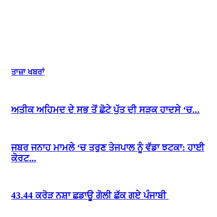
ਤਾਜ਼ਾ ਖਬਰਾਂ
ਅਤੀਕ ਅਹਿਮਦ ਦੇ ਸਭ ਤੋਂ ਛੋਟੇ ਪੁੱਤ ਦੀ ਸੜਕ ਹਾਦਸੇ ‘ਚ...
ਜਬਰ ਜਨਾਹ ਮਾਮਲੇ ‘ਚ ਤਰੁਣ ਤੇਜਪਾਲ ਨੂੰ ਵੱਡਾ ਝਟਕਾ: ਹਾਈ
ਕੋਰਟ...
43.44 ਕਰੋੜ ਨਸ਼ਾ ਛਡਾਊ ਗੋਲੀ ਛੱਕ ਗਏ ਪੰਜਾਬੀ