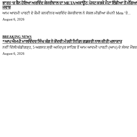
ਭਾਰਤ ‘ਚ ਬੈਨ ਹੋਇਆ ਅਰਵਿੰਦ ਕੇਜਰੀਵਾਲ ਦਾ META ਅਕਾਊਂਟ, ਪੋਸਟ ਕਰਕੇ ਮੈਟਾ ਇੰਡੀਆ ਤੋਂ ਮੰਗਿਆ
ਜਵਾਬ
ਆਮ ਆਦਮੀ ਪਾਰਟੀ ਦੇ ਕੌਮੀ ਕਨਵੀਨਰ ਅਰਵਿੰਦ ਕੇਜਰੀਵਾਲ ਨੇ ਸੋਸ਼ਲ ਮੀਡੀਆ ਕੰਪਨੀ Meta ‘ਤੇ...
August 6, 2026
BREAKING NEWS
*ਆਪ ਐਮਪੀ ਮਾਲਵਿੰਦਰ ਸਿੰਘ ਕੰਗ ਨੇ ਕੇਂਦਰੀ ਮੰਤਰੀ ਨਿਤਿਨ ਗਡਕਰੀ ਨਾਲ ਕੀਤੀ ਮੁਲਾਕਾਤ
ਨਵੀਂ ਦਿੱਲੀ/ਚੰਡੀਗੜ੍ਹ, 5 ਅਗਸਤ:ਸ੍ਰੀ ਅਨੰਦਪੁਰ ਸਾਹਿਬ ਤੋਂ ਆਮ ਆਦਮੀ ਪਾਰਟੀ (ਆਪ) ਦੇ ਸੰਸਦ ਮੈਂਬਰ.
August 6, 2026