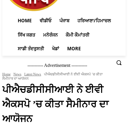
HOME
ਵੀਡੀਓ
ਪੰਜਾਬ
ਹਰਿਆਣਾ/ਹਿਮਾਚਲ
ਸਿੱਖ ਜਗਤ
ਮਨੋਰੰਜਨ
ਕੌਮੀ ਕੌਮਾਂਤਰੀ
ਸਾਡੀ ਤੰਦਰੁਸਤੀ
ਖੇਡਾਂ
MORE
----------- Advertisement -----------
Home
News
Latest News
ਪੀਐਚਡੀਸੀਸੀਆਈ ਨੇ ਈਵੀ ਐਕਸਪੋ ’ਚ ਕੀਤਾ
ਸੈਮੀਨਾਰ ਦਾ ਆਯੋਜਨ
ਪੀਐਚਡੀਸੀਸੀਆਈ ਨੇ ਈਵੀ
ਐਕਸਪੋ ’ਚ ਕੀਤਾ ਸੈਮੀਨਾਰ ਦਾ
ਆਯੋਜਨ