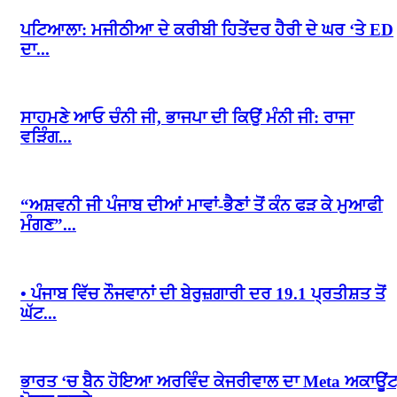
ਪਟਿਆਲਾ: ਮਜੀਠੀਆ ਦੇ ਕਰੀਬੀ ਹਿਤੇਂਦਰ ਹੈਰੀ ਦੇ ਘਰ ‘ਤੇ ED
ਦਾ...
ਸਾਹਮਣੇ ਆਓ ਚੰਨੀ ਜੀ, ਭਾਜਪਾ ਦੀ ਕਿਉਂ ਮੰਨੀ ਜੀ: ਰਾਜਾ
ਵੜਿੰਗ...
“ਅਸ਼ਵਨੀ ਜੀ ਪੰਜਾਬ ਦੀਆਂ ਮਾਵਾਂ-ਭੈਣਾਂ ਤੋਂ ਕੰਨ ਫੜ ਕੇ ਮੁਆਫੀ
ਮੰਗਣ”...
• ਪੰਜਾਬ ਵਿੱਚ ਨੌਜਵਾਨਾਂ ਦੀ ਬੇਰੁਜ਼ਗਾਰੀ ਦਰ 19.1 ਪ੍ਰਤੀਸ਼ਤ ਤੋਂ
ਘੱਟ...
ਭਾਰਤ ‘ਚ ਬੈਨ ਹੋਇਆ ਅਰਵਿੰਦ ਕੇਜਰੀਵਾਲ ਦਾ Meta ਅਕਾਊਂਟ