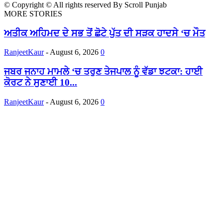
© Copyright © All rights reserved By Scroll Punjab
MORE STORIES
ਅਤੀਕ ਅਹਿਮਦ ਦੇ ਸਭ ਤੋਂ ਛੋਟੇ ਪੁੱਤ ਦੀ ਸੜਕ ਹਾਦਸੇ ‘ਚ ਮੌਤ
RanjeetKaur
-
August 6, 2026
0
ਜਬਰ ਜਨਾਹ ਮਾਮਲੇ ‘ਚ ਤਰੁਣ ਤੇਜਪਾਲ ਨੂੰ ਵੱਡਾ ਝਟਕਾ: ਹਾਈ
ਕੋਰਟ ਨੇ ਸੁਣਾਈ 10...
RanjeetKaur
-
August 6, 2026
0