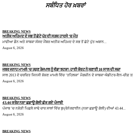
ਸਬੰਧਿਤ ਹੋਰ ਖ਼ਬਰਾਂ
BREAKING NEWS
ਅਤੀਕ ਅਹਿਮਦ ਦੇ ਸਭ ਤੋਂ ਛੋਟੇ ਪੁੱਤ ਦੀ ਸੜਕ ਹਾਦਸੇ ‘ਚ ਮੌਤ
ਮਾਫੀਆ ਡੌਨ ਅਤੇ ਸਾਬਕਾ ਸੰਸਦ ਮੈਂਬਰ ਅਤੀਕ ਅਹਿਮਦ ਦੇ ਸਭ ਤੋਂ ਛੋਟੇ ਪੁੱਤ ਅਬਾਨ...
August 6, 2026
BREAKING NEWS
ਜਬਰ ਜਨਾਹ ਮਾਮਲੇ ‘ਚ ਤਰੁਣ ਤੇਜਪਾਲ ਨੂੰ ਵੱਡਾ ਝਟਕਾ: ਹਾਈ ਕੋਰਟ ਨੇ ਸੁਣਾਈ 10 ਸਾਲ ਦੀ ਸਜ਼ਾ
ਸਾਲ 2013 ਦੇ ਚਰਚਿਤ ਜਿਨਸੀ ਸ਼ੋਸ਼ਣ ਮਾਮਲੇ ਵਿੱਚ ‘ਤਹਿਲਕਾ’ ਮੈਗਜ਼ੀਨ ਦੇ ਸਾਬਕਾ ਐਡੀਟਰ-ਇਨ-ਚੀਫ਼ ਤਰ
August 6, 2026
BREAKING NEWS
43.44 ਕਰੋੜ ਨਸ਼ਾ ਛਡਾਊ ਗੋਲੀ ਛੱਕ ਗਏ ਪੰਜਾਬੀ
ਪੰਜਾਬ ’ਚ ਨਸ਼ੇੜੀ ਪਿਛਲੇ ਸਾਢੇ ਚਾਰ ਸਾਲਾਂ ਵਿੱਚ ਬੁਪ੍ਰੇਨੋਰਫਾਈਨ (ਨਸ਼ਾ ਛਡਾਊ ਗੋਲੀ) ਦੀਆਂ 43.44...
August 6, 2026
BREAKING NEWS