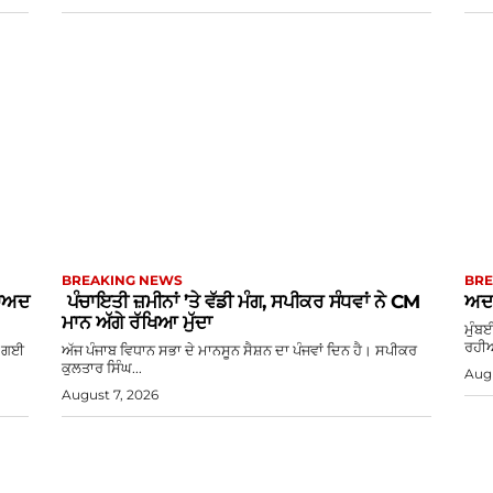
BREAKING NEWS
BRE
ਬਾਅਦ
ਪੰਚਾਇਤੀ ਜ਼ਮੀਨਾਂ ’ਤੇ ਵੱਡੀ ਮੰਗ, ਸਪੀਕਰ ਸੰਧਵਾਂ ਨੇ CM
ਅਦਾ
ਮਾਨ ਅੱਗੇ ਰੱਖਿਆ ਮੁੱਦਾ
ਮੁੰਬ
ਰਹੀਆ
ਆ ਗਈ
ਅੱਜ ਪੰਜਾਬ ਵਿਧਾਨ ਸਭਾ ਦੇ ਮਾਨਸੂਨ ਸੈਸ਼ਨ ਦਾ ਪੰਜਵਾਂ ਦਿਨ ਹੈ। ਸਪੀਕਰ
ਕੁਲਤਾਰ ਸਿੰਘ...
Augu
August 7, 2026