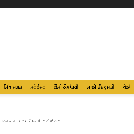
ਸਿੱਖ ਜਗਤ
ਮਨੋਰੰਜਨ
ਕੌਮੀ ਕੌਮਾਂਤਰੀ
ਸਾਡੀ ਤੰਦਰੁਸਤੀ
ਖੇਡਾਂ
---
--
ਾਂਸਲਰ ਕਾਰਜਕਾਲ ਮੁਕੰਮਲ: ਸੇਜਲ ਅੱਖਾਂ ਨਾਲ