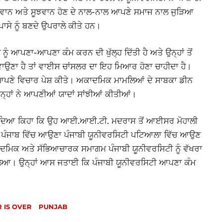
ਸੋਚਵਾਨ ਅਤੇ ਸੂਝਵਾਨ ਹੋਣ ਦੇ ਨਾਲ-ਨਾਲ ਆਪਣੇ ਸਮਾਜ ਨਾਲ ਜੁੜਿਆ
ਪਾਸੇ ਨੂੰ ਬਣਦੇ ਉਪਰਾਲੇ ਕੀਤੇ ਹਨ।
 ਨੂੰ ਆਪਣਾ-ਆਪਣਾ ਕੰਮ ਕਰਨ ਦੀ ਖੁੱਲ੍ਹ ਦਿੱਤੀ ਹੈ ਅਤੇ ਉਨ੍ਹਾਂ ਤੋਂ
ਵਾਉਣਾ ਹੈ ਤਾਂ ਵਾਈਸ ਚਾਂਸਲਰ ਦਾ ਇਹ ਮਿਆਰ ਹੋਣਾ ਚਾਹੀਦਾ ਹੈ।
 ਵੀ ਆਪਣੇ ਵਿਚਾਰ ਪੇਸ਼ ਕੀਤੇ। ਅਕਾਦਮਿਕ ਮਾਮਲਿਆਂ ਦੇ ਸਾਬਕਾ ਡੀਨ
ੇ ਉਨ੍ਹਾਂ ਨੇ ਆਪਣੀਆਂ ਯਾਦਾਂ ਸਾਂਝੀਆਂ ਕੀਤੀਆਂ।
ਪਾਉਂਦਿਆ ਕਿਹਾ ਕਿ ਉਹ ਆਈ.ਆਈ.ਟੀ. ਮਦਰਾਸ ਤੋਂ ਆਈਸਰ ਮੋਹਾਲੀ
ਾ ਪੰਜਾਬ ਵਿੱਚ ਆਉਣਾ ਪੰਜਾਬੀ ਯੂਨੀਵਰਸਿਟੀ ਪਟਿਆਲਾ ਵਿੱਚ ਆਉਣ
ਾਦਮਿਕ ਅਤੇ ਸੱਭਿਆਚਾਰਕ ਸਮਾਗਮ ਪੰਜਾਬੀ ਯੂਨੀਵਰਸਿਟੀ ਨੂੰ ਵੱਖਰਾ
ਈ ਮਿਿਲਆ। ਉਨ੍ਹਾਂ ਆਸ ਜਤਾਈ ਕਿ ਪੰਜਾਬੀ ਯੂਨੀਵਰਸਿਟੀ ਆਪਣਾ ਕੰਮ
 IS OVER
PUNJAB