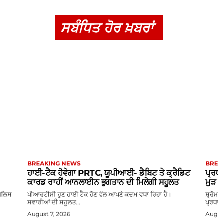
ਸਬੰਧਿਤ ਹੋਰ ਖ਼ਬਰਾਂ
BREAKING NEWS
BRE
ਹਾਈ-ਟੈਕ ਹੋਵੇਗਾ PRTC, ਯੂਪੀਆਈ- ਡੈਬਿਟ ਤੇ ਕ੍ਰੈਡਿਟ
ਪ੍ਰ
ਕਾਰਡ ਰਾਹੀਂ ਆਨਲਾਈਨ ਭੁਗਤਾਨ ਦੀ ਮਿਲੇਗੀ ਸਹੂਲਤ
ਮੁ
ਪੁਲਿਸ
ਪੀਆਰਟੀਸੀ ਹੁਣ ਹਾਈ ਟੈਕ ਹੋਣ ਵੱਲ ਆਪਣੇ ਕਦਮ ਵਧਾ ਰਿਹਾ ਹੈ।
ਸ਼੍ਰ
ਸਵਾਰੀਆਂ ਦੀ ਸਹੂਲਤ...
ਪ੍ਰਧਾ
August 7, 2026
Augu