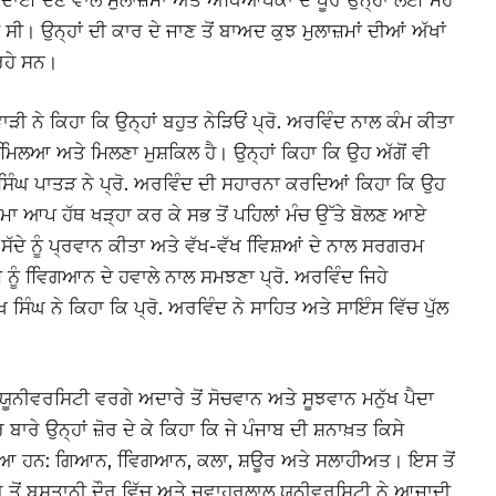
ੇ ਵਿਦਾਈ ਦੇਣ ਵਾਲੇ ਮੁਲਾਜ਼ਮਾਂ ਅਤੇ ਅਧਿਆਪਕਾਂ ਦੇ ਪੂਰ ਉਨ੍ਹਾਂ ਲਈ ਮੋਹ
 ਸੀ। ਉਨ੍ਹਾਂ ਦੀ ਕਾਰ ਦੇ ਜਾਣ ਤੋਂ ਬਾਅਦ ਕੁਝ ਮੁਲਾਜ਼ਮਾਂ ਦੀਆਂ ਅੱਖਾਂ
 ਰਹੇ ਸਨ।
ੜੀ ਨੇ ਕਿਹਾ ਕਿ ਉਨ੍ਹਾਂ ਬਹੁਤ ਨੇੜਿਓਂ ਪ੍ਰੋ. ਅਰਵਿੰਦ ਨਾਲ ਕੰਮ ਕੀਤਾ
ਮਿਿਲਆ ਅਤੇ ਮਿਲਣਾ ਮੁਸ਼ਕਿਲ ਹੈ। ਉਨ੍ਹਾਂ ਕਿਹਾ ਕਿ ਉਹ ਅੱਗੋਂ ਵੀ
ਨਜੀਤ ਸਿੰਘ ਪਾਤੜ ਨੇ ਪ੍ਰੋ. ਅਰਵਿੰਦ ਦੀ ਸਹਾਰਨਾ ਕਰਦਿਆਂ ਕਿਹਾ ਕਿ ਉਹ
ਰਮਾ ਆਪ ਹੱਥ ਖੜ੍ਹਾ ਕਰ ਕੇ ਸਭ ਤੋਂ ਪਹਿਲਾਂ ਮੰਚ ਉੱਤੇ ਬੋਲਣ ਆਏ
ਸੱਦੇ ਨੂੰ ਪ੍ਰਵਾਨ ਕੀਤਾ ਅਤੇ ਵੱਖ-ਵੱਖ ਵਿਿਸ਼ਆਂ ਦੇ ਨਾਲ ਸਰਗਰਮ
ਨੂੰ ਵਿਿਗਆਨ ਦੇ ਹਵਾਲੇ ਨਾਲ ਸਮਝਣਾ ਪ੍ਰੋ. ਅਰਵਿੰਦ ਜਿਹੇ
 ਸਿੰਘ ਨੇ ਕਿਹਾ ਕਿ ਪ੍ਰੋ. ਅਰਵਿੰਦ ਨੇ ਸਾਹਿਤ ਅਤੇ ਸਾਇੰਸ ਵਿੱਚ ਪੁੱਲ
ਨੀਵਰਸਿਟੀ ਵਰਗੇ ਅਦਾਰੇ ਤੋਂ ਸੋਚਵਾਨ ਅਤੇ ਸੂਝਵਾਨ ਮਨੁੱਖ ਪੈਦਾ
ਬਾਰੇ ਉਨ੍ਹਾਂ ਜ਼ੋਰ ਦੇ ਕੇ ਕਿਹਾ ਕਿ ਜੇ ਪੰਜਾਬ ਦੀ ਸ਼ਨਾਖ਼ਤ ਕਿਸੇ
ਦਰਿਆ ਹਨ: ਗਿਆਨ, ਵਿਿਗਆਨ, ਕਲਾ, ਸ਼ਊਰ ਅਤੇ ਸਲਾਹੀਅਤ। ਇਸ ਤੋਂ
ੌਰ ਤੋਂ ਬਸਤਾਨੀ ਦੌਰ ਵਿੱਚ ਅਤੇ ਜਵਾਹਰਲਾਲ ਯੂਨੀਵਰਸਿਟੀ ਨੇ ਆਜ਼ਾਦੀ