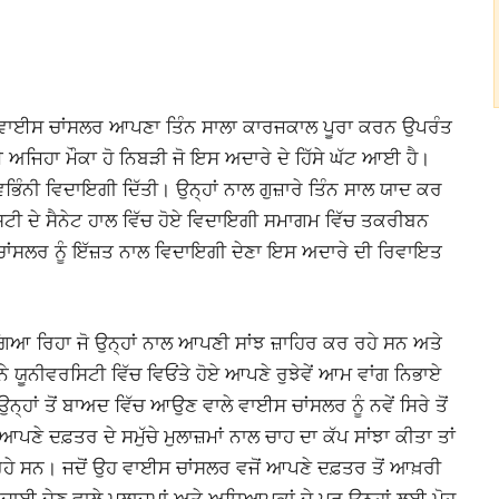
ਰ ਵਾਈਸ ਚਾਂਸਲਰ ਆਪਣਾ ਤਿੰਨ ਸਾਲਾ ਕਾਰਜਕਾਲ ਪੂਰਾ ਕਰਨ ਉਪਰੰਤ
ਾਈ ਅਜਿਹਾ ਮੌਕਾ ਹੋ ਨਿਬੜੀ ਜੋ ਇਸ ਅਦਾਰੇ ਦੇ ਹਿੱਸੇ ਘੱਟ ਆਈ ਹੈ।
ਾਵਭਿੰਨੀ ਵਿਦਾਇਗੀ ਦਿੱਤੀ। ਉਨ੍ਹਾਂ ਨਾਲ ਗੁਜ਼ਾਰੇ ਤਿੰਨ ਸਾਲ ਯਾਦ ਕਰ
ਸਿਟੀ ਦੇ ਸੈਨੇਟ ਹਾਲ ਵਿੱਚ ਹੋਏ ਵਿਦਾਇਗੀ ਸਮਾਗਮ ਵਿੱਚ ਤਕਰੀਬਨ
ਚਾਂਸਲਰ ਨੂੰ ਇੱਜ਼ਤ ਨਾਲ ਵਿਦਾਇਗੀ ਦੇਣਾ ਇਸ ਅਦਾਰੇ ਦੀ ਰਿਵਾਇਤ
 ਲੱਗਿਆ ਰਿਹਾ ਜੋ ਉਨ੍ਹਾਂ ਨਾਲ ਆਪਣੀ ਸਾਂਝ ਜ਼ਾਹਿਰ ਕਰ ਰਹੇ ਸਨ ਅਤੇ
 ਯੂਨੀਵਰਸਿਟੀ ਵਿੱਚ ਵਿਓਂਤੇ ਹੋਏ ਆਪਣੇ ਰੁਝੇਵੇਂ ਆਮ ਵਾਂਗ ਨਿਭਾਏ
ਹਾਂ ਤੋਂ ਬਾਅਦ ਵਿੱਚ ਆਉਣ ਵਾਲੇ ਵਾਈਸ ਚਾਂਸਲਰ ਨੂੰ ਨਵੇਂ ਸਿਰੇ ਤੋਂ
ਆਪਣੇ ਦਫ਼ਤਰ ਦੇ ਸਮੁੱਚੇ ਮੁਲਾਜ਼ਮਾਂ ਨਾਲ ਚਾਹ ਦਾ ਕੱਪ ਸਾਂਝਾ ਕੀਤਾ ਤਾਂ
 ਰਹੇ ਸਨ। ਜਦੋਂ ਉਹ ਵਾਈਸ ਚਾਂਸਲਰ ਵਜੋਂ ਆਪਣੇ ਦਫ਼ਤਰ ਤੋਂ ਆਖ਼ਰੀ