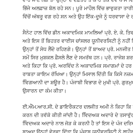
ਵਾਰ ਜਾਣ ਲੱਗੇ ਤਾਂ ਉਨ੍ਹਾਂ ਦੇ ਦਫ਼ਤਰ ਤੋਂ ਕਾਰ ਤੱਕ ਦੋਵੇਂ ਪਾਸ
ਭਿੱਜੇ ਅਲਫ਼ਾਜ਼ ਬੋਲ ਰਹੇ ਸਨ। ਪੂਰੇ ਮਾਹੌਲ ਵਿੱਚ ਭਾਵੁਕਤਾ ਤਾਰੀ
ਵਿੱਚੋਂ ਅੱਥਰੂ ਵਗ ਰਹੇ ਸਨ ਅਤੇ ਉਹ ਇੱਕ-ਦੂਜੇ ਨੂੰ ਧਰਵਾਸਾ ਦੇ
ਸੈਨੇਟ ਹਾਲ ਵਿੱਚ ਡੀਨ ਅਕਾਦਮਿਕ ਮਾਮਲਿਆਂ ਪ੍ਰੋ. ਏ. ਕੇ. ਤਿਵਾ
ਅਤੇ ਇਸ ਤੋਂ ਬਿਹਤਰ ਵਾਈਸ ਚਾਂਸਲਰ ਯੂਨੀਵਰਸਿਟੀ ਨੂੰ ਨਹੀਂ 
ਉਨ੍ਹਾਂ ਤੋਂ ਸੇਧ ਲੈਂਦੇ ਰਹਿਣਗੇ। ਉਨ੍ਹਾਂ ਤੋਂ ਬਾਅਦ ਪ੍ਰੋ. ਮ
ਸਮੇਂ ਸਿਰ ਮੁਸ਼ਕਲ ਫ਼ੈਸਲੇ ਲੈਣ ਦੇ ਸਮਰੱਥ ਹਨ। ਪ੍ਰੋ. ਰਾਜੇਸ਼ ਸ਼
ਅਤੇ ਕਿਹਾ ਕਿ ਪ੍ਰੋ. ਅਰਵਿੰਦ ਨੇ ਅਕਾਦਮਿਕ ਸਮਾਗਮਾਂ ਦੇ ਹਰ 
ਰਾਬਤਾ ਕਾਇਮ ਰੱਖਿਆ। ਉਨ੍ਹਾਂ ਮਿਸਾਲ ਦਿੱਤੀ ਕਿ ਕਿਸੇ ਨਜ਼ਮ 
ਵਿਿਗਆਨੀ ਦਾ ਸ਼ਊਰ ਹੈ। ਪੰਜਾਬੀ ਵਿਭਾਗ ਦੇ ਮੁਖੀ ਪ੍ਰੋ. ਗੁਰਮੁਖ
ਉਸਾਰਨ ਦਾ ਕੰਮ ਕੀਤਾ।
ਈ.ਐੱਮ.ਆਰ.ਸੀ. ਦੇ ਡਾਇਰੈਕਟਰ ਦਲਜੀਤ ਅਮੀ ਨੇ ਕਿਹਾ ਕਿ ਯੂ
ਕਰਨ ਦੀ ਤਵੱਕੋ ਕੀਤੀ ਜਾਂਦੀ ਹੈ। ਵਿਿਦਅਕ ਅਦਾਰੇ ਦੇ ਤਸਾਵੁੱਰ 
ਵਿਿਦਅਕ ਅਦਾਰੇ ਨਾਲ ਜੋੜ ਕੇ ਕਰਨੀ ਹੈ ਤਾਂ ਇਸ ਦੇ ਪੰਜ 
ਬਾਅਦ ਉਨ੍ਹਾਂ ਵੇਰਵਾ ਦਿੱਤਾ ਕਿ ਪੰਜਾਬ ਯੂਨੀਵਰਸਿਟੀ ਨੇ ਲਾਹ