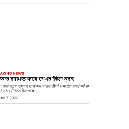
AKING NEWS
ਕਾਰ ਰਾਜਪਾਲ ਯਾਦਵ ਦਾ ਘਰ ਹੋਵੇਗਾ ਕੁਰਕ
ਈ: ਬਾਲੀਵੁਡ ਅਦਾਕਾਰ ਰਾਜਪਾਲ ਯਾਦਵ ਦੀਆਂ ਮੁਸ਼ਕਲਾਂ ਵਧਦੀਆਂ ਜਾ
ਂ ਹਨ। ਸੈਂਟਰਲ ਬੈਂਕ ਆਫ਼...
st 7, 2026