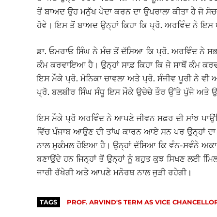
ਤੋਂ ਬਾਅਦ ਉਹ ਮਨੁੱਖ ਪੈਦਾ ਕਰਨ ਦਾ ਉਪਰਾਲਾ ਕੀਤਾ ਹੈ ਜੋ 
ਹੋਵੇ। ਇਸ ਤੋਂ ਬਾਅਦ ਉਨ੍ਹਾਂ ਕਿਹਾ ਕਿ ਪ੍ਰੋ. ਅਰਵਿੰਦ ਨੇ ਇਸ 
ਡਾ. ਓਮਰਾਓ ਸਿੰਘ ਨੇ ਮੰਚ ਤੋਂ ਦੱਸਿਆ ਕਿ ਪ੍ਰੋ. ਅਰਵਿੰਦ ਨੇ ਸਭ
ਕੰਮ ਕਰਵਾਇਆ ਹੈ। ਉਨ੍ਹਾਂ ਸਾਫ਼ ਕਿਹਾ ਕਿ ਜੇ ਸਾਥੋਂ ਕੰਮ ਕਰ
ਇਸ ਮੌਕੇ ਪ੍ਰੋ. ਮੋਨਿਕਾ ਚਾਵਲਾ ਅਤੇ ਪ੍ਰੋ. ਸੰਜੀਵ ਪੂਰੀ ਨੇ
ਪ੍ਰੋ. ਬਲਬੀਰ ਸਿੰਘ ਸੰਧੂ ਇਸ ਮੌਕੇ ਉਚੇਚੇ ਤੌਰ ਉੱਤੇ ਪੁੱਜੇ ਅਤ
ਇਸ ਮੌਕੇ ਪ੍ਰੋ ਅਰਵਿੰਦ ਨੇ ਆਪਣੇ ਜੀਵਨ ਸਫ਼ਰ ਦੀ ਸਾਂਝ 
ਵਿੱਚ ਪੰਜਾਬ ਆਉਣ ਦੀ ਤਾਂਘ ਕਾਰਨ ਆਏ ਸਨ ਪਰ ਉਨ੍ਹਾਂ ਦ
ਨਾਲ ਮੁਕੰਮਲ ਹੋਇਆ ਹੈ। ਉਨ੍ਹਾਂ ਦੱਸਿਆ ਕਿ ਵੰਨ-ਸਵੰਨੇ ਅਕ
ਬਣਾਉਂਦੇ ਹਨ ਜਿਨ੍ਹਾਂ ਤੋਂ ਉਨ੍ਹਾਂ ਨੂੰ ਬਹੁਤ ਕੁਝ ਸਿਖਣ ਲ
ਜਾਰੀ ਰੱਖੇਗੀ ਅਤੇ ਆਪਣੇ ਮਨੋਰਥ ਨਾਲ ਜੁੜੀ ਰਹੇਗੀ।
TAGS
PROF. ARVIND'S TERM AS VICE CHANCELLOR