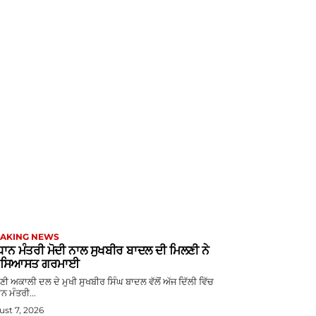
AKING NEWS
ਧਾਨ ਮੰਤਰੀ ਮੋਦੀ ਨਾਲ ਸੁਖਬੀਰ ਬਾਦਲ ਦੀ ਮਿਲਣੀ ਨੇ
ੜ ਸਿਆਸਤ ਗਰਮਾਈ
ੋਮਣੀ ਅਕਾਲੀ ਦਲ ਦੇ ਮੁਖੀ ਸੁਖਬੀਰ ਸਿੰਘ ਬਾਦਲ ਵੱਲੋਂ ਅੱਜ ਦਿੱਲੀ ਵਿੱਚ
ਨ ਮੰਤਰੀ...
st 7, 2026