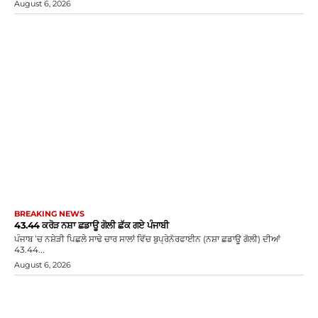
August 6, 2026
BREAKING NEWS
43.44 ਕਰੋੜ ਨਸ਼ਾ ਛਡਾਊ ਗੋਲੀ ਛੱਕ ਗਏ ਪੰਜਾਬੀ
ਪੰਜਾਬ ’ਚ ਨਸ਼ੇੜੀ ਪਿਛਲੇ ਸਾਢੇ ਚਾਰ ਸਾਲਾਂ ਵਿੱਚ ਬੁਪ੍ਰੇਨੋਰਫਾਈਨ (ਨਸ਼ਾ ਛਡਾਊ ਗੋਲੀ) ਦੀਆਂ
43.44...
August 6, 2026