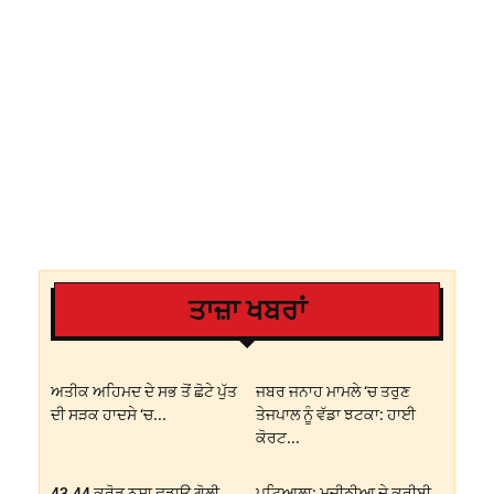
ਤਾਜ਼ਾ ਖਬਰਾਂ
ਅਤੀਕ ਅਹਿਮਦ ਦੇ ਸਭ ਤੋਂ ਛੋਟੇ ਪੁੱਤ
ਜਬਰ ਜਨਾਹ ਮਾਮਲੇ ‘ਚ ਤਰੁਣ
ਦੀ ਸੜਕ ਹਾਦਸੇ ‘ਚ...
ਤੇਜਪਾਲ ਨੂੰ ਵੱਡਾ ਝਟਕਾ: ਹਾਈ
ਕੋਰਟ...
43.44 ਕਰੋੜ ਨਸ਼ਾ ਛਡਾਊ ਗੋਲੀ
ਪਟਿਆਲਾ: ਮਜੀਠੀਆ ਦੇ ਕਰੀਬੀ