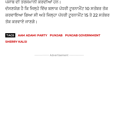
ਪੰਜਾਬ ਦੀ ਤਰਜਮਾਨੀ ਕਰਦੀਆਂ ਹਨ।
ਦੱਸਣਯੋਗ ਹੈ ਕਿ ਜਿਲ੍ਹੇ ਵਿੱਚ ਬਲਾਕ ਪੱਧਰੀ ਟੂਰਨਾਮੈਂਟ 10 ਸਤੰਬਰ ਤੱਕ
ਕਰਵਾਇਆ ਗਿਆ ਸੀ ਅਤੇ ਜਿਲ੍ਹਾ ਪੱਧਰੀ ਟੂਰਨਾਮੈਂਟ 15 ਤੋ 22 ਸਤੰਬਰ
ਤੱਕ ਕਰਵਾਏ ਜਾਣਗੇ।
TAGS
AAM ADAMI PARTY
PUNJAB
PUNJAB GOVERNMENT
SHERRY KALSI
----------- Advertisement -----------