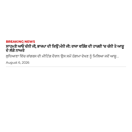
BREAKING NEWS
ਸਾਹਮਣੇ ਆਓ ਚੰਨੀ ਜੀ, ਭਾਜਪਾ ਦੀ ਕਿਉਂ ਮੰਨੀ ਜੀ: ਰਾਜਾ ਵੜਿੰਗ ਦੀ ਹਾਜ਼ਰੀ ’ਚ ਚੰਨੀ ਤੇ ਆਸ਼ੂ
ਦੇ ਲੱਗੇ ਨਾਅਰੇ
ਲੁਧਿਆਣਾ ਵਿੱਚ ਕਾਂਗਰਸ ਦੀ ਮੀਟਿੰਗ ਦੌਰਾਨ ਉਸ ਸਮੇਂ ਹੰਗਾਮਾ ਦੇਖਣ ਨੂੰ ਮਿਲਿਆ ਜਦੋਂ ਆਸ਼ੂ...
August 6, 2026