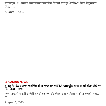
ਚੰਡੀਗੜ੍ਹ, 5 ਅਗਸਤ:ਪੰਜਾਬ ਵਿਧਾਨ ਸਭਾ ਵਿੱਚ ਵਿਰੋਧੀ ਧਿਰ ਨੂੰ ਘੇਰਦਿਆਂ ਪੰਜਾਬ ਦੇ ਰੁਜ਼ਗਾਰ
ਉਤਪਤੀ,...
August 6, 2026
BREAKING NEWS
ਭਾਰਤ ‘ਚ ਬੈਨ ਹੋਇਆ ਅਰਵਿੰਦ ਕੇਜਰੀਵਾਲ ਦਾ META ਅਕਾਊਂਟ, ਪੋਸਟ ਕਰਕੇ ਮੈਟਾ ਇੰਡੀਆ
ਤੋਂ ਮੰਗਿਆ ਜਵਾਬ
ਆਮ ਆਦਮੀ ਪਾਰਟੀ ਦੇ ਕੌਮੀ ਕਨਵੀਨਰ ਅਰਵਿੰਦ ਕੇਜਰੀਵਾਲ ਨੇ ਸੋਸ਼ਲ ਮੀਡੀਆ ਕੰਪਨੀ Meta
‘ਤੇ...
August 6, 2026