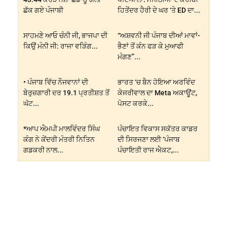
ਛੱਕ ਗਏ ਪੰਜਾਬੀ
ਹਿਤੇਂਦਰ ਹੈਰੀ ਦੇ ਘਰ ‘ਤੇ ED ਦਾ...
ਸਾਹਮਣੇ ਆਓ ਚੰਨੀ ਜੀ, ਭਾਜਪਾ ਦੀ
“ਅਸ਼ਵਨੀ ਜੀ ਪੰਜਾਬ ਦੀਆਂ ਮਾਵਾਂ-
ਕਿਉਂ ਮੰਨੀ ਜੀ: ਰਾਜਾ ਵੜਿੰਗ...
ਭੈਣਾਂ ਤੋਂ ਕੰਨ ਫੜ ਕੇ ਮੁਆਫੀ
ਮੰਗਣ”...
• ਪੰਜਾਬ ਵਿੱਚ ਨੌਜਵਾਨਾਂ ਦੀ
ਭਾਰਤ ‘ਚ ਬੈਨ ਹੋਇਆ ਅਰਵਿੰਦ
ਬੇਰੁਜ਼ਗਾਰੀ ਦਰ 19.1 ਪ੍ਰਤੀਸ਼ਤ ਤੋਂ
ਕੇਜਰੀਵਾਲ ਦਾ Meta ਅਕਾਊਂਟ,
ਘੱਟ...
ਪੋਸਟ ਕਰਕੇ...
*ਆਪ ਐਮਪੀ ਮਾਲਵਿੰਦਰ ਸਿੰਘ
ਪੰਚਾਇਤ ਵਿਕਾਸ ਸਕੱਤਰ ਕਾਡਰ
ਕੰਗ ਨੇ ਕੇਂਦਰੀ ਮੰਤਰੀ ਨਿਤਿਨ
ਦੀ ਸਿਰਜਣਾ ਲਈ ‘ਪੰਜਾਬ
ਗਡਕਰੀ ਨਾਲ...
ਪੰਚਾਇਤੀ ਰਾਜ ਐਕਟ,...