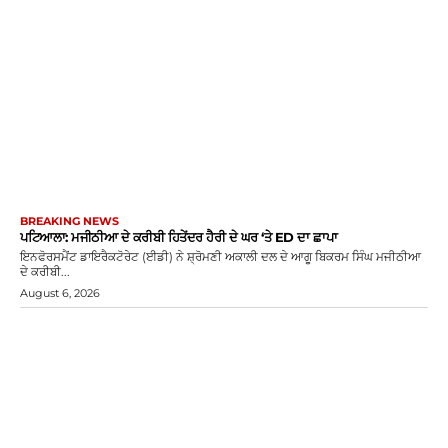
BREAKING NEWS
ਪਟਿਆਲਾ: ਮਜੀਠੀਆ ਦੇ ਕਰੀਬੀ ਹਿਤੇਂਦਰ ਹੈਰੀ ਦੇ ਘਰ ‘ਤੇ ED ਦਾ ਛਾਪਾ
ਇਨਫੋਰਸਮੈਂਟ ਡਾਇਰੈਕਟੋਰੇਟ (ਈਡੀ) ਨੇ ਸ਼੍ਰੋਮਣੀ ਅਕਾਲੀ ਦਲ ਦੇ ਆਗੂ ਬਿਕਰਮ ਸਿੰਘ ਮਜੀਠੀਆ
ਦੇ ਕਰੀਬੀ...
August 6, 2026