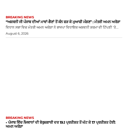
BREAKING NEWS
“ਅਸ਼ਵਨੀ ਜੀ ਪੰਜਾਬ ਦੀਆਂ ਮਾਵਾਂ-ਭੈਣਾਂ ਤੋਂ ਕੰਨ ਫੜ ਕੇ ਮੁਆਫੀ ਮੰਗਣ” : ਮੰਤਰੀ ਅਮਨ ਅਰੋੜਾ
ਵਿਧਾਨ ਸਭਾ ਵਿਚ ਮੰਤਰੀ ਅਮਨ ਅਰੋੜਾ ਨੇ ਭਾਜਪਾ ਵਿਧਾਇਕ ਅਸ਼ਵਨੀ ਸ਼ਰਮਾ ਦੀ ਟਿੱਪਣੀ ‘ਤੇ...
August 6, 2026
BREAKING NEWS
• ਪੰਜਾਬ ਵਿੱਚ ਨੌਜਵਾਨਾਂ ਦੀ ਬੇਰੁਜ਼ਗਾਰੀ ਦਰ 19.1 ਪ੍ਰਤੀਸ਼ਤ ਤੋਂ ਘੱਟ ਕੇ 17 ਪ੍ਰਤੀਸ਼ਤ ਹੋਈ:
ਅਮਨ ਅਰੋੜਾ