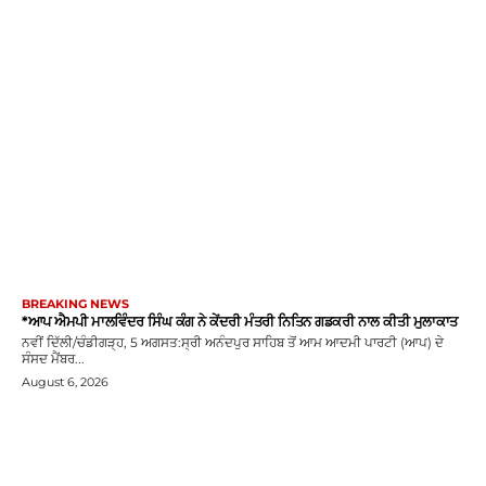
BREAKING NEWS
*ਆਪ ਐਮਪੀ ਮਾਲਵਿੰਦਰ ਸਿੰਘ ਕੰਗ ਨੇ ਕੇਂਦਰੀ ਮੰਤਰੀ ਨਿਤਿਨ ਗਡਕਰੀ ਨਾਲ ਕੀਤੀ ਮੁਲਾਕਾਤ
ਨਵੀਂ ਦਿੱਲੀ/ਚੰਡੀਗੜ੍ਹ, 5 ਅਗਸਤ:ਸ੍ਰੀ ਅਨੰਦਪੁਰ ਸਾਹਿਬ ਤੋਂ ਆਮ ਆਦਮੀ ਪਾਰਟੀ (ਆਪ) ਦੇ
ਸੰਸਦ ਮੈਂਬਰ...
August 6, 2026