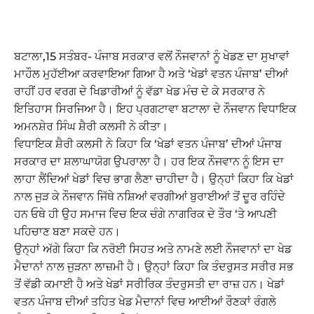
ਬਟਾਲਾ,15 ਸਤੰਬਰ- ਪੰਜਾਬ ਸਰਕਾਰ ਵਲੋਂ ਨੌਜਵਾਨਾਂ ਨੂੰ ਖੇਡਣ ਦਾ ਸੁਖਾਵਾਂ
ਮਾਹੌਲ ਮੁਹੱਈਆ ਕਰਵਾਇਆ ਗਿਆ ਹੈ ਅਤੇ ‘ਖੇਡਾਂ ਵਤਨ ਪੰਜਾਬ’ ਦੀਆਂ
ਰਾਹੀਂ ਹਰ ਵਰਗ ਦੇ ਖਿਡਾਰੀਆਂ ਨੂੰ ਵੱਡਾ ਖੇਡ ਮੰਚ ਦੇ ਕੇ ਸਰਕਾਰ ਨੇ
ਇਤਿਹਾਸ ਸਿਰਜਿਆ ਹੈ। ਇਹ ਪ੍ਰਗਟਾਵਾ ਬਟਾਲਾ ਦੇ ਨੌਜਵਾਨ ਵਿਧਾਇਕ
ਅਮਨਸ਼ੇਰ ਸਿੰਘ ਸ਼ੈਰੀ ਕਲਸੀ ਨੇ ਕੀਤਾ।
ਵਿਧਾਇਕ ਸ਼ੈਰੀ ਕਲਸੀ ਨੇ ਕਿਹਾ ਕਿ ‘ਖੇਡਾਂ ਵਤਨ ਪੰਜਾਬ’ ਦੀਆਂ ਪੰਜਾਬ
ਸਰਕਾਰ ਦਾ ਸ਼ਲਾਘਾਯੋਗ ਉਪਰਾਲਾ ਹੈ। ਹਰ ਇਕ ਨੌਜਵਾਨ ਨੂੰ ਇਸ ਦਾ
ਲਾਹਾ ਲੈਂਦਿਆਂ ਖੇਡਾਂ ਵਿਚ ਭਾਗ ਲੈਣਾ ਚਾਹੀਦਾ ਹੈ। ਉਨ੍ਹਾਂ ਕਿਹਾ ਕਿ ਖੇਡਾਂ
ਨਾਲ ਜੁੜ ਕੇ ਨੌਜਵਾਨ ਜਿੱਥੇ ਨਸ਼ਿਆਂ ਵਰਗੀਆਂ ਬੁਰਾਈਆਂ ਤੋਂ ਦੂਰ ਰਹਿੰਦੇ
ਹਨ ਓਥੇ ਹੀ ਉਹ ਸਮਾਜ ਵਿਚ ਇਕ ਚੰਗੇ ਨਾਗਰਿਕ ਦੇ ਤੌਰ ‘ਤੇ ਆਪਣੀ
ਪਹਿਚਾਣ ਬਣਾ ਸਕਦੇ ਹਨ।
ਉਨ੍ਹਾਂ ਅੱਗੇ ਕਿਹਾ ਕਿ ਨਰੋਈ ਸਿਹਤ ਅਤੇ ਨਾਮਣੇ ਲਈ ਨੌਜਵਾਨਾਂ ਦਾ ਖੇਡ
ਮੈਦਾਨਾਂ ਨਾਲ ਜੁੜਨਾ ਲਾਜ਼ਮੀ ਹੈ। ਉਨ੍ਹਾਂ ਕਿਹਾ ਕਿ ਤੰਦਰੁਸਤ ਸਰੀਰ ਸਭ
ਤੋਂ ਵੱਡੀ ਕਮਾਈ ਹੈ ਅਤੇ ਖੇਡਾਂ ਸਰੀਰਿਕ ਤੰਦਰੁਸਤੀ ਦਾ ਰਾਜ਼ ਹਨ। ਖੇਡਾਂ
ਵਤਨ ਪੰਜਾਬ ਦੀਆਂ ਤਹਿਤ ਖੇਡ ਮੈਦਾਨਾਂ ਵਿਚ ਆਈਆਂ ਰੌਣਕਾਂ ਰੰਗਲੇ