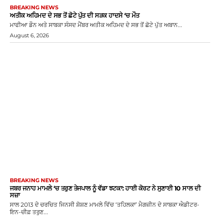
BREAKING NEWS
ਅਤੀਕ ਅਹਿਮਦ ਦੇ ਸਭ ਤੋਂ ਛੋਟੇ ਪੁੱਤ ਦੀ ਸੜਕ ਹਾਦਸੇ ‘ਚ ਮੌਤ
ਮਾਫੀਆ ਡੌਨ ਅਤੇ ਸਾਬਕਾ ਸੰਸਦ ਮੈਂਬਰ ਅਤੀਕ ਅਹਿਮਦ ਦੇ ਸਭ ਤੋਂ ਛੋਟੇ ਪੁੱਤ ਅਬਾਨ...
August 6, 2026
BREAKING NEWS
ਜਬਰ ਜਨਾਹ ਮਾਮਲੇ ‘ਚ ਤਰੁਣ ਤੇਜਪਾਲ ਨੂੰ ਵੱਡਾ ਝਟਕਾ: ਹਾਈ ਕੋਰਟ ਨੇ ਸੁਣਾਈ 10 ਸਾਲ ਦੀ
ਸਜ਼ਾ
ਸਾਲ 2013 ਦੇ ਚਰਚਿਤ ਜਿਨਸੀ ਸ਼ੋਸ਼ਣ ਮਾਮਲੇ ਵਿੱਚ ‘ਤਹਿਲਕਾ’ ਮੈਗਜ਼ੀਨ ਦੇ ਸਾਬਕਾ ਐਡੀਟਰ-
ਇਨ-ਚੀਫ਼ ਤਰੁਣ...