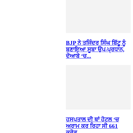
BJP ਨੇ ਤਜਿੰਦਰ ਸਿੰਘ ਬਿੱਟੂ ਨੂੰ
ਬਣਾਇਆ ਸੂਬਾ ਉਪ-ਪ੍ਰਧਾਨ,
ਦੋਆਬੇ ‘ਚ...
ਹਸਪਤਾਲ ਦੀ ਥਾਂ ਹੋਟਲ ‘ਚ
ਅਰਾਮ ਕਰ ਰਿਹਾ ਸੀ 661
ਕਰੋੜ...