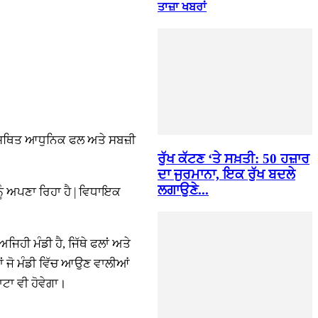
ਤਾਜ਼ਾ ਖਬਰਾਂ
ੇ ਸਥਿਤ ਆਧੁਨਿਕ ਫਲ ਅਤੇ ਸਬਜ਼ੀ
ਰੁੱਖ ਕੱਟਣ ‘ਤੇ ਸਖ਼ਤੀ: 50 ਹਜ਼ਾਰ
ਦਾ ਜੁਰਮਾਨਾ, ਇਕ ਰੁੱਖ ਬਦਲੇ
ਲਗਾਉਣੇ...
ੂੰ ਅਪਣਾ ਰਿਹਾ ਹੈ | ਵਿਧਾਇਕ
ਹੀ ਮੰਡੀ ਹੈ, ਜਿੱਥੇ ਫਲਾਂ ਅਤੇ
ਂ ਜੋ ਮੰਡੀ ਵਿੱਚ ਆਉਣ ਵਾਲੀਆਂ
ਟਾ ਵੀ ਹੋਵੇਗਾ।