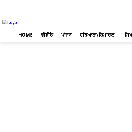
August 6, 2026, 7:37 am
HOME
ਵੀਡੀਓ
ਪੰਜਾਬ
ਹਰਿਆਣਾ/ਹਿਮਾਚਲ
ਸਿੱ
--------