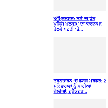
ਅੰਮ੍ਰਿਤਸਰ: ਨਸ਼ੇ ‘ਚ ਧੁੱਤ
ਪੁਲਿਸ ਮੁਲਾਜ਼ਮ ਦਾ ਕਾਰਨਾਮਾ,
ਰੇਲਵੇ ਪਟੜੀ ‘ਤੇ...
ਤਰਨਤਾਰਨ ‘ਚ ਡਬਲ ਮਰਡਰ: 2
ਸਕੇ ਭਰਾਵਾਂ ਨੂੰ ਮਾਰੀਆਂ
ਗੋਲੀਆਂ, ਟ੍ਰੈਕਟਰ...