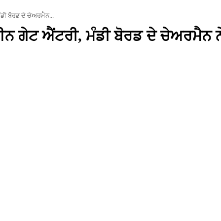
ਡੀ ਬੋਰਡ ਦੇ ਚੇਅਰਮੈਨ...
ਨ ਗੇਟ ਐਂਟਰੀ, ਮੰਡੀ ਬੋਰਡ ਦੇ ਚੇਅਰਮੈਨ ਨ