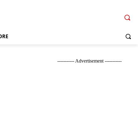
ORE
----------- Advertisement -----------