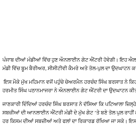
ਪੰਜਾਬ ਦੀਆਂ ਮੰਡੀਆਂ ਵਿੱਚ ਹੁਣ ਔਨਲਾਈਨ ਗੇਟ ਐਂਟਰੀ ਹੋਵੇਗੀ। ਇਹ ਐਲਾ
ਮੰਡੀ ਵਿੱਚ ਬੂਮ ਬੈਰੀਅਰ, ਸੀਸੀਟੀਵੀ ਕੈਮਰੇ ਅਤੇ ਤੋਲ-ਪੁਲ ਦਾ ਉਦਘਾਟਨ ਕ
ਇਸ ਮੌਕੇ ਮੁੱਖ ਮਹਿਮਾਨ ਵਜੋਂ ਪਹੁੰਚੇ ਚੇਅਰਮੈਨ ਹਰਚੰਦ ਸਿੰਘ ਬਰਸਾਤ ਨੇ ਕ
ਹਰਮੀਤ ਸਿੰਘ ਪਠਾਨਮਾਜਰਾ ਨੇ ਔਨਲਾਈਨ ਗੇਟ ਐਂਟਰੀ ਦਾ ਉਦਘਾਟਨ ਕ
ਜਾਣਕਾਰੀ ਦਿੰਦਿਆਂ ਹਰਚੰਦ ਸਿੰਘ ਬਰਸਾਤ ਨੇ ਦੱਸਿਆ ਕਿ ਪਟਿਆਲਾ ਜ਼ਿਲ੍ਹੇ ਦ
ਸਬਜ਼ੀਆਂ ਦੀ ਆਨਲਾਈਨ ਐਂਟਰੀ ਮੰਡੀ ਦੇ ਮੁੱਖ ਗੇਟ ’ਤੇ ਬਣੇ ਤੋਲ ਪੁਲ ਰਾ
ਹਰ ਕਿਸਮ ਦੀਆਂ ਸਬਜ਼ੀਆਂ ਅਤੇ ਫਲਾਂ ਦਾ ਰਿਕਾਰਡ ਰੱਖਿਆ ਜਾ ਸਕੇ। ਇਸ ਦੇ 