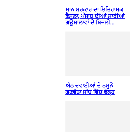
ਮਾਨ ਸਰਕਾਰ ਦਾ ਇਤਿਹਾਸਕ
ਫੈਸਲਾ, ਪੰਜਾਬ ਦੀਆਂ ਸਾਰੀਆਂ
ਗਊਸ਼ਾਲਾਵਾਂ ਦੇ ਬਿਜਲੀ...
ਅੱਠ ਦਵਾਈਆਂ ਦੇ ਨਮੂਨੇ
ਗੁਣਵੱਤਾ ਜਾਂਚ ਵਿੱਚ ਫੇਲ੍ਹ